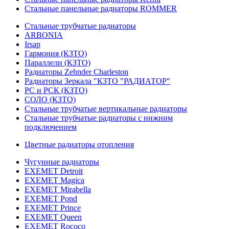
Стальные панельные радиаторы ROMMER
Стальные трубчатые радиаторы
ARBONIA
Irsap
Гармония (КЗТО)
Параллели (КЗТО)
Радиаторы Zehnder Charleston
Радиаторы Зеркала "КЗТО "РАДИАТОР"
РС и РСК (КЗТО)
СОЛО (КЗТО)
Стальные трубчатые вертикальные радиаторы
Стальные трубчатые радиаторы с нижним
подключением
Цветные радиаторы отопления
Чугунные радиаторы
EXEMET Detroit
EXEMET Magica
EXEMET Mirabella
EXEMET Pond
EXEMET Prince
EXEMET Queen
EXEMET Rococo