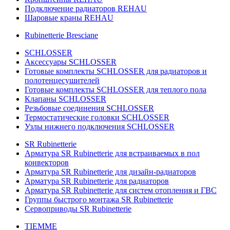
Подключение радиаторов REHAU
Шаровые краны REHAU
Rubinetterie Bresciane
SCHLOSSER
Аксессуары SCHLOSSER
Готовые комплекты SCHLOSSER для радиаторов и
полотенцесушителей
Готовые комплекты SCHLOSSER для теплого пола
Клапаны SCHLOSSER
Резьбовые соединения SCHLOSSER
Термостатические головки SCHLOSSER
Узлы нижнего подключения SCHLOSSER
SR Rubinetterie
Арматура SR Rubinetterie для встраиваемых в пол
конвекторов
Арматура SR Rubinetterie для дизайн-радиаторов
Арматура SR Rubinetterie для радиаторов
Арматура SR Rubinetterie для систем отопления и ГВС
Группы быстрого монтажа SR Rubinetterie
Сервоприводы SR Rubinetterie
TIEMME