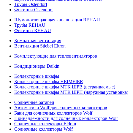
Трубы Ostendorf
Фитинги Ostendorf
Шумопоглощающая канализация REHAU
Трубы REHAU
Фитинги REHAU
Комнатная вентиляция
Вентиляция Stiebel Eltron
Комплектующие для тепловентиляторов
Кондиционеры Daikin
Коллекторные шкафы
Коллекторные шкафы HEIMEIER
Коллекторные шкафы МТК ШРВ (встраиваемые)
Коллекторные шкафы МТК ШРН (наружная установка)
Солнечные батареи
Автоматика Wolf для солнечных коллекторов
Баки для солнечных коллекторов Wolf
Принадлежности для солнечных коллекторов Wolf
Солнечные коллекторы Eldom
Солнечные коллекторы Wolf