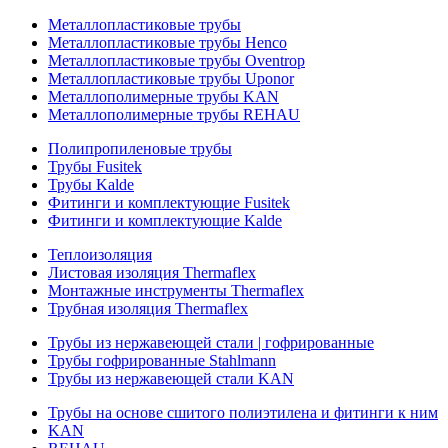
Металлопластиковые трубы
Металлопластиковые трубы Henco
Металлопластиковые трубы Oventrop
Металлопластиковые трубы Uponor
Металлополимерные трубы KAN
Металлополимерные трубы REHAU
Полипропиленовые трубы
Трубы Fusitek
Трубы Kalde
Фитинги и комплектующие Fusitek
Фитинги и комплектующие Kalde
Теплоизоляция
Листовая изоляция Thermaflex
Монтажные инструменты Thermaflex
Трубная изоляция Thermaflex
Трубы из нержавеющей стали | гофрированные
Трубы гофрированные Stahlmann
Трубы из нержавеющей стали KAN
Трубы на основе сшитого полиэтилена и фитинги к ним
KAN