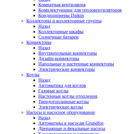
Комнатная вентиляция
Комплектующие для тепловентиляторов
Кондиционеры Daikin
Коллекторы и коллекторные группы
Назад
Коллекторные шкафы
Солнечные батареи
Конвекторы
Назад
Внутрипольные конвекторы
Дизайн-конвекторы
Напольные и настенные конвекторы
Электрические конвекторы
Котлы
Назад
Автоматика для котлов
Газовые котлы
Настенные котлы отопления
Твердотопливные котлы
Электрические котлы
Насосы и насосное оборудование
Назад
Автоматика к насосам Grundfos
Дренажные и фекальные насосы
Канализационные установки