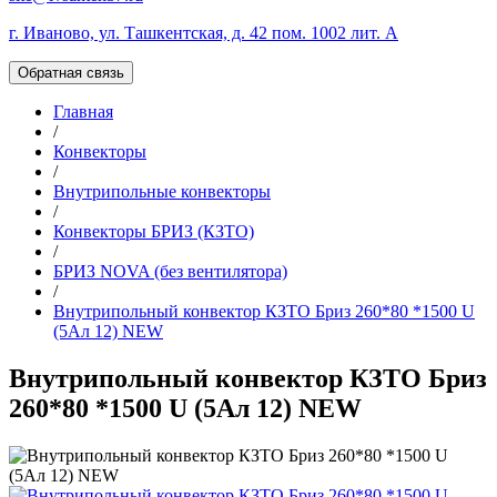
г. Иваново, ул. Ташкентская, д. 42 пом. 1002 лит. А
Обратная связь
Главная
/
Конвекторы
/
Внутрипольные конвекторы
/
Конвекторы БРИЗ (КЗТО)
/
БРИЗ NOVA (без вентилятора)
/
Внутрипольный конвектор КЗТО Бриз 260*80 *1500 U
(5Ал 12) NEW
Внутрипольный конвектор КЗТО Бриз
260*80 *1500 U (5Ал 12) NEW