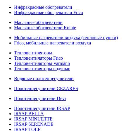
Инфракрасные обогреватели
Инфракрасные обогреватели Frico
Масляные обогреватели
Масляные обогреватели Rointe
Мобильные нагреватели воздуха (тепловые пушки)
Frico, мобильные нагреватели воздуха
Тепловентиляторы
Тепловентиляторы Frico
Тепловентиляторы Varmann
Тепловентиляторы водяные
Водяные полотенцесушители
Полотенцесушители CEZARES
Полотенцесушители Devi
Полотенцесушители IRSAP
IRSAP BELLA
IRSAP MINUETTE
IRSAP SERENADE
IRSAP TOLE