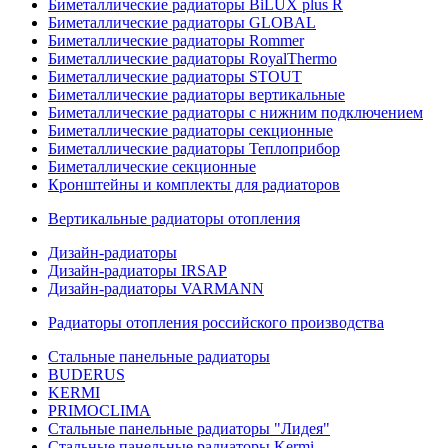
Биметаллические радиаторы BiLUX plus R
Биметаллические радиаторы GLOBAL
Биметаллические радиаторы Rommer
Биметаллические радиаторы RoyalThermo
Биметаллические радиаторы STOUT
Биметаллические радиаторы вертикальные
Биметаллические радиаторы с нижним подключением
Биметаллические радиаторы секционные
Биметаллические радиаторы Теплоприбор
Биметаллические секционные
Кронштейны и комплекты для радиаторов
Вертикальные радиаторы отопления
Дизайн-радиаторы
Дизайн-радиаторы IRSAP
Дизайн-радиаторы VARMANN
Радиаторы отопления российского производства
Стальные панельные радиаторы
BUDERUS
KERMI
PRIMOCLIMA
Стальные панельные радиаторы "Лидея"
Стальные панельные радиаторы Kermi