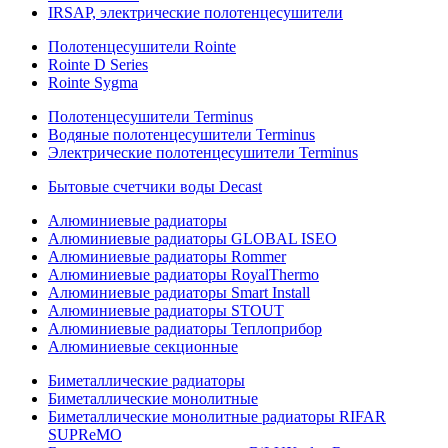
IRSAP, электрические полотенцесушители
Полотенцесушители Rointe
Rointe D Series
Rointe Sygma
Полотенцесушители Terminus
Водяные полотенцесушители Terminus
Электрические полотенцесушители Terminus
Бытовые счетчики воды Decast
Алюминиевые радиаторы
Алюминиевые радиаторы GLOBAL ISEO
Алюминиевые радиаторы Rommer
Алюминиевые радиаторы RoyalThermo
Алюминиевые радиаторы Smart Install
Алюминиевые радиаторы STOUT
Алюминиевые радиаторы Теплоприбор
Алюминиевые секционные
Биметаллические радиаторы
Биметаллические монолитные
Биметаллические монолитные радиаторы RIFAR
SUPReMO