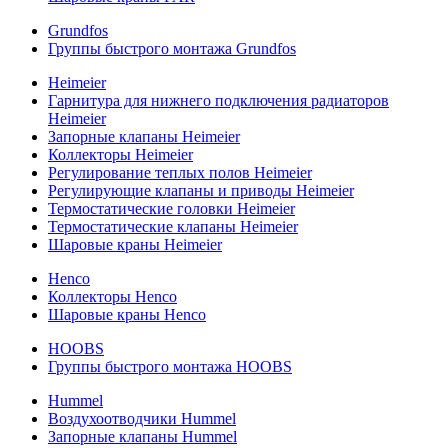
Grundfos
Группы быстрого монтажа Grundfos
Heimeier
Гарнитура для нижнего подключения радиаторов
Heimeier
Запорные клапаны Heimeier
Коллекторы Heimeier
Регулирование теплых полов Heimeier
Регулирующие клапаны и приводы Heimeier
Термостатические головки Heimeier
Термостатические клапаны Heimeier
Шаровые краны Heimeier
Henco
Коллекторы Henco
Шаровые краны Henco
HOOBS
Группы быстрого монтажа HOOBS
Hummel
Воздухоотводчики Hummel
Запорные клапаны Hummel