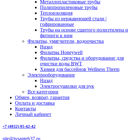
Металлопластиковые трубы
Полипропиленовые трубы
Теплоизоляция
Трубы из нержавеющей стали |
гофрированные
Трубы на основе сшитого полиэтилена и
фитинги к ним
Фильтры, умягчители, водоочистка
Назад
Фильтры Honeywell
Фильтры, средства и оборудование для
очистки воды BWT
Химия для бассейнов Wellness Therm
Электрооборудование
Назад
Электросушилки для рук
Все категории
Обмен, возврат, гарантия
Оплата и доставка
Контакты
Личный кабинет
+7 (4932) 95-42-42
site@ivsanteh37.ru