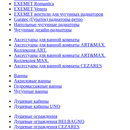
EXEMET Romantica
EXEMET Venera
EXEMET вентили для чугунных радиаторов
Guratec (Гуратек) радиаторы-ретро
Напольные чугунные радиаторы
Чугунные дизайн-радиаторы
Аксессуары для ванной комнаты
Аксессуары для ванной комнаты ART&MAX.
Коллекция ART.
Аксессуары для ванной комнаты ART&MAX.
Коллекция MAX.
Аксессуары для ванной комнаты CEZARES
Ванны
Акриловые ванны
Гидромассажные ванны
Чугунные ванны
Душевые кабины
Душевые кабины UNO
Душевые ограждения
Душевые ограждения BELBAGNO
Душевые ограждения CEZARES