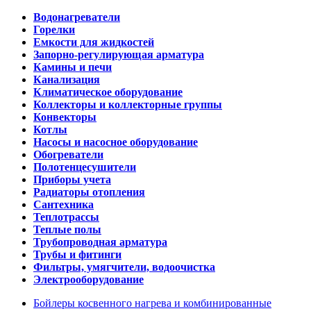
Водонагреватели
Горелки
Емкости для жидкостей
Запорно-регулирующая арматура
Камины и печи
Канализация
Климатическое оборудование
Коллекторы и коллекторные группы
Конвекторы
Котлы
Насосы и насосное оборудование
Обогреватели
Полотенцесушители
Приборы учета
Радиаторы отопления
Сантехника
Теплотрассы
Теплые полы
Трубопроводная арматура
Трубы и фитинги
Фильтры, умягчители, водоочистка
Электрооборудование
Бойлеры косвенного нагрева и комбинированные