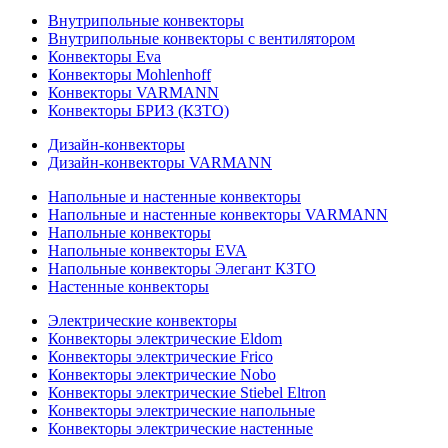
Внутрипольные конвекторы
Внутрипольные конвекторы с вентилятором
Конвекторы Eva
Конвекторы Mohlenhoff
Конвекторы VARMANN
Конвекторы БРИЗ (КЗТО)
Дизайн-конвекторы
Дизайн-конвекторы VARMANN
Напольные и настенные конвекторы
Напольные и настенные конвекторы VARMANN
Напольные конвекторы
Напольные конвекторы EVA
Напольные конвекторы Элегант КЗТО
Настенные конвекторы
Электрические конвекторы
Конвекторы электрические Eldom
Конвекторы электрические Frico
Конвекторы электрические Nobo
Конвекторы электрические Stiebel Eltron
Конвекторы электрические напольные
Конвекторы электрические настенные