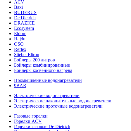
ACV
Baxi
BUDERUS
De Dietrich
DRAZICE
Ecosystem
Eldom
Hajdu
OSO
Reflex
Stiebel Eltron
Бойлеры 200 литров
Бойлеры комбинированные
Бойлеры косвенного нагрева
Промышленные водонагреватели
9BAR
Электрические водонагреватели
Электрические накопительные водонагреватели
Электрические проточные водонагреватели
Газовые горелки
Горелки ACV
Горелки газовые De Dietrich