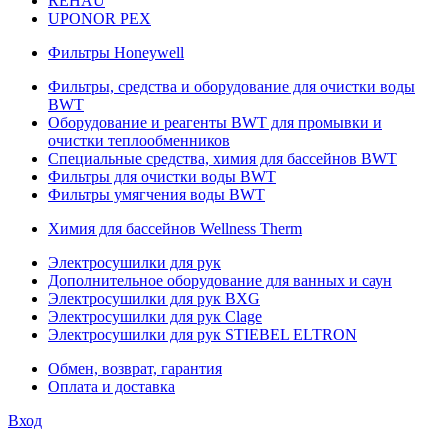
REHAU
UPONOR PEX
Фильтры Honeywell
Фильтры, средства и оборудование для очистки воды
BWT
Оборудование и реагенты BWT для промывки и
очистки теплообменников
Специальные средства, химия для бассейнов BWT
Фильтры для очистки воды BWT
Фильтры умягчения воды BWT
Химия для бассейнов Wellness Therm
Электросушилки для рук
Дополнительное оборудование для ванных и саун
Электросушилки для рук BXG
Электросушилки для рук Clage
Электросушилки для рук STIEBEL ELTRON
Обмен, возврат, гарантия
Оплата и доставка
Вход