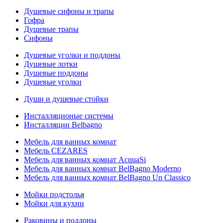
Душевые сифоны и трапы
Гофра
Душевые трапы
Сифоны
Душевые уголки и поддоны
Душевые лотки
Душевые поддоны
Душевые уголки
Души и душевые стойки
Инсталляционые системы
Инсталляции Belbagno
Мебель для ванных комнат
Мебель CEZARES
Мебель для ванных комнат AcquaSi
Мебель для ванных комнат BelBagno Moderno
Мебель для ванных комнат BelBagno Un Classico
Мойки подстолья
Мойки для кухни
Раковины и поддоны