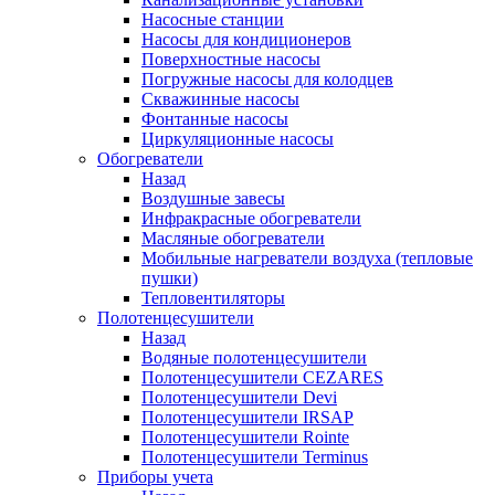
Насосные станции
Насосы для кондиционеров
Поверхностные насосы
Погружные насосы для колодцев
Скважинные насосы
Фонтанные насосы
Циркуляционные насосы
Обогреватели
Назад
Воздушные завесы
Инфракрасные обогреватели
Масляные обогреватели
Мобильные нагреватели воздуха (тепловые
пушки)
Тепловентиляторы
Полотенцесушители
Назад
Водяные полотенцесушители
Полотенцесушители CEZARES
Полотенцесушители Devi
Полотенцесушители IRSAP
Полотенцесушители Rointe
Полотенцесушители Terminus
Приборы учета