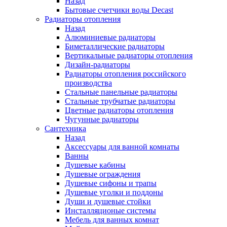
Назад
Бытовые счетчики воды Decast
Радиаторы отопления
Назад
Алюминиевые радиаторы
Биметаллические радиаторы
Вертикальные радиаторы отопления
Дизайн-радиаторы
Радиаторы отопления российского
производства
Стальные панельные радиаторы
Стальные трубчатые радиаторы
Цветные радиаторы отопления
Чугунные радиаторы
Сантехника
Назад
Аксессуары для ванной комнаты
Ванны
Душевые кабины
Душевые ограждения
Душевые сифоны и трапы
Душевые уголки и поддоны
Души и душевые стойки
Инсталляционые системы
Мебель для ванных комнат