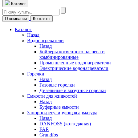
Каталог
О компании
Контакты
Каталог
Назад
Водонагреватели
Назад
Бойлеры косвенного нагрева и
комбинированные
Промышленные водонагреватели
Электрические водонагреватели
Горелки
Назад
Газовые горелки
Дизельные и мазутные горелки
Емкости для жидкостей
Назад
Буферные емкости
Запорно-регулирующая арматура
Назад
DANFOSS (коттеджная)
FAR
Grundfos