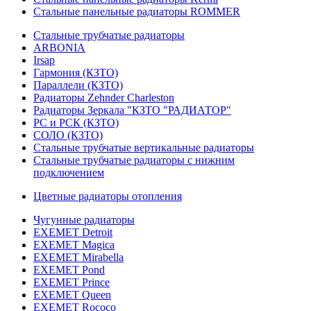
Стальные панельные радиаторы ROMMER
Стальные трубчатые радиаторы
ARBONIA
Irsap
Гармония (КЗТО)
Параллели (КЗТО)
Радиаторы Zehnder Charleston
Радиаторы Зеркала "КЗТО "РАДИАТОР"
РС и РСК (КЗТО)
СОЛО (КЗТО)
Стальные трубчатые вертикальные радиаторы
Стальные трубчатые радиаторы с нижним
подключением
Цветные радиаторы отопления
Чугунные радиаторы
EXEMET Detroit
EXEMET Magica
EXEMET Mirabella
EXEMET Pond
EXEMET Prince
EXEMET Queen
EXEMET Rococo