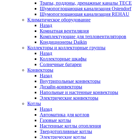
Трапы, поддоны, дренажные каналы TECE
Шумопоглощающая канализация Ostendorf
Шумопоглощающая канализация REHAU
Климатическое оборудование
Назад
Комнатная вентиляция
Комплектующие для тепловентиляторов
Кондиционеры Daikin
Коллекторы и коллекторные группы
Назад
Коллекторные шкафы
Солнечные батареи
Конвекторы
Назад
Внутрипольные конвекторы
Дизайн-конвекторы
Напольные и настенные конвекторы
Электрические конвекторы
Котлы
Назад
Автоматика для котлов
Газовые котлы
Настенные котлы отопления
Твердотопливные котлы
Электрические котлы