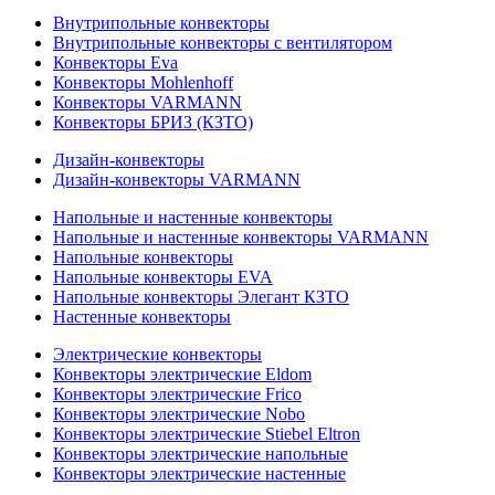
Внутрипольные конвекторы
Внутрипольные конвекторы с вентилятором
Конвекторы Eva
Конвекторы Mohlenhoff
Конвекторы VARMANN
Конвекторы БРИЗ (КЗТО)
Дизайн-конвекторы
Дизайн-конвекторы VARMANN
Напольные и настенные конвекторы
Напольные и настенные конвекторы VARMANN
Напольные конвекторы
Напольные конвекторы EVA
Напольные конвекторы Элегант КЗТО
Настенные конвекторы
Электрические конвекторы
Конвекторы электрические Eldom
Конвекторы электрические Frico
Конвекторы электрические Nobo
Конвекторы электрические Stiebel Eltron
Конвекторы электрические напольные
Конвекторы электрические настенные