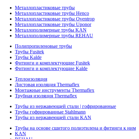
Металлопластиковые трубы
Металлопластиковые трубы Henco
Металлопластиковые трубы Oventrop
Металлопластиковые трубы Uponor
Металлополимерные трубы KAN
Металлополимерные трубы REHAU
Полипропиленовые трубы
Трубы Fusitek
Трубы Kalde
Фитинги и комплектующие Fusitek
Фитинги и комплектующие Kalde
Теплоизоляция
Листовая изоляция Thermaflex
Монтажные инструменты Thermaflex
Трубная изоляция Thermaflex
Трубы из нержавеющей стали | гофрированные
Трубы гофрированные Stahlmann
Трубы из нержавеющей стали KAN
Трубы на основе сшитого полиэтилена и фитинги к ним
KAN