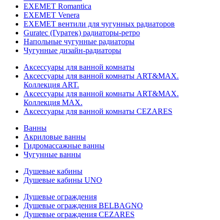
EXEMET Romantica
EXEMET Venera
EXEMET вентили для чугунных радиаторов
Guratec (Гуратек) радиаторы-ретро
Напольные чугунные радиаторы
Чугунные дизайн-радиаторы
Аксессуары для ванной комнаты
Аксессуары для ванной комнаты ART&MAX.
Коллекция ART.
Аксессуары для ванной комнаты ART&MAX.
Коллекция MAX.
Аксессуары для ванной комнаты CEZARES
Ванны
Акриловые ванны
Гидромассажные ванны
Чугунные ванны
Душевые кабины
Душевые кабины UNO
Душевые ограждения
Душевые ограждения BELBAGNO
Душевые ограждения CEZARES