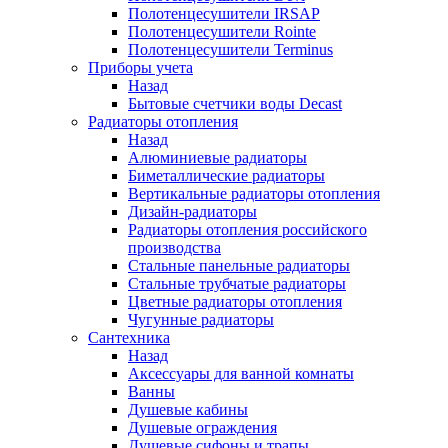
Полотенцесушители IRSAP
Полотенцесушители Rointe
Полотенцесушители Terminus
Приборы учета
Назад
Бытовые счетчики воды Decast
Радиаторы отопления
Назад
Алюминиевые радиаторы
Биметаллические радиаторы
Вертикальные радиаторы отопления
Дизайн-радиаторы
Радиаторы отопления российского
производства
Стальные панельные радиаторы
Стальные трубчатые радиаторы
Цветные радиаторы отопления
Чугунные радиаторы
Сантехника
Назад
Аксессуары для ванной комнаты
Ванны
Душевые кабины
Душевые ограждения
Душевые сифоны и трапы