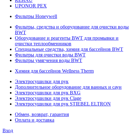
REHAU
UPONOR PEX
Фильтры Honeywell
Фильтры, средства и оборудование для очистки воды
BWT
Оборудование и реагенты BWT для промывки и
очистки теплообменников
Специальные средства, химия для бассейнов BWT
Фильтры для очистки воды BWT
Фильтры умягчения воды BWT
Химия для бассейнов Wellness Therm
Электросушилки для рук
Дополнительное оборудование для ванных и саун
Электросушилки для рук BXG
Электросушилки для рук Clage
Электросушилки для рук STIEBEL ELTRON
Обмен, возврат, гарантия
Оплата и доставка
Вход