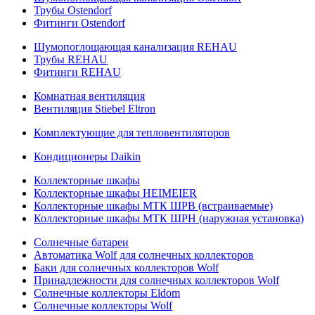
Трубы Ostendorf
Фитинги Ostendorf
Шумопоглощающая канализация REHAU
Трубы REHAU
Фитинги REHAU
Комнатная вентиляция
Вентиляция Stiebel Eltron
Комплектующие для тепловентиляторов
Кондиционеры Daikin
Коллекторные шкафы
Коллекторные шкафы HEIMEIER
Коллекторные шкафы МТК ШРВ (встраиваемые)
Коллекторные шкафы МТК ШРН (наружная установка)
Солнечные батареи
Автоматика Wolf для солнечных коллекторов
Баки для солнечных коллекторов Wolf
Принадлежности для солнечных коллекторов Wolf
Солнечные коллекторы Eldom
Солнечные коллекторы Wolf