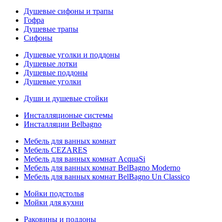
Душевые сифоны и трапы
Гофра
Душевые трапы
Сифоны
Душевые уголки и поддоны
Душевые лотки
Душевые поддоны
Душевые уголки
Души и душевые стойки
Инсталляционые системы
Инсталляции Belbagno
Мебель для ванных комнат
Мебель CEZARES
Мебель для ванных комнат AcquaSi
Мебель для ванных комнат BelBagno Moderno
Мебель для ванных комнат BelBagno Un Classico
Мойки подстолья
Мойки для кухни
Раковины и поддоны