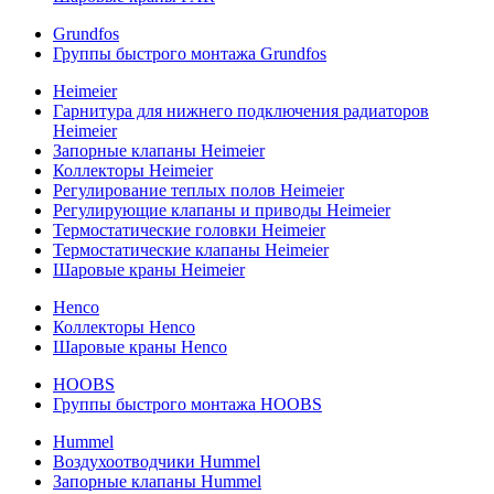
Grundfos
Группы быстрого монтажа Grundfos
Heimeier
Гарнитура для нижнего подключения радиаторов
Heimeier
Запорные клапаны Heimeier
Коллекторы Heimeier
Регулирование теплых полов Heimeier
Регулирующие клапаны и приводы Heimeier
Термостатические головки Heimeier
Термостатические клапаны Heimeier
Шаровые краны Heimeier
Henco
Коллекторы Henco
Шаровые краны Henco
HOOBS
Группы быстрого монтажа HOOBS
Hummel
Воздухоотводчики Hummel
Запорные клапаны Hummel