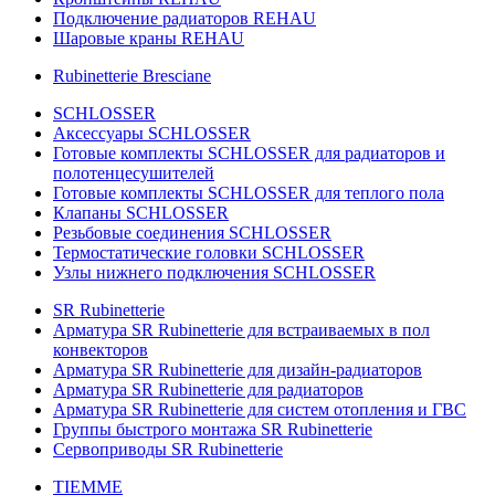
Подключение радиаторов REHAU
Шаровые краны REHAU
Rubinetterie Bresciane
SCHLOSSER
Аксессуары SCHLOSSER
Готовые комплекты SCHLOSSER для радиаторов и
полотенцесушителей
Готовые комплекты SCHLOSSER для теплого пола
Клапаны SCHLOSSER
Резьбовые соединения SCHLOSSER
Термостатические головки SCHLOSSER
Узлы нижнего подключения SCHLOSSER
SR Rubinetterie
Арматура SR Rubinetterie для встраиваемых в пол
конвекторов
Арматура SR Rubinetterie для дизайн-радиаторов
Арматура SR Rubinetterie для радиаторов
Арматура SR Rubinetterie для систем отопления и ГВС
Группы быстрого монтажа SR Rubinetterie
Сервоприводы SR Rubinetterie
TIEMME