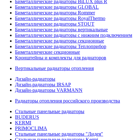
Биметаллические радиаторы BiLUX plus R
Биметаллические радиаторы GLOBAL
Биметаллические радиаторы Rommer
Биметаллические радиаторы RoyalThermo
Биметаллические радиаторы STOUT
Биметаллические радиаторы вертикальные
Биметаллические радиаторы с нижним подключением
Биметаллические радиаторы секционные
Биметаллические радиаторы Теплоприбор
Биметаллические секционные
Кронштейны и комплекты для радиаторов
Вертикальные радиаторы отопления
Дизайн-радиаторы
Дизайн-радиаторы IRSAP
Дизайн-радиаторы VARMANN
Радиаторы отопления российского производства
Стальные панельные радиаторы
BUDERUS
KERMI
PRIMOCLIMA
Стальные панельные радиаторы "Лидея"
Стальные панельные радиаторы Kermi