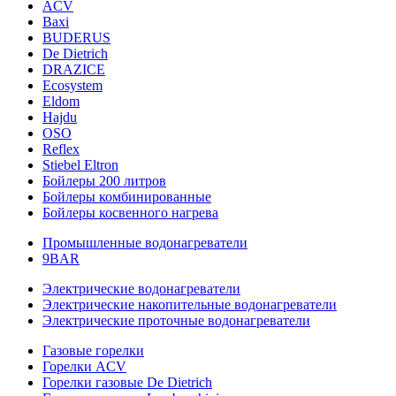
ACV
Baxi
BUDERUS
De Dietrich
DRAZICE
Ecosystem
Eldom
Hajdu
OSO
Reflex
Stiebel Eltron
Бойлеры 200 литров
Бойлеры комбинированные
Бойлеры косвенного нагрева
Промышленные водонагреватели
9BAR
Электрические водонагреватели
Электрические накопительные водонагреватели
Электрические проточные водонагреватели
Газовые горелки
Горелки ACV
Горелки газовые De Dietrich