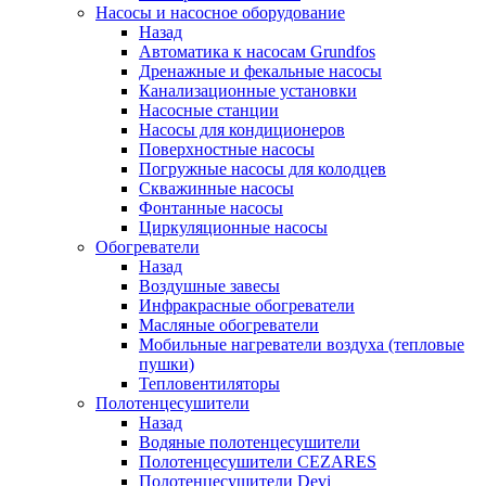
Насосы и насосное оборудование
Назад
Автоматика к насосам Grundfos
Дренажные и фекальные насосы
Канализационные установки
Насосные станции
Насосы для кондиционеров
Поверхностные насосы
Погружные насосы для колодцев
Скважинные насосы
Фонтанные насосы
Циркуляционные насосы
Обогреватели
Назад
Воздушные завесы
Инфракрасные обогреватели
Масляные обогреватели
Мобильные нагреватели воздуха (тепловые
пушки)
Тепловентиляторы
Полотенцесушители
Назад
Водяные полотенцесушители
Полотенцесушители CEZARES
Полотенцесушители Devi