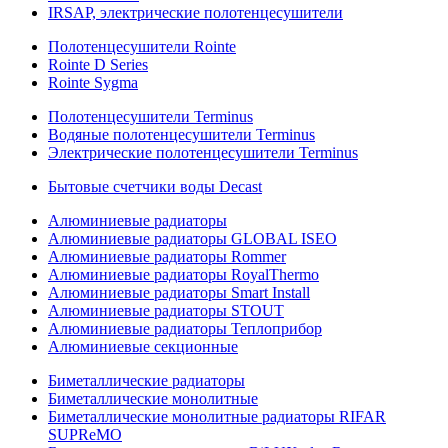
IRSAP, электрические полотенцесушители
Полотенцесушители Rointe
Rointe D Series
Rointe Sygma
Полотенцесушители Terminus
Водяные полотенцесушители Terminus
Электрические полотенцесушители Terminus
Бытовые счетчики воды Decast
Алюминиевые радиаторы
Алюминиевые радиаторы GLOBAL ISEO
Алюминиевые радиаторы Rommer
Алюминиевые радиаторы RoyalThermo
Алюминиевые радиаторы Smart Install
Алюминиевые радиаторы STOUT
Алюминиевые радиаторы Теплоприбор
Алюминиевые секционные
Биметаллические радиаторы
Биметаллические монолитные
Биметаллические монолитные радиаторы RIFAR
SUPReMO