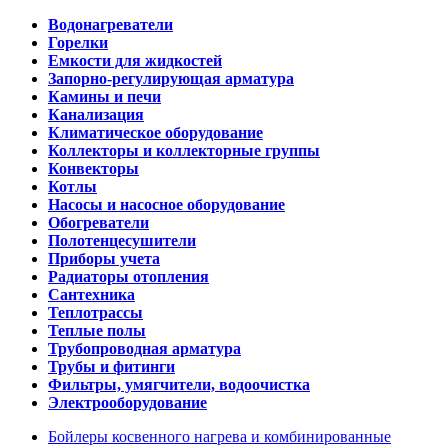
Водонагреватели
Горелки
Емкости для жидкостей
Запорно-регулирующая арматура
Камины и печи
Канализация
Климатическое оборудование
Коллекторы и коллекторные группы
Конвекторы
Котлы
Насосы и насосное оборудование
Обогреватели
Полотенцесушители
Приборы учета
Радиаторы отопления
Сантехника
Теплотрассы
Теплые полы
Трубопроводная арматура
Трубы и фитинги
Фильтры, умягчители, водоочистка
Электрооборудование
Бойлеры косвенного нагрева и комбинированные