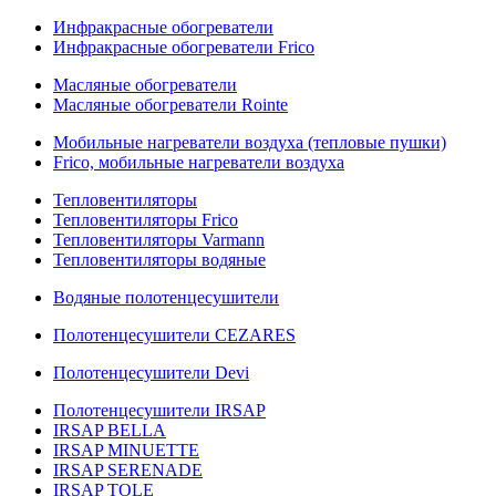
Инфракрасные обогреватели
Инфракрасные обогреватели Frico
Масляные обогреватели
Масляные обогреватели Rointe
Мобильные нагреватели воздуха (тепловые пушки)
Frico, мобильные нагреватели воздуха
Тепловентиляторы
Тепловентиляторы Frico
Тепловентиляторы Varmann
Тепловентиляторы водяные
Водяные полотенцесушители
Полотенцесушители CEZARES
Полотенцесушители Devi
Полотенцесушители IRSAP
IRSAP BELLA
IRSAP MINUETTE
IRSAP SERENADE
IRSAP TOLE