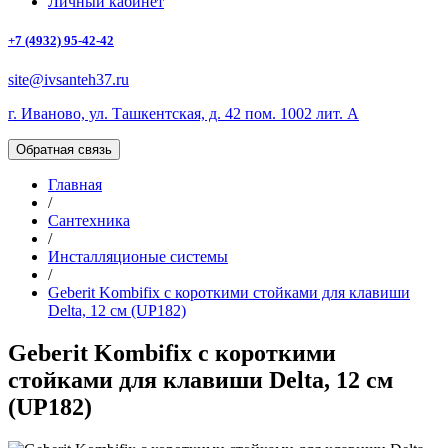
Личный кабинет
+7 (4932) 95-42-42
site@ivsanteh37.ru
г. Иваново, ул. Ташкентская, д. 42 пом. 1002 лит. А
Обратная связь
Главная
/
Сантехника
/
Инсталляционые системы
/
Geberit Kombifix с короткими стойками для клавиши
Delta, 12 см (UP182)
Geberit Kombifix с короткими
стойками для клавиши Delta, 12 см
(UP182)