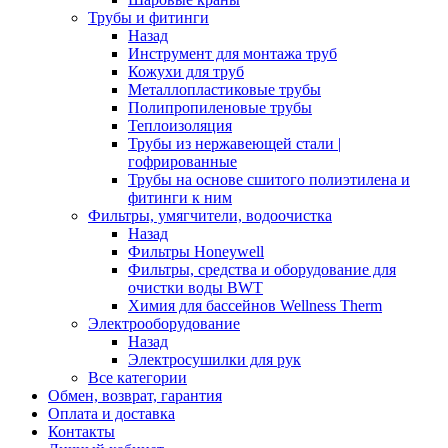
Трубы и фитинги
Назад
Инструмент для монтажа труб
Кожухи для труб
Металлопластиковые трубы
Полипропиленовые трубы
Теплоизоляция
Трубы из нержавеющей стали |
гофрированные
Трубы на основе сшитого полиэтилена и
фитинги к ним
Фильтры, умягчители, водоочистка
Назад
Фильтры Honeywell
Фильтры, средства и оборудование для
очистки воды BWT
Химия для бассейнов Wellness Therm
Электрооборудование
Назад
Электросушилки для рук
Все категории
Обмен, возврат, гарантия
Оплата и доставка
Контакты