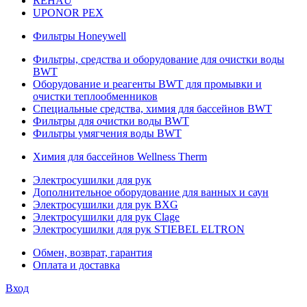
REHAU
UPONOR PEX
Фильтры Honeywell
Фильтры, средства и оборудование для очистки воды
BWT
Оборудование и реагенты BWT для промывки и
очистки теплообменников
Специальные средства, химия для бассейнов BWT
Фильтры для очистки воды BWT
Фильтры умягчения воды BWT
Химия для бассейнов Wellness Therm
Электросушилки для рук
Дополнительное оборудование для ванных и саун
Электросушилки для рук BXG
Электросушилки для рук Clage
Электросушилки для рук STIEBEL ELTRON
Обмен, возврат, гарантия
Оплата и доставка
Вход