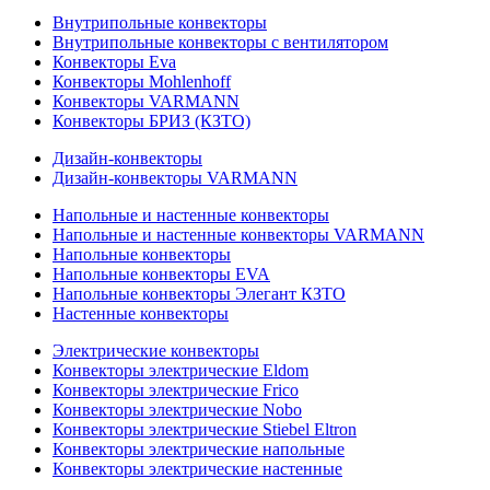
Внутрипольные конвекторы
Внутрипольные конвекторы с вентилятором
Конвекторы Eva
Конвекторы Mohlenhoff
Конвекторы VARMANN
Конвекторы БРИЗ (КЗТО)
Дизайн-конвекторы
Дизайн-конвекторы VARMANN
Напольные и настенные конвекторы
Напольные и настенные конвекторы VARMANN
Напольные конвекторы
Напольные конвекторы EVA
Напольные конвекторы Элегант КЗТО
Настенные конвекторы
Электрические конвекторы
Конвекторы электрические Eldom
Конвекторы электрические Frico
Конвекторы электрические Nobo
Конвекторы электрические Stiebel Eltron
Конвекторы электрические напольные
Конвекторы электрические настенные