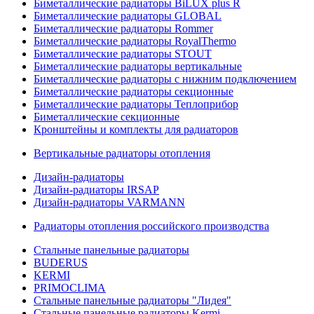
Биметаллические радиаторы BiLUX plus R
Биметаллические радиаторы GLOBAL
Биметаллические радиаторы Rommer
Биметаллические радиаторы RoyalThermo
Биметаллические радиаторы STOUT
Биметаллические радиаторы вертикальные
Биметаллические радиаторы с нижним подключением
Биметаллические радиаторы секционные
Биметаллические радиаторы Теплоприбор
Биметаллические секционные
Кронштейны и комплекты для радиаторов
Вертикальные радиаторы отопления
Дизайн-радиаторы
Дизайн-радиаторы IRSAP
Дизайн-радиаторы VARMANN
Радиаторы отопления российского производства
Стальные панельные радиаторы
BUDERUS
KERMI
PRIMOCLIMA
Стальные панельные радиаторы "Лидея"
Стальные панельные радиаторы Kermi