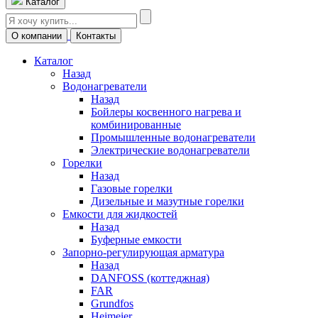
Каталог
О компании
Контакты
Каталог
Назад
Водонагреватели
Назад
Бойлеры косвенного нагрева и
комбинированные
Промышленные водонагреватели
Электрические водонагреватели
Горелки
Назад
Газовые горелки
Дизельные и мазутные горелки
Емкости для жидкостей
Назад
Буферные емкости
Запорно-регулирующая арматура
Назад
DANFOSS (коттеджная)
FAR
Grundfos
Heimeier