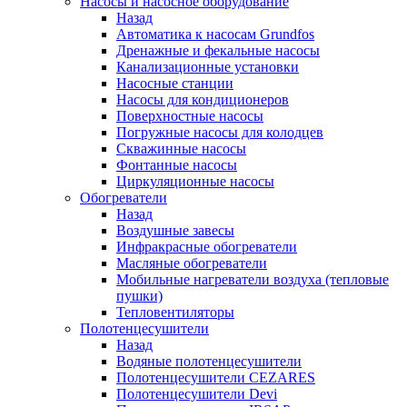
Насосы и насосное оборудование
Назад
Автоматика к насосам Grundfos
Дренажные и фекальные насосы
Канализационные установки
Насосные станции
Насосы для кондиционеров
Поверхностные насосы
Погружные насосы для колодцев
Скважинные насосы
Фонтанные насосы
Циркуляционные насосы
Обогреватели
Назад
Воздушные завесы
Инфракрасные обогреватели
Масляные обогреватели
Мобильные нагреватели воздуха (тепловые
пушки)
Тепловентиляторы
Полотенцесушители
Назад
Водяные полотенцесушители
Полотенцесушители CEZARES
Полотенцесушители Devi