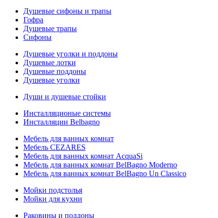
Душевые сифоны и трапы
Гофра
Душевые трапы
Сифоны
Душевые уголки и поддоны
Душевые лотки
Душевые поддоны
Душевые уголки
Души и душевые стойки
Инсталляционые системы
Инсталляции Belbagno
Мебель для ванных комнат
Мебель CEZARES
Мебель для ванных комнат AcquaSi
Мебель для ванных комнат BelBagno Moderno
Мебель для ванных комнат BelBagno Un Classico
Мойки подстолья
Мойки для кухни
Раковины и поддоны