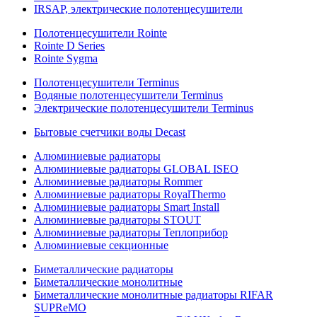
IRSAP, электрические полотенцесушители
Полотенцесушители Rointe
Rointe D Series
Rointe Sygma
Полотенцесушители Terminus
Водяные полотенцесушители Terminus
Электрические полотенцесушители Terminus
Бытовые счетчики воды Decast
Алюминиевые радиаторы
Алюминиевые радиаторы GLOBAL ISEO
Алюминиевые радиаторы Rommer
Алюминиевые радиаторы RoyalThermo
Алюминиевые радиаторы Smart Install
Алюминиевые радиаторы STOUT
Алюминиевые радиаторы Теплоприбор
Алюминиевые секционные
Биметаллические радиаторы
Биметаллические монолитные
Биметаллические монолитные радиаторы RIFAR
SUPReMO