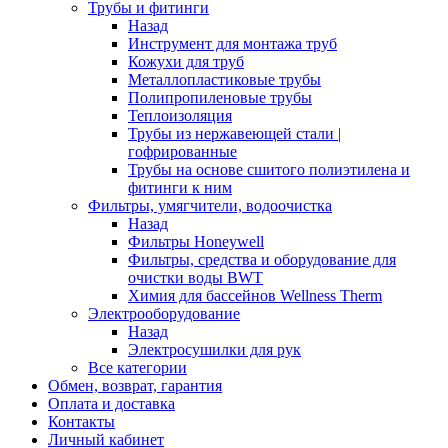
Трубы и фитинги
Назад
Инструмент для монтажа труб
Кожухи для труб
Металлопластиковые трубы
Полипропиленовые трубы
Теплоизоляция
Трубы из нержавеющей стали |
гофрированные
Трубы на основе сшитого полиэтилена и
фитинги к ним
Фильтры, умягчители, водоочистка
Назад
Фильтры Honeywell
Фильтры, средства и оборудование для
очистки воды BWT
Химия для бассейнов Wellness Therm
Электрооборудование
Назад
Электросушилки для рук
Все категории
Обмен, возврат, гарантия
Оплата и доставка
Контакты
Личный кабинет