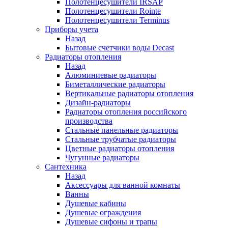
Полотенцесушители IRSAP
Полотенцесушители Rointe
Полотенцесушители Terminus
Приборы учета
Назад
Бытовые счетчики воды Decast
Радиаторы отопления
Назад
Алюминиевые радиаторы
Биметаллические радиаторы
Вертикальные радиаторы отопления
Дизайн-радиаторы
Радиаторы отопления российского
производства
Стальные панельные радиаторы
Стальные трубчатые радиаторы
Цветные радиаторы отопления
Чугунные радиаторы
Сантехника
Назад
Аксессуары для ванной комнаты
Ванны
Душевые кабины
Душевые ограждения
Душевые сифоны и трапы