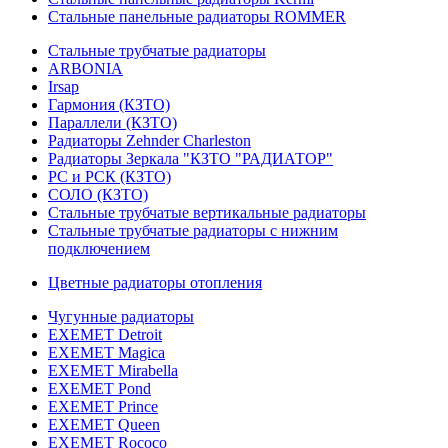
Стальные панельные радиаторы ROMMER
Стальные трубчатые радиаторы
ARBONIA
Irsap
Гармония (КЗТО)
Параллели (КЗТО)
Радиаторы Zehnder Charleston
Радиаторы Зеркала "КЗТО "РАДИАТОР"
РС и РСК (КЗТО)
СОЛО (КЗТО)
Стальные трубчатые вертикальные радиаторы
Стальные трубчатые радиаторы с нижним
подключением
Цветные радиаторы отопления
Чугунные радиаторы
EXEMET Detroit
EXEMET Magica
EXEMET Mirabella
EXEMET Pond
EXEMET Prince
EXEMET Queen
EXEMET Rococo