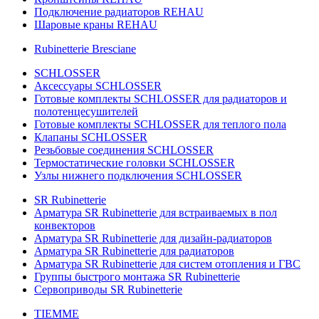
Подключение радиаторов REHAU
Шаровые краны REHAU
Rubinetterie Bresciane
SCHLOSSER
Аксессуары SCHLOSSER
Готовые комплекты SCHLOSSER для радиаторов и
полотенцесушителей
Готовые комплекты SCHLOSSER для теплого пола
Клапаны SCHLOSSER
Резьбовые соединения SCHLOSSER
Термостатические головки SCHLOSSER
Узлы нижнего подключения SCHLOSSER
SR Rubinetterie
Арматура SR Rubinetterie для встраиваемых в пол
конвекторов
Арматура SR Rubinetterie для дизайн-радиаторов
Арматура SR Rubinetterie для радиаторов
Арматура SR Rubinetterie для систем отопления и ГВС
Группы быстрого монтажа SR Rubinetterie
Сервоприводы SR Rubinetterie
TIEMME