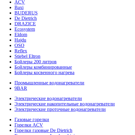
ACV
Baxi
BUDERUS
De Dietrich
DRAZICE
Ecosystem
Eldom
Hajdu
OSO
Reflex
Stiebel Eltron
Бойлеры 200 литров
Бойлеры комбинированные
Бойлеры косвенного нагрева
Промышленные водонагреватели
9BAR
Электрические водонагреватели
Электрические накопительные водонагреватели
Электрические проточные водонагреватели
Газовые горелки
Горелки ACV
Горелки газовые De Dietrich