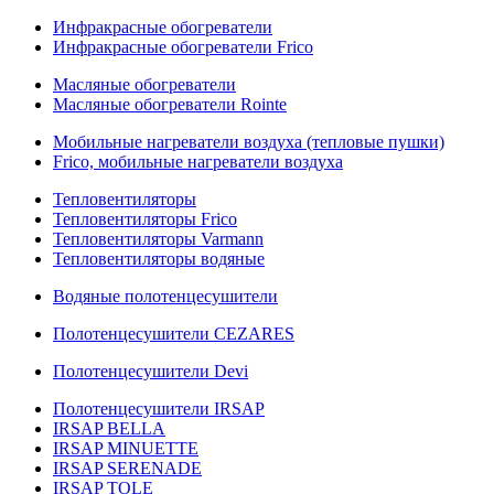
Инфракрасные обогреватели
Инфракрасные обогреватели Frico
Масляные обогреватели
Масляные обогреватели Rointe
Мобильные нагреватели воздуха (тепловые пушки)
Frico, мобильные нагреватели воздуха
Тепловентиляторы
Тепловентиляторы Frico
Тепловентиляторы Varmann
Тепловентиляторы водяные
Водяные полотенцесушители
Полотенцесушители CEZARES
Полотенцесушители Devi
Полотенцесушители IRSAP
IRSAP BELLA
IRSAP MINUETTE
IRSAP SERENADE
IRSAP TOLE