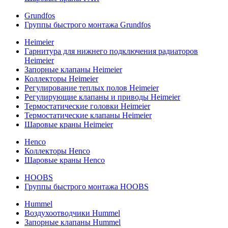
Grundfos
Группы быстрого монтажа Grundfos
Heimeier
Гарнитура для нижнего подключения радиаторов
Heimeier
Запорные клапаны Heimeier
Коллекторы Heimeier
Регулирование теплых полов Heimeier
Регулирующие клапаны и приводы Heimeier
Термостатические головки Heimeier
Термостатические клапаны Heimeier
Шаровые краны Heimeier
Henco
Коллекторы Henco
Шаровые краны Henco
HOOBS
Группы быстрого монтажа HOOBS
Hummel
Воздухоотводчики Hummel
Запорные клапаны Hummel