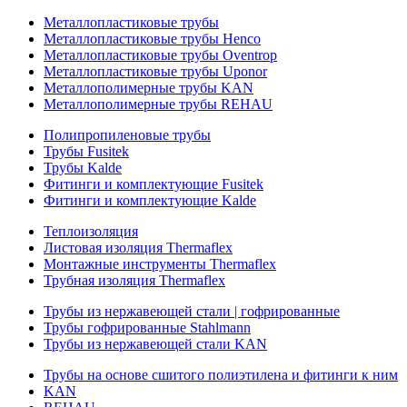
Металлопластиковые трубы
Металлопластиковые трубы Henco
Металлопластиковые трубы Oventrop
Металлопластиковые трубы Uponor
Металлополимерные трубы KAN
Металлополимерные трубы REHAU
Полипропиленовые трубы
Трубы Fusitek
Трубы Kalde
Фитинги и комплектующие Fusitek
Фитинги и комплектующие Kalde
Теплоизоляция
Листовая изоляция Thermaflex
Монтажные инструменты Thermaflex
Трубная изоляция Thermaflex
Трубы из нержавеющей стали | гофрированные
Трубы гофрированные Stahlmann
Трубы из нержавеющей стали KAN
Трубы на основе сшитого полиэтилена и фитинги к ним
KAN