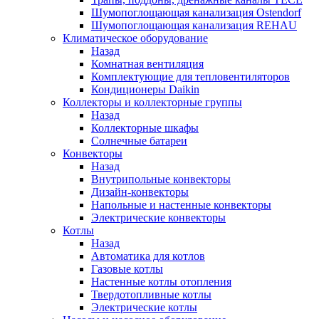
Шумопоглощающая канализация Ostendorf
Шумопоглощающая канализация REHAU
Климатическое оборудование
Назад
Комнатная вентиляция
Комплектующие для тепловентиляторов
Кондиционеры Daikin
Коллекторы и коллекторные группы
Назад
Коллекторные шкафы
Солнечные батареи
Конвекторы
Назад
Внутрипольные конвекторы
Дизайн-конвекторы
Напольные и настенные конвекторы
Электрические конвекторы
Котлы
Назад
Автоматика для котлов
Газовые котлы
Настенные котлы отопления
Твердотопливные котлы
Электрические котлы