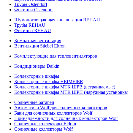
Трубы Ostendorf
Фитинги Ostendorf
Шумопоглощающая канализация REHAU
Трубы REHAU
Фитинги REHAU
Комнатная вентиляция
Вентиляция Stiebel Eltron
Комплектующие для тепловентиляторов
Кондиционеры Daikin
Коллекторные шкафы
Коллекторные шкафы HEIMEIER
Коллекторные шкафы МТК ШРВ (встраиваемые)
Коллекторные шкафы МТК ШРН (наружная установка)
Солнечные батареи
Автоматика Wolf для солнечных коллекторов
Баки для солнечных коллекторов Wolf
Принадлежности для солнечных коллекторов Wolf
Солнечные коллекторы Eldom
Солнечные коллекторы Wolf