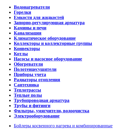
Водонагреватели
Горелки
Емкости для жидкостей
Запорно-регулирующая арматура
Камины и печи
Канализация
Климатическое оборудование
Коллекторы и коллекторные группы
Конвекторы
Котлы
Насосы и насосное оборудование
Обогреватели
Полотенцесушители
Приборы учета
Радиаторы отопления
Сантехника
Теплотрассы
Теплые полы
Трубопроводная арматура
Трубы и фитинги
Фильтры, умягчители, водоочистка
Электрооборудование
Бойлеры косвенного нагрева и комбинированные