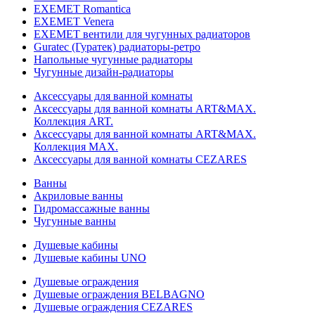
EXEMET Romantica
EXEMET Venera
EXEMET вентили для чугунных радиаторов
Guratec (Гуратек) радиаторы-ретро
Напольные чугунные радиаторы
Чугунные дизайн-радиаторы
Аксессуары для ванной комнаты
Аксессуары для ванной комнаты ART&MAX.
Коллекция ART.
Аксессуары для ванной комнаты ART&MAX.
Коллекция MAX.
Аксессуары для ванной комнаты CEZARES
Ванны
Акриловые ванны
Гидромассажные ванны
Чугунные ванны
Душевые кабины
Душевые кабины UNO
Душевые ограждения
Душевые ограждения BELBAGNO
Душевые ограждения CEZARES