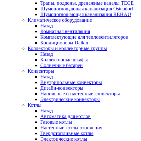
Трапы, поддоны, дренажные каналы TECE
Шумопоглощающая канализация Ostendorf
Шумопоглощающая канализация REHAU
Климатическое оборудование
Назад
Комнатная вентиляция
Комплектующие для тепловентиляторов
Кондиционеры Daikin
Коллекторы и коллекторные группы
Назад
Коллекторные шкафы
Солнечные батареи
Конвекторы
Назад
Внутрипольные конвекторы
Дизайн-конвекторы
Напольные и настенные конвекторы
Электрические конвекторы
Котлы
Назад
Автоматика для котлов
Газовые котлы
Настенные котлы отопления
Твердотопливные котлы
Электрические котлы