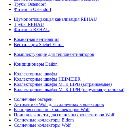
Трубы Ostendorf
Фитинги Ostendorf
Шумопоглощающая канализация REHAU
Трубы REHAU
Фитинги REHAU
Комнатная вентиляция
Вентиляция Stiebel Eltron
Комплектующие для тепловентиляторов
Кондиционеры Daikin
Коллекторные шкафы
Коллекторные шкафы HEIMEIER
Коллекторные шкафы МТК ШРВ (встраиваемые)
Коллекторные шкафы МТК ШРН (наружная установка)
Солнечные батареи
Автоматика Wolf для солнечных коллекторов
Баки для солнечных коллекторов Wolf
Принадлежности для солнечных коллекторов Wolf
Солнечные коллекторы Eldom
Солнечные коллекторы Wolf