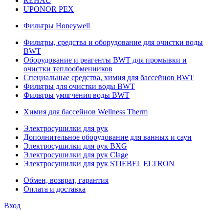
REHAU
UPONOR PEX
Фильтры Honeywell
Фильтры, средства и оборудование для очистки воды
BWT
Оборудование и реагенты BWT для промывки и
очистки теплообменников
Специальные средства, химия для бассейнов BWT
Фильтры для очистки воды BWT
Фильтры умягчения воды BWT
Химия для бассейнов Wellness Therm
Электросушилки для рук
Дополнительное оборудование для ванных и саун
Электросушилки для рук BXG
Электросушилки для рук Clage
Электросушилки для рук STIEBEL ELTRON
Обмен, возврат, гарантия
Оплата и доставка
Вход