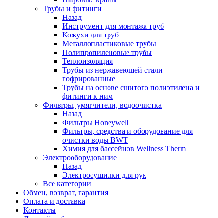
Трубы и фитинги
Назад
Инструмент для монтажа труб
Кожухи для труб
Металлопластиковые трубы
Полипропиленовые трубы
Теплоизоляция
Трубы из нержавеющей стали |
гофрированные
Трубы на основе сшитого полиэтилена и
фитинги к ним
Фильтры, умягчители, водоочистка
Назад
Фильтры Honeywell
Фильтры, средства и оборудование для
очистки воды BWT
Химия для бассейнов Wellness Therm
Электрооборудование
Назад
Электросушилки для рук
Все категории
Обмен, возврат, гарантия
Оплата и доставка
Контакты