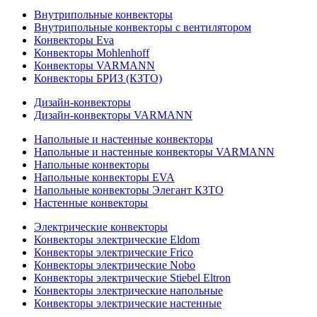
Внутрипольные конвекторы
Внутрипольные конвекторы с вентилятором
Конвекторы Eva
Конвекторы Mohlenhoff
Конвекторы VARMANN
Конвекторы БРИЗ (КЗТО)
Дизайн-конвекторы
Дизайн-конвекторы VARMANN
Напольные и настенные конвекторы
Напольные и настенные конвекторы VARMANN
Напольные конвекторы
Напольные конвекторы EVA
Напольные конвекторы Элегант КЗТО
Настенные конвекторы
Электрические конвекторы
Конвекторы электрические Eldom
Конвекторы электрические Frico
Конвекторы электрические Nobo
Конвекторы электрические Stiebel Eltron
Конвекторы электрические напольные
Конвекторы электрические настенные