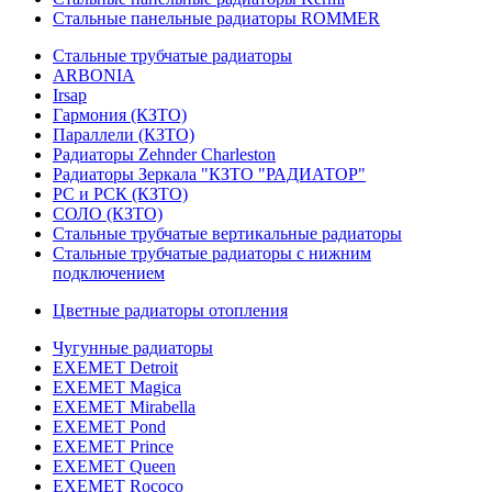
Стальные панельные радиаторы ROMMER
Стальные трубчатые радиаторы
ARBONIA
Irsap
Гармония (КЗТО)
Параллели (КЗТО)
Радиаторы Zehnder Charleston
Радиаторы Зеркала "КЗТО "РАДИАТОР"
РС и РСК (КЗТО)
СОЛО (КЗТО)
Стальные трубчатые вертикальные радиаторы
Стальные трубчатые радиаторы с нижним
подключением
Цветные радиаторы отопления
Чугунные радиаторы
EXEMET Detroit
EXEMET Magica
EXEMET Mirabella
EXEMET Pond
EXEMET Prince
EXEMET Queen
EXEMET Rococo