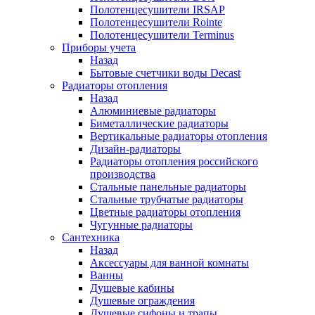
Полотенцесушители IRSAP
Полотенцесушители Rointe
Полотенцесушители Terminus
Приборы учета
Назад
Бытовые счетчики воды Decast
Радиаторы отопления
Назад
Алюминиевые радиаторы
Биметаллические радиаторы
Вертикальные радиаторы отопления
Дизайн-радиаторы
Радиаторы отопления российского
производства
Стальные панельные радиаторы
Стальные трубчатые радиаторы
Цветные радиаторы отопления
Чугунные радиаторы
Сантехника
Назад
Аксессуары для ванной комнаты
Ванны
Душевые кабины
Душевые ограждения
Душевые сифоны и трапы