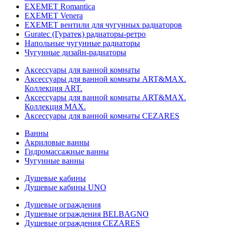
EXEMET Romantica
EXEMET Venera
EXEMET вентили для чугунных радиаторов
Guratec (Гуратек) радиаторы-ретро
Напольные чугунные радиаторы
Чугунные дизайн-радиаторы
Аксессуары для ванной комнаты
Аксессуары для ванной комнаты ART&MAX.
Коллекция ART.
Аксессуары для ванной комнаты ART&MAX.
Коллекция MAX.
Аксессуары для ванной комнаты CEZARES
Ванны
Акриловые ванны
Гидромассажные ванны
Чугунные ванны
Душевые кабины
Душевые кабины UNO
Душевые ограждения
Душевые ограждения BELBAGNO
Душевые ограждения CEZARES