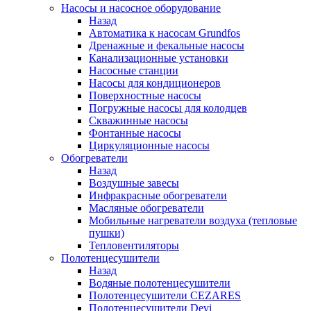
Насосы и насосное оборудование
Назад
Автоматика к насосам Grundfos
Дренажные и фекальные насосы
Канализационные установки
Насосные станции
Насосы для кондиционеров
Поверхностные насосы
Погружные насосы для колодцев
Скважинные насосы
Фонтанные насосы
Циркуляционные насосы
Обогреватели
Назад
Воздушные завесы
Инфракрасные обогреватели
Масляные обогреватели
Мобильные нагреватели воздуха (тепловые
пушки)
Тепловентиляторы
Полотенцесушители
Назад
Водяные полотенцесушители
Полотенцесушители CEZARES
Полотенцесушители Devi