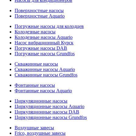
Насосы для кондиционеров
Поверхностные насосы
Поверхностные Aquario
Погружные насосы для колодцев
Колодезные насосы
Колодезные насосы Aquario
Насос вибрационный Курск
Погружные насосы DAB
Погружные насосы Grundfos
Скважинные насосы
Скважинные насосы Aquario
Скважинные насосы Grundfos
Фонтанные насосы
Фонтанные насосы Aquario
Циркуляционные насосы
Циркуляционные насосы Aquario
Циркуляционные насосы DAB
Циркуляционные насосы Grundfos
Воздушные завесы
Frico, воздушные завесы