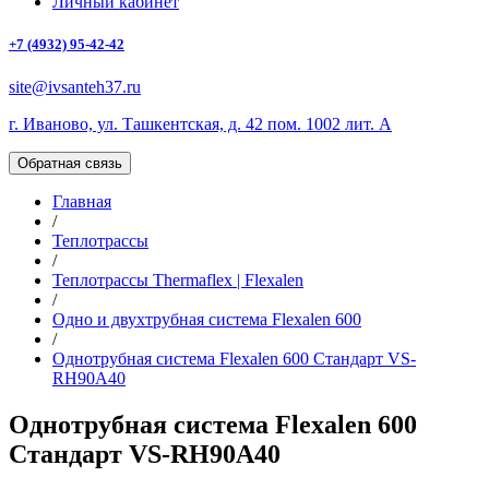
Личный кабинет
+7 (4932) 95-42-42
site@ivsanteh37.ru
г. Иваново, ул. Ташкентская, д. 42 пом. 1002 лит. А
Обратная связь
Главная
/
Теплотрассы
/
Теплотрассы Thermaflex | Flexalen
/
Одно и двухтрубная система Flexalen 600
/
Однотрубная система Flexalen 600 Стандарт VS-
RH90A40
Однотрубная система Flexalen 600
Стандарт VS-RH90A40