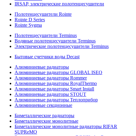
IRSAP, электрические полотенцесушители
Полотенцесушители Rointe
Rointe D Series
Rointe Sygma
Полотенцесушители Terminus
Водяные полотенцесушители Terminus
Электрические полотенцесушители Terminus
Бытовые счетчики воды Decast
Алюминиевые радиаторы
Алюминиевые радиаторы GLOBAL ISEO
Алюминиевые радиаторы Rommer
Алюминиевые радиаторы RoyalThermo
Алюминиевые радиаторы Smart Install
Алюминиевые радиаторы STOUT
Алюминиевые радиаторы Теплоприбор
Алюминиевые секционные
Биметаллические радиаторы
Биметаллические монолитные
Биметаллические монолитные радиаторы RIFAR
SUPReMO