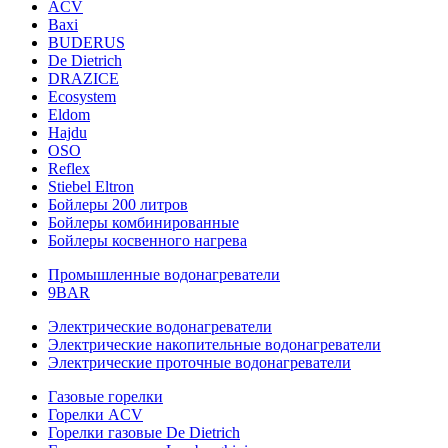
ACV
Baxi
BUDERUS
De Dietrich
DRAZICE
Ecosystem
Eldom
Hajdu
OSO
Reflex
Stiebel Eltron
Бойлеры 200 литров
Бойлеры комбинированные
Бойлеры косвенного нагрева
Промышленные водонагреватели
9BAR
Электрические водонагреватели
Электрические накопительные водонагреватели
Электрические проточные водонагреватели
Газовые горелки
Горелки ACV
Горелки газовые De Dietrich