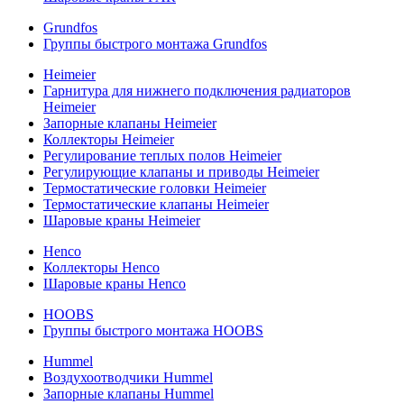
Grundfos
Группы быстрого монтажа Grundfos
Heimeier
Гарнитура для нижнего подключения радиаторов
Heimeier
Запорные клапаны Heimeier
Коллекторы Heimeier
Регулирование теплых полов Heimeier
Регулирующие клапаны и приводы Heimeier
Термостатические головки Heimeier
Термостатические клапаны Heimeier
Шаровые краны Heimeier
Henco
Коллекторы Henco
Шаровые краны Henco
HOOBS
Группы быстрого монтажа HOOBS
Hummel
Воздухоотводчики Hummel
Запорные клапаны Hummel