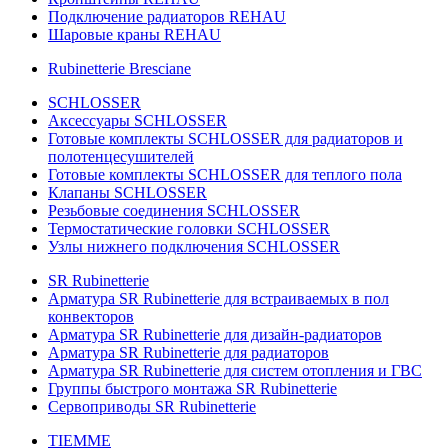
Подключение радиаторов REHAU
Шаровые краны REHAU
Rubinetterie Bresciane
SCHLOSSER
Аксессуары SCHLOSSER
Готовые комплекты SCHLOSSER для радиаторов и
полотенцесушителей
Готовые комплекты SCHLOSSER для теплого пола
Клапаны SCHLOSSER
Резьбовые соединения SCHLOSSER
Термостатические головки SCHLOSSER
Узлы нижнего подключения SCHLOSSER
SR Rubinetterie
Арматура SR Rubinetterie для встраиваемых в пол
конвекторов
Арматура SR Rubinetterie для дизайн-радиаторов
Арматура SR Rubinetterie для радиаторов
Арматура SR Rubinetterie для систем отопления и ГВС
Группы быстрого монтажа SR Rubinetterie
Сервоприводы SR Rubinetterie
TIEMME