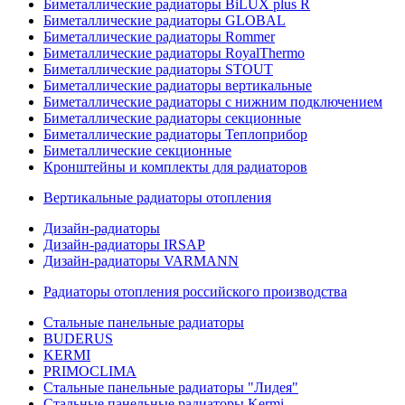
Биметаллические радиаторы BiLUX plus R
Биметаллические радиаторы GLOBAL
Биметаллические радиаторы Rommer
Биметаллические радиаторы RoyalThermo
Биметаллические радиаторы STOUT
Биметаллические радиаторы вертикальные
Биметаллические радиаторы с нижним подключением
Биметаллические радиаторы секционные
Биметаллические радиаторы Теплоприбор
Биметаллические секционные
Кронштейны и комплекты для радиаторов
Вертикальные радиаторы отопления
Дизайн-радиаторы
Дизайн-радиаторы IRSAP
Дизайн-радиаторы VARMANN
Радиаторы отопления российского производства
Стальные панельные радиаторы
BUDERUS
KERMI
PRIMOCLIMA
Стальные панельные радиаторы "Лидея"
Стальные панельные радиаторы Kermi