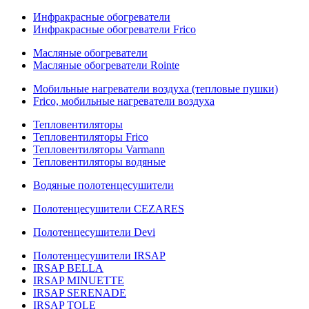
Инфракрасные обогреватели
Инфракрасные обогреватели Frico
Масляные обогреватели
Масляные обогреватели Rointe
Мобильные нагреватели воздуха (тепловые пушки)
Frico, мобильные нагреватели воздуха
Тепловентиляторы
Тепловентиляторы Frico
Тепловентиляторы Varmann
Тепловентиляторы водяные
Водяные полотенцесушители
Полотенцесушители CEZARES
Полотенцесушители Devi
Полотенцесушители IRSAP
IRSAP BELLA
IRSAP MINUETTE
IRSAP SERENADE
IRSAP TOLE