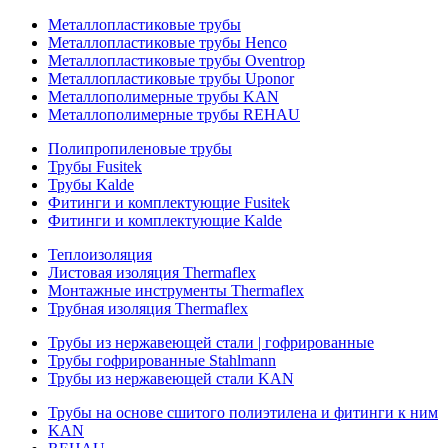
Металлопластиковые трубы
Металлопластиковые трубы Henco
Металлопластиковые трубы Oventrop
Металлопластиковые трубы Uponor
Металлополимерные трубы KAN
Металлополимерные трубы REHAU
Полипропиленовые трубы
Трубы Fusitek
Трубы Kalde
Фитинги и комплектующие Fusitek
Фитинги и комплектующие Kalde
Теплоизоляция
Листовая изоляция Thermaflex
Монтажные инструменты Thermaflex
Трубная изоляция Thermaflex
Трубы из нержавеющей стали | гофрированные
Трубы гофрированные Stahlmann
Трубы из нержавеющей стали KAN
Трубы на основе сшитого полиэтилена и фитинги к ним
KAN