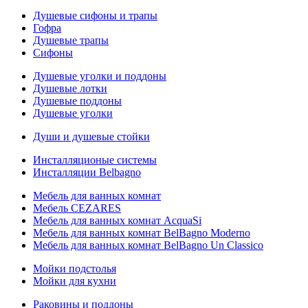
Душевые сифоны и трапы
Гофра
Душевые трапы
Сифоны
Душевые уголки и поддоны
Душевые лотки
Душевые поддоны
Душевые уголки
Души и душевые стойки
Инсталляционые системы
Инсталляции Belbagno
Мебель для ванных комнат
Мебель CEZARES
Мебель для ванных комнат AcquaSi
Мебель для ванных комнат BelBagno Moderno
Мебель для ванных комнат BelBagno Un Classico
Мойки подстолья
Мойки для кухни
Раковины и поддоны