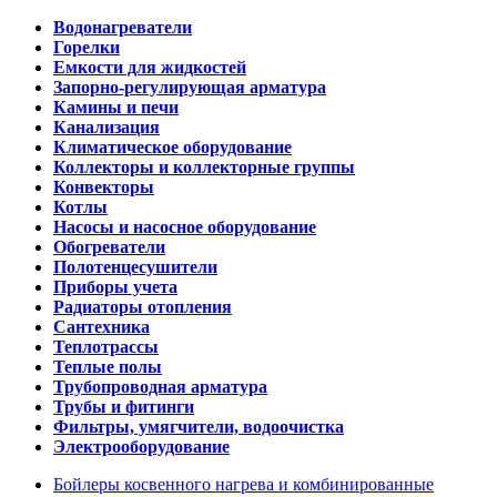
Водонагреватели
Горелки
Емкости для жидкостей
Запорно-регулирующая арматура
Камины и печи
Канализация
Климатическое оборудование
Коллекторы и коллекторные группы
Конвекторы
Котлы
Насосы и насосное оборудование
Обогреватели
Полотенцесушители
Приборы учета
Радиаторы отопления
Сантехника
Теплотрассы
Теплые полы
Трубопроводная арматура
Трубы и фитинги
Фильтры, умягчители, водоочистка
Электрооборудование
Бойлеры косвенного нагрева и комбинированные