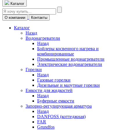
Каталог
О компании
Контакты
Каталог
Назад
Водонагреватели
Назад
Бойлеры косвенного нагрева и
комбинированные
Промышленные водонагреватели
Электрические водонагреватели
Горелки
Назад
Газовые горелки
Дизельные и мазутные горелки
Емкости для жидкостей
Назад
Буферные емкости
Запорно-регулирующая арматура
Назад
DANFOSS (коттеджная)
FAR
Grundfos