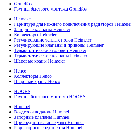
Grundfos
Группы быстрого монтажа Grundfos
Heimeier
Гарнитура для нижнего подключения радиаторов Heimeie
Запорные клапаны Heimeier
Коллекторы Heimeier
Регулирование теплых полов Heimeier
Регулирующие клапаны и приводы Heimeier
Термостатические головки Heimeier
Термостатические клапаны Heimeier
Шаровые краны Heimeier
Henco
Коллекторы Henco
Шаровые краны Henco
HOOBS
Группы быстрого монтажа HOOBS
Hummel
Воздухоотводчики Hummel
Запорные клапаны Hummel
Присоединительные узлы Hummel
Радиаторные соединения Hummel