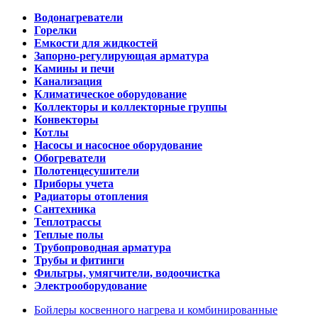
Водонагреватели
Горелки
Емкости для жидкостей
Запорно-регулирующая арматура
Камины и печи
Канализация
Климатическое оборудование
Коллекторы и коллекторные группы
Конвекторы
Котлы
Насосы и насосное оборудование
Обогреватели
Полотенцесушители
Приборы учета
Радиаторы отопления
Сантехника
Теплотрассы
Теплые полы
Трубопроводная арматура
Трубы и фитинги
Фильтры, умягчители, водоочистка
Электрооборудование
Бойлеры косвенного нагрева и комбинированные