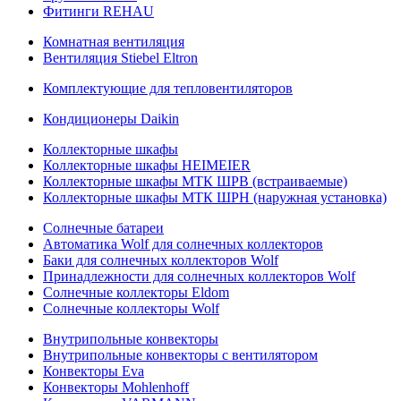
Фитинги REHAU
Комнатная вентиляция
Вентиляция Stiebel Eltron
Комплектующие для тепловентиляторов
Кондиционеры Daikin
Коллекторные шкафы
Коллекторные шкафы HEIMEIER
Коллекторные шкафы МТК ШРВ (встраиваемые)
Коллекторные шкафы МТК ШРН (наружная установка)
Солнечные батареи
Автоматика Wolf для солнечных коллекторов
Баки для солнечных коллекторов Wolf
Принадлежности для солнечных коллекторов Wolf
Солнечные коллекторы Eldom
Солнечные коллекторы Wolf
Внутрипольные конвекторы
Внутрипольные конвекторы с вентилятором
Конвекторы Eva
Конвекторы Mohlenhoff