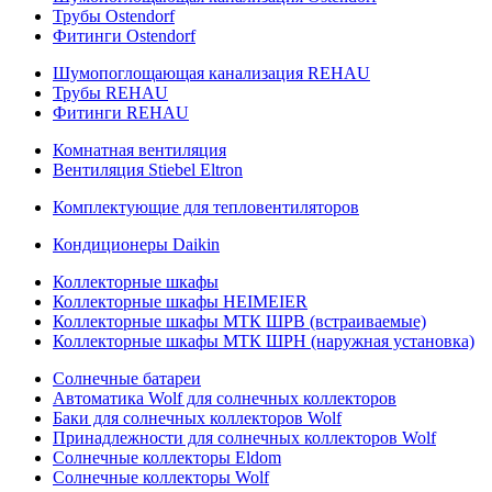
Трубы Ostendorf
Фитинги Ostendorf
Шумопоглощающая канализация REHAU
Трубы REHAU
Фитинги REHAU
Комнатная вентиляция
Вентиляция Stiebel Eltron
Комплектующие для тепловентиляторов
Кондиционеры Daikin
Коллекторные шкафы
Коллекторные шкафы HEIMEIER
Коллекторные шкафы МТК ШРВ (встраиваемые)
Коллекторные шкафы МТК ШРН (наружная установка)
Солнечные батареи
Автоматика Wolf для солнечных коллекторов
Баки для солнечных коллекторов Wolf
Принадлежности для солнечных коллекторов Wolf
Солнечные коллекторы Eldom
Солнечные коллекторы Wolf