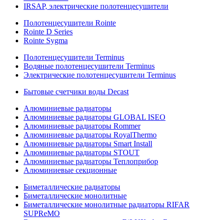
IRSAP, электрические полотенцесушители
Полотенцесушители Rointe
Rointe D Series
Rointe Sygma
Полотенцесушители Terminus
Водяные полотенцесушители Terminus
Электрические полотенцесушители Terminus
Бытовые счетчики воды Decast
Алюминиевые радиаторы
Алюминиевые радиаторы GLOBAL ISEO
Алюминиевые радиаторы Rommer
Алюминиевые радиаторы RoyalThermo
Алюминиевые радиаторы Smart Install
Алюминиевые радиаторы STOUT
Алюминиевые радиаторы Теплоприбор
Алюминиевые секционные
Биметаллические радиаторы
Биметаллические монолитные
Биметаллические монолитные радиаторы RIFAR
SUPReMO