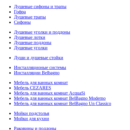
Душевые сифоны и трапы
Гофра
Душевые трапы
Сифоны
Душевые уголки и поддоны
Душевые лотки
Душевые поддоны
Душевые уголки
Души и душевые стойки
Инсталляционые системы
Инсталляции Belbagno
Мебель для ванных комнат
Мебель CEZARES
Мебель для ванных комнат AcquaSi
Мебель для ванных комнат BelBagno Moderno
Мебель для ванных комнат BelBagno Un Classico
Мойки подстолья
Мойки для кухни
Раковины и поддоны