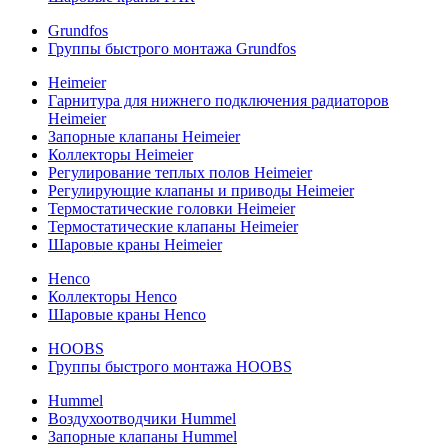
Grundfos
Группы быстрого монтажа Grundfos
Heimeier
Гарнитура для нижнего подключения радиаторов
Heimeier
Запорные клапаны Heimeier
Коллекторы Heimeier
Регулирование теплых полов Heimeier
Регулирующие клапаны и приводы Heimeier
Термостатические головки Heimeier
Термостатические клапаны Heimeier
Шаровые краны Heimeier
Henco
Коллекторы Henco
Шаровые краны Henco
HOOBS
Группы быстрого монтажа HOOBS
Hummel
Воздухоотводчики Hummel
Запорные клапаны Hummel