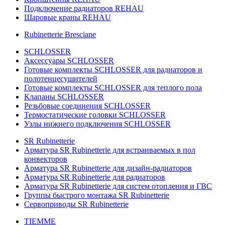
Подключение радиаторов REHAU
Шаровые краны REHAU
Rubinetterie Bresciane
SCHLOSSER
Аксессуары SCHLOSSER
Готовые комплекты SCHLOSSER для радиаторов и
полотенцесушителей
Готовые комплекты SCHLOSSER для теплого пола
Клапаны SCHLOSSER
Резьбовые соединения SCHLOSSER
Термостатические головки SCHLOSSER
Узлы нижнего подключения SCHLOSSER
SR Rubinetterie
Арматура SR Rubinetterie для встраиваемых в пол
конвекторов
Арматура SR Rubinetterie для дизайн-радиаторов
Арматура SR Rubinetterie для радиаторов
Арматура SR Rubinetterie для систем отопления и ГВС
Группы быстрого монтажа SR Rubinetterie
Сервоприводы SR Rubinetterie
TIEMME