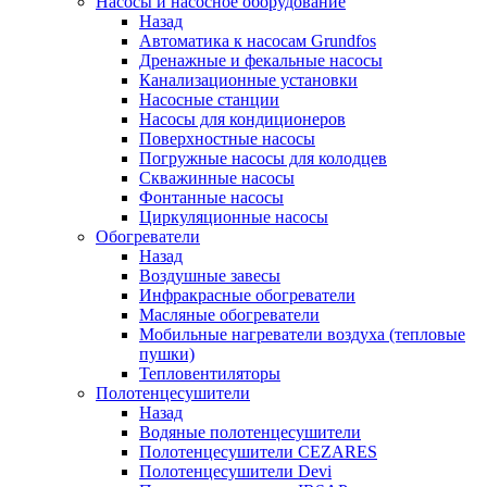
Насосы и насосное оборудование
Назад
Автоматика к насосам Grundfos
Дренажные и фекальные насосы
Канализационные установки
Насосные станции
Насосы для кондиционеров
Поверхностные насосы
Погружные насосы для колодцев
Скважинные насосы
Фонтанные насосы
Циркуляционные насосы
Обогреватели
Назад
Воздушные завесы
Инфракрасные обогреватели
Масляные обогреватели
Мобильные нагреватели воздуха (тепловые
пушки)
Тепловентиляторы
Полотенцесушители
Назад
Водяные полотенцесушители
Полотенцесушители CEZARES
Полотенцесушители Devi