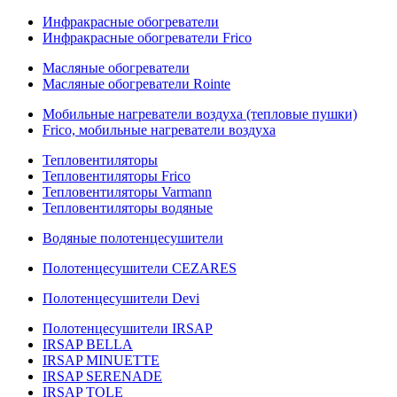
Инфракрасные обогреватели
Инфракрасные обогреватели Frico
Масляные обогреватели
Масляные обогреватели Rointe
Мобильные нагреватели воздуха (тепловые пушки)
Frico, мобильные нагреватели воздуха
Тепловентиляторы
Тепловентиляторы Frico
Тепловентиляторы Varmann
Тепловентиляторы водяные
Водяные полотенцесушители
Полотенцесушители CEZARES
Полотенцесушители Devi
Полотенцесушители IRSAP
IRSAP BELLA
IRSAP MINUETTE
IRSAP SERENADE
IRSAP TOLE