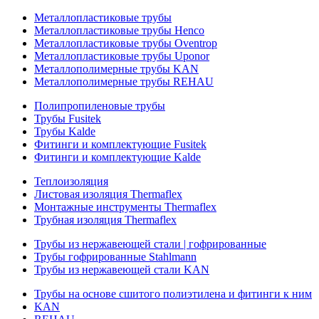
Металлопластиковые трубы
Металлопластиковые трубы Henco
Металлопластиковые трубы Oventrop
Металлопластиковые трубы Uponor
Металлополимерные трубы KAN
Металлополимерные трубы REHAU
Полипропиленовые трубы
Трубы Fusitek
Трубы Kalde
Фитинги и комплектующие Fusitek
Фитинги и комплектующие Kalde
Теплоизоляция
Листовая изоляция Thermaflex
Монтажные инструменты Thermaflex
Трубная изоляция Thermaflex
Трубы из нержавеющей стали | гофрированные
Трубы гофрированные Stahlmann
Трубы из нержавеющей стали KAN
Трубы на основе сшитого полиэтилена и фитинги к ним
KAN