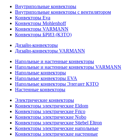
Внутрипольные конвекторы
Внутрипольные конвекторы с вентилятором
Конвекторы Eva
Конвекторы Mohlenhoff
Конвекторы VARMANN
Конвекторы БРИЗ (КЗТО)
Дизайн-конвекторы
Дизайн-конвекторы VARMANN
Напольные и настенные конвекторы
Напольные и настенные конвекторы VARMANN
Напольные конвекторы
Напольные конвекторы EVA
Напольные конвекторы Элегант КЗТО
Настенные конвекторы
Электрические конвекторы
Конвекторы электрические Eldom
Конвекторы электрические Frico
Конвекторы электрические Nobo
Конвекторы электрические Stiebel Eltron
Конвекторы электрические напольные
Конвекторы электрические настенные