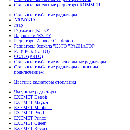
Стальные панельные радиаторы ROMMER
Стальные трубчатые радиаторы
ARBONIA
Irsap
Гармония (КЗТО)
Параллели (КЗТО)
Радиаторы Zehnder Charleston
Радиаторы Зеркала "КЗТО "РАДИАТОР"
РС и РСК (КЗТО)
СОЛО (КЗТО)
Стальные трубчатые вертикальные радиаторы
Стальные трубчатые радиаторы с нижним
подключением
Цветные радиаторы отопления
Чугунные радиаторы
EXEMET Detroit
EXEMET Magica
EXEMET Mirabella
EXEMET Pond
EXEMET Prince
EXEMET Queen
EXEMET Rococo