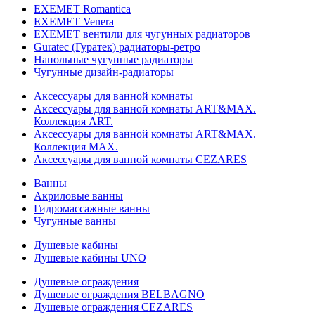
EXEMET Romantica
EXEMET Venera
EXEMET вентили для чугунных радиаторов
Guratec (Гуратек) радиаторы-ретро
Напольные чугунные радиаторы
Чугунные дизайн-радиаторы
Аксессуары для ванной комнаты
Аксессуары для ванной комнаты ART&MAX.
Коллекция ART.
Аксессуары для ванной комнаты ART&MAX.
Коллекция MAX.
Аксессуары для ванной комнаты CEZARES
Ванны
Акриловые ванны
Гидромассажные ванны
Чугунные ванны
Душевые кабины
Душевые кабины UNO
Душевые ограждения
Душевые ограждения BELBAGNO
Душевые ограждения CEZARES