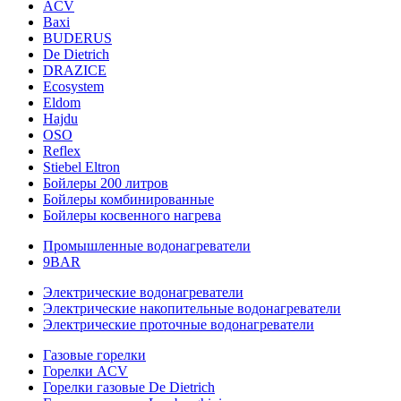
ACV
Baxi
BUDERUS
De Dietrich
DRAZICE
Ecosystem
Eldom
Hajdu
OSO
Reflex
Stiebel Eltron
Бойлеры 200 литров
Бойлеры комбинированные
Бойлеры косвенного нагрева
Промышленные водонагреватели
9BAR
Электрические водонагреватели
Электрические накопительные водонагреватели
Электрические проточные водонагреватели
Газовые горелки
Горелки ACV
Горелки газовые De Dietrich