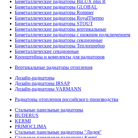
Биметаллические радиаторы BiLUX plus R
Биметаллические радиаторы GLOBAL
Биметаллические радиаторы Rommer
Биметаллические радиаторы RoyalThermo
Биметаллические радиаторы STOUT
Биметаллические радиаторы вертикальные
Биметаллические радиаторы с нижним подключением
Биметаллические радиаторы секционные
Биметаллические радиаторы Теплоприбор
Биметаллические секционные
Кронштейны и комплекты для радиаторов
Вертикальные радиаторы отопления
Дизайн-радиаторы
Дизайн-радиаторы IRSAP
Дизайн-радиаторы VARMANN
Радиаторы отопления российского производства
Стальные панельные радиаторы
BUDERUS
KERMI
PRIMOCLIMA
Стальные панельные радиаторы "Лидея"
Стальные панельные радиаторы Kermi