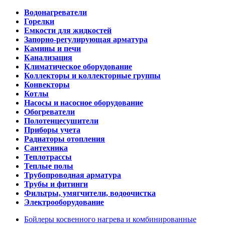
Водонагреватели
Горелки
Емкости для жидкостей
Запорно-регулирующая арматура
Камины и печи
Канализация
Климатическое оборудование
Коллекторы и коллекторные группы
Конвекторы
Котлы
Насосы и насосное оборудование
Обогреватели
Полотенцесушители
Приборы учета
Радиаторы отопления
Сантехника
Теплотрассы
Теплые полы
Трубопроводная арматура
Трубы и фитинги
Фильтры, умягчители, водоочистка
Электрооборудование
Бойлеры косвенного нагрева и комбинированные