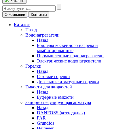
Каталог
О компании
Контакты
Каталог
Назад
Водонагреватели
Назад
Бойлеры косвенного нагрева и
комбинированные
Промышленные водонагреватели
Электрические водонагреватели
Горелки
Назад
Газовые горелки
Дизельные и мазутные горелки
Емкости для жидкостей
Назад
Буферные емкости
Запорно-регулирующая арматура
Назад
DANFOSS (коттеджная)
FAR
Grundfos
Heimeier