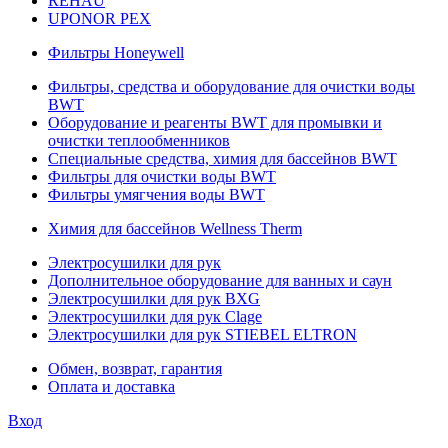
REHAU
UPONOR PEX
Фильтры Honeywell
Фильтры, средства и оборудование для очистки воды
BWT
Оборудование и реагенты BWT для промывки и
очистки теплообменников
Специальные средства, химия для бассейнов BWT
Фильтры для очистки воды BWT
Фильтры умягчения воды BWT
Химия для бассейнов Wellness Therm
Электросушилки для рук
Дополнительное оборудование для ванных и саун
Электросушилки для рук BXG
Электросушилки для рук Clage
Электросушилки для рук STIEBEL ELTRON
Обмен, возврат, гарантия
Оплата и доставка
Вход