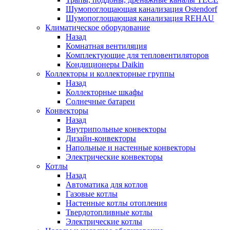
Шумопоглощающая канализация Ostendorf
Шумопоглощающая канализация REHAU
Климатическое оборудование
Назад
Комнатная вентиляция
Комплектующие для тепловентиляторов
Кондиционеры Daikin
Коллекторы и коллекторные группы
Назад
Коллекторные шкафы
Солнечные батареи
Конвекторы
Назад
Внутрипольные конвекторы
Дизайн-конвекторы
Напольные и настенные конвекторы
Электрические конвекторы
Котлы
Назад
Автоматика для котлов
Газовые котлы
Настенные котлы отопления
Твердотопливные котлы
Электрические котлы