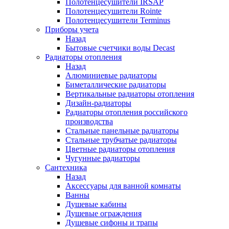
Полотенцесушители IRSAP
Полотенцесушители Rointe
Полотенцесушители Terminus
Приборы учета
Назад
Бытовые счетчики воды Decast
Радиаторы отопления
Назад
Алюминиевые радиаторы
Биметаллические радиаторы
Вертикальные радиаторы отопления
Дизайн-радиаторы
Радиаторы отопления российского
производства
Стальные панельные радиаторы
Стальные трубчатые радиаторы
Цветные радиаторы отопления
Чугунные радиаторы
Сантехника
Назад
Аксессуары для ванной комнаты
Ванны
Душевые кабины
Душевые ограждения
Душевые сифоны и трапы