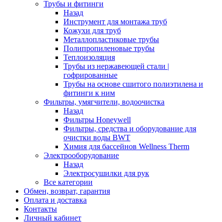
Трубы и фитинги
Назад
Инструмент для монтажа труб
Кожухи для труб
Металлопластиковые трубы
Полипропиленовые трубы
Теплоизоляция
Трубы из нержавеющей стали |
гофрированные
Трубы на основе сшитого полиэтилена и
фитинги к ним
Фильтры, умягчители, водоочистка
Назад
Фильтры Honeywell
Фильтры, средства и оборудование для
очистки воды BWT
Химия для бассейнов Wellness Therm
Электрооборудование
Назад
Электросушилки для рук
Все категории
Обмен, возврат, гарантия
Оплата и доставка
Контакты
Личный кабинет