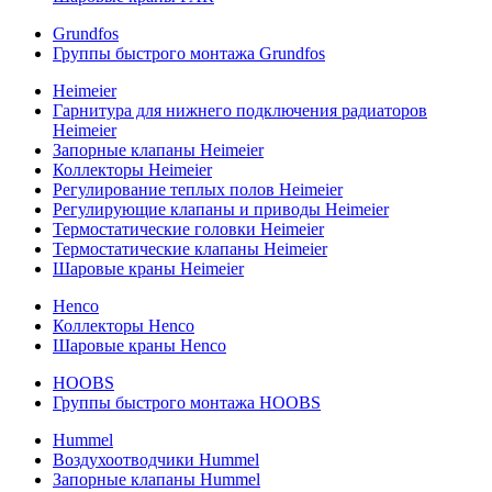
Grundfos
Группы быстрого монтажа Grundfos
Heimeier
Гарнитура для нижнего подключения радиаторов
Heimeier
Запорные клапаны Heimeier
Коллекторы Heimeier
Регулирование теплых полов Heimeier
Регулирующие клапаны и приводы Heimeier
Термостатические головки Heimeier
Термостатические клапаны Heimeier
Шаровые краны Heimeier
Henco
Коллекторы Henco
Шаровые краны Henco
HOOBS
Группы быстрого монтажа HOOBS
Hummel
Воздухоотводчики Hummel
Запорные клапаны Hummel