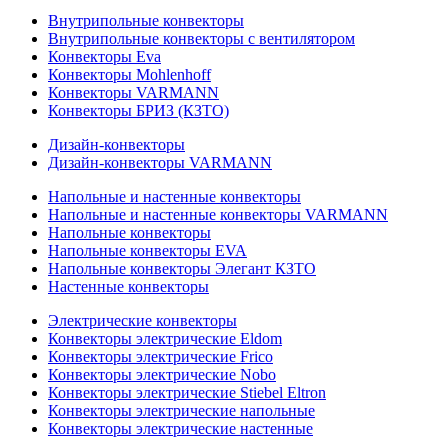
Внутрипольные конвекторы
Внутрипольные конвекторы с вентилятором
Конвекторы Eva
Конвекторы Mohlenhoff
Конвекторы VARMANN
Конвекторы БРИЗ (КЗТО)
Дизайн-конвекторы
Дизайн-конвекторы VARMANN
Напольные и настенные конвекторы
Напольные и настенные конвекторы VARMANN
Напольные конвекторы
Напольные конвекторы EVA
Напольные конвекторы Элегант КЗТО
Настенные конвекторы
Электрические конвекторы
Конвекторы электрические Eldom
Конвекторы электрические Frico
Конвекторы электрические Nobo
Конвекторы электрические Stiebel Eltron
Конвекторы электрические напольные
Конвекторы электрические настенные