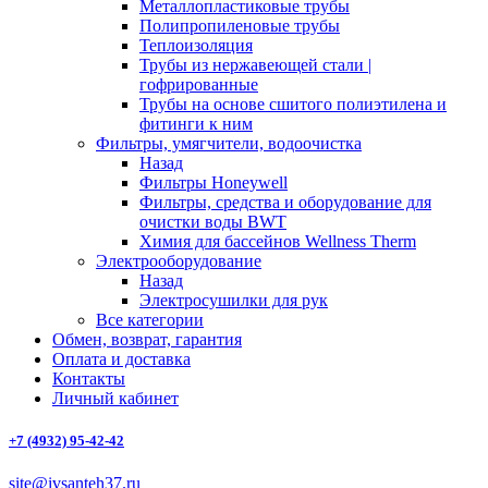
Металлопластиковые трубы
Полипропиленовые трубы
Теплоизоляция
Трубы из нержавеющей стали |
гофрированные
Трубы на основе сшитого полиэтилена и
фитинги к ним
Фильтры, умягчители, водоочистка
Назад
Фильтры Honeywell
Фильтры, средства и оборудование для
очистки воды BWT
Химия для бассейнов Wellness Therm
Электрооборудование
Назад
Электросушилки для рук
Все категории
Обмен, возврат, гарантия
Оплата и доставка
Контакты
Личный кабинет
+7 (4932) 95-42-42
site@ivsanteh37.ru