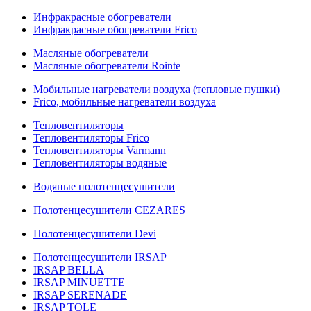
Инфракрасные обогреватели
Инфракрасные обогреватели Frico
Масляные обогреватели
Масляные обогреватели Rointe
Мобильные нагреватели воздуха (тепловые пушки)
Frico, мобильные нагреватели воздуха
Тепловентиляторы
Тепловентиляторы Frico
Тепловентиляторы Varmann
Тепловентиляторы водяные
Водяные полотенцесушители
Полотенцесушители CEZARES
Полотенцесушители Devi
Полотенцесушители IRSAP
IRSAP BELLA
IRSAP MINUETTE
IRSAP SERENADE
IRSAP TOLE