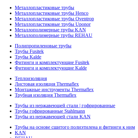
Металлопластиковые трубы
Металлопластиковые трубы Henco
Металлопластиковые трубы Oventrop
Металлопластиковые трубы Uponor
Металлополимерные трубы KAN
Металлополимерные трубы REHAU
Полипропиленовые трубы
Трубы Fusitek
Трубы Kalde
Фитинги и комплектующие Fusitek
Фитинги и комплектующие Kalde
Теплоизоляция
Листовая изоляция Thermaflex
Монтажные инструменты Thermaflex
Трубная изоляция Thermaflex
Трубы из нержавеющей стали | гофрированные
Трубы гофрированные Stahlmann
Трубы из нержавеющей стали KAN
Трубы на основе сшитого полиэтилена и фитинги к ним
KAN