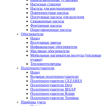
Насосные станции
Насосы для кондиционеров
Поверхностные насосы
Погружные насосы для колодцев
Скважинные насосы
Фонтанные насосы
Циркуляционные насосы
Обогреватели
Назад
Воздушные завесы
Инфракрасные обогреватели
Масляные обогреватели
Мобильные нагреватели воздуха (тепловые
пушки)
Тепловентиляторы
Полотенцесушители
Назад
Водяные полотенцесушители
Полотенцесушители CEZARES
Полотенцесушители Devi
Полотенцесушители IRSAP
Полотенцесушители Rointe
Полотенцесушители Terminus
Приборы учета