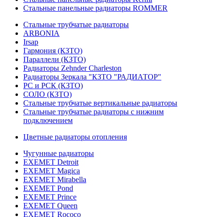
Стальные панельные радиаторы ROMMER
Стальные трубчатые радиаторы
ARBONIA
Irsap
Гармония (КЗТО)
Параллели (КЗТО)
Радиаторы Zehnder Charleston
Радиаторы Зеркала "КЗТО "РАДИАТОР"
РС и РСК (КЗТО)
СОЛО (КЗТО)
Стальные трубчатые вертикальные радиаторы
Стальные трубчатые радиаторы с нижним
подключением
Цветные радиаторы отопления
Чугунные радиаторы
EXEMET Detroit
EXEMET Magica
EXEMET Mirabella
EXEMET Pond
EXEMET Prince
EXEMET Queen
EXEMET Rococo