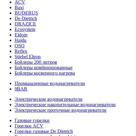
ACV
Baxi
BUDERUS
De Dietrich
DRAZICE
Ecosystem
Eldom
Hajdu
OSO
Reflex
Stiebel Eltron
Бойлеры 200 литров
Бойлеры комбинированные
Бойлеры косвенного нагрева
Промышленные водонагреватели
9BAR
Электрические водонагреватели
Электрические накопительные водонагреватели
Электрические проточные водонагреватели
Газовые горелки
Горелки ACV
Горелки газовые De Dietrich