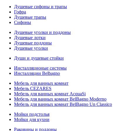
Душевые сифоны и трапы
Гофра
Душевые трапы
Сифоны
Душевые уголки и поддоны
Душевые лотки
Душевые поддоны
Душевые уголки
Души и душевые стойки
Инсталляционые системы
Инсталляции Belbagno
Мебель для ванных комнат
Мебель CEZARES
Мебель для ванных комнат AcquaSi
Мебель для ванных комнат BelBagno Moderno
Мебель для ванных комнат BelBagno Un Classico
Мойки подстолья
Мойки для кухни
Раковины и поддоны