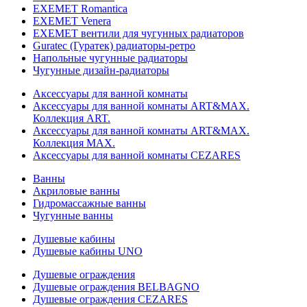
EXEMET Romantica
EXEMET Venera
EXEMET вентили для чугунных радиаторов
Guratec (Гуратек) радиаторы-ретро
Напольные чугунные радиаторы
Чугунные дизайн-радиаторы
Аксессуары для ванной комнаты
Аксессуары для ванной комнаты ART&MAX.
Коллекция ART.
Аксессуары для ванной комнаты ART&MAX.
Коллекция MAX.
Аксессуары для ванной комнаты CEZARES
Ванны
Акриловые ванны
Гидромассажные ванны
Чугунные ванны
Душевые кабины
Душевые кабины UNO
Душевые ограждения
Душевые ограждения BELBAGNO
Душевые ограждения CEZARES