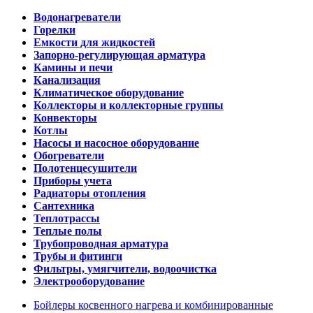
Водонагреватели
Горелки
Емкости для жидкостей
Запорно-регулирующая арматура
Камины и печи
Канализация
Климатическое оборудование
Коллекторы и коллекторные группы
Конвекторы
Котлы
Насосы и насосное оборудование
Обогреватели
Полотенцесушители
Приборы учета
Радиаторы отопления
Сантехника
Теплотрассы
Теплые полы
Трубопроводная арматура
Трубы и фитинги
Фильтры, умягчители, водоочистка
Электрооборудование
Бойлеры косвенного нагрева и комбинированные