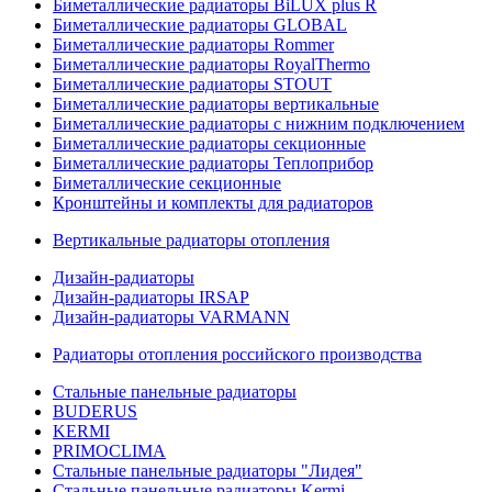
Биметаллические радиаторы BiLUX plus R
Биметаллические радиаторы GLOBAL
Биметаллические радиаторы Rommer
Биметаллические радиаторы RoyalThermo
Биметаллические радиаторы STOUT
Биметаллические радиаторы вертикальные
Биметаллические радиаторы с нижним подключением
Биметаллические радиаторы секционные
Биметаллические радиаторы Теплоприбор
Биметаллические секционные
Кронштейны и комплекты для радиаторов
Вертикальные радиаторы отопления
Дизайн-радиаторы
Дизайн-радиаторы IRSAP
Дизайн-радиаторы VARMANN
Радиаторы отопления российского производства
Стальные панельные радиаторы
BUDERUS
KERMI
PRIMOCLIMA
Стальные панельные радиаторы "Лидея"
Стальные панельные радиаторы Kermi