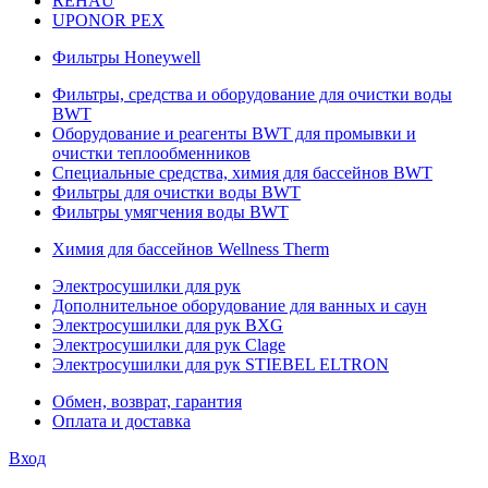
REHAU
UPONOR PEX
Фильтры Honeywell
Фильтры, средства и оборудование для очистки воды
BWT
Оборудование и реагенты BWT для промывки и
очистки теплообменников
Специальные средства, химия для бассейнов BWT
Фильтры для очистки воды BWT
Фильтры умягчения воды BWT
Химия для бассейнов Wellness Therm
Электросушилки для рук
Дополнительное оборудование для ванных и саун
Электросушилки для рук BXG
Электросушилки для рук Clage
Электросушилки для рук STIEBEL ELTRON
Обмен, возврат, гарантия
Оплата и доставка
Вход