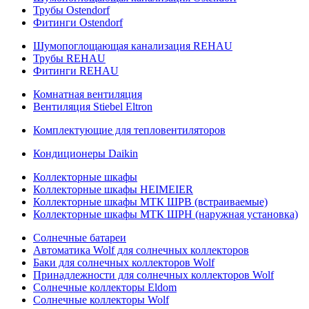
Трубы Ostendorf
Фитинги Ostendorf
Шумопоглощающая канализация REHAU
Трубы REHAU
Фитинги REHAU
Комнатная вентиляция
Вентиляция Stiebel Eltron
Комплектующие для тепловентиляторов
Кондиционеры Daikin
Коллекторные шкафы
Коллекторные шкафы HEIMEIER
Коллекторные шкафы МТК ШРВ (встраиваемые)
Коллекторные шкафы МТК ШРН (наружная установка)
Солнечные батареи
Автоматика Wolf для солнечных коллекторов
Баки для солнечных коллекторов Wolf
Принадлежности для солнечных коллекторов Wolf
Солнечные коллекторы Eldom
Солнечные коллекторы Wolf