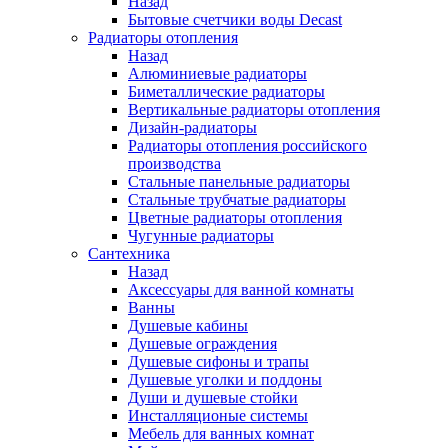
Назад
Бытовые счетчики воды Decast
Радиаторы отопления
Назад
Алюминиевые радиаторы
Биметаллические радиаторы
Вертикальные радиаторы отопления
Дизайн-радиаторы
Радиаторы отопления российского
производства
Стальные панельные радиаторы
Стальные трубчатые радиаторы
Цветные радиаторы отопления
Чугунные радиаторы
Сантехника
Назад
Аксессуары для ванной комнаты
Ванны
Душевые кабины
Душевые ограждения
Душевые сифоны и трапы
Душевые уголки и поддоны
Души и душевые стойки
Инсталляционые системы
Мебель для ванных комнат