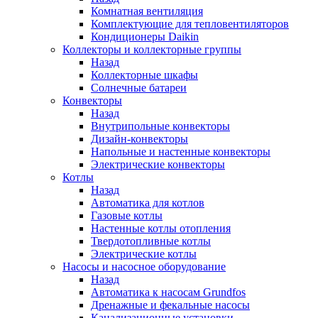
Комнатная вентиляция
Комплектующие для тепловентиляторов
Кондиционеры Daikin
Коллекторы и коллекторные группы
Назад
Коллекторные шкафы
Солнечные батареи
Конвекторы
Назад
Внутрипольные конвекторы
Дизайн-конвекторы
Напольные и настенные конвекторы
Электрические конвекторы
Котлы
Назад
Автоматика для котлов
Газовые котлы
Настенные котлы отопления
Твердотопливные котлы
Электрические котлы
Насосы и насосное оборудование
Назад
Автоматика к насосам Grundfos
Дренажные и фекальные насосы
Канализационные установки