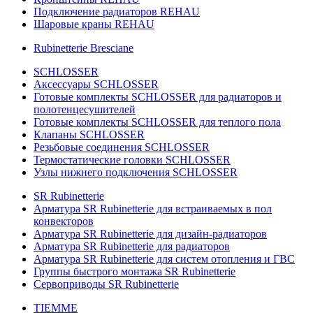
Подключение радиаторов REHAU
Шаровые краны REHAU
Rubinetterie Bresciane
SCHLOSSER
Аксессуары SCHLOSSER
Готовые комплекты SCHLOSSER для радиаторов и
полотенцесушителей
Готовые комплекты SCHLOSSER для теплого пола
Клапаны SCHLOSSER
Резьбовые соединения SCHLOSSER
Термостатические головки SCHLOSSER
Узлы нижнего подключения SCHLOSSER
SR Rubinetterie
Арматура SR Rubinetterie для встраиваемых в пол
конвекторов
Арматура SR Rubinetterie для дизайн-радиаторов
Арматура SR Rubinetterie для радиаторов
Арматура SR Rubinetterie для систем отопления и ГВС
Группы быстрого монтажа SR Rubinetterie
Сервоприводы SR Rubinetterie
TIEMME