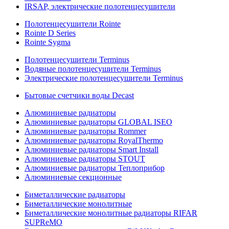
IRSAP, электрические полотенцесушители
Полотенцесушители Rointe
Rointe D Series
Rointe Sygma
Полотенцесушители Terminus
Водяные полотенцесушители Terminus
Электрические полотенцесушители Terminus
Бытовые счетчики воды Decast
Алюминиевые радиаторы
Алюминиевые радиаторы GLOBAL ISEO
Алюминиевые радиаторы Rommer
Алюминиевые радиаторы RoyalThermo
Алюминиевые радиаторы Smart Install
Алюминиевые радиаторы STOUT
Алюминиевые радиаторы Теплоприбор
Алюминиевые секционные
Биметаллические радиаторы
Биметаллические монолитные
Биметаллические монолитные радиаторы RIFAR
SUPReMO