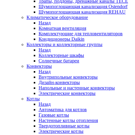
Трапы, поддоны, дренажные каналы TECE
Шумопоглощающая канализация Ostendorf
Шумопоглощающая канализация REHAU
Климатическое оборудование
Назад
Комнатная вентиляция
Комплектующие для тепловентиляторов
Кондиционеры Daikin
Коллекторы и коллекторные группы
Назад
Коллекторные шкафы
Солнечные батареи
Конвекторы
Назад
Внутрипольные конвекторы
Дизайн-конвекторы
Напольные и настенные конвекторы
Электрические конвекторы
Котлы
Назад
Автоматика для котлов
Газовые котлы
Настенные котлы отопления
Твердотопливные котлы
Электрические котлы