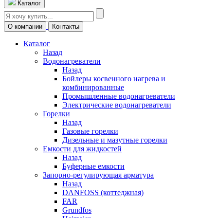
Каталог
О компании
Контакты
Каталог
Назад
Водонагреватели
Назад
Бойлеры косвенного нагрева и
комбинированные
Промышленные водонагреватели
Электрические водонагреватели
Горелки
Назад
Газовые горелки
Дизельные и мазутные горелки
Емкости для жидкостей
Назад
Буферные емкости
Запорно-регулирующая арматура
Назад
DANFOSS (коттеджная)
FAR
Grundfos