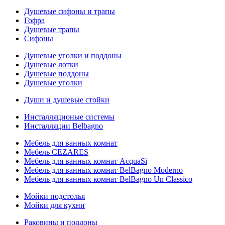
Душевые сифоны и трапы
Гофра
Душевые трапы
Сифоны
Душевые уголки и поддоны
Душевые лотки
Душевые поддоны
Душевые уголки
Души и душевые стойки
Инсталляционые системы
Инсталляции Belbagno
Мебель для ванных комнат
Мебель CEZARES
Мебель для ванных комнат AcquaSi
Мебель для ванных комнат BelBagno Moderno
Мебель для ванных комнат BelBagno Un Classico
Мойки подстолья
Мойки для кухни
Раковины и поддоны