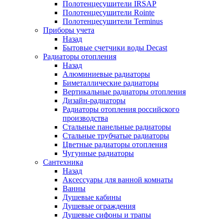
Полотенцесушители IRSAP
Полотенцесушители Rointe
Полотенцесушители Terminus
Приборы учета
Назад
Бытовые счетчики воды Decast
Радиаторы отопления
Назад
Алюминиевые радиаторы
Биметаллические радиаторы
Вертикальные радиаторы отопления
Дизайн-радиаторы
Радиаторы отопления российского
производства
Стальные панельные радиаторы
Стальные трубчатые радиаторы
Цветные радиаторы отопления
Чугунные радиаторы
Сантехника
Назад
Аксессуары для ванной комнаты
Ванны
Душевые кабины
Душевые ограждения
Душевые сифоны и трапы