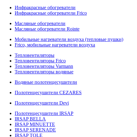
Инфракрасные обогреватели
Инфракрасные обогреватели Frico
Масляные обогреватели
Масляные обогреватели Rointe
Мобильные нагреватели воздуха (тепловые пушки)
Frico, мобильные нагреватели воздуха
Тепловентиляторы
Тепловентиляторы Frico
Тепловентиляторы Varmann
Тепловентиляторы водяные
Водяные полотенцесушители
Полотенцесушители CEZARES
Полотенцесушители Devi
Полотенцесушители IRSAP
IRSAP BELLA
IRSAP MINUETTE
IRSAP SERENADE
IRSAP TOLE