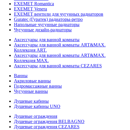
EXEMET Romantica
EXEMET Venera
EXEMET вентили для чугунных радиаторов
Guratec (Гуратек) радиаторы-ретро
Напольные чугунные радиаторы
Чугунные дизайн-радиаторы
Аксессуары для ванной комнаты
Аксессуары для ванной комнаты ART&MAX.
Коллекция ART.
Аксессуары для ванной комнаты ART&MAX.
Коллекция MAX.
Аксессуары для ванной комнаты CEZARES
Ванны
Акриловые ванны
Гидромассажные ванны
Чугунные ванны
Душевые кабины
Душевые кабины UNO
Душевые ограждения
Душевые ограждения BELBAGNO
Душевые ограждения CEZARES