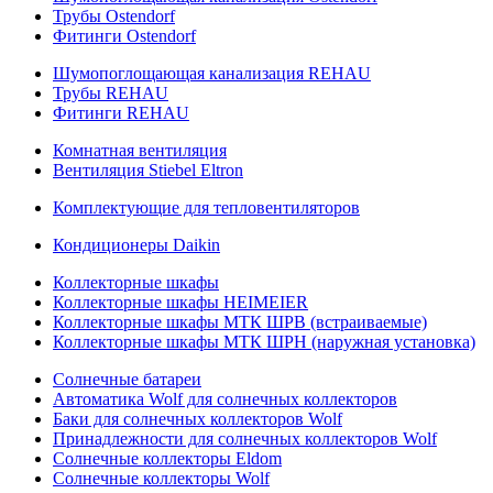
Трубы Ostendorf
Фитинги Ostendorf
Шумопоглощающая канализация REHAU
Трубы REHAU
Фитинги REHAU
Комнатная вентиляция
Вентиляция Stiebel Eltron
Комплектующие для тепловентиляторов
Кондиционеры Daikin
Коллекторные шкафы
Коллекторные шкафы HEIMEIER
Коллекторные шкафы МТК ШРВ (встраиваемые)
Коллекторные шкафы МТК ШРН (наружная установка)
Солнечные батареи
Автоматика Wolf для солнечных коллекторов
Баки для солнечных коллекторов Wolf
Принадлежности для солнечных коллекторов Wolf
Солнечные коллекторы Eldom
Солнечные коллекторы Wolf