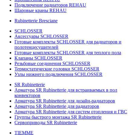
Подключение радиаторов REHAU
Шаровые краны REHAU
Rubinetterie Bresciane
SCHLOSSER
Аксессуары SCHLOSSER
Готовые комплекты SCHLOSSER для радиаторов и
полотенцесушителей
Готовые комплекты SCHLOSSER для теплого пола
Клапаны SCHLOSSER
Резьбовые соединения SCHLOSSER
Термостатические головки SCHLOSSER
Узлы нижнего подключения SCHLOSSER
SR Rubinetterie
Арматура SR Rubinetterie для встраиваемых в пол
конвекторов
Арматура SR Rubinetterie для дизайн-радиаторов
Арматура SR Rubinetterie для радиаторов
Арматура SR Rubinetterie для систем отопления и ГВС
Группы быстрого монтажа SR Rubinetterie
Сервоприводы SR Rubinetterie
TIEMME