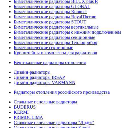
Биметаллические радиаторы BiLUX plus R
Биметаллические радиаторы GLOBAL
Биметаллические радиаторы Rommer
Биметаллические радиаторы RoyalThermo
Биметаллические радиаторы STOUT
Биметаллические радиаторы вертикальные
Биметаллические радиаторы с нижним подключением
Биметаллические радиаторы секционные
Биметаллические радиаторы Теплоприбор
Биметаллические секционные
Кронштейны и комплекты для радиаторов
Вертикальные радиаторы отопления
Дизайн-радиаторы
Дизайн-радиаторы IRSAP
Дизайн-радиаторы VARMANN
Радиаторы отопления российского производства
Стальные панельные радиаторы
BUDERUS
KERMI
PRIMOCLIMA
Стальные панельные радиаторы "Лидея"
Стальные панельные радиаторы Kermi