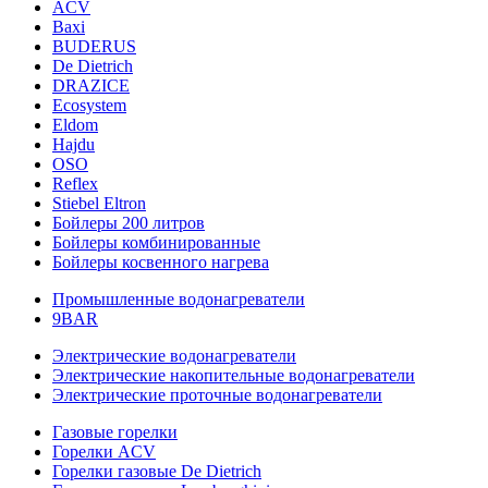
ACV
Baxi
BUDERUS
De Dietrich
DRAZICE
Ecosystem
Eldom
Hajdu
OSO
Reflex
Stiebel Eltron
Бойлеры 200 литров
Бойлеры комбинированные
Бойлеры косвенного нагрева
Промышленные водонагреватели
9BAR
Электрические водонагреватели
Электрические накопительные водонагреватели
Электрические проточные водонагреватели
Газовые горелки
Горелки ACV
Горелки газовые De Dietrich