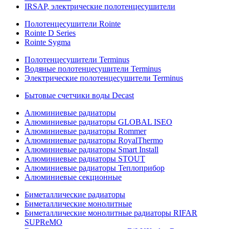
IRSAP, электрические полотенцесушители
Полотенцесушители Rointe
Rointe D Series
Rointe Sygma
Полотенцесушители Terminus
Водяные полотенцесушители Terminus
Электрические полотенцесушители Terminus
Бытовые счетчики воды Decast
Алюминиевые радиаторы
Алюминиевые радиаторы GLOBAL ISEO
Алюминиевые радиаторы Rommer
Алюминиевые радиаторы RoyalThermo
Алюминиевые радиаторы Smart Install
Алюминиевые радиаторы STOUT
Алюминиевые радиаторы Теплоприбор
Алюминиевые секционные
Биметаллические радиаторы
Биметаллические монолитные
Биметаллические монолитные радиаторы RIFAR
SUPReMO