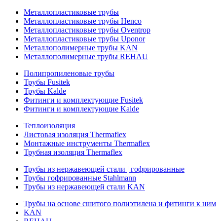
Металлопластиковые трубы
Металлопластиковые трубы Henco
Металлопластиковые трубы Oventrop
Металлопластиковые трубы Uponor
Металлополимерные трубы KAN
Металлополимерные трубы REHAU
Полипропиленовые трубы
Трубы Fusitek
Трубы Kalde
Фитинги и комплектующие Fusitek
Фитинги и комплектующие Kalde
Теплоизоляция
Листовая изоляция Thermaflex
Монтажные инструменты Thermaflex
Трубная изоляция Thermaflex
Трубы из нержавеющей стали | гофрированные
Трубы гофрированные Stahlmann
Трубы из нержавеющей стали KAN
Трубы на основе сшитого полиэтилена и фитинги к ним
KAN