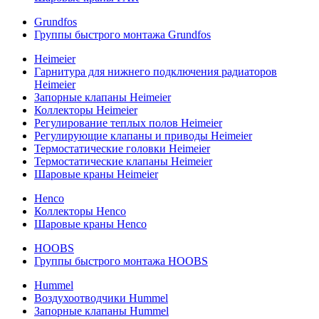
Grundfos
Группы быстрого монтажа Grundfos
Heimeier
Гарнитура для нижнего подключения радиаторов
Heimeier
Запорные клапаны Heimeier
Коллекторы Heimeier
Регулирование теплых полов Heimeier
Регулирующие клапаны и приводы Heimeier
Термостатические головки Heimeier
Термостатические клапаны Heimeier
Шаровые краны Heimeier
Henco
Коллекторы Henco
Шаровые краны Henco
HOOBS
Группы быстрого монтажа HOOBS
Hummel
Воздухоотводчики Hummel
Запорные клапаны Hummel