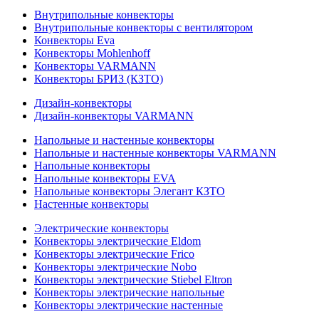
Внутрипольные конвекторы
Внутрипольные конвекторы с вентилятором
Конвекторы Eva
Конвекторы Mohlenhoff
Конвекторы VARMANN
Конвекторы БРИЗ (КЗТО)
Дизайн-конвекторы
Дизайн-конвекторы VARMANN
Напольные и настенные конвекторы
Напольные и настенные конвекторы VARMANN
Напольные конвекторы
Напольные конвекторы EVA
Напольные конвекторы Элегант КЗТО
Настенные конвекторы
Электрические конвекторы
Конвекторы электрические Eldom
Конвекторы электрические Frico
Конвекторы электрические Nobo
Конвекторы электрические Stiebel Eltron
Конвекторы электрические напольные
Конвекторы электрические настенные