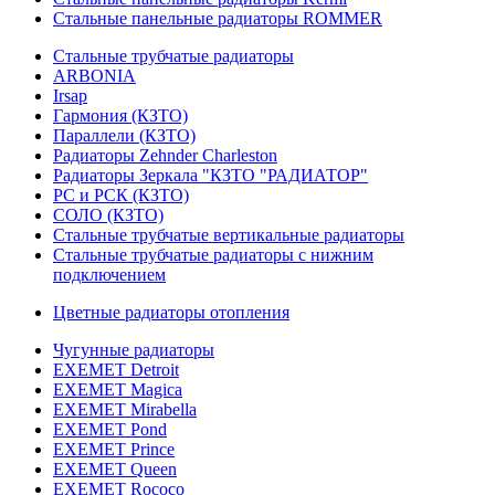
Стальные панельные радиаторы ROMMER
Стальные трубчатые радиаторы
ARBONIA
Irsap
Гармония (КЗТО)
Параллели (КЗТО)
Радиаторы Zehnder Charleston
Радиаторы Зеркала "КЗТО "РАДИАТОР"
РС и РСК (КЗТО)
СОЛО (КЗТО)
Стальные трубчатые вертикальные радиаторы
Стальные трубчатые радиаторы с нижним
подключением
Цветные радиаторы отопления
Чугунные радиаторы
EXEMET Detroit
EXEMET Magica
EXEMET Mirabella
EXEMET Pond
EXEMET Prince
EXEMET Queen
EXEMET Rococo