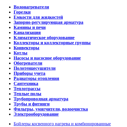
Водонагреватели
Горелки
Емкости для жидкостей
Запорно-регулирующая арматура
Камины и печи
Канализация
Климатическое оборудование
Коллекторы и коллекторные группы
Конвекторы
Котлы
Насосы и насосное оборудование
Обогреватели
Полотенцесушители
Приборы учета
Радиаторы отопления
Сантехника
Теплотрассы
Теплые полы
Трубопроводная арматура
Трубы и фитинги
Фильтры, умягчители, водоочистка
Электрооборудование
Бойлеры косвенного нагрева и комбинированные