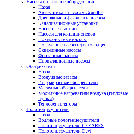
Насосы и насосное оборудование
Назад
Автоматика к насосам Grundfos
Дренажные и фекальные насосы
Канализационные установки
Насосные станции
Насосы для кондиционеров
Поверхностные насосы
Погружные насосы для колодцев
Скважинные насосы
Фонтанные насосы
Циркуляционные насосы
Обогреватели
Назад
Воздушные завесы
Инфракрасные обогреватели
Масляные обогреватели
Мобильные нагреватели воздуха (тепловые
пушки)
Тепловентиляторы
Полотенцесушители
Назад
Водяные полотенцесушители
Полотенцесушители CEZARES
Полотенцесушители Devi