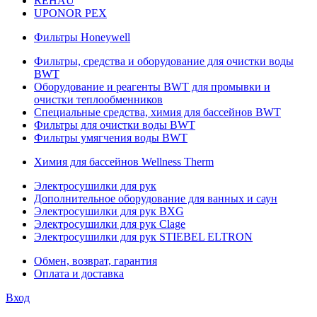
REHAU
UPONOR PEX
Фильтры Honeywell
Фильтры, средства и оборудование для очистки воды
BWT
Оборудование и реагенты BWT для промывки и
очистки теплообменников
Специальные средства, химия для бассейнов BWT
Фильтры для очистки воды BWT
Фильтры умягчения воды BWT
Химия для бассейнов Wellness Therm
Электросушилки для рук
Дополнительное оборудование для ванных и саун
Электросушилки для рук BXG
Электросушилки для рук Clage
Электросушилки для рук STIEBEL ELTRON
Обмен, возврат, гарантия
Оплата и доставка
Вход