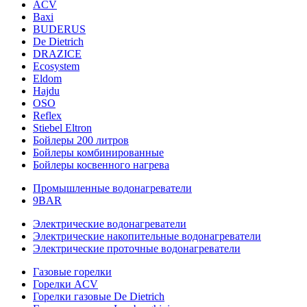
ACV
Baxi
BUDERUS
De Dietrich
DRAZICE
Ecosystem
Eldom
Hajdu
OSO
Reflex
Stiebel Eltron
Бойлеры 200 литров
Бойлеры комбинированные
Бойлеры косвенного нагрева
Промышленные водонагреватели
9BAR
Электрические водонагреватели
Электрические накопительные водонагреватели
Электрические проточные водонагреватели
Газовые горелки
Горелки ACV
Горелки газовые De Dietrich