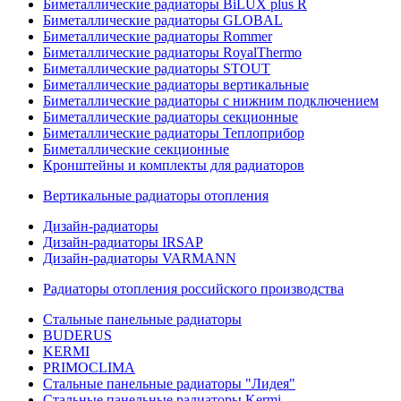
Биметаллические радиаторы BiLUX plus R
Биметаллические радиаторы GLOBAL
Биметаллические радиаторы Rommer
Биметаллические радиаторы RoyalThermo
Биметаллические радиаторы STOUT
Биметаллические радиаторы вертикальные
Биметаллические радиаторы с нижним подключением
Биметаллические радиаторы секционные
Биметаллические радиаторы Теплоприбор
Биметаллические секционные
Кронштейны и комплекты для радиаторов
Вертикальные радиаторы отопления
Дизайн-радиаторы
Дизайн-радиаторы IRSAP
Дизайн-радиаторы VARMANN
Радиаторы отопления российского производства
Стальные панельные радиаторы
BUDERUS
KERMI
PRIMOCLIMA
Стальные панельные радиаторы "Лидея"
Стальные панельные радиаторы Kermi