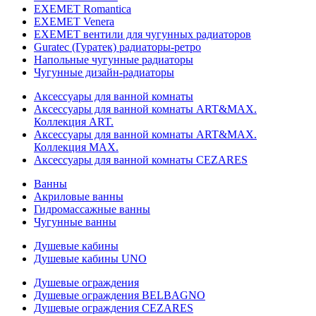
EXEMET Romantica
EXEMET Venera
EXEMET вентили для чугунных радиаторов
Guratec (Гуратек) радиаторы-ретро
Напольные чугунные радиаторы
Чугунные дизайн-радиаторы
Аксессуары для ванной комнаты
Аксессуары для ванной комнаты ART&MAX.
Коллекция ART.
Аксессуары для ванной комнаты ART&MAX.
Коллекция MAX.
Аксессуары для ванной комнаты CEZARES
Ванны
Акриловые ванны
Гидромассажные ванны
Чугунные ванны
Душевые кабины
Душевые кабины UNO
Душевые ограждения
Душевые ограждения BELBAGNO
Душевые ограждения CEZARES