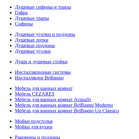
Душевые сифоны и трапы
Гофра
Душевые трапы
Сифоны
Душевые уголки и поддоны
Душевые лотки
Душевые поддоны
Душевые уголки
Души и душевые стойки
Инсталляционые системы
Инсталляции Belbagno
Мебель для ванных комнат
Мебель CEZARES
Мебель для ванных комнат AcquaSi
Мебель для ванных комнат BelBagno Moderno
Мебель для ванных комнат BelBagno Un Classico
Мойки подстолья
Мойки для кухни
Раковины и поддоны