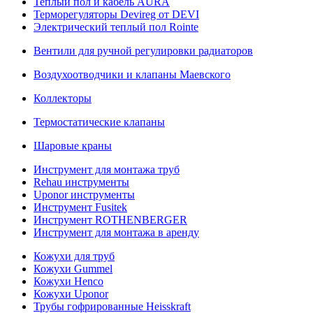
Теплый пол и кабель AURA
Терморегуляторы Devireg от DEVI
Электрический теплый пол Rointe
Вентили для ручной регулировки радиаторов
Воздухоотводчики и клапаны Маевского
Коллекторы
Термостатические клапаны
Шаровые краны
Инструмент для монтажа труб
Rehau инструменты
Uponor инструменты
Инструмент Fusitek
Инструмент ROTHENBERGER
Инструмент для монтажа в аренду
Кожухи для труб
Кожухи Gummel
Кожухи Henco
Кожухи Uponor
Трубы гофрированные Heisskraft