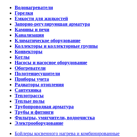
Водонагреватели
Горелки
Емкости для жидкостей
Запорно-регулирующая арматура
Камины и печи
Канализация
Климатическое оборудование
Коллекторы и коллекторные группы
Конвекторы
Котлы
Насосы и насосное оборудование
Обогреватели
Полотенцесушители
Приборы учета
Радиаторы отопления
Сантехника
Теплотрассы
Теплые полы
Трубопроводная арматура
Трубы и фитинги
Фильтры, умягчители, водоочистка
Электрооборудование
Бойлеры косвенного нагрева и комбинированные