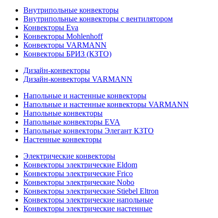
Внутрипольные конвекторы
Внутрипольные конвекторы с вентилятором
Конвекторы Eva
Конвекторы Mohlenhoff
Конвекторы VARMANN
Конвекторы БРИЗ (КЗТО)
Дизайн-конвекторы
Дизайн-конвекторы VARMANN
Напольные и настенные конвекторы
Напольные и настенные конвекторы VARMANN
Напольные конвекторы
Напольные конвекторы EVA
Напольные конвекторы Элегант КЗТО
Настенные конвекторы
Электрические конвекторы
Конвекторы электрические Eldom
Конвекторы электрические Frico
Конвекторы электрические Nobo
Конвекторы электрические Stiebel Eltron
Конвекторы электрические напольные
Конвекторы электрические настенные