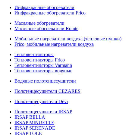
Инфракрасные обогреватели
Инфракрасные обогреватели Frico
Масляные обогреватели
Масляные обогреватели Rointe
Мобильные нагреватели воздуха (тепловые пушки)
Frico, мобильные нагреватели воздуха
Тепловентиляторы
Тепловентиляторы Frico
Тепловентиляторы Varmann
Тепловентиляторы водяные
Водяные полотенцесушители
Полотенцесушители CEZARES
Полотенцесушители Devi
Полотенцесушители IRSAP
IRSAP BELLA
IRSAP MINUETTE
IRSAP SERENADE
IRSAP TOLE