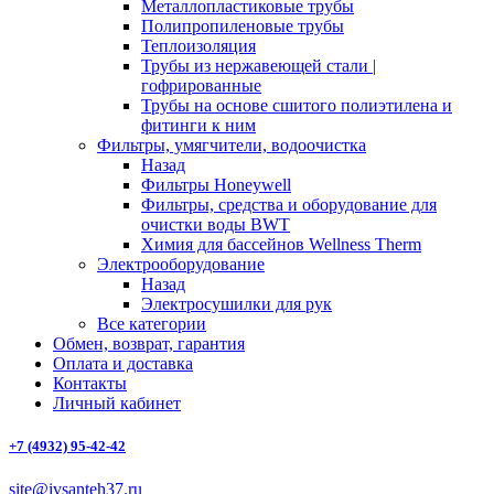
Металлопластиковые трубы
Полипропиленовые трубы
Теплоизоляция
Трубы из нержавеющей стали |
гофрированные
Трубы на основе сшитого полиэтилена и
фитинги к ним
Фильтры, умягчители, водоочистка
Назад
Фильтры Honeywell
Фильтры, средства и оборудование для
очистки воды BWT
Химия для бассейнов Wellness Therm
Электрооборудование
Назад
Электросушилки для рук
Все категории
Обмен, возврат, гарантия
Оплата и доставка
Контакты
Личный кабинет
+7 (4932) 95-42-42
site@ivsanteh37.ru