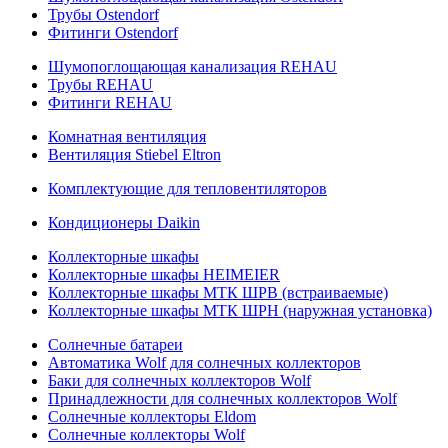
Трубы Ostendorf
Фитинги Ostendorf
Шумопоглощающая канализация REHAU
Трубы REHAU
Фитинги REHAU
Комнатная вентиляция
Вентиляция Stiebel Eltron
Комплектующие для тепловентиляторов
Кондиционеры Daikin
Коллекторные шкафы
Коллекторные шкафы HEIMEIER
Коллекторные шкафы МТК ШРВ (встраиваемые)
Коллекторные шкафы МТК ШРН (наружная установка)
Солнечные батареи
Автоматика Wolf для солнечных коллекторов
Баки для солнечных коллекторов Wolf
Принадлежности для солнечных коллекторов Wolf
Солнечные коллекторы Eldom
Солнечные коллекторы Wolf