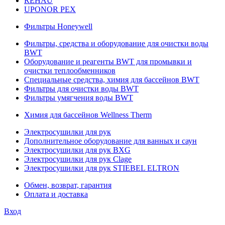
REHAU
UPONOR PEX
Фильтры Honeywell
Фильтры, средства и оборудование для очистки воды
BWT
Оборудование и реагенты BWT для промывки и
очистки теплообменников
Специальные средства, химия для бассейнов BWT
Фильтры для очистки воды BWT
Фильтры умягчения воды BWT
Химия для бассейнов Wellness Therm
Электросушилки для рук
Дополнительное оборудование для ванных и саун
Электросушилки для рук BXG
Электросушилки для рук Clage
Электросушилки для рук STIEBEL ELTRON
Обмен, возврат, гарантия
Оплата и доставка
Вход