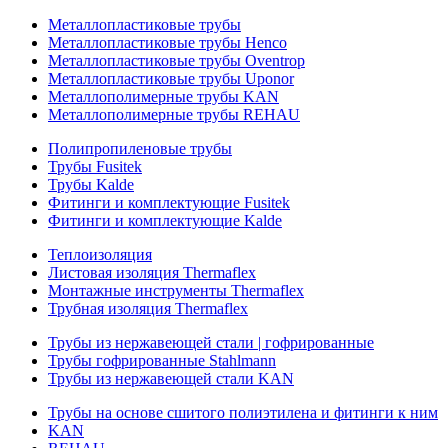
Металлопластиковые трубы
Металлопластиковые трубы Henco
Металлопластиковые трубы Oventrop
Металлопластиковые трубы Uponor
Металлополимерные трубы KAN
Металлополимерные трубы REHAU
Полипропиленовые трубы
Трубы Fusitek
Трубы Kalde
Фитинги и комплектующие Fusitek
Фитинги и комплектующие Kalde
Теплоизоляция
Листовая изоляция Thermaflex
Монтажные инструменты Thermaflex
Трубная изоляция Thermaflex
Трубы из нержавеющей стали | гофрированные
Трубы гофрированные Stahlmann
Трубы из нержавеющей стали KAN
Трубы на основе сшитого полиэтилена и фитинги к ним
KAN