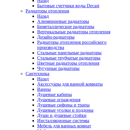
Назад
Бытовые счетчики воды Decast
Радиаторы отопления
Назад
Алюминиевые радиаторы
Биметаллические радиаторы
Вертикальные радиаторы отопления
Дизайн-радиаторы
Радиаторы отопления российского
производства
Стальные панельные радиаторы
Стальные трубчатые радиаторы
Цветные радиаторы отопления
Чугунные радиаторы
Сантехника
Назад
Аксессуары для ванной комнаты
Ванны
Душевые кабины
Душевые ограждения
Душевые сифоны и трапы
Душевые уголки и поддоны
Души и душевые стойки
Инсталляционые системы
Мебель для ванных комнат