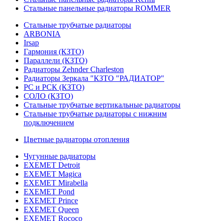
Стальные панельные радиаторы ROMMER
Стальные трубчатые радиаторы
ARBONIA
Irsap
Гармония (КЗТО)
Параллели (КЗТО)
Радиаторы Zehnder Charleston
Радиаторы Зеркала "КЗТО "РАДИАТОР"
РС и РСК (КЗТО)
СОЛО (КЗТО)
Стальные трубчатые вертикальные радиаторы
Стальные трубчатые радиаторы с нижним
подключением
Цветные радиаторы отопления
Чугунные радиаторы
EXEMET Detroit
EXEMET Magica
EXEMET Mirabella
EXEMET Pond
EXEMET Prince
EXEMET Queen
EXEMET Rococo