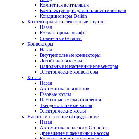
Комнатная вентиляция
Комплектующие для тепловентиляторов
Кондиционеры Daikin
Коллекторы и коллекторные группы
Назад
Коллекторные шкафы
Солнечные батареи
Конвекторы
Назад
Внутрипольные конвекторы
Дизайн-конвекторы
Напольные и настенные конвекторы
Электрические конвекторы
Котлы
Назад
Автоматика для котлов
Газовые котлы
Настенные котлы отопления
Твердотопливные котлы
Электрические котлы
Насосы и насосное оборудование
Назад
Автоматика к насосам Grundfos
Дренажные и фекальные насосы
Канализационные установки