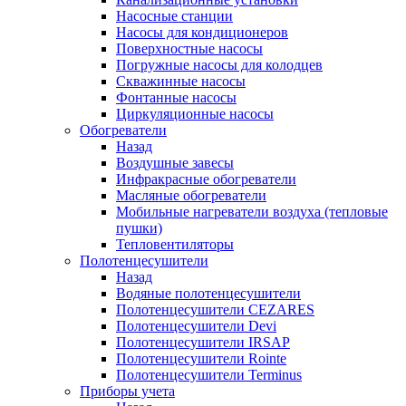
Насосные станции
Насосы для кондиционеров
Поверхностные насосы
Погружные насосы для колодцев
Скважинные насосы
Фонтанные насосы
Циркуляционные насосы
Обогреватели
Назад
Воздушные завесы
Инфракрасные обогреватели
Масляные обогреватели
Мобильные нагреватели воздуха (тепловые
пушки)
Тепловентиляторы
Полотенцесушители
Назад
Водяные полотенцесушители
Полотенцесушители CEZARES
Полотенцесушители Devi
Полотенцесушители IRSAP
Полотенцесушители Rointe
Полотенцесушители Terminus
Приборы учета