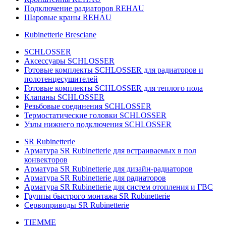
Подключение радиаторов REHAU
Шаровые краны REHAU
Rubinetterie Bresciane
SCHLOSSER
Аксессуары SCHLOSSER
Готовые комплекты SCHLOSSER для радиаторов и
полотенцесушителей
Готовые комплекты SCHLOSSER для теплого пола
Клапаны SCHLOSSER
Резьбовые соединения SCHLOSSER
Термостатические головки SCHLOSSER
Узлы нижнего подключения SCHLOSSER
SR Rubinetterie
Арматура SR Rubinetterie для встраиваемых в пол
конвекторов
Арматура SR Rubinetterie для дизайн-радиаторов
Арматура SR Rubinetterie для радиаторов
Арматура SR Rubinetterie для систем отопления и ГВС
Группы быстрого монтажа SR Rubinetterie
Сервоприводы SR Rubinetterie
TIEMME