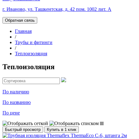
г. Иваново, ул. Ташкентская, д. 42 пом. 1002 лит. А
Обратная связь
Главная
/
Трубы и фитинги
/
Теплоизоляция
Теплоизоляция
По наличию
По названию
По цене
Быстрый просмотр
Купить в 1 клик