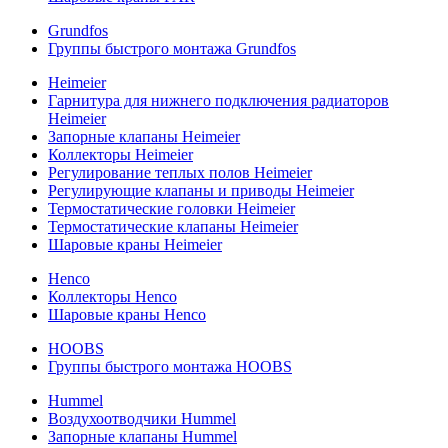
Grundfos
Группы быстрого монтажа Grundfos
Heimeier
Гарнитура для нижнего подключения радиаторов
Heimeier
Запорные клапаны Heimeier
Коллекторы Heimeier
Регулирование теплых полов Heimeier
Регулирующие клапаны и приводы Heimeier
Термостатические головки Heimeier
Термостатические клапаны Heimeier
Шаровые краны Heimeier
Henco
Коллекторы Henco
Шаровые краны Henco
HOOBS
Группы быстрого монтажа HOOBS
Hummel
Воздухоотводчики Hummel
Запорные клапаны Hummel