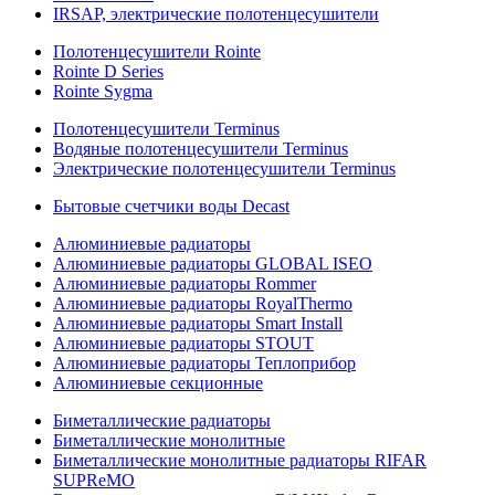
IRSAP, электрические полотенцесушители
Полотенцесушители Rointe
Rointe D Series
Rointe Sygma
Полотенцесушители Terminus
Водяные полотенцесушители Terminus
Электрические полотенцесушители Terminus
Бытовые счетчики воды Decast
Алюминиевые радиаторы
Алюминиевые радиаторы GLOBAL ISEO
Алюминиевые радиаторы Rommer
Алюминиевые радиаторы RoyalThermo
Алюминиевые радиаторы Smart Install
Алюминиевые радиаторы STOUT
Алюминиевые радиаторы Теплоприбор
Алюминиевые секционные
Биметаллические радиаторы
Биметаллические монолитные
Биметаллические монолитные радиаторы RIFAR
SUPReMO