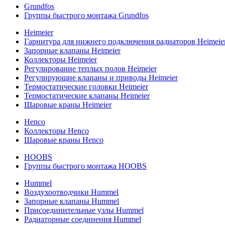
Grundfos
Группы быстрого монтажа Grundfos
Heimeier
Гарнитура для нижнего подключения радиаторов Heimeie
Запорные клапаны Heimeier
Коллекторы Heimeier
Регулирование теплых полов Heimeier
Регулирующие клапаны и приводы Heimeier
Термостатические головки Heimeier
Термостатические клапаны Heimeier
Шаровые краны Heimeier
Henco
Коллекторы Henco
Шаровые краны Henco
HOOBS
Группы быстрого монтажа HOOBS
Hummel
Воздухоотводчики Hummel
Запорные клапаны Hummel
Присоединительные узлы Hummel
Радиаторные соединения Hummel