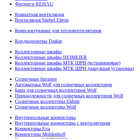
Фитинги REHAU
Комнатная вентиляция
Вентиляция Stiebel Eltron
Комплектующие для тепловентиляторов
Кондиционеры Daikin
Коллекторные шкафы
Коллекторные шкафы HEIMEIER
Коллекторные шкафы МТК ШРВ (встраиваемые)
Коллекторные шкафы МТК ШРН (наружная установка)
Солнечные батареи
Автоматика Wolf для солнечных коллекторов
Баки для солнечных коллекторов Wolf
Принадлежности для солнечных коллекторов Wolf
Солнечные коллекторы Eldom
Солнечные коллекторы Wolf
Внутрипольные конвекторы
Внутрипольные конвекторы с вентилятором
Конвекторы Eva
Конвекторы Mohlenhoff