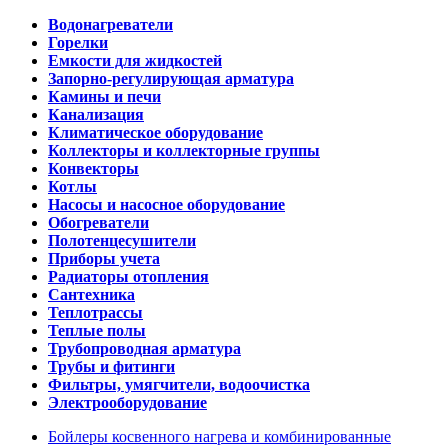
Водонагреватели
Горелки
Емкости для жидкостей
Запорно-регулирующая арматура
Камины и печи
Канализация
Климатическое оборудование
Коллекторы и коллекторные группы
Конвекторы
Котлы
Насосы и насосное оборудование
Обогреватели
Полотенцесушители
Приборы учета
Радиаторы отопления
Сантехника
Теплотрассы
Теплые полы
Трубопроводная арматура
Трубы и фитинги
Фильтры, умягчители, водоочистка
Электрооборудование
Бойлеры косвенного нагрева и комбинированные