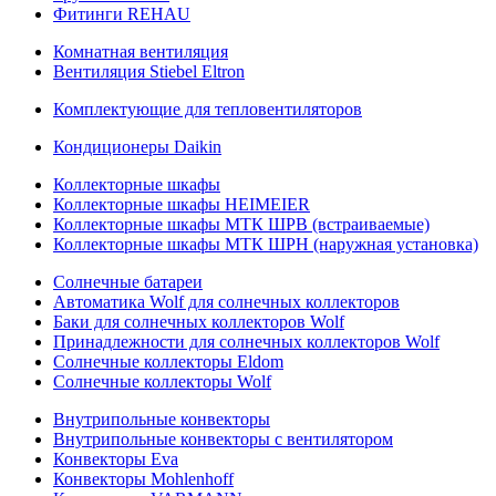
Фитинги REHAU
Комнатная вентиляция
Вентиляция Stiebel Eltron
Комплектующие для тепловентиляторов
Кондиционеры Daikin
Коллекторные шкафы
Коллекторные шкафы HEIMEIER
Коллекторные шкафы МТК ШРВ (встраиваемые)
Коллекторные шкафы МТК ШРН (наружная установка)
Солнечные батареи
Автоматика Wolf для солнечных коллекторов
Баки для солнечных коллекторов Wolf
Принадлежности для солнечных коллекторов Wolf
Солнечные коллекторы Eldom
Солнечные коллекторы Wolf
Внутрипольные конвекторы
Внутрипольные конвекторы с вентилятором
Конвекторы Eva
Конвекторы Mohlenhoff