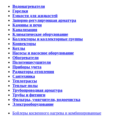
Водонагреватели
Горелки
Емкости для жидкостей
Запорно-регулирующая арматура
Камины и печи
Канализация
Климатическое оборудование
Коллекторы и коллекторные группы
Конвекторы
Котлы
Насосы и насосное оборудование
Обогреватели
Полотенцесушители
Приборы учета
Радиаторы отопления
Сантехника
Теплотрассы
Теплые полы
Трубопроводная арматура
Трубы и фитинги
Фильтры, умягчители, водоочистка
Электрооборудование
Бойлеры косвенного нагрева и комбинированные