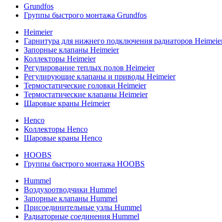
Grundfos
Группы быстрого монтажа Grundfos
Heimeier
Гарнитура для нижнего подключения радиаторов Heimeie
Запорные клапаны Heimeier
Коллекторы Heimeier
Регулирование теплых полов Heimeier
Регулирующие клапаны и приводы Heimeier
Термостатические головки Heimeier
Термостатические клапаны Heimeier
Шаровые краны Heimeier
Henco
Коллекторы Henco
Шаровые краны Henco
HOOBS
Группы быстрого монтажа HOOBS
Hummel
Воздухоотводчики Hummel
Запорные клапаны Hummel
Присоединительные узлы Hummel
Радиаторные соединения Hummel