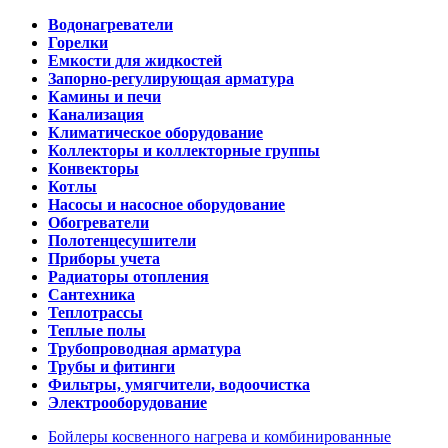
Водонагреватели
Горелки
Емкости для жидкостей
Запорно-регулирующая арматура
Камины и печи
Канализация
Климатическое оборудование
Коллекторы и коллекторные группы
Конвекторы
Котлы
Насосы и насосное оборудование
Обогреватели
Полотенцесушители
Приборы учета
Радиаторы отопления
Сантехника
Теплотрассы
Теплые полы
Трубопроводная арматура
Трубы и фитинги
Фильтры, умягчители, водоочистка
Электрооборудование
Бойлеры косвенного нагрева и комбинированные