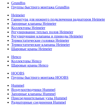
Grundfos
Группы быстрого монтажа Grundfos
Heimeier
Гарнитура для нижнего подключения радиаторов Heimeie
Запорные клапаны Heimeier
Коллекторы Heimeier
Регулирование теплых полов Heimeier
Регулирующие клапаны и приводы Heimeier
Термостатические головки Heimeier
Термостатические клапаны Heimeier
Шаровые краны Heimeier
Henco
Коллекторы Henco
Шаровые краны Henco
HOOBS
Группы быстрого монтажа HOOBS
Hummel
Воздухоотводчики Hummel
Запорные клапаны Hummel
Присоединительные узлы Hummel
Радиаторные соединения Hummel