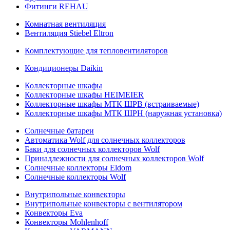
Фитинги REHAU
Комнатная вентиляция
Вентиляция Stiebel Eltron
Комплектующие для тепловентиляторов
Кондиционеры Daikin
Коллекторные шкафы
Коллекторные шкафы HEIMEIER
Коллекторные шкафы МТК ШРВ (встраиваемые)
Коллекторные шкафы МТК ШРН (наружная установка)
Солнечные батареи
Автоматика Wolf для солнечных коллекторов
Баки для солнечных коллекторов Wolf
Принадлежности для солнечных коллекторов Wolf
Солнечные коллекторы Eldom
Солнечные коллекторы Wolf
Внутрипольные конвекторы
Внутрипольные конвекторы с вентилятором
Конвекторы Eva
Конвекторы Mohlenhoff