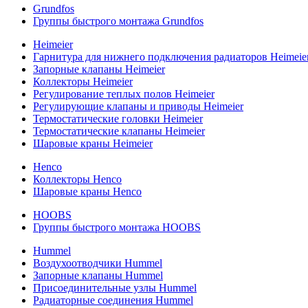
Grundfos
Группы быстрого монтажа Grundfos
Heimeier
Гарнитура для нижнего подключения радиаторов Heimeie
Запорные клапаны Heimeier
Коллекторы Heimeier
Регулирование теплых полов Heimeier
Регулирующие клапаны и приводы Heimeier
Термостатические головки Heimeier
Термостатические клапаны Heimeier
Шаровые краны Heimeier
Henco
Коллекторы Henco
Шаровые краны Henco
HOOBS
Группы быстрого монтажа HOOBS
Hummel
Воздухоотводчики Hummel
Запорные клапаны Hummel
Присоединительные узлы Hummel
Радиаторные соединения Hummel