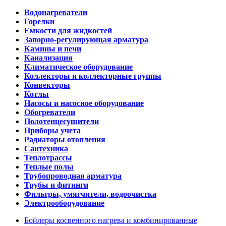
Водонагреватели
Горелки
Емкости для жидкостей
Запорно-регулирующая арматура
Камины и печи
Канализация
Климатическое оборудование
Коллекторы и коллекторные группы
Конвекторы
Котлы
Насосы и насосное оборудование
Обогреватели
Полотенцесушители
Приборы учета
Радиаторы отопления
Сантехника
Теплотрассы
Теплые полы
Трубопроводная арматура
Трубы и фитинги
Фильтры, умягчители, водоочистка
Электрооборудование
Бойлеры косвенного нагрева и комбинированные