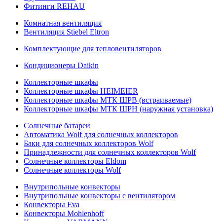
Фитинги REHAU
Комнатная вентиляция
Вентиляция Stiebel Eltron
Комплектующие для тепловентиляторов
Кондиционеры Daikin
Коллекторные шкафы
Коллекторные шкафы HEIMEIER
Коллекторные шкафы МТК ШРВ (встраиваемые)
Коллекторные шкафы МТК ШРН (наружная установка)
Солнечные батареи
Автоматика Wolf для солнечных коллекторов
Баки для солнечных коллекторов Wolf
Принадлежности для солнечных коллекторов Wolf
Солнечные коллекторы Eldom
Солнечные коллекторы Wolf
Внутрипольные конвекторы
Внутрипольные конвекторы с вентилятором
Конвекторы Eva
Конвекторы Mohlenhoff