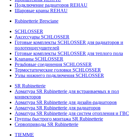
Подключение радиаторов REHAU
Шаровые краны REHAU
Rubinetterie Bresciane
SCHLOSSER
Аксессуары SCHLOSSER
Готовые комплекты SCHLOSSER для радиаторов и
полотенцесушителей
Готовые комплекты SCHLOSSER для теплого пола
Клапаны SCHLOSSER
Резьбовые соединения SCHLOSSER
Термостатические головки SCHLOSSER
Узлы нижнего подключения SCHLOSSER
SR Rubinetterie
Арматура SR Rubinetterie для встраиваемых в пол
конвекторов
Арматура SR Rubinetterie для дизайн-радиаторов
Арматура SR Rubinetterie для радиаторов
Арматура SR Rubinetterie для систем отопления и ГВС
Группы быстрого монтажа SR Rubinetterie
Сервоприводы SR Rubinetterie
TIEMME