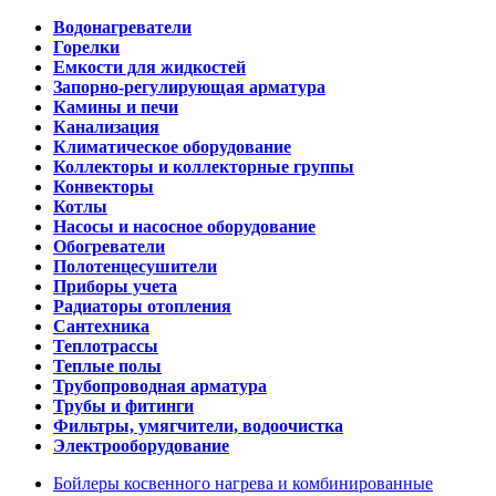
Водонагреватели
Горелки
Емкости для жидкостей
Запорно-регулирующая арматура
Камины и печи
Канализация
Климатическое оборудование
Коллекторы и коллекторные группы
Конвекторы
Котлы
Насосы и насосное оборудование
Обогреватели
Полотенцесушители
Приборы учета
Радиаторы отопления
Сантехника
Теплотрассы
Теплые полы
Трубопроводная арматура
Трубы и фитинги
Фильтры, умягчители, водоочистка
Электрооборудование
Бойлеры косвенного нагрева и комбинированные