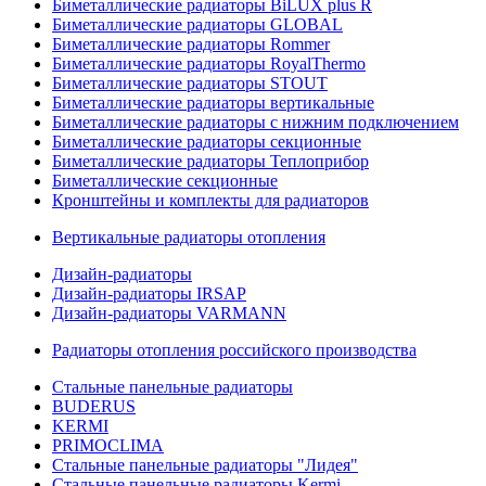
Биметаллические радиаторы BiLUX plus R
Биметаллические радиаторы GLOBAL
Биметаллические радиаторы Rommer
Биметаллические радиаторы RoyalThermo
Биметаллические радиаторы STOUT
Биметаллические радиаторы вертикальные
Биметаллические радиаторы с нижним подключением
Биметаллические радиаторы секционные
Биметаллические радиаторы Теплоприбор
Биметаллические секционные
Кронштейны и комплекты для радиаторов
Вертикальные радиаторы отопления
Дизайн-радиаторы
Дизайн-радиаторы IRSAP
Дизайн-радиаторы VARMANN
Радиаторы отопления российского производства
Стальные панельные радиаторы
BUDERUS
KERMI
PRIMOCLIMA
Стальные панельные радиаторы "Лидея"
Стальные панельные радиаторы Kermi