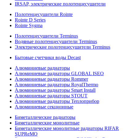
IRSAP, электрические полотенцесушители
Полотенцесушители Rointe
Rointe D Series
Rointe Sygma
Полотенцесушители Terminus
Водяные полотенцесушители Terminus
Электрические полотенцесушители Terminus
Бытовые счетчики воды Decast
Алюминиевые радиаторы
Алюминиевые радиаторы GLOBAL ISEO
Алюминиевые радиаторы Rommer
Алюминиевые радиаторы RoyalThermo
Алюминиевые радиаторы Smart Install
Алюминиевые радиаторы STOUT
Алюминиевые радиаторы Теплоприбор
Алюминиевые секционные
Биметаллические радиаторы
Биметаллические монолитные
Биметаллические монолитные радиаторы RIFAR
SUPReMO