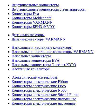
Внутрипольные конвекторы
Внутрипольные конвекторы с вентилятором
Конвекторы Eva
Конвекторы Mohlenhoff
Конвекторы VARMANN
Конвекторы БРИЗ (КЗТО)
Дизайн-конвекторы
Дизайн-конвекторы VARMANN
Напольные и настенные конвекторы
Напольные и настенные конвекторы VARMANN
Напольные конвекторы
Напольные конвекторы EVA
Напольные конвекторы Элегант КЗТО
Настенные конвекторы
Электрические конвекторы
Конвекторы электрические Eldom
Конвекторы электрические Frico
Конвекторы электрические Nobo
Конвекторы электрические Stiebel Eltron
Конвекторы электрические напольные
Конвекторы электрические настенные