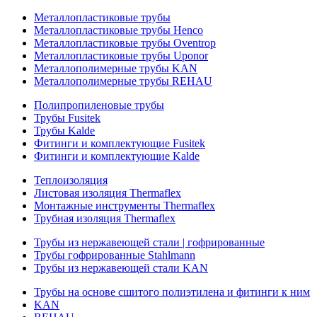
Металлопластиковые трубы
Металлопластиковые трубы Henco
Металлопластиковые трубы Oventrop
Металлопластиковые трубы Uponor
Металлополимерные трубы KAN
Металлополимерные трубы REHAU
Полипропиленовые трубы
Трубы Fusitek
Трубы Kalde
Фитинги и комплектующие Fusitek
Фитинги и комплектующие Kalde
Теплоизоляция
Листовая изоляция Thermaflex
Монтажные инструменты Thermaflex
Трубная изоляция Thermaflex
Трубы из нержавеющей стали | гофрированные
Трубы гофрированные Stahlmann
Трубы из нержавеющей стали KAN
Трубы на основе сшитого полиэтилена и фитинги к ним
KAN