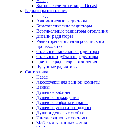
Назад
Бытовые счетчики воды Decast
Радиаторы отопления
Назад
Алюминиевые радиаторы
Биметаллические радиаторы
Вертикальные радиаторы отопления
Дизайн-радиаторы
Радиаторы отопления российского
производства
Стальные панельные радиаторы
Стальные трубчатые радиаторы
Цветные радиаторы отопления
Чугунные радиаторы
Сантехника
Назад
Аксессуары для ванной комнаты
Ванны
Душевые кабины
Душевые ограждения
Душевые сифоны и трапы
Душевые уголки и поддоны
Души и душевые стойки
Инсталляционые системы
Мебель для ванных комнат