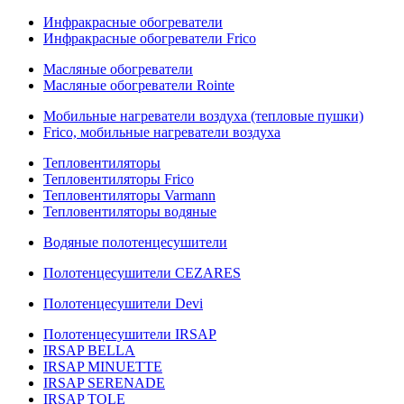
Инфракрасные обогреватели
Инфракрасные обогреватели Frico
Масляные обогреватели
Масляные обогреватели Rointe
Мобильные нагреватели воздуха (тепловые пушки)
Frico, мобильные нагреватели воздуха
Тепловентиляторы
Тепловентиляторы Frico
Тепловентиляторы Varmann
Тепловентиляторы водяные
Водяные полотенцесушители
Полотенцесушители CEZARES
Полотенцесушители Devi
Полотенцесушители IRSAP
IRSAP BELLA
IRSAP MINUETTE
IRSAP SERENADE
IRSAP TOLE