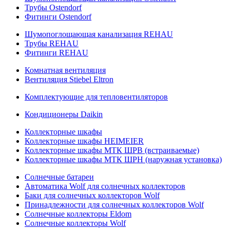
Трубы Ostendorf
Фитинги Ostendorf
Шумопоглощающая канализация REHAU
Трубы REHAU
Фитинги REHAU
Комнатная вентиляция
Вентиляция Stiebel Eltron
Комплектующие для тепловентиляторов
Кондиционеры Daikin
Коллекторные шкафы
Коллекторные шкафы HEIMEIER
Коллекторные шкафы МТК ШРВ (встраиваемые)
Коллекторные шкафы МТК ШРН (наружная установка)
Солнечные батареи
Автоматика Wolf для солнечных коллекторов
Баки для солнечных коллекторов Wolf
Принадлежности для солнечных коллекторов Wolf
Солнечные коллекторы Eldom
Солнечные коллекторы Wolf