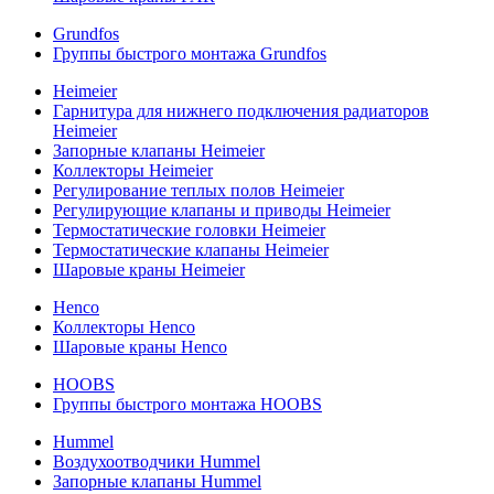
Grundfos
Группы быстрого монтажа Grundfos
Heimeier
Гарнитура для нижнего подключения радиаторов
Heimeier
Запорные клапаны Heimeier
Коллекторы Heimeier
Регулирование теплых полов Heimeier
Регулирующие клапаны и приводы Heimeier
Термостатические головки Heimeier
Термостатические клапаны Heimeier
Шаровые краны Heimeier
Henco
Коллекторы Henco
Шаровые краны Henco
HOOBS
Группы быстрого монтажа HOOBS
Hummel
Воздухоотводчики Hummel
Запорные клапаны Hummel