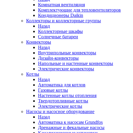
Комнатная вентиляция
Комплектующие для тепловентиляторов
Кондиционеры Daikin
Коллекторы и коллекторные группы
Назад
Коллекторные шкафы
Солнечные батареи
Конвекторы
Назад
Внутрипольные конвекторы
Дизайн-конвекторы
Напольные и настенные конвекторы
Электрические конвекторы
Котлы
Назад
Автоматика для котлов
Газовые котлы
Настенные котлы отопления
Твердотопливные котлы
Электрические котлы
Насосы и насосное оборудование
Назад
Автоматика к насосам Grundfos
Дренажные и фекальные насосы
Канализационные установки