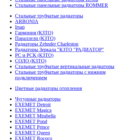
Стальные панельные радиаторы ROMMER
Стальные трубчатые радиаторы
ARBONIA
Irsap
Гармония (КЗТО)
Параллели (КЗТО)
Радиаторы Zehnder Charleston
Радиаторы Зеркала "КЗТО "РАДИАТОР"
РС и РСК (КЗТО)
СОЛО (КЗТО)
Стальные трубчатые вертикальные радиаторы
Стальные трубчатые радиаторы с нижним
подключением
Цветные радиаторы отопления
Чугунные радиаторы
EXEMET Detroit
EXEMET Magica
EXEMET Mirabella
EXEMET Pond
EXEMET Prince
EXEMET Queen
EXEMET Rococo