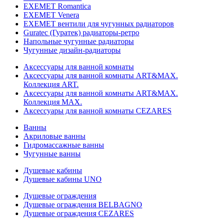
EXEMET Romantica
EXEMET Venera
EXEMET вентили для чугунных радиаторов
Guratec (Гуратек) радиаторы-ретро
Напольные чугунные радиаторы
Чугунные дизайн-радиаторы
Аксессуары для ванной комнаты
Аксессуары для ванной комнаты ART&MAX.
Коллекция ART.
Аксессуары для ванной комнаты ART&MAX.
Коллекция MAX.
Аксессуары для ванной комнаты CEZARES
Ванны
Акриловые ванны
Гидромассажные ванны
Чугунные ванны
Душевые кабины
Душевые кабины UNO
Душевые ограждения
Душевые ограждения BELBAGNO
Душевые ограждения CEZARES