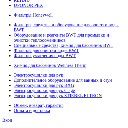
REHAU
UPONOR PEX
Фильтры Honeywell
Фильтры, средства и оборудование для очистки воды
BWT
Оборудование и реагенты BWT для промывки и
очистки теплообменников
Специальные средства, химия для бассейнов BWT
Фильтры для очистки воды BWT
Фильтры умягчения воды BWT
Химия для бассейнов Wellness Therm
Электросушилки для рук
Дополнительное оборудование для ванных и саун
Электросушилки для рук BXG
Электросушилки для рук Clage
Электросушилки для рук STIEBEL ELTRON
Обмен, возврат, гарантия
Оплата и доставка
Вход