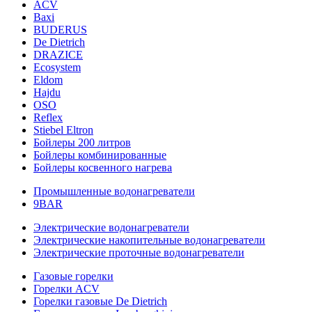
ACV
Baxi
BUDERUS
De Dietrich
DRAZICE
Ecosystem
Eldom
Hajdu
OSO
Reflex
Stiebel Eltron
Бойлеры 200 литров
Бойлеры комбинированные
Бойлеры косвенного нагрева
Промышленные водонагреватели
9BAR
Электрические водонагреватели
Электрические накопительные водонагреватели
Электрические проточные водонагреватели
Газовые горелки
Горелки ACV
Горелки газовые De Dietrich