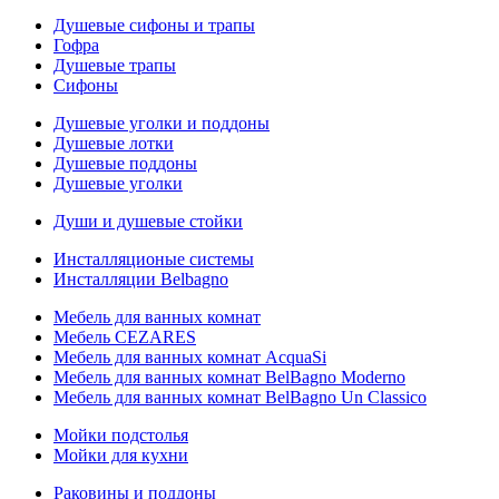
Душевые сифоны и трапы
Гофра
Душевые трапы
Сифоны
Душевые уголки и поддоны
Душевые лотки
Душевые поддоны
Душевые уголки
Души и душевые стойки
Инсталляционые системы
Инсталляции Belbagno
Мебель для ванных комнат
Мебель CEZARES
Мебель для ванных комнат AcquaSi
Мебель для ванных комнат BelBagno Moderno
Мебель для ванных комнат BelBagno Un Classico
Мойки подстолья
Мойки для кухни
Раковины и поддоны