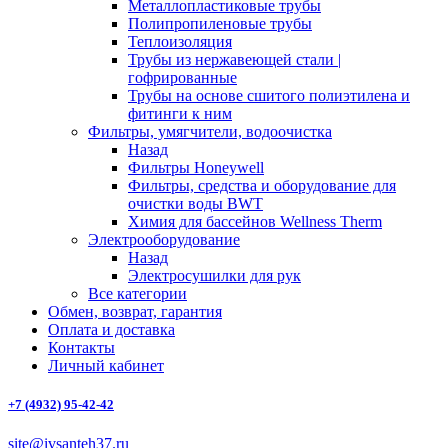
Металлопластиковые трубы
Полипропиленовые трубы
Теплоизоляция
Трубы из нержавеющей стали |
гофрированные
Трубы на основе сшитого полиэтилена и
фитинги к ним
Фильтры, умягчители, водоочистка
Назад
Фильтры Honeywell
Фильтры, средства и оборудование для
очистки воды BWT
Химия для бассейнов Wellness Therm
Электрооборудование
Назад
Электросушилки для рук
Все категории
Обмен, возврат, гарантия
Оплата и доставка
Контакты
Личный кабинет
+7 (4932) 95-42-42
site@ivsanteh37.ru