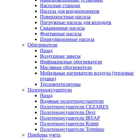
Насосные станции
Насосы для кондиционеров
Поверхностные насосы
Погружные насосы для колодцев
Скважинные насосы
Фонтанные насосы
Циркуляционные насосы
Обогреватели
Назад
Воздушные завесы
Инфракрасные обогреватели
Масляные обогреватели
Мобильные нагреватели воздуха (тепловые
пушки)
Тепловентиляторы
Полотенцесушители
Назад
Водяные полотенцесушители
Полотенцесушители CEZARES
Полотенцесушители Devi
Полотенцесушители IRSAP
Полотенцесушители Rointe
Полотенцесушители Terminus
Приборы учета