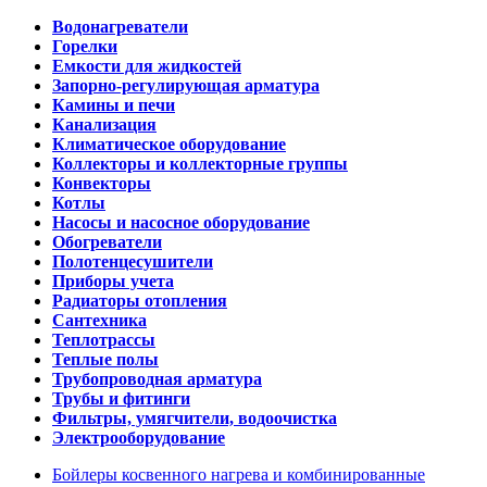
Водонагреватели
Горелки
Емкости для жидкостей
Запорно-регулирующая арматура
Камины и печи
Канализация
Климатическое оборудование
Коллекторы и коллекторные группы
Конвекторы
Котлы
Насосы и насосное оборудование
Обогреватели
Полотенцесушители
Приборы учета
Радиаторы отопления
Сантехника
Теплотрассы
Теплые полы
Трубопроводная арматура
Трубы и фитинги
Фильтры, умягчители, водоочистка
Электрооборудование
Бойлеры косвенного нагрева и комбинированные