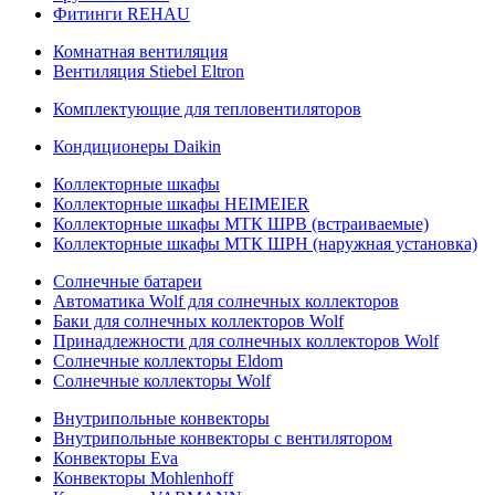
Фитинги REHAU
Комнатная вентиляция
Вентиляция Stiebel Eltron
Комплектующие для тепловентиляторов
Кондиционеры Daikin
Коллекторные шкафы
Коллекторные шкафы HEIMEIER
Коллекторные шкафы МТК ШРВ (встраиваемые)
Коллекторные шкафы МТК ШРН (наружная установка)
Солнечные батареи
Автоматика Wolf для солнечных коллекторов
Баки для солнечных коллекторов Wolf
Принадлежности для солнечных коллекторов Wolf
Солнечные коллекторы Eldom
Солнечные коллекторы Wolf
Внутрипольные конвекторы
Внутрипольные конвекторы с вентилятором
Конвекторы Eva
Конвекторы Mohlenhoff