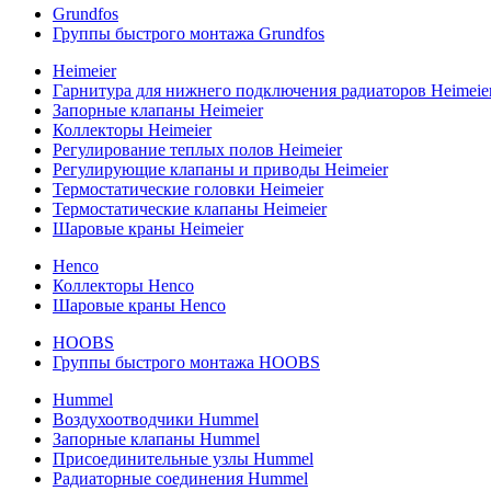
Grundfos
Группы быстрого монтажа Grundfos
Heimeier
Гарнитура для нижнего подключения радиаторов Heimeie
Запорные клапаны Heimeier
Коллекторы Heimeier
Регулирование теплых полов Heimeier
Регулирующие клапаны и приводы Heimeier
Термостатические головки Heimeier
Термостатические клапаны Heimeier
Шаровые краны Heimeier
Henco
Коллекторы Henco
Шаровые краны Henco
HOOBS
Группы быстрого монтажа HOOBS
Hummel
Воздухоотводчики Hummel
Запорные клапаны Hummel
Присоединительные узлы Hummel
Радиаторные соединения Hummel