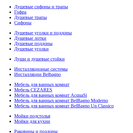
Душевые сифоны и трапы
Гофра
Душевые трапы
Сифоны
Душевые уголки и поддоны
Душевые лотки
Душевые поддоны
Душевые уголки
Души и душевые стойки
Инсталляционые системы
Инсталляции Belbagno
Мебель для ванных комнат
Мебель CEZARES
Мебель для ванных комнат AcquaSi
Мебель для ванных комнат BelBagno Moderno
Мебель для ванных комнат BelBagno Un Classico
Мойки подстолья
Мойки для кухни
Раковины и поддоны