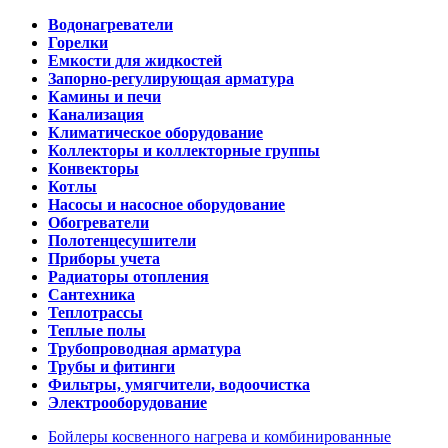
Водонагреватели
Горелки
Емкости для жидкостей
Запорно-регулирующая арматура
Камины и печи
Канализация
Климатическое оборудование
Коллекторы и коллекторные группы
Конвекторы
Котлы
Насосы и насосное оборудование
Обогреватели
Полотенцесушители
Приборы учета
Радиаторы отопления
Сантехника
Теплотрассы
Теплые полы
Трубопроводная арматура
Трубы и фитинги
Фильтры, умягчители, водоочистка
Электрооборудование
Бойлеры косвенного нагрева и комбинированные