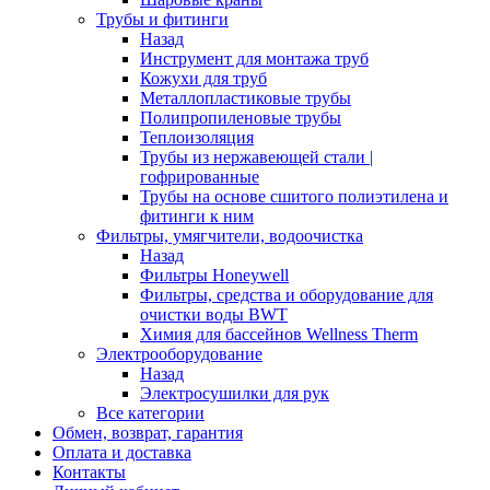
Трубы и фитинги
Назад
Инструмент для монтажа труб
Кожухи для труб
Металлопластиковые трубы
Полипропиленовые трубы
Теплоизоляция
Трубы из нержавеющей стали |
гофрированные
Трубы на основе сшитого полиэтилена и
фитинги к ним
Фильтры, умягчители, водоочистка
Назад
Фильтры Honeywell
Фильтры, средства и оборудование для
очистки воды BWT
Химия для бассейнов Wellness Therm
Электрооборудование
Назад
Электросушилки для рук
Все категории
Обмен, возврат, гарантия
Оплата и доставка
Контакты