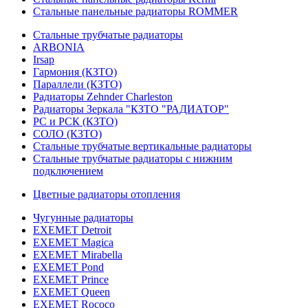
Стальные панельные радиаторы ROMMER
Стальные трубчатые радиаторы
ARBONIA
Irsap
Гармония (КЗТО)
Параллели (КЗТО)
Радиаторы Zehnder Charleston
Радиаторы Зеркала "КЗТО "РАДИАТОР"
РС и РСК (КЗТО)
СОЛО (КЗТО)
Стальные трубчатые вертикальные радиаторы
Стальные трубчатые радиаторы с нижним
подключением
Цветные радиаторы отопления
Чугунные радиаторы
EXEMET Detroit
EXEMET Magica
EXEMET Mirabella
EXEMET Pond
EXEMET Prince
EXEMET Queen
EXEMET Rococo