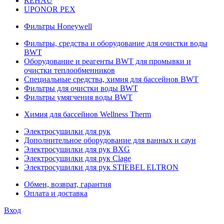
REHAU
UPONOR PEX
Фильтры Honeywell
Фильтры, средства и оборудование для очистки воды
BWT
Оборудование и реагенты BWT для промывки и
очистки теплообменников
Специальные средства, химия для бассейнов BWT
Фильтры для очистки воды BWT
Фильтры умягчения воды BWT
Химия для бассейнов Wellness Therm
Электросушилки для рук
Дополнительное оборудование для ванных и саун
Электросушилки для рук BXG
Электросушилки для рук Clage
Электросушилки для рук STIEBEL ELTRON
Обмен, возврат, гарантия
Оплата и доставка
Вход