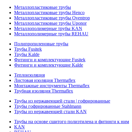
Металлопластиковые трубы
Металлопластиковые трубы Henco
Металлопластиковые трубы Oventrop
Металлопластиковые трубы Uponor
Металлополимерные трубы KAN
Металлополимерные трубы REHAU
Полипропиленовые трубы
Трубы Fusitek
Трубы Kalde
Фитинги и комплектующие Fusitek
Фитинги и комплектующие Kalde
Теплоизоляция
Листовая изоляция Thermaflex
Монтажные инструменты Thermaflex
Трубная изоляция Thermaflex
Трубы из нержавеющей стали | гофрированные
Трубы гофрированные Stahlmann
Трубы из нержавеющей стали KAN
Трубы на основе сшитого полиэтилена и фитинги к ним
KAN