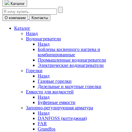
Каталог
О компании
Контакты
Каталог
Назад
Водонагреватели
Назад
Бойлеры косвенного нагрева и
комбинированные
Промышленные водонагреватели
Электрические водонагреватели
Горелки
Назад
Газовые горелки
Дизельные и мазутные горелки
Емкости для жидкостей
Назад
Буферные емкости
Запорно-регулирующая арматура
Назад
DANFOSS (коттеджная)
FAR
Grundfos