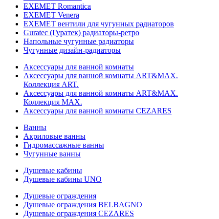
EXEMET Romantica
EXEMET Venera
EXEMET вентили для чугунных радиаторов
Guratec (Гуратек) радиаторы-ретро
Напольные чугунные радиаторы
Чугунные дизайн-радиаторы
Аксессуары для ванной комнаты
Аксессуары для ванной комнаты ART&MAX.
Коллекция ART.
Аксессуары для ванной комнаты ART&MAX.
Коллекция MAX.
Аксессуары для ванной комнаты CEZARES
Ванны
Акриловые ванны
Гидромассажные ванны
Чугунные ванны
Душевые кабины
Душевые кабины UNO
Душевые ограждения
Душевые ограждения BELBAGNO
Душевые ограждения CEZARES