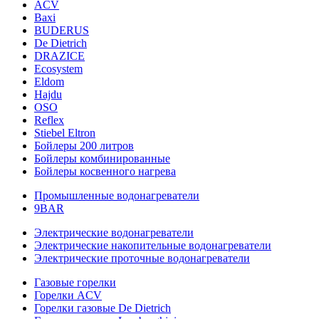
ACV
Baxi
BUDERUS
De Dietrich
DRAZICE
Ecosystem
Eldom
Hajdu
OSO
Reflex
Stiebel Eltron
Бойлеры 200 литров
Бойлеры комбинированные
Бойлеры косвенного нагрева
Промышленные водонагреватели
9BAR
Электрические водонагреватели
Электрические накопительные водонагреватели
Электрические проточные водонагреватели
Газовые горелки
Горелки ACV
Горелки газовые De Dietrich