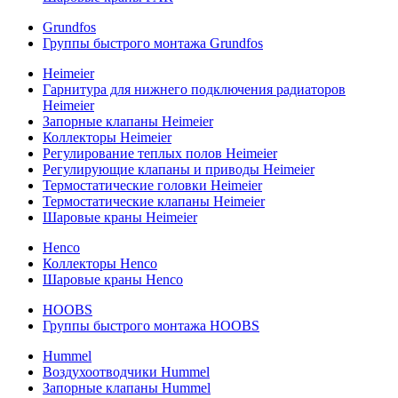
Grundfos
Группы быстрого монтажа Grundfos
Heimeier
Гарнитура для нижнего подключения радиаторов
Heimeier
Запорные клапаны Heimeier
Коллекторы Heimeier
Регулирование теплых полов Heimeier
Регулирующие клапаны и приводы Heimeier
Термостатические головки Heimeier
Термостатические клапаны Heimeier
Шаровые краны Heimeier
Henco
Коллекторы Henco
Шаровые краны Henco
HOOBS
Группы быстрого монтажа HOOBS
Hummel
Воздухоотводчики Hummel
Запорные клапаны Hummel