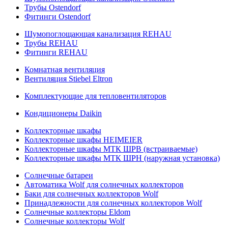
Трубы Ostendorf
Фитинги Ostendorf
Шумопоглощающая канализация REHAU
Трубы REHAU
Фитинги REHAU
Комнатная вентиляция
Вентиляция Stiebel Eltron
Комплектующие для тепловентиляторов
Кондиционеры Daikin
Коллекторные шкафы
Коллекторные шкафы HEIMEIER
Коллекторные шкафы МТК ШРВ (встраиваемые)
Коллекторные шкафы МТК ШРН (наружная установка)
Солнечные батареи
Автоматика Wolf для солнечных коллекторов
Баки для солнечных коллекторов Wolf
Принадлежности для солнечных коллекторов Wolf
Солнечные коллекторы Eldom
Солнечные коллекторы Wolf