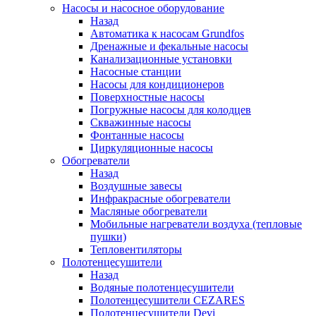
Насосы и насосное оборудование
Назад
Автоматика к насосам Grundfos
Дренажные и фекальные насосы
Канализационные установки
Насосные станции
Насосы для кондиционеров
Поверхностные насосы
Погружные насосы для колодцев
Скважинные насосы
Фонтанные насосы
Циркуляционные насосы
Обогреватели
Назад
Воздушные завесы
Инфракрасные обогреватели
Масляные обогреватели
Мобильные нагреватели воздуха (тепловые
пушки)
Тепловентиляторы
Полотенцесушители
Назад
Водяные полотенцесушители
Полотенцесушители CEZARES
Полотенцесушители Devi