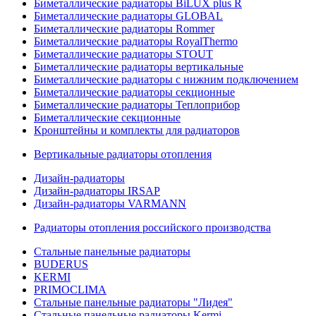
Биметаллические радиаторы BiLUX plus R
Биметаллические радиаторы GLOBAL
Биметаллические радиаторы Rommer
Биметаллические радиаторы RoyalThermo
Биметаллические радиаторы STOUT
Биметаллические радиаторы вертикальные
Биметаллические радиаторы с нижним подключением
Биметаллические радиаторы секционные
Биметаллические радиаторы Теплоприбор
Биметаллические секционные
Кронштейны и комплекты для радиаторов
Вертикальные радиаторы отопления
Дизайн-радиаторы
Дизайн-радиаторы IRSAP
Дизайн-радиаторы VARMANN
Радиаторы отопления российского производства
Стальные панельные радиаторы
BUDERUS
KERMI
PRIMOCLIMA
Стальные панельные радиаторы "Лидея"
Стальные панельные радиаторы Kermi