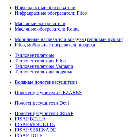
Инфракрасные обогреватели
Инфракрасные обогреватели Frico
Масляные обогреватели
Масляные обогреватели Rointe
Мобильные нагреватели воздуха (тепловые пушки)
Frico, мобильные нагреватели воздуха
Тепловентиляторы
Тепловентиляторы Frico
Тепловентиляторы Varmann
Тепловентиляторы водяные
Водяные полотенцесушители
Полотенцесушители CEZARES
Полотенцесушители Devi
Полотенцесушители IRSAP
IRSAP BELLA
IRSAP MINUETTE
IRSAP SERENADE
IRSAP TOLE