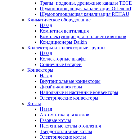
Трапы, поддоны, дренажные каналы TECE
Шумопоглощающая канализация Ostendorf
Шумопоглощающая канализация REHAU
Климатическое оборудование
Назад
Комнатная вентиляция
Комплектующие для тепловентиляторов
Кондиционеры Daikin
Коллекторы и коллекторные группы
Назад
Коллекторные шкафы
Солнечные батареи
Конвекторы
Назад
Внутрипольные конвекторы
Дизайн-конвекторы
Напольные и настенные конвекторы
Электрические конвекторы
Котлы
Назад
Автоматика для котлов
Газовые котлы
Настенные котлы отопления
Твердотопливные котлы
Электрические котлы