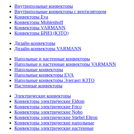
Внутрипольные конвекторы
Внутрипольные конвекторы с вентилятором
Конвекторы Eva
Конвекторы Mohlenhoff
Конвекторы VARMANN
Конвекторы БРИЗ (КЗТО)
Дизайн-конвекторы
Дизайн-конвекторы VARMANN
Напольные и настенные конвекторы
Напольные и настенные конвекторы VARMANN
Напольные конвекторы
Напольные конвекторы EVA
Напольные конвекторы Элегант КЗТО
Настенные конвекторы
Электрические конвекторы
Конвекторы электрические Eldom
Конвекторы электрические Frico
Конвекторы электрические Nobo
Конвекторы электрические Stiebel Eltron
Конвекторы электрические напольные
Конвекторы электрические настенные