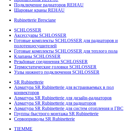
Подключение радиаторов REHAU
Шаровые краны REHAU
Rubinetterie Bresciane
SCHLOSSER
Аксессуары SCHLOSSER
Готовые комплекты SCHLOSSER для радиаторов и
полотенцесушителей
Готовые комплекты SCHLOSSER для теплого пола
Клапаны SCHLOSSER
Резьбовые соединения SCHLOSSER
Термостатические головки SCHLOSSER
Узлы нижнего подключения SCHLOSSER
SR Rubinetterie
Арматура SR Rubinetterie для встраиваемых в пол
конвекторов
Арматура SR Rubinetterie для дизайн-радиаторов
Арматура SR Rubinetterie для радиаторов
Арматура SR Rubinetterie для систем отопления и ГВС
Группы быстрого монтажа SR Rubinetterie
Сервоприводы SR Rubinetterie
TIEMME