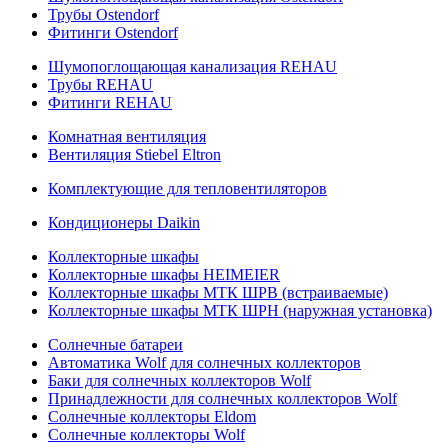
Трубы Ostendorf
Фитинги Ostendorf
Шумопоглощающая канализация REHAU
Трубы REHAU
Фитинги REHAU
Комнатная вентиляция
Вентиляция Stiebel Eltron
Комплектующие для тепловентиляторов
Кондиционеры Daikin
Коллекторные шкафы
Коллекторные шкафы HEIMEIER
Коллекторные шкафы МТК ШРВ (встраиваемые)
Коллекторные шкафы МТК ШРН (наружная установка)
Солнечные батареи
Автоматика Wolf для солнечных коллекторов
Баки для солнечных коллекторов Wolf
Принадлежности для солнечных коллекторов Wolf
Солнечные коллекторы Eldom
Солнечные коллекторы Wolf