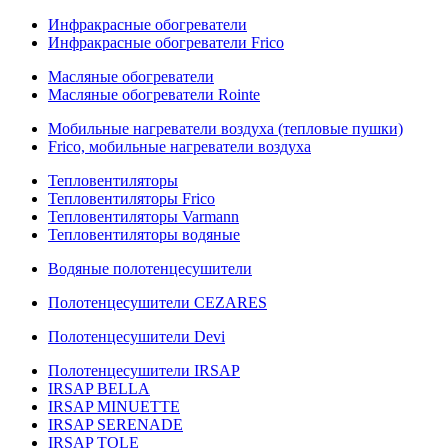
Инфракрасные обогреватели
Инфракрасные обогреватели Frico
Масляные обогреватели
Масляные обогреватели Rointe
Мобильные нагреватели воздуха (тепловые пушки)
Frico, мобильные нагреватели воздуха
Тепловентиляторы
Тепловентиляторы Frico
Тепловентиляторы Varmann
Тепловентиляторы водяные
Водяные полотенцесушители
Полотенцесушители CEZARES
Полотенцесушители Devi
Полотенцесушители IRSAP
IRSAP BELLA
IRSAP MINUETTE
IRSAP SERENADE
IRSAP TOLE