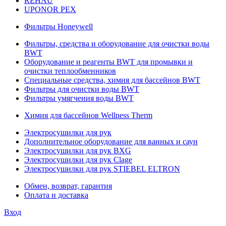
REHAU
UPONOR PEX
Фильтры Honeywell
Фильтры, средства и оборудование для очистки воды
BWT
Оборудование и реагенты BWT для промывки и
очистки теплообменников
Специальные средства, химия для бассейнов BWT
Фильтры для очистки воды BWT
Фильтры умягчения воды BWT
Химия для бассейнов Wellness Therm
Электросушилки для рук
Дополнительное оборудование для ванных и саун
Электросушилки для рук BXG
Электросушилки для рук Clage
Электросушилки для рук STIEBEL ELTRON
Обмен, возврат, гарантия
Оплата и доставка
Вход