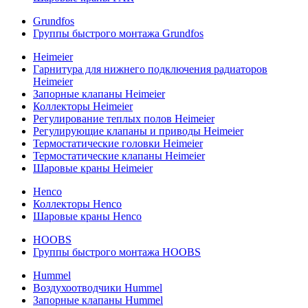
Grundfos
Группы быстрого монтажа Grundfos
Heimeier
Гарнитура для нижнего подключения радиаторов
Heimeier
Запорные клапаны Heimeier
Коллекторы Heimeier
Регулирование теплых полов Heimeier
Регулирующие клапаны и приводы Heimeier
Термостатические головки Heimeier
Термостатические клапаны Heimeier
Шаровые краны Heimeier
Henco
Коллекторы Henco
Шаровые краны Henco
HOOBS
Группы быстрого монтажа HOOBS
Hummel
Воздухоотводчики Hummel
Запорные клапаны Hummel