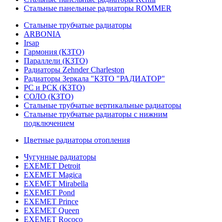
Стальные панельные радиаторы ROMMER
Стальные трубчатые радиаторы
ARBONIA
Irsap
Гармония (КЗТО)
Параллели (КЗТО)
Радиаторы Zehnder Charleston
Радиаторы Зеркала "КЗТО "РАДИАТОР"
РС и РСК (КЗТО)
СОЛО (КЗТО)
Стальные трубчатые вертикальные радиаторы
Стальные трубчатые радиаторы с нижним
подключением
Цветные радиаторы отопления
Чугунные радиаторы
EXEMET Detroit
EXEMET Magica
EXEMET Mirabella
EXEMET Pond
EXEMET Prince
EXEMET Queen
EXEMET Rococo