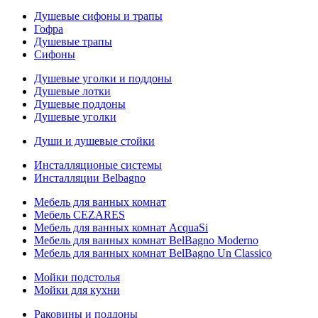
Душевые сифоны и трапы
Гофра
Душевые трапы
Сифоны
Душевые уголки и поддоны
Душевые лотки
Душевые поддоны
Душевые уголки
Души и душевые стойки
Инсталляционые системы
Инсталляции Belbagno
Мебель для ванных комнат
Мебель CEZARES
Мебель для ванных комнат AcquaSi
Мебель для ванных комнат BelBagno Moderno
Мебель для ванных комнат BelBagno Un Classico
Мойки подстолья
Мойки для кухни
Раковины и поддоны