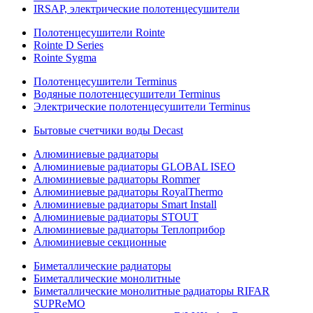
IRSAP, электрические полотенцесушители
Полотенцесушители Rointe
Rointe D Series
Rointe Sygma
Полотенцесушители Terminus
Водяные полотенцесушители Terminus
Электрические полотенцесушители Terminus
Бытовые счетчики воды Decast
Алюминиевые радиаторы
Алюминиевые радиаторы GLOBAL ISEO
Алюминиевые радиаторы Rommer
Алюминиевые радиаторы RoyalThermo
Алюминиевые радиаторы Smart Install
Алюминиевые радиаторы STOUT
Алюминиевые радиаторы Теплоприбор
Алюминиевые секционные
Биметаллические радиаторы
Биметаллические монолитные
Биметаллические монолитные радиаторы RIFAR
SUPReMO