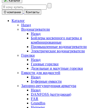
Каталог
О компании
Контакты
Каталог
Назад
Водонагреватели
Назад
Бойлеры косвенного нагрева и
комбинированные
Промышленные водонагреватели
Электрические водонагреватели
Горелки
Назад
Газовые горелки
Дизельные и мазутные горелки
Емкости для жидкостей
Назад
Буферные емкости
Запорно-регулирующая арматура
Назад
DANFOSS (коттеджная)
FAR
Grundfos
Heimeier