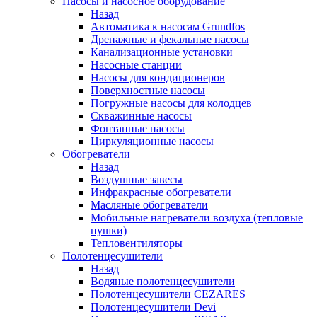
Насосы и насосное оборудование
Назад
Автоматика к насосам Grundfos
Дренажные и фекальные насосы
Канализационные установки
Насосные станции
Насосы для кондиционеров
Поверхностные насосы
Погружные насосы для колодцев
Скважинные насосы
Фонтанные насосы
Циркуляционные насосы
Обогреватели
Назад
Воздушные завесы
Инфракрасные обогреватели
Масляные обогреватели
Мобильные нагреватели воздуха (тепловые
пушки)
Тепловентиляторы
Полотенцесушители
Назад
Водяные полотенцесушители
Полотенцесушители CEZARES
Полотенцесушители Devi