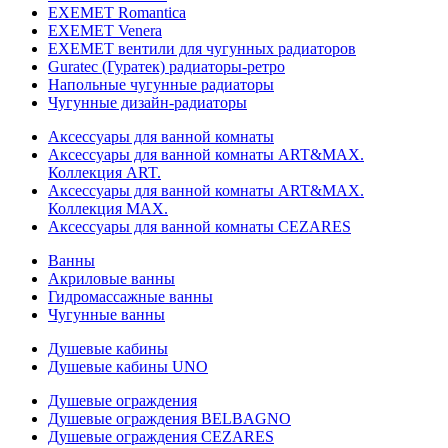
EXEMET Romantica
EXEMET Venera
EXEMET вентили для чугунных радиаторов
Guratec (Гуратек) радиаторы-ретро
Напольные чугунные радиаторы
Чугунные дизайн-радиаторы
Аксессуары для ванной комнаты
Аксессуары для ванной комнаты ART&MAX.
Коллекция ART.
Аксессуары для ванной комнаты ART&MAX.
Коллекция MAX.
Аксессуары для ванной комнаты CEZARES
Ванны
Акриловые ванны
Гидромассажные ванны
Чугунные ванны
Душевые кабины
Душевые кабины UNO
Душевые ограждения
Душевые ограждения BELBAGNO
Душевые ограждения CEZARES