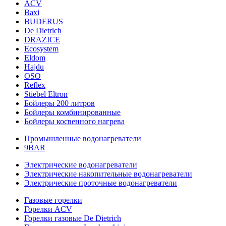
ACV
Baxi
BUDERUS
De Dietrich
DRAZICE
Ecosystem
Eldom
Hajdu
OSO
Reflex
Stiebel Eltron
Бойлеры 200 литров
Бойлеры комбинированные
Бойлеры косвенного нагрева
Промышленные водонагреватели
9BAR
Электрические водонагреватели
Электрические накопительные водонагреватели
Электрические проточные водонагреватели
Газовые горелки
Горелки ACV
Горелки газовые De Dietrich