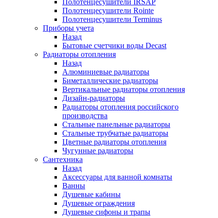
Полотенцесушители IRSAP
Полотенцесушители Rointe
Полотенцесушители Terminus
Приборы учета
Назад
Бытовые счетчики воды Decast
Радиаторы отопления
Назад
Алюминиевые радиаторы
Биметаллические радиаторы
Вертикальные радиаторы отопления
Дизайн-радиаторы
Радиаторы отопления российского
производства
Стальные панельные радиаторы
Стальные трубчатые радиаторы
Цветные радиаторы отопления
Чугунные радиаторы
Сантехника
Назад
Аксессуары для ванной комнаты
Ванны
Душевые кабины
Душевые ограждения
Душевые сифоны и трапы