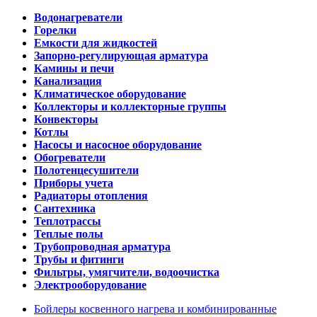
Водонагреватели
Горелки
Емкости для жидкостей
Запорно-регулирующая арматура
Камины и печи
Канализация
Климатическое оборудование
Коллекторы и коллекторные группы
Конвекторы
Котлы
Насосы и насосное оборудование
Обогреватели
Полотенцесушители
Приборы учета
Радиаторы отопления
Сантехника
Теплотрассы
Теплые полы
Трубопроводная арматура
Трубы и фитинги
Фильтры, умягчители, водоочистка
Электрооборудование
Бойлеры косвенного нагрева и комбинированные