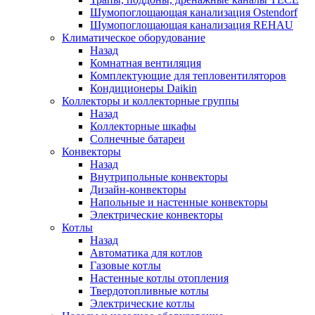
Шумопоглощающая канализация Ostendorf
Шумопоглощающая канализация REHAU
Климатическое оборудование
Назад
Комнатная вентиляция
Комплектующие для тепловентиляторов
Кондиционеры Daikin
Коллекторы и коллекторные группы
Назад
Коллекторные шкафы
Солнечные батареи
Конвекторы
Назад
Внутрипольные конвекторы
Дизайн-конвекторы
Напольные и настенные конвекторы
Электрические конвекторы
Котлы
Назад
Автоматика для котлов
Газовые котлы
Настенные котлы отопления
Твердотопливные котлы
Электрические котлы