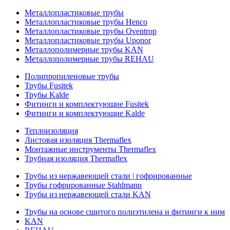
Металлопластиковые трубы
Металлопластиковые трубы Henco
Металлопластиковые трубы Oventrop
Металлопластиковые трубы Uponor
Металлополимерные трубы KAN
Металлополимерные трубы REHAU
Полипропиленовые трубы
Трубы Fusitek
Трубы Kalde
Фитинги и комплектующие Fusitek
Фитинги и комплектующие Kalde
Теплоизоляция
Листовая изоляция Thermaflex
Монтажные инструменты Thermaflex
Трубная изоляция Thermaflex
Трубы из нержавеющей стали | гофрированные
Трубы гофрированные Stahlmann
Трубы из нержавеющей стали KAN
Трубы на основе сшитого полиэтилена и фитинги к ним
KAN