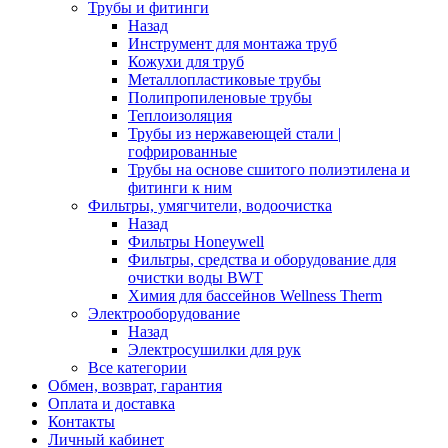
Трубы и фитинги
Назад
Инструмент для монтажа труб
Кожухи для труб
Металлопластиковые трубы
Полипропиленовые трубы
Теплоизоляция
Трубы из нержавеющей стали |
гофрированные
Трубы на основе сшитого полиэтилена и
фитинги к ним
Фильтры, умягчители, водоочистка
Назад
Фильтры Honeywell
Фильтры, средства и оборудование для
очистки воды BWT
Химия для бассейнов Wellness Therm
Электрооборудование
Назад
Электросушилки для рук
Все категории
Обмен, возврат, гарантия
Оплата и доставка
Контакты
Личный кабинет