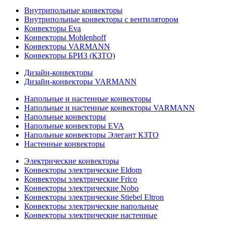
Внутрипольные конвекторы
Внутрипольные конвекторы с вентилятором
Конвекторы Eva
Конвекторы Mohlenhoff
Конвекторы VARMANN
Конвекторы БРИЗ (КЗТО)
Дизайн-конвекторы
Дизайн-конвекторы VARMANN
Напольные и настенные конвекторы
Напольные и настенные конвекторы VARMANN
Напольные конвекторы
Напольные конвекторы EVA
Напольные конвекторы Элегант КЗТО
Настенные конвекторы
Электрические конвекторы
Конвекторы электрические Eldom
Конвекторы электрические Frico
Конвекторы электрические Nobo
Конвекторы электрические Stiebel Eltron
Конвекторы электрические напольные
Конвекторы электрические настенные