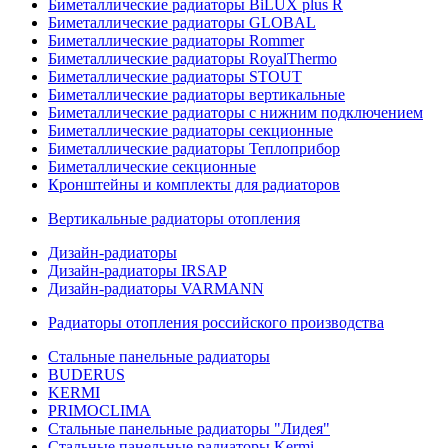
Биметаллические радиаторы BiLUX plus R
Биметаллические радиаторы GLOBAL
Биметаллические радиаторы Rommer
Биметаллические радиаторы RoyalThermo
Биметаллические радиаторы STOUT
Биметаллические радиаторы вертикальные
Биметаллические радиаторы с нижним подключением
Биметаллические радиаторы секционные
Биметаллические радиаторы Теплоприбор
Биметаллические секционные
Кронштейны и комплекты для радиаторов
Вертикальные радиаторы отопления
Дизайн-радиаторы
Дизайн-радиаторы IRSAP
Дизайн-радиаторы VARMANN
Радиаторы отопления российского производства
Стальные панельные радиаторы
BUDERUS
KERMI
PRIMOCLIMA
Стальные панельные радиаторы "Лидея"
Стальные панельные радиаторы Kermi