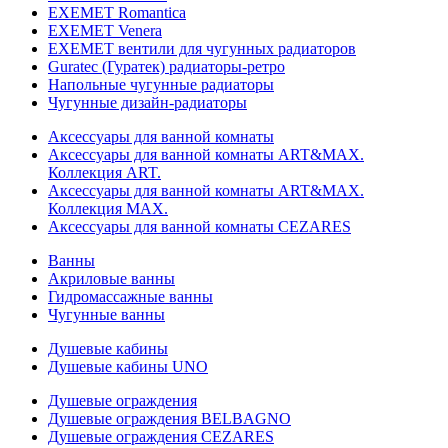
EXEMET Romantica
EXEMET Venera
EXEMET вентили для чугунных радиаторов
Guratec (Гуратек) радиаторы-ретро
Напольные чугунные радиаторы
Чугунные дизайн-радиаторы
Аксессуары для ванной комнаты
Аксессуары для ванной комнаты ART&MAX.
Коллекция ART.
Аксессуары для ванной комнаты ART&MAX.
Коллекция MAX.
Аксессуары для ванной комнаты CEZARES
Ванны
Акриловые ванны
Гидромассажные ванны
Чугунные ванны
Душевые кабины
Душевые кабины UNO
Душевые ограждения
Душевые ограждения BELBAGNO
Душевые ограждения CEZARES