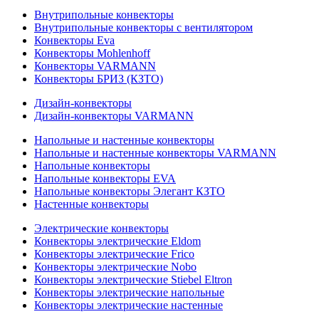
Внутрипольные конвекторы
Внутрипольные конвекторы с вентилятором
Конвекторы Eva
Конвекторы Mohlenhoff
Конвекторы VARMANN
Конвекторы БРИЗ (КЗТО)
Дизайн-конвекторы
Дизайн-конвекторы VARMANN
Напольные и настенные конвекторы
Напольные и настенные конвекторы VARMANN
Напольные конвекторы
Напольные конвекторы EVA
Напольные конвекторы Элегант КЗТО
Настенные конвекторы
Электрические конвекторы
Конвекторы электрические Eldom
Конвекторы электрические Frico
Конвекторы электрические Nobo
Конвекторы электрические Stiebel Eltron
Конвекторы электрические напольные
Конвекторы электрические настенные