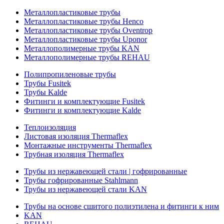
Металлопластиковые трубы
Металлопластиковые трубы Henco
Металлопластиковые трубы Oventrop
Металлопластиковые трубы Uponor
Металлополимерные трубы KAN
Металлополимерные трубы REHAU
Полипропиленовые трубы
Трубы Fusitek
Трубы Kalde
Фитинги и комплектующие Fusitek
Фитинги и комплектующие Kalde
Теплоизоляция
Листовая изоляция Thermaflex
Монтажные инструменты Thermaflex
Трубная изоляция Thermaflex
Трубы из нержавеющей стали | гофрированные
Трубы гофрированные Stahlmann
Трубы из нержавеющей стали KAN
Трубы на основе сшитого полиэтилена и фитинги к ним
KAN