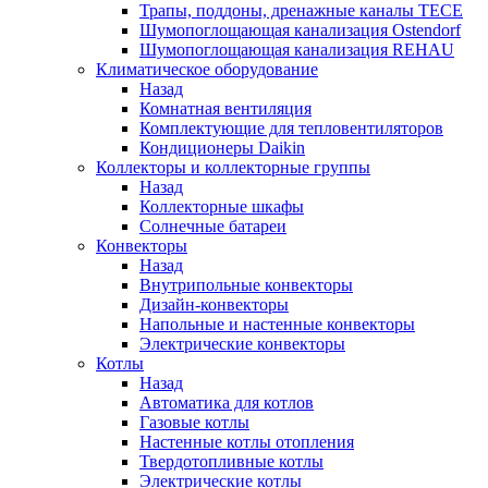
Трапы, поддоны, дренажные каналы TECE
Шумопоглощающая канализация Ostendorf
Шумопоглощающая канализация REHAU
Климатическое оборудование
Назад
Комнатная вентиляция
Комплектующие для тепловентиляторов
Кондиционеры Daikin
Коллекторы и коллекторные группы
Назад
Коллекторные шкафы
Солнечные батареи
Конвекторы
Назад
Внутрипольные конвекторы
Дизайн-конвекторы
Напольные и настенные конвекторы
Электрические конвекторы
Котлы
Назад
Автоматика для котлов
Газовые котлы
Настенные котлы отопления
Твердотопливные котлы
Электрические котлы