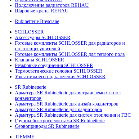
Подключение радиаторов REHAU
Шаровые краны REHAU
Rubinetterie Bresciane
SCHLOSSER
Аксессуары SCHLOSSER
Готовые комплекты SCHLOSSER для радиаторов и
полотенцесушителей
Готовые комплекты SCHLOSSER для теплого пола
Клапаны SCHLOSSER
Резьбовые соединения SCHLOSSER
Термостатические головки SCHLOSSER
Узлы нижнего подключения SCHLOSSER
SR Rubinetterie
Арматура SR Rubinetterie для встраиваемых в пол
конвекторов
Арматура SR Rubinetterie для дизайн-радиаторов
Арматура SR Rubinetterie для радиаторов
Арматура SR Rubinetterie для систем отопления и ГВС
Группы быстрого монтажа SR Rubinetterie
Сервоприводы SR Rubinetterie
TIEMME