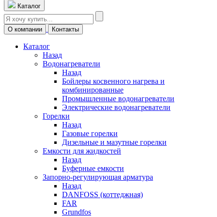
Каталог
О компании
Контакты
Каталог
Назад
Водонагреватели
Назад
Бойлеры косвенного нагрева и
комбинированные
Промышленные водонагреватели
Электрические водонагреватели
Горелки
Назад
Газовые горелки
Дизельные и мазутные горелки
Емкости для жидкостей
Назад
Буферные емкости
Запорно-регулирующая арматура
Назад
DANFOSS (коттеджная)
FAR
Grundfos