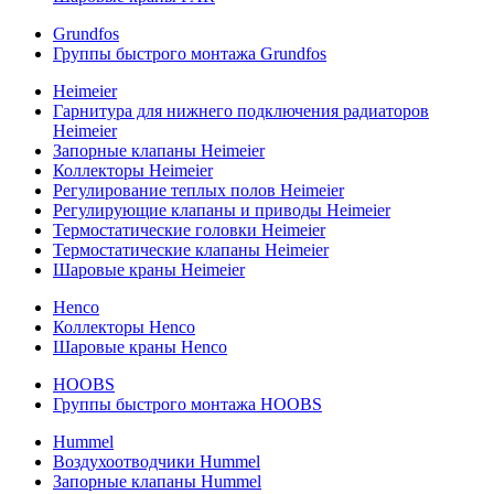
Grundfos
Группы быстрого монтажа Grundfos
Heimeier
Гарнитура для нижнего подключения радиаторов
Heimeier
Запорные клапаны Heimeier
Коллекторы Heimeier
Регулирование теплых полов Heimeier
Регулирующие клапаны и приводы Heimeier
Термостатические головки Heimeier
Термостатические клапаны Heimeier
Шаровые краны Heimeier
Henco
Коллекторы Henco
Шаровые краны Henco
HOOBS
Группы быстрого монтажа HOOBS
Hummel
Воздухоотводчики Hummel
Запорные клапаны Hummel