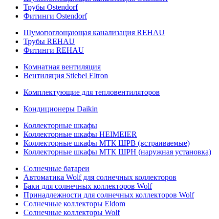
Трубы Ostendorf
Фитинги Ostendorf
Шумопоглощающая канализация REHAU
Трубы REHAU
Фитинги REHAU
Комнатная вентиляция
Вентиляция Stiebel Eltron
Комплектующие для тепловентиляторов
Кондиционеры Daikin
Коллекторные шкафы
Коллекторные шкафы HEIMEIER
Коллекторные шкафы МТК ШРВ (встраиваемые)
Коллекторные шкафы МТК ШРН (наружная установка)
Солнечные батареи
Автоматика Wolf для солнечных коллекторов
Баки для солнечных коллекторов Wolf
Принадлежности для солнечных коллекторов Wolf
Солнечные коллекторы Eldom
Солнечные коллекторы Wolf