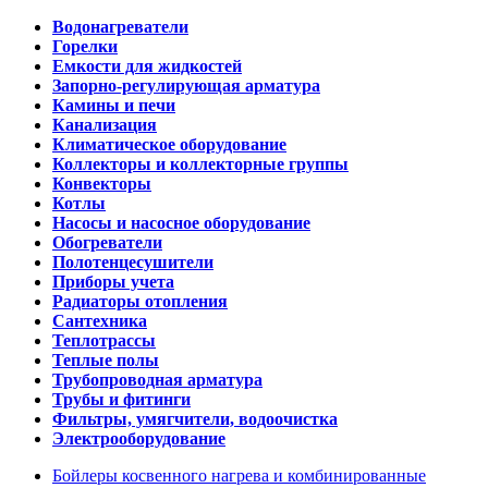
Водонагреватели
Горелки
Емкости для жидкостей
Запорно-регулирующая арматура
Камины и печи
Канализация
Климатическое оборудование
Коллекторы и коллекторные группы
Конвекторы
Котлы
Насосы и насосное оборудование
Обогреватели
Полотенцесушители
Приборы учета
Радиаторы отопления
Сантехника
Теплотрассы
Теплые полы
Трубопроводная арматура
Трубы и фитинги
Фильтры, умягчители, водоочистка
Электрооборудование
Бойлеры косвенного нагрева и комбинированные