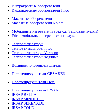
Инфракрасные обогреватели
Инфракрасные обогреватели Frico
Масляные обогреватели
Масляные обогреватели Rointe
Мобильные нагреватели воздуха (тепловые пушки)
Frico, мобильные нагреватели воздуха
Тепловентиляторы
Тепловентиляторы Frico
Тепловентиляторы Varmann
Тепловентиляторы водяные
Водяные полотенцесушители
Полотенцесушители CEZARES
Полотенцесушители Devi
Полотенцесушители IRSAP
IRSAP BELLA
IRSAP MINUETTE
IRSAP SERENADE
IRSAP TOLE