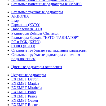
Стальные панельные радиаторы ROMMER
Стальные трубчатые радиаторы
ARBONIA
Irsap
Гармония (КЗТО)
Параллели (КЗТО)
Радиаторы Zehnder Charleston
Радиаторы Зеркала "КЗТО "РАДИАТОР"
РС и РСК (КЗТО)
СОЛО (КЗТО)
Стальные трубчатые вертикальные радиаторы
Стальные трубчатые радиаторы с нижним
подключением
Цветные радиаторы отопления
Чугунные радиаторы
EXEMET Detroit
EXEMET Magica
EXEMET Mirabella
EXEMET Pond
EXEMET Prince
EXEMET Queen
EXEMET Rococo