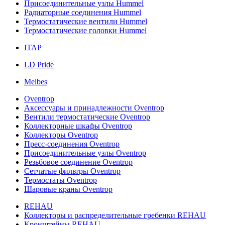
Присоединительные узлы Hummel
Радиаторные соединения Hummel
Термостатические вентили Hummel
Термостатические головки Hummel
ITAP
LD Pride
Meibes
Oventrop
Аксессуары и принадлежности Oventrop
Вентили термостатические Oventrop
Коллекторные шкафы Oventrop
Коллекторы Oventrop
Пресс-соединения Oventrop
Присоединительные узлы Oventrop
Резьбовое соединение Oventrop
Сетчатые фильтры Oventrop
Термостаты Oventrop
Шаровые краны Oventrop
REHAU
Коллекторы и распределительные гребенки REHAU
Кронштейны REHAU