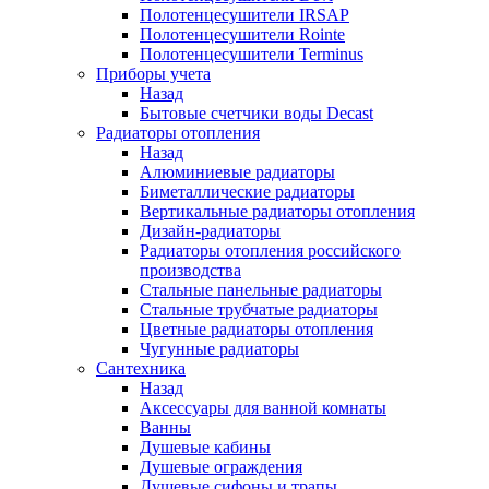
Полотенцесушители IRSAP
Полотенцесушители Rointe
Полотенцесушители Terminus
Приборы учета
Назад
Бытовые счетчики воды Decast
Радиаторы отопления
Назад
Алюминиевые радиаторы
Биметаллические радиаторы
Вертикальные радиаторы отопления
Дизайн-радиаторы
Радиаторы отопления российского
производства
Стальные панельные радиаторы
Стальные трубчатые радиаторы
Цветные радиаторы отопления
Чугунные радиаторы
Сантехника
Назад
Аксессуары для ванной комнаты
Ванны
Душевые кабины
Душевые ограждения
Душевые сифоны и трапы