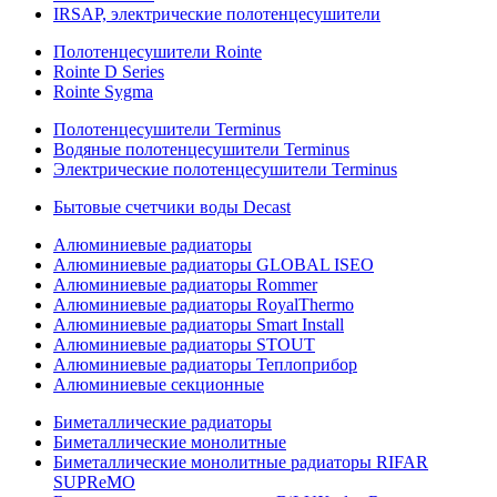
IRSAP, электрические полотенцесушители
Полотенцесушители Rointe
Rointe D Series
Rointe Sygma
Полотенцесушители Terminus
Водяные полотенцесушители Terminus
Электрические полотенцесушители Terminus
Бытовые счетчики воды Decast
Алюминиевые радиаторы
Алюминиевые радиаторы GLOBAL ISEO
Алюминиевые радиаторы Rommer
Алюминиевые радиаторы RoyalThermo
Алюминиевые радиаторы Smart Install
Алюминиевые радиаторы STOUT
Алюминиевые радиаторы Теплоприбор
Алюминиевые секционные
Биметаллические радиаторы
Биметаллические монолитные
Биметаллические монолитные радиаторы RIFAR
SUPReMO