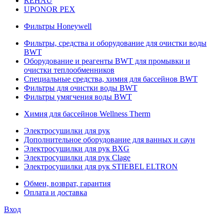
REHAU
UPONOR PEX
Фильтры Honeywell
Фильтры, средства и оборудование для очистки воды
BWT
Оборудование и реагенты BWT для промывки и
очистки теплообменников
Специальные средства, химия для бассейнов BWT
Фильтры для очистки воды BWT
Фильтры умягчения воды BWT
Химия для бассейнов Wellness Therm
Электросушилки для рук
Дополнительное оборудование для ванных и саун
Электросушилки для рук BXG
Электросушилки для рук Clage
Электросушилки для рук STIEBEL ELTRON
Обмен, возврат, гарантия
Оплата и доставка
Вход