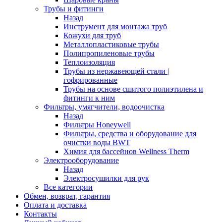
Трубы и фитинги
Назад
Инструмент для монтажа труб
Кожухи для труб
Металлопластиковые трубы
Полипропиленовые трубы
Теплоизоляция
Трубы из нержавеющей стали |
гофрированные
Трубы на основе сшитого полиэтилена и
фитинги к ним
Фильтры, умягчители, водоочистка
Назад
Фильтры Honeywell
Фильтры, средства и оборудование для
очистки воды BWT
Химия для бассейнов Wellness Therm
Электрооборудование
Назад
Электросушилки для рук
Все категории
Обмен, возврат, гарантия
Оплата и доставка
Контакты