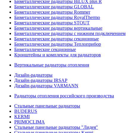
Биметаллические радиаторы BiLUX plus R
Биметаллические радиаторы GLOBAL
Биметаллические радиаторы Rommer
Биметаллические радиаторы RoyalThermo
Биметаллические радиаторы STOUT
Биметаллические радиаторы вертикальные
Биметаллические радиаторы с нижним подключением
Биметаллические радиаторы секционные
Биметаллические радиаторы Теплоприбор
Биметаллические секционные
Кронштейны и комплекты для радиаторов
Вертикальные радиаторы отопления
Дизайн-радиаторы
Дизайн-радиаторы IRSAP
Дизайн-радиаторы VARMANN
Радиаторы отопления российского производства
Стальные панельные радиаторы
BUDERUS
KERMI
PRIMOCLIMA
Стальные панельные радиаторы "Лидея"
Стальные панельные радиаторы Kermi