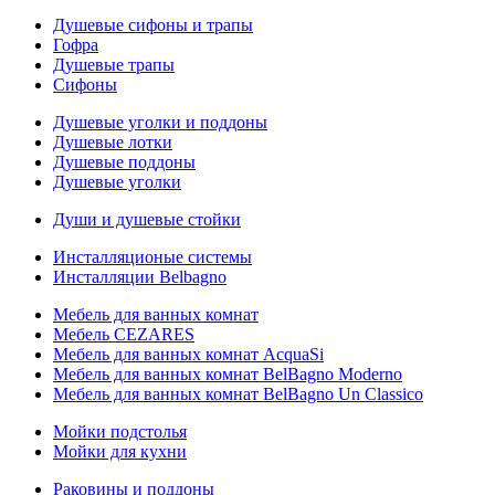
Душевые сифоны и трапы
Гофра
Душевые трапы
Сифоны
Душевые уголки и поддоны
Душевые лотки
Душевые поддоны
Душевые уголки
Души и душевые стойки
Инсталляционые системы
Инсталляции Belbagno
Мебель для ванных комнат
Мебель CEZARES
Мебель для ванных комнат AcquaSi
Мебель для ванных комнат BelBagno Moderno
Мебель для ванных комнат BelBagno Un Classico
Мойки подстолья
Мойки для кухни
Раковины и поддоны