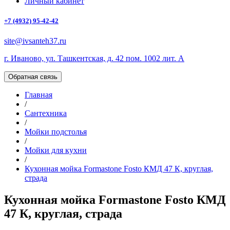
Личный кабинет
+7 (4932) 95-42-42
site@ivsanteh37.ru
г. Иваново, ул. Ташкентская, д. 42 пом. 1002 лит. А
Обратная связь
Главная
/
Сантехника
/
Мойки подстолья
/
Мойки для кухни
/
Кухонная мойка Formastone Fosto КМД 47 К, круглая,
страда
Кухонная мойка Formastone Fosto КМД
47 К, круглая, страда