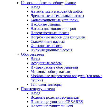
Насосы и насосное оборудование
Назад
Автоматика к насосам Grundfos
Дренажные и фекальные насосы
Канализационные установки
Насосные станции
Насосы для кондиционеров
Поверхностные насосы
Погружные насосы для колодцев
Скважинные насосы
Фонтанные насосы
Циркуляционные насосы
Обогреватели
Назад
Воздушные завесы
Инфракрасные обогреватели
Масляные обогреватели
Мобильные нагреватели воздуха (тепловые
пушки)
Тепловентиляторы
Полотенцесушители
Назад
Водяные полотенцесушители
Полотенцесушители CEZARES
Полотенцесушители Devi