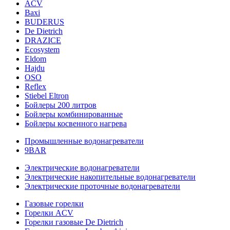
ACV
Baxi
BUDERUS
De Dietrich
DRAZICE
Ecosystem
Eldom
Hajdu
OSO
Reflex
Stiebel Eltron
Бойлеры 200 литров
Бойлеры комбинированные
Бойлеры косвенного нагрева
Промышленные водонагреватели
9BAR
Электрические водонагреватели
Электрические накопительные водонагреватели
Электрические проточные водонагреватели
Газовые горелки
Горелки ACV
Горелки газовые De Dietrich