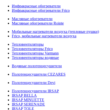
Инфракрасные обогреватели
Инфракрасные обогреватели Frico
Масляные обогреватели
Масляные обогреватели Rointe
Мобильные нагреватели воздуха (тепловые пушки)
Frico, мобильные нагреватели воздуха
Тепловентиляторы
Тепловентиляторы Frico
Тепловентиляторы Varmann
Тепловентиляторы водяные
Водяные полотенцесушители
Полотенцесушители CEZARES
Полотенцесушители Devi
Полотенцесушители IRSAP
IRSAP BELLA
IRSAP MINUETTE
IRSAP SERENADE
IRSAP TOLE