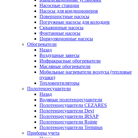
Насосные станции
Насосы для кондиционеров
Поверхностные насосы
Погружные насосы для колодцев
Скважинные насосы
Фонтанные насосы
Циркуляционные насосы
Обогреватели
Назад
Воздушные завесы
Инфракрасные обогреватели
Масляные обогреватели
Мобильные нагреватели воздуха (тепловые
пушки)
Тепловентиляторы
Полотенцесушители
Назад
Водяные полотенцесушители
Полотенцесушители CEZARES
Полотенцесушители Devi
Полотенцесушители IRSAP
Полотенцесушители Rointe
Полотенцесушители Terminus
Приборы учета