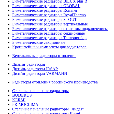
Биметаллические радиаторы BiLUX plus R
Биметаллические радиаторы GLOBAL
Биметаллические радиаторы Rommer
Биметаллические радиаторы RoyalThermo
Биметаллические радиаторы STOUT
Биметаллические радиаторы вертикальные
Биметаллические радиаторы с нижним подключением
Биметаллические радиаторы секционные
Биметаллические радиаторы Теплоприбор
Биметаллические секционные
Кронштейны и комплекты для радиаторов
Вертикальные радиаторы отопления
Дизайн-радиаторы
Дизайн-радиаторы IRSAP
Дизайн-радиаторы VARMANN
Радиаторы отопления российского производства
Стальные панельные радиаторы
BUDERUS
KERMI
PRIMOCLIMA
Стальные панельные радиаторы "Лидея"
Стальные панельные радиаторы Kermi