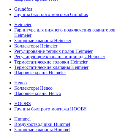
Grundfos
Группы быстрого монтажа Grundfos
Heimeier
Гарнитура для нижнего подключения радиаторов
Heimeier
Запорные клапаны Heimeier
Коллекторы Heimeier
Регулирование теплых полов Heimeier
Регулирующие клапаны и приводы Heimeier
Термостатические головки Heimeier
Термостатические клапаны Heimeier
Шаровые краны Heimeier
Henco
Коллекторы Henco
Шаровые краны Henco
HOOBS
Группы быстрого монтажа HOOBS
Hummel
Воздухоотводчики Hummel
Запорные клапаны Hummel