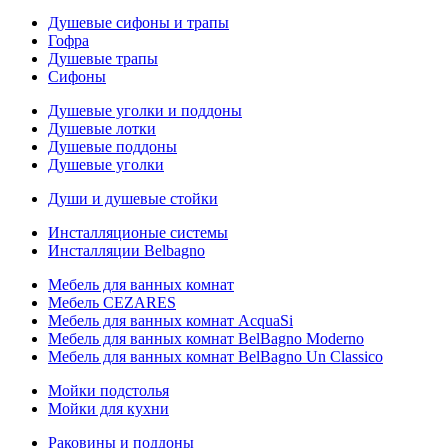
Душевые сифоны и трапы
Гофра
Душевые трапы
Сифоны
Душевые уголки и поддоны
Душевые лотки
Душевые поддоны
Душевые уголки
Души и душевые стойки
Инсталляционые системы
Инсталляции Belbagno
Мебель для ванных комнат
Мебель CEZARES
Мебель для ванных комнат AcquaSi
Мебель для ванных комнат BelBagno Moderno
Мебель для ванных комнат BelBagno Un Classico
Мойки подстолья
Мойки для кухни
Раковины и поддоны