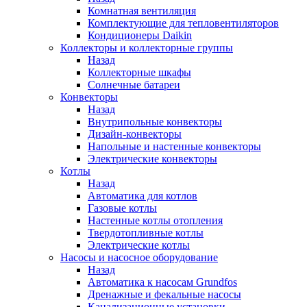
Комнатная вентиляция
Комплектующие для тепловентиляторов
Кондиционеры Daikin
Коллекторы и коллекторные группы
Назад
Коллекторные шкафы
Солнечные батареи
Конвекторы
Назад
Внутрипольные конвекторы
Дизайн-конвекторы
Напольные и настенные конвекторы
Электрические конвекторы
Котлы
Назад
Автоматика для котлов
Газовые котлы
Настенные котлы отопления
Твердотопливные котлы
Электрические котлы
Насосы и насосное оборудование
Назад
Автоматика к насосам Grundfos
Дренажные и фекальные насосы
Канализационные установки