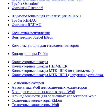
Трубы Ostendorf
Фитинги Ostendorf
Шумопоглощающая канализация REHAU
Трубы REHAU
Фитинги REHAU
Комнатная вентиляция
Вентиляция Stiebel Eltron
Комплектующие для тепловентиляторов
Кондиционеры Daikin
Коллекторные шкафы
Коллекторные шкафы HEIMEIER
Коллекторные шкафы МТК ШРВ (встраиваемые)
Коллекторные шкафы МТК ШРН (наружная установка)
Солнечные батареи
Автоматика Wolf для солнечных коллекторов
Баки для солнечных коллекторов Wolf
Принадлежности для солнечных коллекторов Wolf
Солнечные коллекторы Eldom
Солнечные коллекторы Wolf