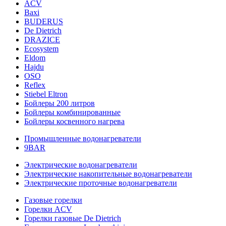
ACV
Baxi
BUDERUS
De Dietrich
DRAZICE
Ecosystem
Eldom
Hajdu
OSO
Reflex
Stiebel Eltron
Бойлеры 200 литров
Бойлеры комбинированные
Бойлеры косвенного нагрева
Промышленные водонагреватели
9BAR
Электрические водонагреватели
Электрические накопительные водонагреватели
Электрические проточные водонагреватели
Газовые горелки
Горелки ACV
Горелки газовые De Dietrich