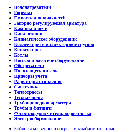
Водонагреватели
Горелки
Емкости для жидкостей
Запорно-регулирующая арматура
Камины и печи
Канализация
Климатическое оборудование
Коллекторы и коллекторные группы
Конвекторы
Котлы
Насосы и насосное оборудование
Обогреватели
Полотенцесушители
Приборы учета
Радиаторы отопления
Сантехника
Теплотрассы
Теплые полы
Трубопроводная арматура
Трубы и фитинги
Фильтры, умягчители, водоочистка
Электрооборудование
Бойлеры косвенного нагрева и комбинированные