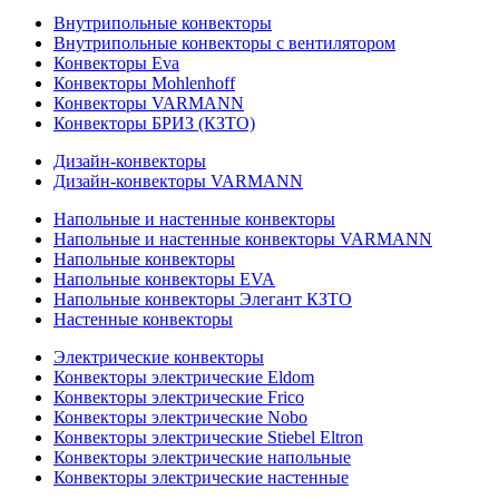
Внутрипольные конвекторы
Внутрипольные конвекторы с вентилятором
Конвекторы Eva
Конвекторы Mohlenhoff
Конвекторы VARMANN
Конвекторы БРИЗ (КЗТО)
Дизайн-конвекторы
Дизайн-конвекторы VARMANN
Напольные и настенные конвекторы
Напольные и настенные конвекторы VARMANN
Напольные конвекторы
Напольные конвекторы EVA
Напольные конвекторы Элегант КЗТО
Настенные конвекторы
Электрические конвекторы
Конвекторы электрические Eldom
Конвекторы электрические Frico
Конвекторы электрические Nobo
Конвекторы электрические Stiebel Eltron
Конвекторы электрические напольные
Конвекторы электрические настенные