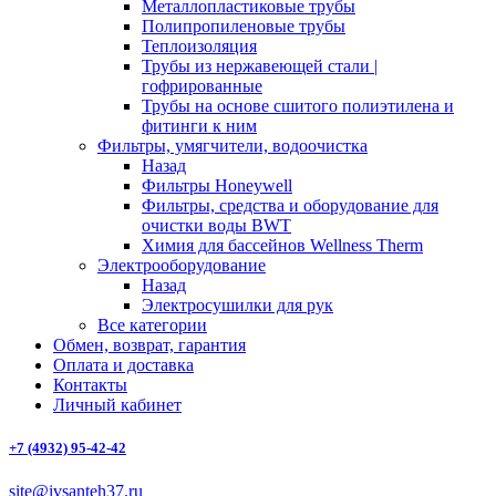
Металлопластиковые трубы
Полипропиленовые трубы
Теплоизоляция
Трубы из нержавеющей стали |
гофрированные
Трубы на основе сшитого полиэтилена и
фитинги к ним
Фильтры, умягчители, водоочистка
Назад
Фильтры Honeywell
Фильтры, средства и оборудование для
очистки воды BWT
Химия для бассейнов Wellness Therm
Электрооборудование
Назад
Электросушилки для рук
Все категории
Обмен, возврат, гарантия
Оплата и доставка
Контакты
Личный кабинет
+7 (4932) 95-42-42
site@ivsanteh37.ru