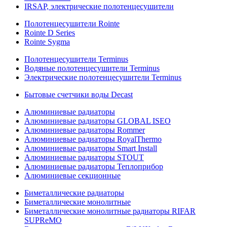
IRSAP, электрические полотенцесушители
Полотенцесушители Rointe
Rointe D Series
Rointe Sygma
Полотенцесушители Terminus
Водяные полотенцесушители Terminus
Электрические полотенцесушители Terminus
Бытовые счетчики воды Decast
Алюминиевые радиаторы
Алюминиевые радиаторы GLOBAL ISEO
Алюминиевые радиаторы Rommer
Алюминиевые радиаторы RoyalThermo
Алюминиевые радиаторы Smart Install
Алюминиевые радиаторы STOUT
Алюминиевые радиаторы Теплоприбор
Алюминиевые секционные
Биметаллические радиаторы
Биметаллические монолитные
Биметаллические монолитные радиаторы RIFAR
SUPReMO