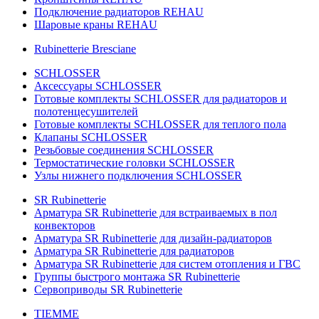
Подключение радиаторов REHAU
Шаровые краны REHAU
Rubinetterie Bresciane
SCHLOSSER
Аксессуары SCHLOSSER
Готовые комплекты SCHLOSSER для радиаторов и
полотенцесушителей
Готовые комплекты SCHLOSSER для теплого пола
Клапаны SCHLOSSER
Резьбовые соединения SCHLOSSER
Термостатические головки SCHLOSSER
Узлы нижнего подключения SCHLOSSER
SR Rubinetterie
Арматура SR Rubinetterie для встраиваемых в пол
конвекторов
Арматура SR Rubinetterie для дизайн-радиаторов
Арматура SR Rubinetterie для радиаторов
Арматура SR Rubinetterie для систем отопления и ГВС
Группы быстрого монтажа SR Rubinetterie
Сервоприводы SR Rubinetterie
TIEMME