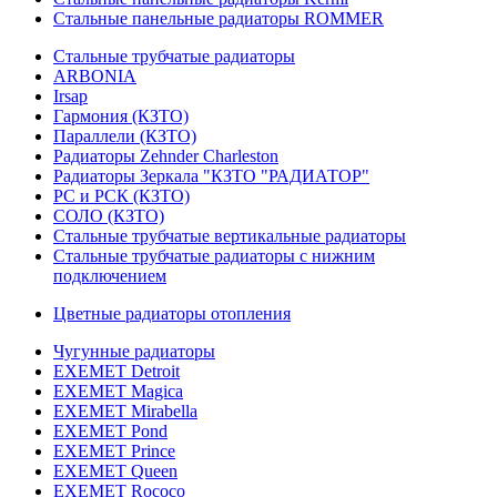
Стальные панельные радиаторы ROMMER
Стальные трубчатые радиаторы
ARBONIA
Irsap
Гармония (КЗТО)
Параллели (КЗТО)
Радиаторы Zehnder Charleston
Радиаторы Зеркала "КЗТО "РАДИАТОР"
РС и РСК (КЗТО)
СОЛО (КЗТО)
Стальные трубчатые вертикальные радиаторы
Стальные трубчатые радиаторы с нижним
подключением
Цветные радиаторы отопления
Чугунные радиаторы
EXEMET Detroit
EXEMET Magica
EXEMET Mirabella
EXEMET Pond
EXEMET Prince
EXEMET Queen
EXEMET Rococo