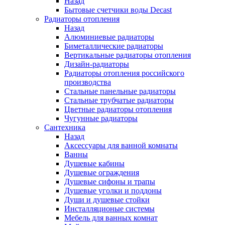
Назад
Бытовые счетчики воды Decast
Радиаторы отопления
Назад
Алюминиевые радиаторы
Биметаллические радиаторы
Вертикальные радиаторы отопления
Дизайн-радиаторы
Радиаторы отопления российского
производства
Стальные панельные радиаторы
Стальные трубчатые радиаторы
Цветные радиаторы отопления
Чугунные радиаторы
Сантехника
Назад
Аксессуары для ванной комнаты
Ванны
Душевые кабины
Душевые ограждения
Душевые сифоны и трапы
Душевые уголки и поддоны
Души и душевые стойки
Инсталляционые системы
Мебель для ванных комнат