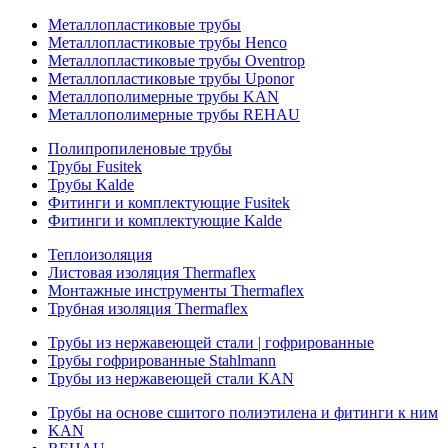
Металлопластиковые трубы
Металлопластиковые трубы Henco
Металлопластиковые трубы Oventrop
Металлопластиковые трубы Uponor
Металлополимерные трубы KAN
Металлополимерные трубы REHAU
Полипропиленовые трубы
Трубы Fusitek
Трубы Kalde
Фитинги и комплектующие Fusitek
Фитинги и комплектующие Kalde
Теплоизоляция
Листовая изоляция Thermaflex
Монтажные инструменты Thermaflex
Трубная изоляция Thermaflex
Трубы из нержавеющей стали | гофрированные
Трубы гофрированные Stahlmann
Трубы из нержавеющей стали KAN
Трубы на основе сшитого полиэтилена и фитинги к ним
KAN