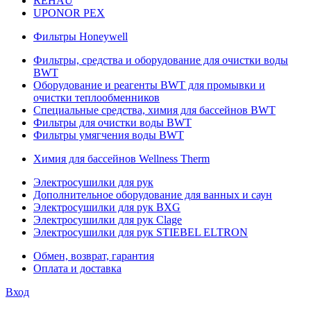
REHAU
UPONOR PEX
Фильтры Honeywell
Фильтры, средства и оборудование для очистки воды
BWT
Оборудование и реагенты BWT для промывки и
очистки теплообменников
Специальные средства, химия для бассейнов BWT
Фильтры для очистки воды BWT
Фильтры умягчения воды BWT
Химия для бассейнов Wellness Therm
Электросушилки для рук
Дополнительное оборудование для ванных и саун
Электросушилки для рук BXG
Электросушилки для рук Clage
Электросушилки для рук STIEBEL ELTRON
Обмен, возврат, гарантия
Оплата и доставка
Вход