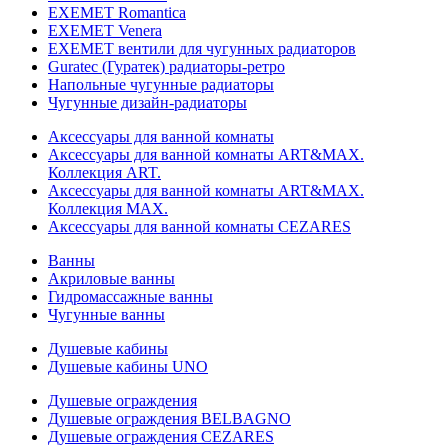
EXEMET Romantica
EXEMET Venera
EXEMET вентили для чугунных радиаторов
Guratec (Гуратек) радиаторы-ретро
Напольные чугунные радиаторы
Чугунные дизайн-радиаторы
Аксессуары для ванной комнаты
Аксессуары для ванной комнаты ART&MAX.
Коллекция ART.
Аксессуары для ванной комнаты ART&MAX.
Коллекция MAX.
Аксессуары для ванной комнаты CEZARES
Ванны
Акриловые ванны
Гидромассажные ванны
Чугунные ванны
Душевые кабины
Душевые кабины UNO
Душевые ограждения
Душевые ограждения BELBAGNO
Душевые ограждения CEZARES