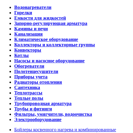
Водонагреватели
Горелки
Емкости для жидкостей
Запорно-регулирующая арматура
Камины и печи
Канализация
Климатическое оборудование
Коллекторы и коллекторные группы
Конвекторы
Котлы
Насосы и насосное оборудование
Обогреватели
Полотенцесушители
Приборы учета
Радиаторы отопления
Сантехника
Теплотрассы
Теплые полы
Трубопроводная арматура
Трубы и фитинги
Фильтры, умягчители, водоочистка
Электрооборудование
Бойлеры косвенного нагрева и комбинированные