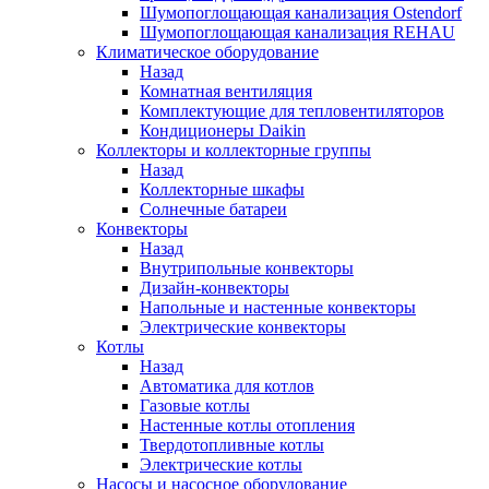
Шумопоглощающая канализация Ostendorf
Шумопоглощающая канализация REHAU
Климатическое оборудование
Назад
Комнатная вентиляция
Комплектующие для тепловентиляторов
Кондиционеры Daikin
Коллекторы и коллекторные группы
Назад
Коллекторные шкафы
Солнечные батареи
Конвекторы
Назад
Внутрипольные конвекторы
Дизайн-конвекторы
Напольные и настенные конвекторы
Электрические конвекторы
Котлы
Назад
Автоматика для котлов
Газовые котлы
Настенные котлы отопления
Твердотопливные котлы
Электрические котлы
Насосы и насосное оборудование