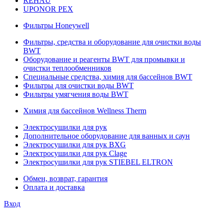
REHAU
UPONOR PEX
Фильтры Honeywell
Фильтры, средства и оборудование для очистки воды
BWT
Оборудование и реагенты BWT для промывки и
очистки теплообменников
Специальные средства, химия для бассейнов BWT
Фильтры для очистки воды BWT
Фильтры умягчения воды BWT
Химия для бассейнов Wellness Therm
Электросушилки для рук
Дополнительное оборудование для ванных и саун
Электросушилки для рук BXG
Электросушилки для рук Clage
Электросушилки для рук STIEBEL ELTRON
Обмен, возврат, гарантия
Оплата и доставка
Вход