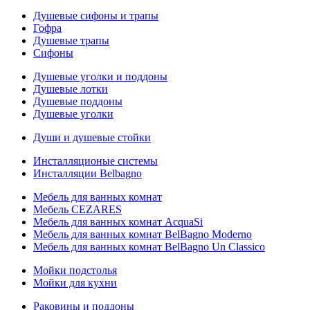
Душевые сифоны и трапы
Гофра
Душевые трапы
Сифоны
Душевые уголки и поддоны
Душевые лотки
Душевые поддоны
Душевые уголки
Души и душевые стойки
Инсталляционые системы
Инсталляции Belbagno
Мебель для ванных комнат
Мебель CEZARES
Мебель для ванных комнат AcquaSi
Мебель для ванных комнат BelBagno Moderno
Мебель для ванных комнат BelBagno Un Classico
Мойки подстолья
Мойки для кухни
Раковины и поддоны