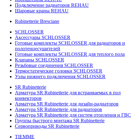
Подключение радиаторов REHAU
Шаровые краны REHAU
Rubinetterie Bresciane
SCHLOSSER
Аксессуары SCHLOSSER
Готовые комплекты SCHLOSSER для радиаторов и
полотенцесушителей
Готовые комплекты SCHLOSSER для теплого пола
Клапаны SCHLOSSER
Резьбовые соединения SCHLOSSER
Термостатические головки SCHLOSSER
Узлы нижнего подключения SCHLOSSER
SR Rubinetterie
Арматура SR Rubinetterie для встраиваемых в пол
конвекторов
Арматура SR Rubinetterie для дизайн-радиаторов
Арматура SR Rubinetterie для радиаторов
Арматура SR Rubinetterie для систем отопления и ГВС
Группы быстрого монтажа SR Rubinetterie
Сервоприводы SR Rubinetterie
TIEMME