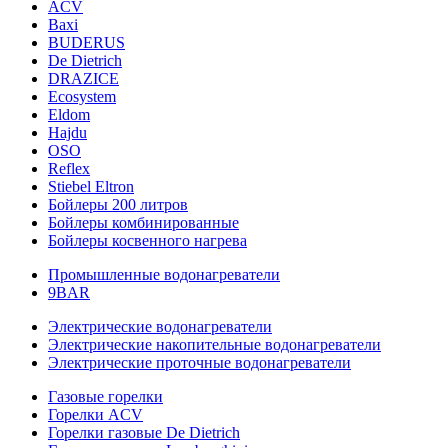
ACV
Baxi
BUDERUS
De Dietrich
DRAZICE
Ecosystem
Eldom
Hajdu
OSO
Reflex
Stiebel Eltron
Бойлеры 200 литров
Бойлеры комбинированные
Бойлеры косвенного нагрева
Промышленные водонагреватели
9BAR
Электрические водонагреватели
Электрические накопительные водонагреватели
Электрические проточные водонагреватели
Газовые горелки
Горелки ACV
Горелки газовые De Dietrich