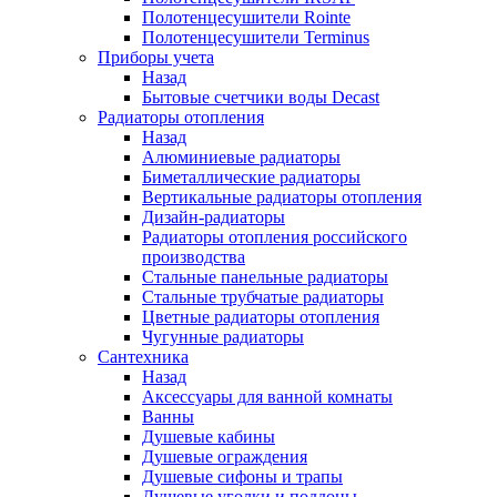
Полотенцесушители Rointe
Полотенцесушители Terminus
Приборы учета
Назад
Бытовые счетчики воды Decast
Радиаторы отопления
Назад
Алюминиевые радиаторы
Биметаллические радиаторы
Вертикальные радиаторы отопления
Дизайн-радиаторы
Радиаторы отопления российского
производства
Стальные панельные радиаторы
Стальные трубчатые радиаторы
Цветные радиаторы отопления
Чугунные радиаторы
Сантехника
Назад
Аксессуары для ванной комнаты
Ванны
Душевые кабины
Душевые ограждения
Душевые сифоны и трапы
Душевые уголки и поддоны