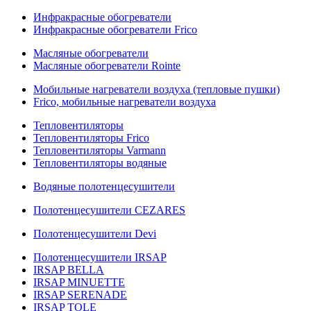
Инфракрасные обогреватели
Инфракрасные обогреватели Frico
Масляные обогреватели
Масляные обогреватели Rointe
Мобильные нагреватели воздуха (тепловые пушки)
Frico, мобильные нагреватели воздуха
Тепловентиляторы
Тепловентиляторы Frico
Тепловентиляторы Varmann
Тепловентиляторы водяные
Водяные полотенцесушители
Полотенцесушители CEZARES
Полотенцесушители Devi
Полотенцесушители IRSAP
IRSAP BELLA
IRSAP MINUETTE
IRSAP SERENADE
IRSAP TOLE