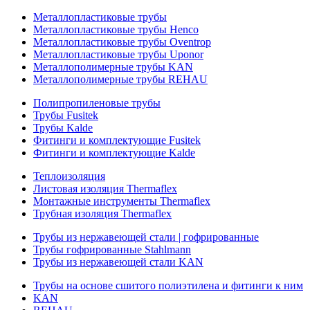
Металлопластиковые трубы
Металлопластиковые трубы Henco
Металлопластиковые трубы Oventrop
Металлопластиковые трубы Uponor
Металлополимерные трубы KAN
Металлополимерные трубы REHAU
Полипропиленовые трубы
Трубы Fusitek
Трубы Kalde
Фитинги и комплектующие Fusitek
Фитинги и комплектующие Kalde
Теплоизоляция
Листовая изоляция Thermaflex
Монтажные инструменты Thermaflex
Трубная изоляция Thermaflex
Трубы из нержавеющей стали | гофрированные
Трубы гофрированные Stahlmann
Трубы из нержавеющей стали KAN
Трубы на основе сшитого полиэтилена и фитинги к ним
KAN