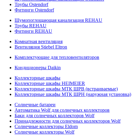
Трубы Ostendorf
Фитинги Ostendorf
Шумопоглощающая канализация REHAU
Трубы REHAU
Фитинги REHAU
Комнатная вентиляция
Вентиляция Stiebel Eltron
Комплектующие для тепловентиляторов
Кондиционеры Daikin
Коллекторные шкафы
Коллекторные шкафы HEIMEIER
Коллекторные шкафы МТК ШРВ (встраиваемые)
Коллекторные шкафы МТК ШРН (наружная установка)
Солнечные батареи
Автоматика Wolf для солнечных коллекторов
Баки для солнечных коллекторов Wolf
Принадлежности для солнечных коллекторов Wolf
Солнечные коллекторы Eldom
Солнечные коллекторы Wolf