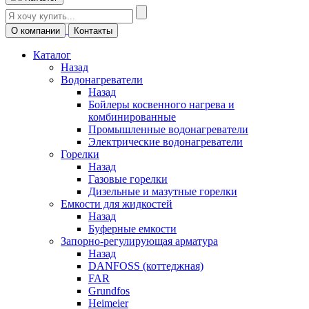
О компании
Контакты
Каталог
Назад
Водонагреватели
Назад
Бойлеры косвенного нагрева и
комбинированные
Промышленные водонагреватели
Электрические водонагреватели
Горелки
Назад
Газовые горелки
Дизельные и мазутные горелки
Емкости для жидкостей
Назад
Буферные емкости
Запорно-регулирующая арматура
Назад
DANFOSS (коттеджная)
FAR
Grundfos
Heimeier