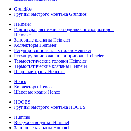
Grundfos
Группы быстрого монтажа Grundfos
Heimeier
Гарнитура для нижнего подключения радиаторов
Heimeier
Запорные клапаны Heimeier
Коллекторы Heimeier
Регулирование теплых полов Heimeier
Регулирующие клапаны и приводы Heimeier
Термостатические головки Heimeier
Термостатические клапаны Heimeier
Шаровые краны Heimeier
Henco
Коллекторы Henco
Шаровые краны Henco
HOOBS
Группы быстрого монтажа HOOBS
Hummel
Воздухоотводчики Hummel
Запорные клапаны Hummel