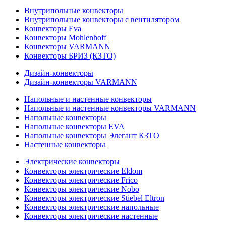
Внутрипольные конвекторы
Внутрипольные конвекторы с вентилятором
Конвекторы Eva
Конвекторы Mohlenhoff
Конвекторы VARMANN
Конвекторы БРИЗ (КЗТО)
Дизайн-конвекторы
Дизайн-конвекторы VARMANN
Напольные и настенные конвекторы
Напольные и настенные конвекторы VARMANN
Напольные конвекторы
Напольные конвекторы EVA
Напольные конвекторы Элегант КЗТО
Настенные конвекторы
Электрические конвекторы
Конвекторы электрические Eldom
Конвекторы электрические Frico
Конвекторы электрические Nobo
Конвекторы электрические Stiebel Eltron
Конвекторы электрические напольные
Конвекторы электрические настенные