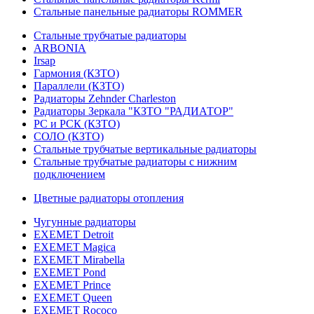
Стальные панельные радиаторы ROMMER
Стальные трубчатые радиаторы
ARBONIA
Irsap
Гармония (КЗТО)
Параллели (КЗТО)
Радиаторы Zehnder Charleston
Радиаторы Зеркала "КЗТО "РАДИАТОР"
РС и РСК (КЗТО)
СОЛО (КЗТО)
Стальные трубчатые вертикальные радиаторы
Стальные трубчатые радиаторы с нижним
подключением
Цветные радиаторы отопления
Чугунные радиаторы
EXEMET Detroit
EXEMET Magica
EXEMET Mirabella
EXEMET Pond
EXEMET Prince
EXEMET Queen
EXEMET Rococo