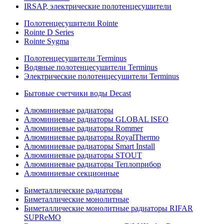
IRSAP, электрические полотенцесушители
Полотенцесушители Rointe
Rointe D Series
Rointe Sygma
Полотенцесушители Terminus
Водяные полотенцесушители Terminus
Электрические полотенцесушители Terminus
Бытовые счетчики воды Decast
Алюминиевые радиаторы
Алюминиевые радиаторы GLOBAL ISEO
Алюминиевые радиаторы Rommer
Алюминиевые радиаторы RoyalThermo
Алюминиевые радиаторы Smart Install
Алюминиевые радиаторы STOUT
Алюминиевые радиаторы Теплоприбор
Алюминиевые секционные
Биметаллические радиаторы
Биметаллические монолитные
Биметаллические монолитные радиаторы RIFAR
SUPReMO