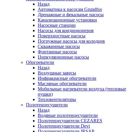
Назад
Автоматика к насосам Grundfos
Дренажные и фекальные насосы
Канализационные установки
Насосные станции
Насосы для кондиционеров
Поверхностные насосы
Погружные насосы для колодцев
Скважинные насосы
Фонтанные насосы
Циркуляционные насосы
Обогреватели
Назад
Воздушные завесы
Инфракрасные обогреватели
Масляные обогреватели
Мобильные нагреватели воздуха (тепловые
пушки)
Тепловентиляторы
Полотенцесушители
Назад
Водяные полотенцесушители
Полотенцесушители CEZARES
Полотенцесушители Devi
Полотенцесушители IRSAP