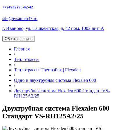
+7 (4932) 95-42-42
site@ivsanteh37.ru
г. Иваново, ул. Ташкентская, д. 42 пом. 1002 лит. А
Обратная связь
Главная
/
Теплотрассы
/
Теплотрассы Thermaflex | Flexalen
/
Одно и двухтрубная система Flexalen 600
/
Двухтрубная система Flexalen 600 Стандарт VS-
RH125A2/25
Двухтрубная система Flexalen 600
Стандарт VS-RH125A2/25