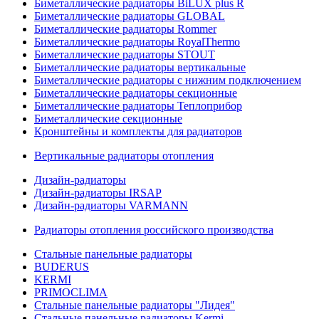
Биметаллические радиаторы BiLUX plus R
Биметаллические радиаторы GLOBAL
Биметаллические радиаторы Rommer
Биметаллические радиаторы RoyalThermo
Биметаллические радиаторы STOUT
Биметаллические радиаторы вертикальные
Биметаллические радиаторы с нижним подключением
Биметаллические радиаторы секционные
Биметаллические радиаторы Теплоприбор
Биметаллические секционные
Кронштейны и комплекты для радиаторов
Вертикальные радиаторы отопления
Дизайн-радиаторы
Дизайн-радиаторы IRSAP
Дизайн-радиаторы VARMANN
Радиаторы отопления российского производства
Стальные панельные радиаторы
BUDERUS
KERMI
PRIMOCLIMA
Стальные панельные радиаторы "Лидея"
Стальные панельные радиаторы Kermi