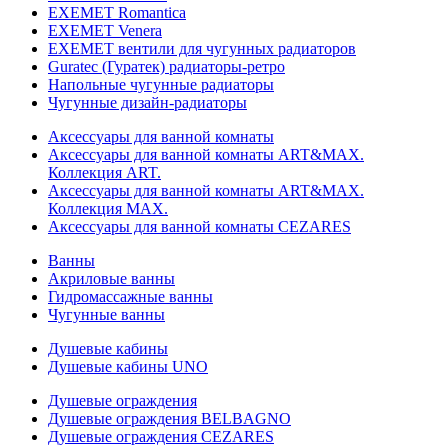
EXEMET Romantica
EXEMET Venera
EXEMET вентили для чугунных радиаторов
Guratec (Гуратек) радиаторы-ретро
Напольные чугунные радиаторы
Чугунные дизайн-радиаторы
Аксессуары для ванной комнаты
Аксессуары для ванной комнаты ART&MAX.
Коллекция ART.
Аксессуары для ванной комнаты ART&MAX.
Коллекция MAX.
Аксессуары для ванной комнаты CEZARES
Ванны
Акриловые ванны
Гидромассажные ванны
Чугунные ванны
Душевые кабины
Душевые кабины UNO
Душевые ограждения
Душевые ограждения BELBAGNO
Душевые ограждения CEZARES