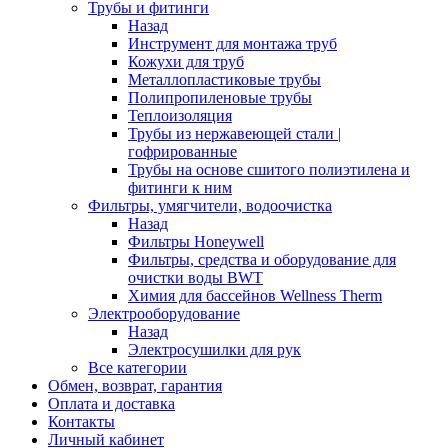
Трубы и фитинги
Назад
Инструмент для монтажа труб
Кожухи для труб
Металлопластиковые трубы
Полипропиленовые трубы
Теплоизоляция
Трубы из нержавеющей стали |
гофрированные
Трубы на основе сшитого полиэтилена и
фитинги к ним
Фильтры, умягчители, водоочистка
Назад
Фильтры Honeywell
Фильтры, средства и оборудование для
очистки воды BWT
Химия для бассейнов Wellness Therm
Электрооборудование
Назад
Электросушилки для рук
Все категории
Обмен, возврат, гарантия
Оплата и доставка
Контакты
Личный кабинет