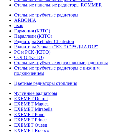
Стальные панельные радиаторы ROMMER
Стальные трубчатые радиаторы
ARBONIA
Irsap
Гармония (КЗТО)
Параллели (КЗТО)
Радиаторы Zehnder Charleston
Радиаторы Зеркала "КЗТО "РАДИАТОР"
РС и РСК (КЗТО)
СОЛО (КЗТО)
Стальные трубчатые вертикальные радиаторы
Стальные трубчатые радиаторы с нижним
подключением
Цветные радиаторы отопления
Чугунные радиаторы
EXEMET Detroit
EXEMET Magica
EXEMET Mirabella
EXEMET Pond
EXEMET Prince
EXEMET Queen
EXEMET Rococo