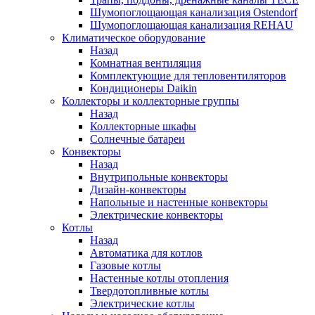
Шумопоглощающая канализация Ostendorf
Шумопоглощающая канализация REHAU
Климатическое оборудование
Назад
Комнатная вентиляция
Комплектующие для тепловентиляторов
Кондиционеры Daikin
Коллекторы и коллекторные группы
Назад
Коллекторные шкафы
Солнечные батареи
Конвекторы
Назад
Внутрипольные конвекторы
Дизайн-конвекторы
Напольные и настенные конвекторы
Электрические конвекторы
Котлы
Назад
Автоматика для котлов
Газовые котлы
Настенные котлы отопления
Твердотопливные котлы
Электрические котлы