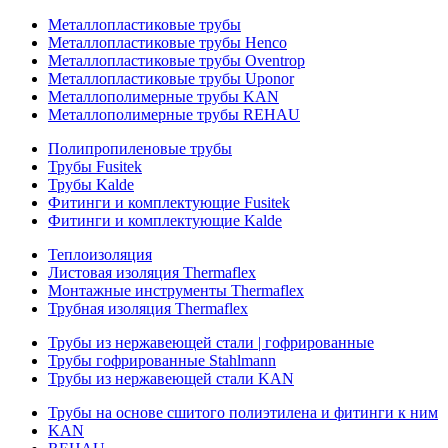
Металлопластиковые трубы
Металлопластиковые трубы Henco
Металлопластиковые трубы Oventrop
Металлопластиковые трубы Uponor
Металлополимерные трубы KAN
Металлополимерные трубы REHAU
Полипропиленовые трубы
Трубы Fusitek
Трубы Kalde
Фитинги и комплектующие Fusitek
Фитинги и комплектующие Kalde
Теплоизоляция
Листовая изоляция Thermaflex
Монтажные инструменты Thermaflex
Трубная изоляция Thermaflex
Трубы из нержавеющей стали | гофрированные
Трубы гофрированные Stahlmann
Трубы из нержавеющей стали KAN
Трубы на основе сшитого полиэтилена и фитинги к ним
KAN