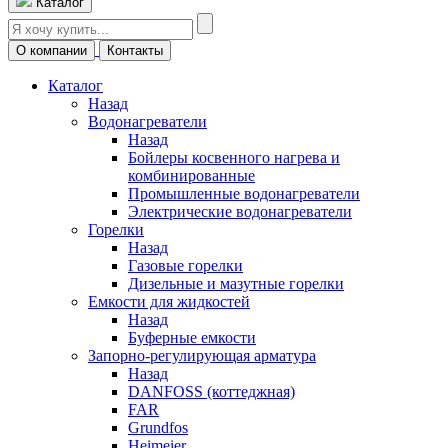
Каталог
О компании
Контакты
Каталог
Назад
Водонагреватели
Назад
Бойлеры косвенного нагрева и
комбинированные
Промышленные водонагреватели
Электрические водонагреватели
Горелки
Назад
Газовые горелки
Дизельные и мазутные горелки
Емкости для жидкостей
Назад
Буферные емкости
Запорно-регулирующая арматура
Назад
DANFOSS (коттеджная)
FAR
Grundfos
Heimeier