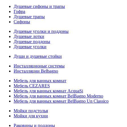
Душевые сифоны и трапы
Гофра
Душевые трапы
Сифоны
Душевые уголки и поддоны
Душевые лотки
Душевые поддоны
Душевые уголки
Души и душевые стойки
Инсталляционые системы
Инсталляции Belbagno
Мебель для ванных комнат
Мебель CEZARES
Мебель для ванных комнат AcquaSi
Мебель для ванных комнат BelBagno Moderno
Мебель для ванных комнат BelBagno Un Classico
Мойки подстолья
Мойки для кухни
Раковины и поддоны