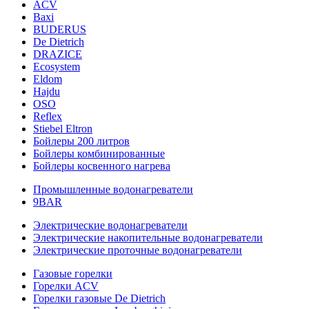
ACV
Baxi
BUDERUS
De Dietrich
DRAZICE
Ecosystem
Eldom
Hajdu
OSO
Reflex
Stiebel Eltron
Бойлеры 200 литров
Бойлеры комбинированные
Бойлеры косвенного нагрева
Промышленные водонагреватели
9BAR
Электрические водонагреватели
Электрические накопительные водонагреватели
Электрические проточные водонагреватели
Газовые горелки
Горелки ACV
Горелки газовые De Dietrich