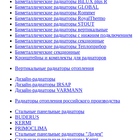
Биметаллические радиаторы BiLUX plus R
Биметаллические радиаторы GLOBAL
Биметаллические радиаторы Rommer
Биметаллические радиаторы RoyalThermo
Биметаллические радиаторы STOUT
Биметаллические радиаторы вертикальные
Биметаллические радиаторы с нижним подключением
Биметаллические радиаторы секционные
Биметаллические радиаторы Теплоприбор
Биметаллические секционные
Кронштейны и комплекты для радиаторов
Вертикальные радиаторы отопления
Дизайн-радиаторы
Дизайн-радиаторы IRSAP
Дизайн-радиаторы VARMANN
Радиаторы отопления российского производства
Стальные панельные радиаторы
BUDERUS
KERMI
PRIMOCLIMA
Стальные панельные радиаторы "Лидея"
Стальные панельные радиаторы Kermi