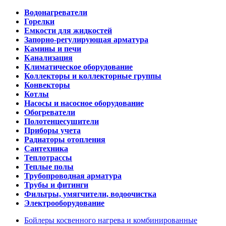
Водонагреватели
Горелки
Емкости для жидкостей
Запорно-регулирующая арматура
Камины и печи
Канализация
Климатическое оборудование
Коллекторы и коллекторные группы
Конвекторы
Котлы
Насосы и насосное оборудование
Обогреватели
Полотенцесушители
Приборы учета
Радиаторы отопления
Сантехника
Теплотрассы
Теплые полы
Трубопроводная арматура
Трубы и фитинги
Фильтры, умягчители, водоочистка
Электрооборудование
Бойлеры косвенного нагрева и комбинированные