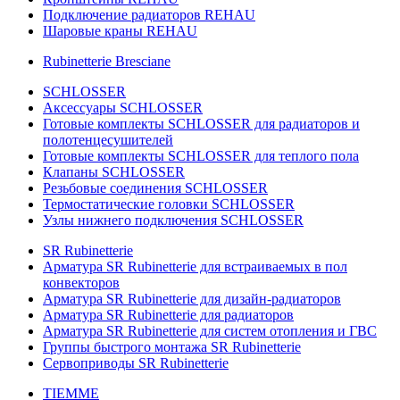
Подключение радиаторов REHAU
Шаровые краны REHAU
Rubinetterie Bresciane
SCHLOSSER
Аксессуары SCHLOSSER
Готовые комплекты SCHLOSSER для радиаторов и
полотенцесушителей
Готовые комплекты SCHLOSSER для теплого пола
Клапаны SCHLOSSER
Резьбовые соединения SCHLOSSER
Термостатические головки SCHLOSSER
Узлы нижнего подключения SCHLOSSER
SR Rubinetterie
Арматура SR Rubinetterie для встраиваемых в пол
конвекторов
Арматура SR Rubinetterie для дизайн-радиаторов
Арматура SR Rubinetterie для радиаторов
Арматура SR Rubinetterie для систем отопления и ГВС
Группы быстрого монтажа SR Rubinetterie
Сервоприводы SR Rubinetterie
TIEMME