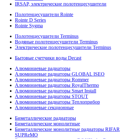
IRSAP, электрические полотенцесушители
Полотенцесушители Rointe
Rointe D Series
Rointe Sygma
Полотенцесушители Terminus
Водяные полотенцесушители Terminus
Электрические полотенцесушители Terminus
Бытовые счетчики воды Decast
Алюминиевые радиаторы
Алюминиевые радиаторы GLOBAL ISEO
Алюминиевые радиаторы Rommer
Алюминиевые радиаторы RoyalThermo
Алюминиевые радиаторы Smart Install
Алюминиевые радиаторы STOUT
Алюминиевые радиаторы Теплоприбор
Алюминиевые секционные
Биметаллические радиаторы
Биметаллические монолитные
Биметаллические монолитные радиаторы RIFAR
SUPReMO