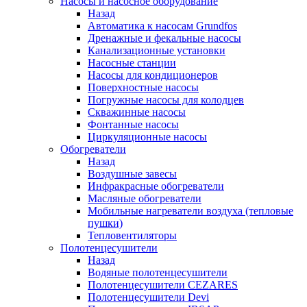
Насосы и насосное оборудование
Назад
Автоматика к насосам Grundfos
Дренажные и фекальные насосы
Канализационные установки
Насосные станции
Насосы для кондиционеров
Поверхностные насосы
Погружные насосы для колодцев
Скважинные насосы
Фонтанные насосы
Циркуляционные насосы
Обогреватели
Назад
Воздушные завесы
Инфракрасные обогреватели
Масляные обогреватели
Мобильные нагреватели воздуха (тепловые
пушки)
Тепловентиляторы
Полотенцесушители
Назад
Водяные полотенцесушители
Полотенцесушители CEZARES
Полотенцесушители Devi