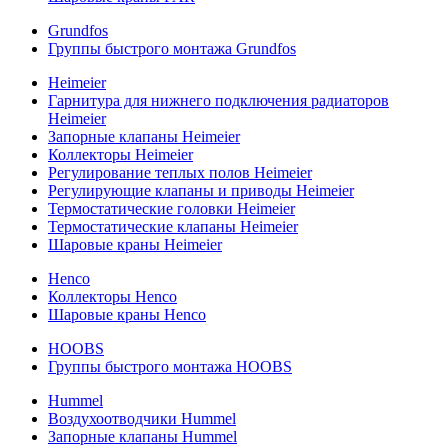
Grundfos
Группы быстрого монтажа Grundfos
Heimeier
Гарнитура для нижнего подключения радиаторов
Heimeier
Запорные клапаны Heimeier
Коллекторы Heimeier
Регулирование теплых полов Heimeier
Регулирующие клапаны и приводы Heimeier
Термостатические головки Heimeier
Термостатические клапаны Heimeier
Шаровые краны Heimeier
Henco
Коллекторы Henco
Шаровые краны Henco
HOOBS
Группы быстрого монтажа HOOBS
Hummel
Воздухоотводчики Hummel
Запорные клапаны Hummel