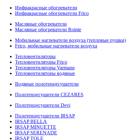
Инфракрасные обогреватели
Инфракрасные обогреватели Frico
Масляные обогреватели
Масляные обогреватели Rointe
Мобильные нагреватели воздуха (тепловые пушки)
Frico, мобильные нагреватели воздуха
Тепловентиляторы
Тепловентиляторы Frico
Тепловентиляторы Varmann
Тепловентиляторы водяные
Водяные полотенцесушители
Полотенцесушители CEZARES
Полотенцесушители Devi
Полотенцесушители IRSAP
IRSAP BELLA
IRSAP MINUETTE
IRSAP SERENADE
IRSAP TOLE