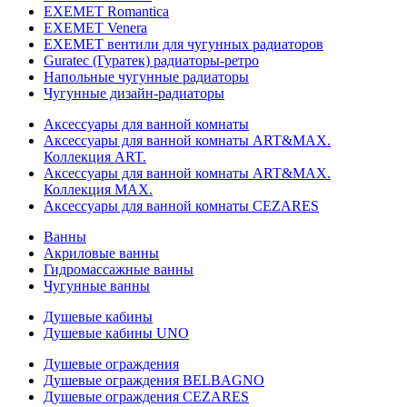
EXEMET Romantica
EXEMET Venera
EXEMET вентили для чугунных радиаторов
Guratec (Гуратек) радиаторы-ретро
Напольные чугунные радиаторы
Чугунные дизайн-радиаторы
Аксессуары для ванной комнаты
Аксессуары для ванной комнаты ART&MAX.
Коллекция ART.
Аксессуары для ванной комнаты ART&MAX.
Коллекция MAX.
Аксессуары для ванной комнаты CEZARES
Ванны
Акриловые ванны
Гидромассажные ванны
Чугунные ванны
Душевые кабины
Душевые кабины UNO
Душевые ограждения
Душевые ограждения BELBAGNO
Душевые ограждения CEZARES