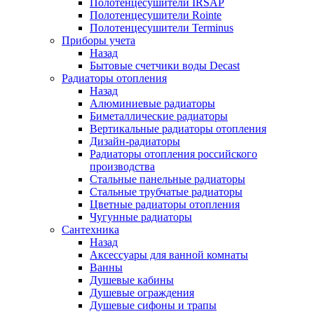
Полотенцесушители IRSAP
Полотенцесушители Rointe
Полотенцесушители Terminus
Приборы учета
Назад
Бытовые счетчики воды Decast
Радиаторы отопления
Назад
Алюминиевые радиаторы
Биметаллические радиаторы
Вертикальные радиаторы отопления
Дизайн-радиаторы
Радиаторы отопления российского
производства
Стальные панельные радиаторы
Стальные трубчатые радиаторы
Цветные радиаторы отопления
Чугунные радиаторы
Сантехника
Назад
Аксессуары для ванной комнаты
Ванны
Душевые кабины
Душевые ограждения
Душевые сифоны и трапы