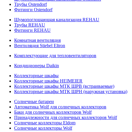
Трубы Ostendorf
Фитинги Ostendorf
Шумопоглощающая канализация REHAU
Трубы REHAU
Фитинги REHAU
Комнатная вентиляция
Вентиляция Stiebel Eltron
Комплектующие для тепловентиляторов
Кондиционеры Daikin
Коллекторные шкафы
Коллекторные шкафы HEIMEIER
Коллекторные шкафы МТК ШРВ (встраиваемые)
Коллекторные шкафы МТК ШРН (наружная установка)
Солнечные батареи
Автоматика Wolf для солнечных коллекторов
Баки для солнечных коллекторов Wolf
Принадлежности для солнечных коллекторов Wolf
Солнечные коллекторы Eldom
Солнечные коллекторы Wolf