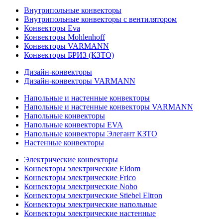
Внутрипольные конвекторы
Внутрипольные конвекторы с вентилятором
Конвекторы Eva
Конвекторы Mohlenhoff
Конвекторы VARMANN
Конвекторы БРИЗ (КЗТО)
Дизайн-конвекторы
Дизайн-конвекторы VARMANN
Напольные и настенные конвекторы
Напольные и настенные конвекторы VARMANN
Напольные конвекторы
Напольные конвекторы EVA
Напольные конвекторы Элегант КЗТО
Настенные конвекторы
Электрические конвекторы
Конвекторы электрические Eldom
Конвекторы электрические Frico
Конвекторы электрические Nobo
Конвекторы электрические Stiebel Eltron
Конвекторы электрические напольные
Конвекторы электрические настенные