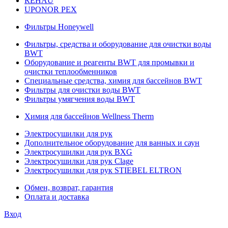
REHAU
UPONOR PEX
Фильтры Honeywell
Фильтры, средства и оборудование для очистки воды
BWT
Оборудование и реагенты BWT для промывки и
очистки теплообменников
Специальные средства, химия для бассейнов BWT
Фильтры для очистки воды BWT
Фильтры умягчения воды BWT
Химия для бассейнов Wellness Therm
Электросушилки для рук
Дополнительное оборудование для ванных и саун
Электросушилки для рук BXG
Электросушилки для рук Clage
Электросушилки для рук STIEBEL ELTRON
Обмен, возврат, гарантия
Оплата и доставка
Вход