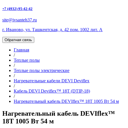
+7 (4932) 95-42-42
site@ivsanteh37.ru
г. Иваново, ул. Ташкентская, д. 42 пом. 1002 лит. А
Обратная связь
Главная
/
Теплые полы
/
Теплые полы электрические
/
Нагревательные кабели DEVI Deviflex
/
Кабель DEVI Deviflex™ 18Т (DTIP-18)
/
Нагревательный кабель DEVIflex™ 18T 1005 Вт 54 м
Нагревательный кабель DEVIflex™
18T 1005 Вт 54 м