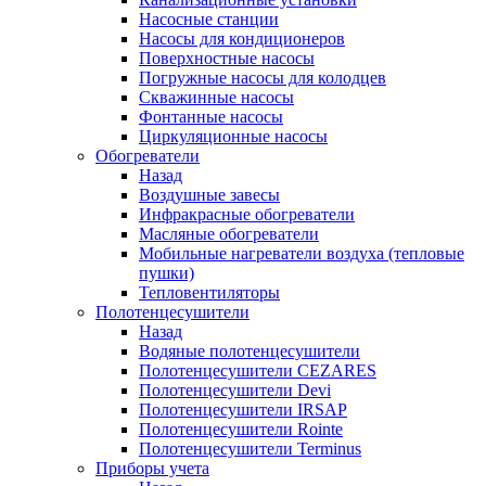
Насосные станции
Насосы для кондиционеров
Поверхностные насосы
Погружные насосы для колодцев
Скважинные насосы
Фонтанные насосы
Циркуляционные насосы
Обогреватели
Назад
Воздушные завесы
Инфракрасные обогреватели
Масляные обогреватели
Мобильные нагреватели воздуха (тепловые
пушки)
Тепловентиляторы
Полотенцесушители
Назад
Водяные полотенцесушители
Полотенцесушители CEZARES
Полотенцесушители Devi
Полотенцесушители IRSAP
Полотенцесушители Rointe
Полотенцесушители Terminus
Приборы учета