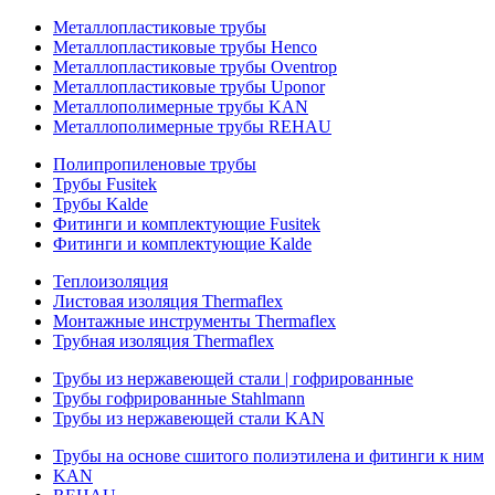
Металлопластиковые трубы
Металлопластиковые трубы Henco
Металлопластиковые трубы Oventrop
Металлопластиковые трубы Uponor
Металлополимерные трубы KAN
Металлополимерные трубы REHAU
Полипропиленовые трубы
Трубы Fusitek
Трубы Kalde
Фитинги и комплектующие Fusitek
Фитинги и комплектующие Kalde
Теплоизоляция
Листовая изоляция Thermaflex
Монтажные инструменты Thermaflex
Трубная изоляция Thermaflex
Трубы из нержавеющей стали | гофрированные
Трубы гофрированные Stahlmann
Трубы из нержавеющей стали KAN
Трубы на основе сшитого полиэтилена и фитинги к ним
KAN