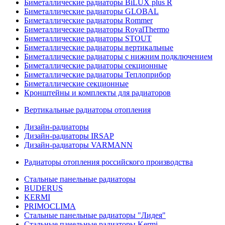
Биметаллические радиаторы BiLUX plus R
Биметаллические радиаторы GLOBAL
Биметаллические радиаторы Rommer
Биметаллические радиаторы RoyalThermo
Биметаллические радиаторы STOUT
Биметаллические радиаторы вертикальные
Биметаллические радиаторы с нижним подключением
Биметаллические радиаторы секционные
Биметаллические радиаторы Теплоприбор
Биметаллические секционные
Кронштейны и комплекты для радиаторов
Вертикальные радиаторы отопления
Дизайн-радиаторы
Дизайн-радиаторы IRSAP
Дизайн-радиаторы VARMANN
Радиаторы отопления российского производства
Стальные панельные радиаторы
BUDERUS
KERMI
PRIMOCLIMA
Стальные панельные радиаторы "Лидея"
Стальные панельные радиаторы Kermi