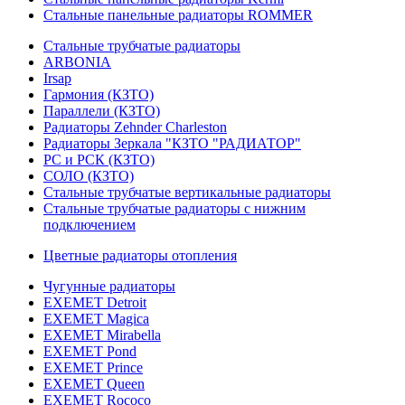
Стальные панельные радиаторы ROMMER
Стальные трубчатые радиаторы
ARBONIA
Irsap
Гармония (КЗТО)
Параллели (КЗТО)
Радиаторы Zehnder Charleston
Радиаторы Зеркала "КЗТО "РАДИАТОР"
РС и РСК (КЗТО)
СОЛО (КЗТО)
Стальные трубчатые вертикальные радиаторы
Стальные трубчатые радиаторы с нижним
подключением
Цветные радиаторы отопления
Чугунные радиаторы
EXEMET Detroit
EXEMET Magica
EXEMET Mirabella
EXEMET Pond
EXEMET Prince
EXEMET Queen
EXEMET Rococo