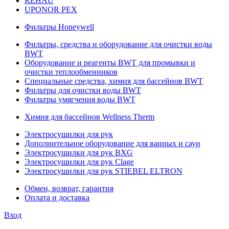
REHAU
UPONOR PEX
Фильтры Honeywell
Фильтры, средства и оборудование для очистки воды
BWT
Оборудование и реагенты BWT для промывки и
очистки теплообменников
Специальные средства, химия для бассейнов BWT
Фильтры для очистки воды BWT
Фильтры умягчения воды BWT
Химия для бассейнов Wellness Therm
Электросушилки для рук
Дополнительное оборудование для ванных и саун
Электросушилки для рук BXG
Электросушилки для рук Clage
Электросушилки для рук STIEBEL ELTRON
Обмен, возврат, гарантия
Оплата и доставка
Вход