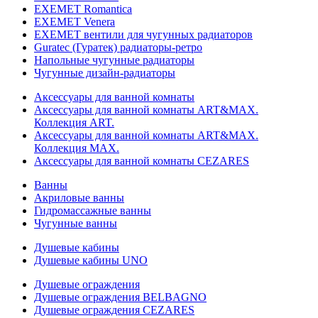
EXEMET Romantica
EXEMET Venera
EXEMET вентили для чугунных радиаторов
Guratec (Гуратек) радиаторы-ретро
Напольные чугунные радиаторы
Чугунные дизайн-радиаторы
Аксессуары для ванной комнаты
Аксессуары для ванной комнаты ART&MAX.
Коллекция ART.
Аксессуары для ванной комнаты ART&MAX.
Коллекция MAX.
Аксессуары для ванной комнаты CEZARES
Ванны
Акриловые ванны
Гидромассажные ванны
Чугунные ванны
Душевые кабины
Душевые кабины UNO
Душевые ограждения
Душевые ограждения BELBAGNO
Душевые ограждения CEZARES