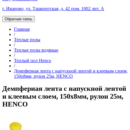
г. Иваново, ул. Ташкентская, д. 42 пом. 1002 лит. А
Обратная связь
Главная
/
Теплые полы
/
Теплые полы водяные
/
Теплый пол Henco
/
Демпферная лента с напускной лентой и клеевым слоем,
150x8мм, рулон 25м, HENCO
Демпферная лента с напускной лентой
и клеевым слоем, 150x8мм, рулон 25м,
HENCO