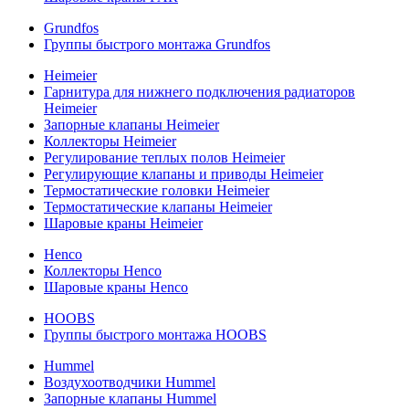
Grundfos
Группы быстрого монтажа Grundfos
Heimeier
Гарнитура для нижнего подключения радиаторов
Heimeier
Запорные клапаны Heimeier
Коллекторы Heimeier
Регулирование теплых полов Heimeier
Регулирующие клапаны и приводы Heimeier
Термостатические головки Heimeier
Термостатические клапаны Heimeier
Шаровые краны Heimeier
Henco
Коллекторы Henco
Шаровые краны Henco
HOOBS
Группы быстрого монтажа HOOBS
Hummel
Воздухоотводчики Hummel
Запорные клапаны Hummel