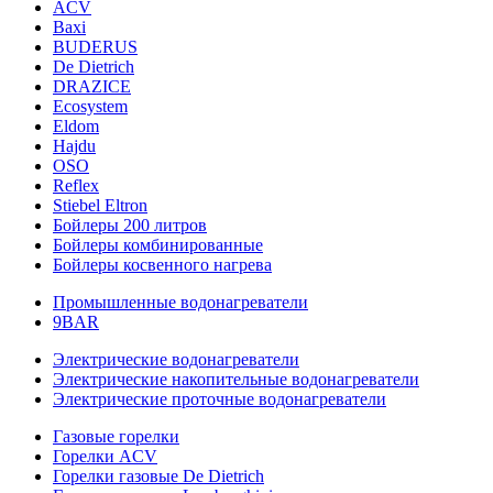
ACV
Baxi
BUDERUS
De Dietrich
DRAZICE
Ecosystem
Eldom
Hajdu
OSO
Reflex
Stiebel Eltron
Бойлеры 200 литров
Бойлеры комбинированные
Бойлеры косвенного нагрева
Промышленные водонагреватели
9BAR
Электрические водонагреватели
Электрические накопительные водонагреватели
Электрические проточные водонагреватели
Газовые горелки
Горелки ACV
Горелки газовые De Dietrich