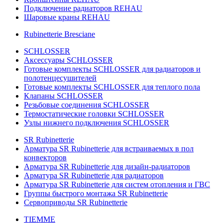
Подключение радиаторов REHAU
Шаровые краны REHAU
Rubinetterie Bresciane
SCHLOSSER
Аксессуары SCHLOSSER
Готовые комплекты SCHLOSSER для радиаторов и
полотенцесушителей
Готовые комплекты SCHLOSSER для теплого пола
Клапаны SCHLOSSER
Резьбовые соединения SCHLOSSER
Термостатические головки SCHLOSSER
Узлы нижнего подключения SCHLOSSER
SR Rubinetterie
Арматура SR Rubinetterie для встраиваемых в пол
конвекторов
Арматура SR Rubinetterie для дизайн-радиаторов
Арматура SR Rubinetterie для радиаторов
Арматура SR Rubinetterie для систем отопления и ГВС
Группы быстрого монтажа SR Rubinetterie
Сервоприводы SR Rubinetterie
TIEMME