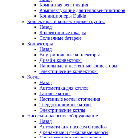
Комнатная вентиляция
Комплектующие для тепловентиляторов
Кондиционеры Daikin
Коллекторы и коллекторные группы
Назад
Коллекторные шкафы
Солнечные батареи
Конвекторы
Назад
Внутрипольные конвекторы
Дизайн-конвекторы
Напольные и настенные конвекторы
Электрические конвекторы
Котлы
Назад
Автоматика для котлов
Газовые котлы
Настенные котлы отопления
Твердотопливные котлы
Электрические котлы
Насосы и насосное оборудование
Назад
Автоматика к насосам Grundfos
Дренажные и фекальные насосы
Канализационные установки