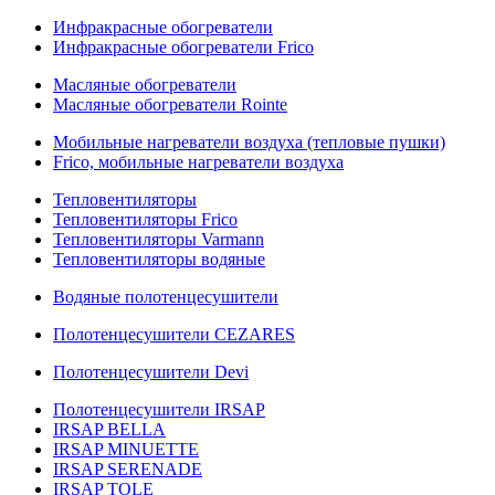
Инфракрасные обогреватели
Инфракрасные обогреватели Frico
Масляные обогреватели
Масляные обогреватели Rointe
Мобильные нагреватели воздуха (тепловые пушки)
Frico, мобильные нагреватели воздуха
Тепловентиляторы
Тепловентиляторы Frico
Тепловентиляторы Varmann
Тепловентиляторы водяные
Водяные полотенцесушители
Полотенцесушители CEZARES
Полотенцесушители Devi
Полотенцесушители IRSAP
IRSAP BELLA
IRSAP MINUETTE
IRSAP SERENADE
IRSAP TOLE