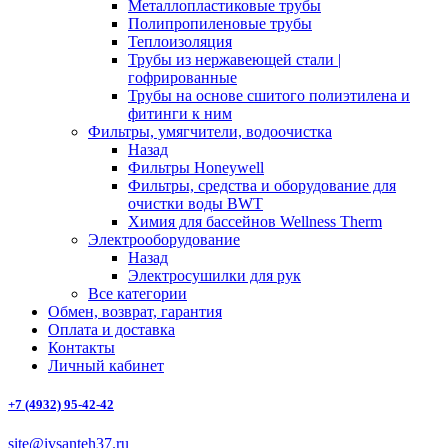
Металлопластиковые трубы
Полипропиленовые трубы
Теплоизоляция
Трубы из нержавеющей стали |
гофрированные
Трубы на основе сшитого полиэтилена и
фитинги к ним
Фильтры, умягчители, водоочистка
Назад
Фильтры Honeywell
Фильтры, средства и оборудование для
очистки воды BWT
Химия для бассейнов Wellness Therm
Электрооборудование
Назад
Электросушилки для рук
Все категории
Обмен, возврат, гарантия
Оплата и доставка
Контакты
Личный кабинет
+7 (4932) 95-42-42
site@ivsanteh37.ru