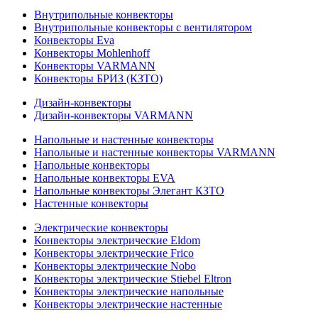
Внутрипольные конвекторы
Внутрипольные конвекторы с вентилятором
Конвекторы Eva
Конвекторы Mohlenhoff
Конвекторы VARMANN
Конвекторы БРИЗ (КЗТО)
Дизайн-конвекторы
Дизайн-конвекторы VARMANN
Напольные и настенные конвекторы
Напольные и настенные конвекторы VARMANN
Напольные конвекторы
Напольные конвекторы EVA
Напольные конвекторы Элегант КЗТО
Настенные конвекторы
Электрические конвекторы
Конвекторы электрические Eldom
Конвекторы электрические Frico
Конвекторы электрические Nobo
Конвекторы электрические Stiebel Eltron
Конвекторы электрические напольные
Конвекторы электрические настенные