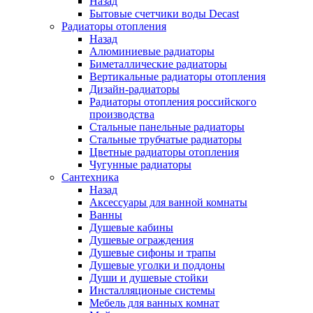
Назад
Бытовые счетчики воды Decast
Радиаторы отопления
Назад
Алюминиевые радиаторы
Биметаллические радиаторы
Вертикальные радиаторы отопления
Дизайн-радиаторы
Радиаторы отопления российского
производства
Стальные панельные радиаторы
Стальные трубчатые радиаторы
Цветные радиаторы отопления
Чугунные радиаторы
Сантехника
Назад
Аксессуары для ванной комнаты
Ванны
Душевые кабины
Душевые ограждения
Душевые сифоны и трапы
Душевые уголки и поддоны
Души и душевые стойки
Инсталляционые системы
Мебель для ванных комнат