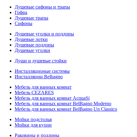
Душевые сифоны и трапы
Гофра
Душевые трапы
Сифоны
Душевые уголки и поддоны
Душевые лотки
Душевые поддоны
Душевые уголки
Души и душевые стойки
Инсталляционые системы
Инсталляции Belbagno
Мебель для ванных комнат
Мебель CEZARES
Мебель для ванных комнат AcquaSi
Мебель для ванных комнат BelBagno Moderno
Мебель для ванных комнат BelBagno Un Classico
Мойки подстолья
Мойки для кухни
Раковины и поддоны