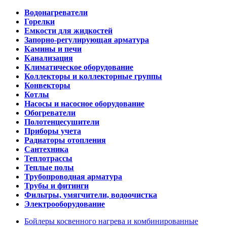
Водонагреватели
Горелки
Емкости для жидкостей
Запорно-регулирующая арматура
Камины и печи
Канализация
Климатическое оборудование
Коллекторы и коллекторные группы
Конвекторы
Котлы
Насосы и насосное оборудование
Обогреватели
Полотенцесушители
Приборы учета
Радиаторы отопления
Сантехника
Теплотрассы
Теплые полы
Трубопроводная арматура
Трубы и фитинги
Фильтры, умягчители, водоочистка
Электрооборудование
Бойлеры косвенного нагрева и комбинированные