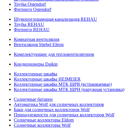
Трубы Ostendorf
Фитинги Ostendorf
Шумопоглощающая канализация REHAU
Трубы REHAU
Фитинги REHAU
Комнатная вентиляция
Вентиляция Stiebel Eltron
Комплектующие для тепловентиляторов
Кондиционеры Daikin
Коллекторные шкафы
Коллекторные шкафы HEIMEIER
Коллекторные шкафы МТК ШРВ (встраиваемые)
Коллекторные шкафы МТК ШРН (наружная установка)
Солнечные батареи
Автоматика Wolf для солнечных коллекторов
Баки для солнечных коллекторов Wolf
Принадлежности для солнечных коллекторов Wolf
Солнечные коллекторы Eldom
Солнечные коллекторы Wolf