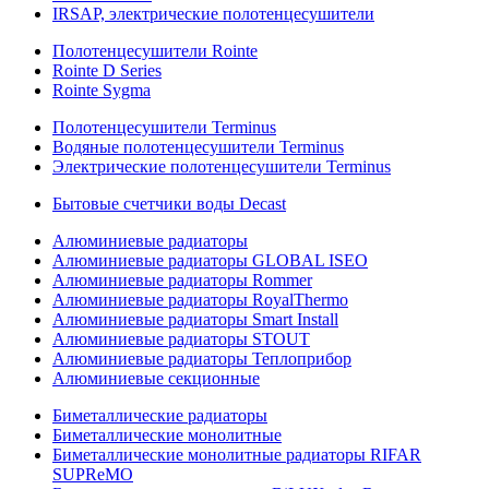
IRSAP, электрические полотенцесушители
Полотенцесушители Rointe
Rointe D Series
Rointe Sygma
Полотенцесушители Terminus
Водяные полотенцесушители Terminus
Электрические полотенцесушители Terminus
Бытовые счетчики воды Decast
Алюминиевые радиаторы
Алюминиевые радиаторы GLOBAL ISEO
Алюминиевые радиаторы Rommer
Алюминиевые радиаторы RoyalThermo
Алюминиевые радиаторы Smart Install
Алюминиевые радиаторы STOUT
Алюминиевые радиаторы Теплоприбор
Алюминиевые секционные
Биметаллические радиаторы
Биметаллические монолитные
Биметаллические монолитные радиаторы RIFAR
SUPReMO