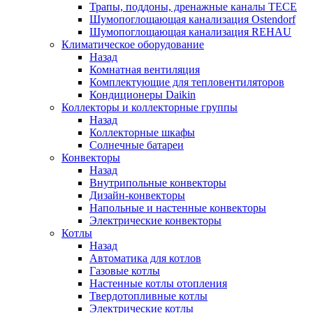
Трапы, поддоны, дренажные каналы TECE
Шумопоглощающая канализация Ostendorf
Шумопоглощающая канализация REHAU
Климатическое оборудование
Назад
Комнатная вентиляция
Комплектующие для тепловентиляторов
Кондиционеры Daikin
Коллекторы и коллекторные группы
Назад
Коллекторные шкафы
Солнечные батареи
Конвекторы
Назад
Внутрипольные конвекторы
Дизайн-конвекторы
Напольные и настенные конвекторы
Электрические конвекторы
Котлы
Назад
Автоматика для котлов
Газовые котлы
Настенные котлы отопления
Твердотопливные котлы
Электрические котлы