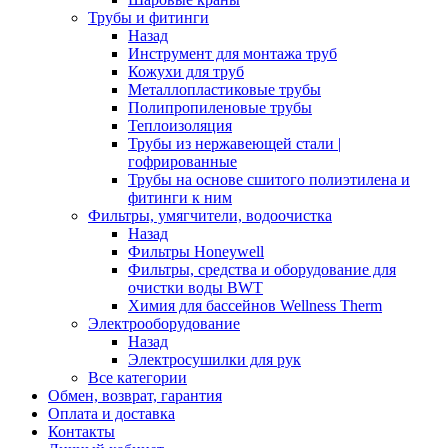
Трубы и фитинги
Назад
Инструмент для монтажа труб
Кожухи для труб
Металлопластиковые трубы
Полипропиленовые трубы
Теплоизоляция
Трубы из нержавеющей стали |
гофрированные
Трубы на основе сшитого полиэтилена и
фитинги к ним
Фильтры, умягчители, водоочистка
Назад
Фильтры Honeywell
Фильтры, средства и оборудование для
очистки воды BWT
Химия для бассейнов Wellness Therm
Электрооборудование
Назад
Электросушилки для рук
Все категории
Обмен, возврат, гарантия
Оплата и доставка
Контакты