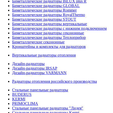
Биметаллические радиаторы BiLUX plus R
Биметаллические радиаторы GLOBAL
Биметаллические радиаторы Rommer
Биметаллические радиаторы RoyalThermo
Биметаллические радиаторы STOUT
Биметаллические радиаторы вертикальные
Биметаллические радиаторы с нижним подключением
Биметаллические радиаторы секционные
Биметаллические радиаторы Теплоприбор
Биметаллические секционные
Кронштейны и комплекты для радиаторов
Вертикальные радиаторы отопления
Дизайн-радиаторы
Дизайн-радиаторы IRSAP
Дизайн-радиаторы VARMANN
Радиаторы отопления российского производства
Стальные панельные радиаторы
BUDERUS
KERMI
PRIMOCLIMA
Стальные панельные радиаторы "Лидея"
Стальные панельные радиаторы Kermi