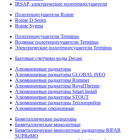
IRSAP, электрические полотенцесушители
Полотенцесушители Rointe
Rointe D Series
Rointe Sygma
Полотенцесушители Terminus
Водяные полотенцесушители Terminus
Электрические полотенцесушители Terminus
Бытовые счетчики воды Decast
Алюминиевые радиаторы
Алюминиевые радиаторы GLOBAL ISEO
Алюминиевые радиаторы Rommer
Алюминиевые радиаторы RoyalThermo
Алюминиевые радиаторы Smart Install
Алюминиевые радиаторы STOUT
Алюминиевые радиаторы Теплоприбор
Алюминиевые секционные
Биметаллические радиаторы
Биметаллические монолитные
Биметаллические монолитные радиаторы RIFAR
SUPReMO