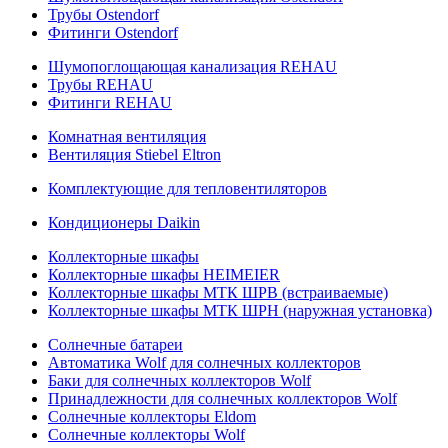
Трубы Ostendorf
Фитинги Ostendorf
Шумопоглощающая канализация REHAU
Трубы REHAU
Фитинги REHAU
Комнатная вентиляция
Вентиляция Stiebel Eltron
Комплектующие для тепловентиляторов
Кондиционеры Daikin
Коллекторные шкафы
Коллекторные шкафы HEIMEIER
Коллекторные шкафы МТК ШРВ (встраиваемые)
Коллекторные шкафы МТК ШРН (наружная установка)
Солнечные батареи
Автоматика Wolf для солнечных коллекторов
Баки для солнечных коллекторов Wolf
Принадлежности для солнечных коллекторов Wolf
Солнечные коллекторы Eldom
Солнечные коллекторы Wolf