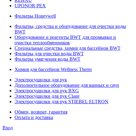
REHAU
UPONOR PEX
Фильтры Honeywell
Фильтры, средства и оборудование для очистки воды
BWT
Оборудование и реагенты BWT для промывки и
очистки теплообменников
Специальные средства, химия для бассейнов BWT
Фильтры для очистки воды BWT
Фильтры умягчения воды BWT
Химия для бассейнов Wellness Therm
Электросушилки для рук
Дополнительное оборудование для ванных и саун
Электросушилки для рук BXG
Электросушилки для рук Clage
Электросушилки для рук STIEBEL ELTRON
Обмен, возврат, гарантия
Оплата и доставка
Вход