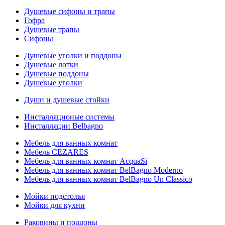
Душевые сифоны и трапы
Гофра
Душевые трапы
Сифоны
Душевые уголки и поддоны
Душевые лотки
Душевые поддоны
Душевые уголки
Души и душевые стойки
Инсталляционые системы
Инсталляции Belbagno
Мебель для ванных комнат
Мебель CEZARES
Мебель для ванных комнат AcquaSi
Мебель для ванных комнат BelBagno Moderno
Мебель для ванных комнат BelBagno Un Classico
Мойки подстолья
Мойки для кухни
Раковины и поддоны