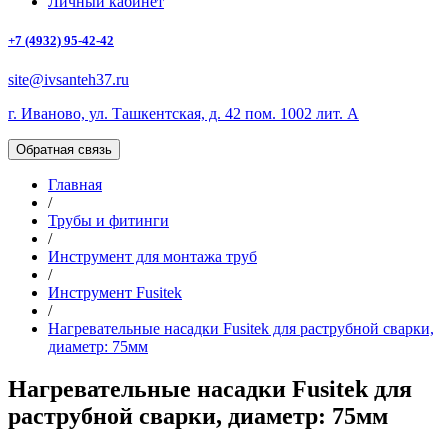
Личный кабинет
+7 (4932) 95-42-42
site@ivsanteh37.ru
г. Иваново, ул. Ташкентская, д. 42 пом. 1002 лит. А
Обратная связь
Главная
/
Трубы и фитинги
/
Инструмент для монтажа труб
/
Инструмент Fusitek
/
Нагревательные насадки Fusitek для раструбной сварки,
диаметр: 75мм
Нагревательные насадки Fusitek для
раструбной сварки, диаметр: 75мм