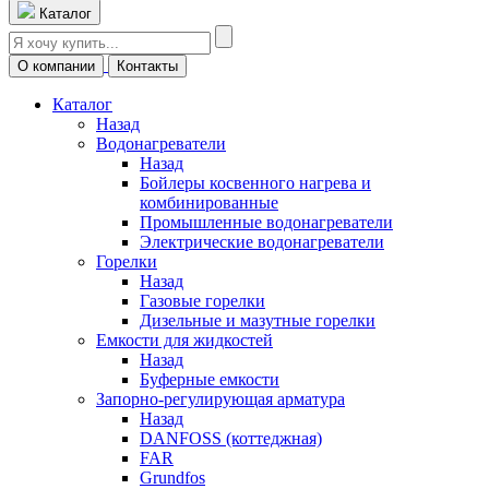
Каталог
О компании
Контакты
Каталог
Назад
Водонагреватели
Назад
Бойлеры косвенного нагрева и
комбинированные
Промышленные водонагреватели
Электрические водонагреватели
Горелки
Назад
Газовые горелки
Дизельные и мазутные горелки
Емкости для жидкостей
Назад
Буферные емкости
Запорно-регулирующая арматура
Назад
DANFOSS (коттеджная)
FAR
Grundfos