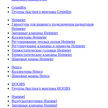
Grundfos
Группы быстрого монтажа Grundfos
Heimeier
Гарнитура для нижнего подключения радиаторов
Heimeier
Запорные клапаны Heimeier
Коллекторы Heimeier
Регулирование теплых полов Heimeier
Регулирующие клапаны и приводы Heimeier
Термостатические головки Heimeier
Термостатические клапаны Heimeier
Шаровые краны Heimeier
Henco
Коллекторы Henco
Шаровые краны Henco
HOOBS
Группы быстрого монтажа HOOBS
Hummel
Воздухоотводчики Hummel
Запорные клапаны Hummel