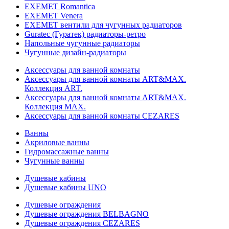
EXEMET Romantica
EXEMET Venera
EXEMET вентили для чугунных радиаторов
Guratec (Гуратек) радиаторы-ретро
Напольные чугунные радиаторы
Чугунные дизайн-радиаторы
Аксессуары для ванной комнаты
Аксессуары для ванной комнаты ART&MAX.
Коллекция ART.
Аксессуары для ванной комнаты ART&MAX.
Коллекция MAX.
Аксессуары для ванной комнаты CEZARES
Ванны
Акриловые ванны
Гидромассажные ванны
Чугунные ванны
Душевые кабины
Душевые кабины UNO
Душевые ограждения
Душевые ограждения BELBAGNO
Душевые ограждения CEZARES