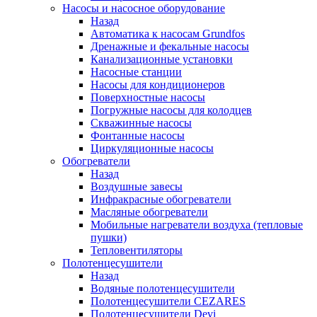
Насосы и насосное оборудование
Назад
Автоматика к насосам Grundfos
Дренажные и фекальные насосы
Канализационные установки
Насосные станции
Насосы для кондиционеров
Поверхностные насосы
Погружные насосы для колодцев
Скважинные насосы
Фонтанные насосы
Циркуляционные насосы
Обогреватели
Назад
Воздушные завесы
Инфракрасные обогреватели
Масляные обогреватели
Мобильные нагреватели воздуха (тепловые
пушки)
Тепловентиляторы
Полотенцесушители
Назад
Водяные полотенцесушители
Полотенцесушители CEZARES
Полотенцесушители Devi