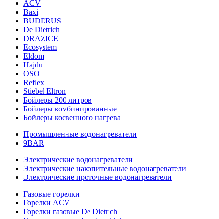
ACV
Baxi
BUDERUS
De Dietrich
DRAZICE
Ecosystem
Eldom
Hajdu
OSO
Reflex
Stiebel Eltron
Бойлеры 200 литров
Бойлеры комбинированные
Бойлеры косвенного нагрева
Промышленные водонагреватели
9BAR
Электрические водонагреватели
Электрические накопительные водонагреватели
Электрические проточные водонагреватели
Газовые горелки
Горелки ACV
Горелки газовые De Dietrich