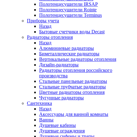
Полотенцесушители IRSAP
Полотенцесушители Rointe
Полотенцесушители Terminus
Приборы учета
Назад
Бытовые счетчики воды Decast
Радиаторы отопления
Назад
Алюминиевые радиаторы
Биметаллические радиаторы
Вертикальные радиаторы отопления
Дизайн-радиаторы
Радиаторы отопления российского
производства
Стальные панельные радиаторы
Стальные трубчатые радиаторы
Цветные радиаторы отопления
Чугунные радиаторы
Сантехника
Назад
Аксессуары для ванной комнаты
Ванны
Душевые кабины
Душевые ограждения
Душевые сифоны и трапы