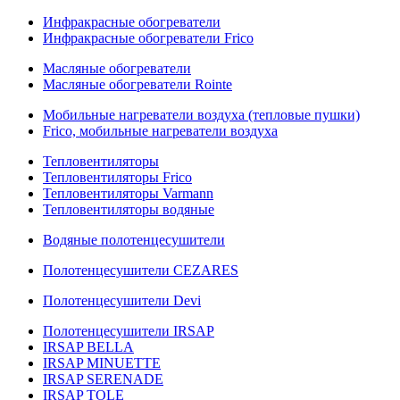
Инфракрасные обогреватели
Инфракрасные обогреватели Frico
Масляные обогреватели
Масляные обогреватели Rointe
Мобильные нагреватели воздуха (тепловые пушки)
Frico, мобильные нагреватели воздуха
Тепловентиляторы
Тепловентиляторы Frico
Тепловентиляторы Varmann
Тепловентиляторы водяные
Водяные полотенцесушители
Полотенцесушители CEZARES
Полотенцесушители Devi
Полотенцесушители IRSAP
IRSAP BELLA
IRSAP MINUETTE
IRSAP SERENADE
IRSAP TOLE