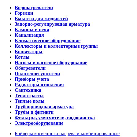
Водонагреватели
Горелки
Емкости для жидкостей
Запорно-регулирующая арматура
Камины и печи
Канализация
Климатическое оборудование
Коллекторы и коллекторные группы
Конвекторы
Котлы
Насосы и насосное оборудование
Обогреватели
Полотенцесушители
Приборы учета
Радиаторы отопления
Сантехника
Теплотрассы
Теплые полы
Трубопроводная арматура
Трубы и фитинги
Фильтры, умягчители, водоочистка
Электрооборудование
Бойлеры косвенного нагрева и комбинированные