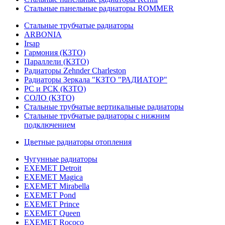
Стальные панельные радиаторы ROMMER
Стальные трубчатые радиаторы
ARBONIA
Irsap
Гармония (КЗТО)
Параллели (КЗТО)
Радиаторы Zehnder Charleston
Радиаторы Зеркала "КЗТО "РАДИАТОР"
РС и РСК (КЗТО)
СОЛО (КЗТО)
Стальные трубчатые вертикальные радиаторы
Стальные трубчатые радиаторы с нижним
подключением
Цветные радиаторы отопления
Чугунные радиаторы
EXEMET Detroit
EXEMET Magica
EXEMET Mirabella
EXEMET Pond
EXEMET Prince
EXEMET Queen
EXEMET Rococo