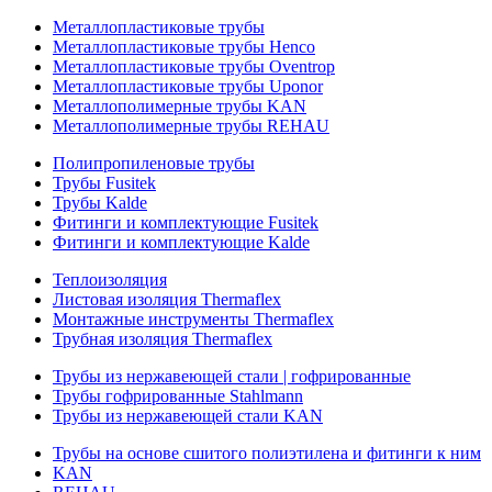
Металлопластиковые трубы
Металлопластиковые трубы Henco
Металлопластиковые трубы Oventrop
Металлопластиковые трубы Uponor
Металлополимерные трубы KAN
Металлополимерные трубы REHAU
Полипропиленовые трубы
Трубы Fusitek
Трубы Kalde
Фитинги и комплектующие Fusitek
Фитинги и комплектующие Kalde
Теплоизоляция
Листовая изоляция Thermaflex
Монтажные инструменты Thermaflex
Трубная изоляция Thermaflex
Трубы из нержавеющей стали | гофрированные
Трубы гофрированные Stahlmann
Трубы из нержавеющей стали KAN
Трубы на основе сшитого полиэтилена и фитинги к ним
KAN