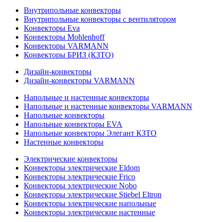
Внутрипольные конвекторы
Внутрипольные конвекторы с вентилятором
Конвекторы Eva
Конвекторы Mohlenhoff
Конвекторы VARMANN
Конвекторы БРИЗ (КЗТО)
Дизайн-конвекторы
Дизайн-конвекторы VARMANN
Напольные и настенные конвекторы
Напольные и настенные конвекторы VARMANN
Напольные конвекторы
Напольные конвекторы EVA
Напольные конвекторы Элегант КЗТО
Настенные конвекторы
Электрические конвекторы
Конвекторы электрические Eldom
Конвекторы электрические Frico
Конвекторы электрические Nobo
Конвекторы электрические Stiebel Eltron
Конвекторы электрические напольные
Конвекторы электрические настенные