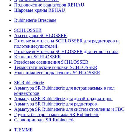
Подключение радиаторов REHAU
Шаровые краны REHAU
Rubinetterie Bresciane
SCHLOSSER
Аксессуары SCHLOSSER
Готовые комплекты SCHLOSSER для радиаторов и
полотенцесушителей
Готовые комплекты SCHLOSSER для теплого пола
Клапаны SCHLOSSER
Резьбовые соединения SCHLOSSER
Термостатические головки SCHLOSSER
Узлы нижнего подключения SCHLOSSER
SR Rubinetterie
Арматура SR Rubinetterie для встраиваемых в пол
конвекторов
Арматура SR Rubinetterie для дизайн-радиаторов
Арматура SR Rubinetterie для радиаторов
Арматура SR Rubinetterie для систем отопления и ГВС
Группы быстрого монтажа SR Rubinetterie
Сервоприводы SR Rubinetterie
TIEMME