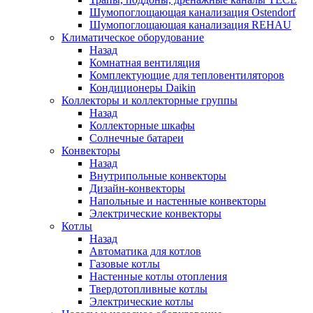
Шумопоглощающая канализация Ostendorf
Шумопоглощающая канализация REHAU
Климатическое оборудование
Назад
Комнатная вентиляция
Комплектующие для тепловентиляторов
Кондиционеры Daikin
Коллекторы и коллекторные группы
Назад
Коллекторные шкафы
Солнечные батареи
Конвекторы
Назад
Внутрипольные конвекторы
Дизайн-конвекторы
Напольные и настенные конвекторы
Электрические конвекторы
Котлы
Назад
Автоматика для котлов
Газовые котлы
Настенные котлы отопления
Твердотопливные котлы
Электрические котлы