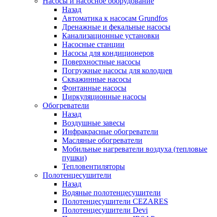
Насосы и насосное оборудование
Назад
Автоматика к насосам Grundfos
Дренажные и фекальные насосы
Канализационные установки
Насосные станции
Насосы для кондиционеров
Поверхностные насосы
Погружные насосы для колодцев
Скважинные насосы
Фонтанные насосы
Циркуляционные насосы
Обогреватели
Назад
Воздушные завесы
Инфракрасные обогреватели
Масляные обогреватели
Мобильные нагреватели воздуха (тепловые
пушки)
Тепловентиляторы
Полотенцесушители
Назад
Водяные полотенцесушители
Полотенцесушители CEZARES
Полотенцесушители Devi