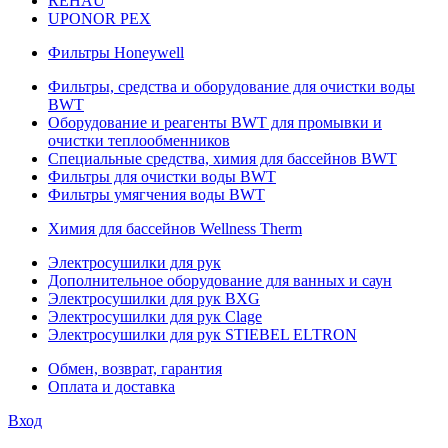
REHAU
UPONOR PEX
Фильтры Honeywell
Фильтры, средства и оборудование для очистки воды
BWT
Оборудование и реагенты BWT для промывки и
очистки теплообменников
Специальные средства, химия для бассейнов BWT
Фильтры для очистки воды BWT
Фильтры умягчения воды BWT
Химия для бассейнов Wellness Therm
Электросушилки для рук
Дополнительное оборудование для ванных и саун
Электросушилки для рук BXG
Электросушилки для рук Clage
Электросушилки для рук STIEBEL ELTRON
Обмен, возврат, гарантия
Оплата и доставка
Вход