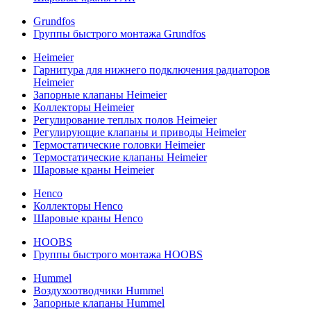
Grundfos
Группы быстрого монтажа Grundfos
Heimeier
Гарнитура для нижнего подключения радиаторов
Heimeier
Запорные клапаны Heimeier
Коллекторы Heimeier
Регулирование теплых полов Heimeier
Регулирующие клапаны и приводы Heimeier
Термостатические головки Heimeier
Термостатические клапаны Heimeier
Шаровые краны Heimeier
Henco
Коллекторы Henco
Шаровые краны Henco
HOOBS
Группы быстрого монтажа HOOBS
Hummel
Воздухоотводчики Hummel
Запорные клапаны Hummel