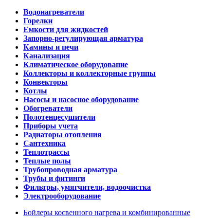
Водонагреватели
Горелки
Емкости для жидкостей
Запорно-регулирующая арматура
Камины и печи
Канализация
Климатическое оборудование
Коллекторы и коллекторные группы
Конвекторы
Котлы
Насосы и насосное оборудование
Обогреватели
Полотенцесушители
Приборы учета
Радиаторы отопления
Сантехника
Теплотрассы
Теплые полы
Трубопроводная арматура
Трубы и фитинги
Фильтры, умягчители, водоочистка
Электрооборудование
Бойлеры косвенного нагрева и комбинированные