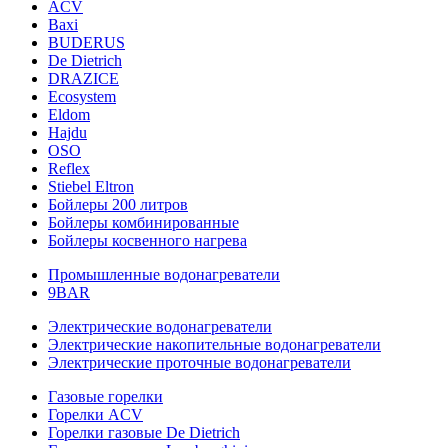
ACV
Baxi
BUDERUS
De Dietrich
DRAZICE
Ecosystem
Eldom
Hajdu
OSO
Reflex
Stiebel Eltron
Бойлеры 200 литров
Бойлеры комбинированные
Бойлеры косвенного нагрева
Промышленные водонагреватели
9BAR
Электрические водонагреватели
Электрические накопительные водонагреватели
Электрические проточные водонагреватели
Газовые горелки
Горелки ACV
Горелки газовые De Dietrich