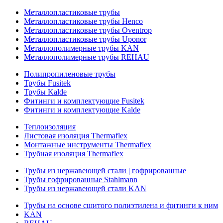
Металлопластиковые трубы
Металлопластиковые трубы Henco
Металлопластиковые трубы Oventrop
Металлопластиковые трубы Uponor
Металлополимерные трубы KAN
Металлополимерные трубы REHAU
Полипропиленовые трубы
Трубы Fusitek
Трубы Kalde
Фитинги и комплектующие Fusitek
Фитинги и комплектующие Kalde
Теплоизоляция
Листовая изоляция Thermaflex
Монтажные инструменты Thermaflex
Трубная изоляция Thermaflex
Трубы из нержавеющей стали | гофрированные
Трубы гофрированные Stahlmann
Трубы из нержавеющей стали KAN
Трубы на основе сшитого полиэтилена и фитинги к ним
KAN