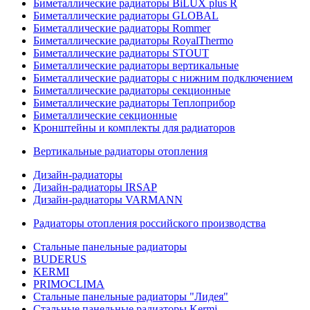
Биметаллические радиаторы BiLUX plus R
Биметаллические радиаторы GLOBAL
Биметаллические радиаторы Rommer
Биметаллические радиаторы RoyalThermo
Биметаллические радиаторы STOUT
Биметаллические радиаторы вертикальные
Биметаллические радиаторы с нижним подключением
Биметаллические радиаторы секционные
Биметаллические радиаторы Теплоприбор
Биметаллические секционные
Кронштейны и комплекты для радиаторов
Вертикальные радиаторы отопления
Дизайн-радиаторы
Дизайн-радиаторы IRSAP
Дизайн-радиаторы VARMANN
Радиаторы отопления российского производства
Стальные панельные радиаторы
BUDERUS
KERMI
PRIMOCLIMA
Стальные панельные радиаторы "Лидея"
Стальные панельные радиаторы Kermi