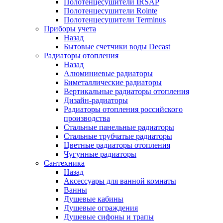
Полотенцесушители IRSAP
Полотенцесушители Rointe
Полотенцесушители Terminus
Приборы учета
Назад
Бытовые счетчики воды Decast
Радиаторы отопления
Назад
Алюминиевые радиаторы
Биметаллические радиаторы
Вертикальные радиаторы отопления
Дизайн-радиаторы
Радиаторы отопления российского
производства
Стальные панельные радиаторы
Стальные трубчатые радиаторы
Цветные радиаторы отопления
Чугунные радиаторы
Сантехника
Назад
Аксессуары для ванной комнаты
Ванны
Душевые кабины
Душевые ограждения
Душевые сифоны и трапы