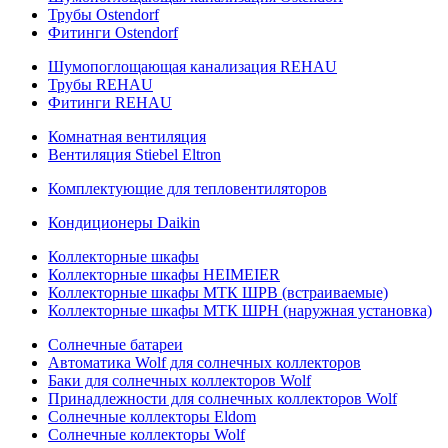
Трубы Ostendorf
Фитинги Ostendorf
Шумопоглощающая канализация REHAU
Трубы REHAU
Фитинги REHAU
Комнатная вентиляция
Вентиляция Stiebel Eltron
Комплектующие для тепловентиляторов
Кондиционеры Daikin
Коллекторные шкафы
Коллекторные шкафы HEIMEIER
Коллекторные шкафы МТК ШРВ (встраиваемые)
Коллекторные шкафы МТК ШРН (наружная установка)
Солнечные батареи
Автоматика Wolf для солнечных коллекторов
Баки для солнечных коллекторов Wolf
Принадлежности для солнечных коллекторов Wolf
Солнечные коллекторы Eldom
Солнечные коллекторы Wolf