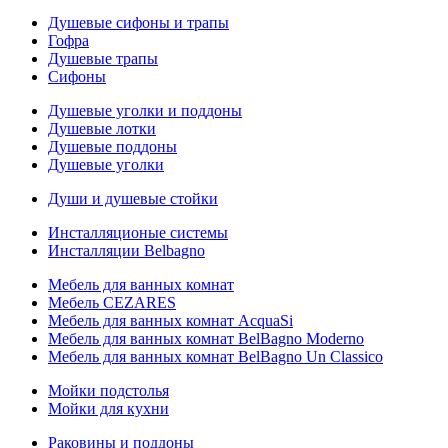
Душевые сифоны и трапы
Гофра
Душевые трапы
Сифоны
Душевые уголки и поддоны
Душевые лотки
Душевые поддоны
Душевые уголки
Души и душевые стойки
Инсталляционые системы
Инсталляции Belbagno
Мебель для ванных комнат
Мебель CEZARES
Мебель для ванных комнат AcquaSi
Мебель для ванных комнат BelBagno Moderno
Мебель для ванных комнат BelBagno Un Classico
Мойки подстолья
Мойки для кухни
Раковины и поддоны