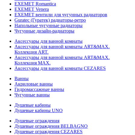
EXEMET Romantica
EXEMET Venera
EXEMET вентили для чугунных радиаторов
Guratec (Гуратек) радиаторы-ретро
Напольные чугунные радиаторы
Чугунные дизайн-радиаторы
Аксессуары для ванной комнаты
Аксессуары для ванной комнаты ART&MAX.
Коллекция ART.
Аксессуары для ванной комнаты ART&MAX.
Коллекция MAX.
Аксессуары для ванной комнаты CEZARES
Ванны
Акриловые ванны
Гидромассажные ванны
Чугунные ванны
Душевые кабины
Душевые кабины UNO
Душевые ограждения
Душевые ограждения BELBAGNO
Душевые ограждения CEZARES