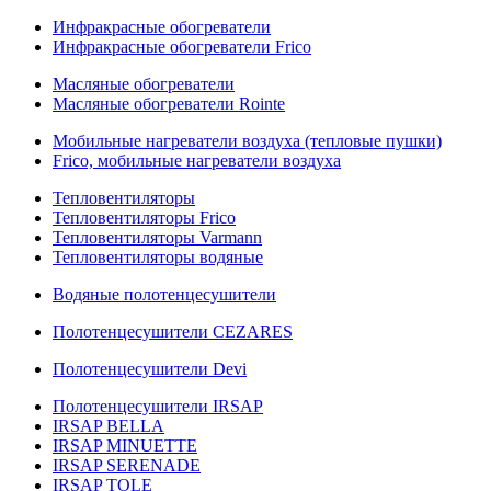
Инфракрасные обогреватели
Инфракрасные обогреватели Frico
Масляные обогреватели
Масляные обогреватели Rointe
Мобильные нагреватели воздуха (тепловые пушки)
Frico, мобильные нагреватели воздуха
Тепловентиляторы
Тепловентиляторы Frico
Тепловентиляторы Varmann
Тепловентиляторы водяные
Водяные полотенцесушители
Полотенцесушители CEZARES
Полотенцесушители Devi
Полотенцесушители IRSAP
IRSAP BELLA
IRSAP MINUETTE
IRSAP SERENADE
IRSAP TOLE