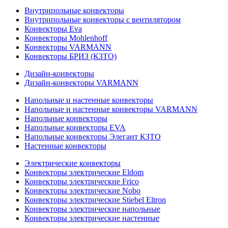
Внутрипольные конвекторы
Внутрипольные конвекторы с вентилятором
Конвекторы Eva
Конвекторы Mohlenhoff
Конвекторы VARMANN
Конвекторы БРИЗ (КЗТО)
Дизайн-конвекторы
Дизайн-конвекторы VARMANN
Напольные и настенные конвекторы
Напольные и настенные конвекторы VARMANN
Напольные конвекторы
Напольные конвекторы EVA
Напольные конвекторы Элегант КЗТО
Настенные конвекторы
Электрические конвекторы
Конвекторы электрические Eldom
Конвекторы электрические Frico
Конвекторы электрические Nobo
Конвекторы электрические Stiebel Eltron
Конвекторы электрические напольные
Конвекторы электрические настенные