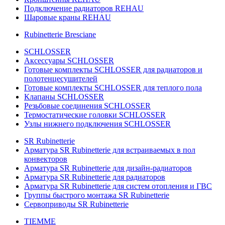
Подключение радиаторов REHAU
Шаровые краны REHAU
Rubinetterie Bresciane
SCHLOSSER
Аксессуары SCHLOSSER
Готовые комплекты SCHLOSSER для радиаторов и
полотенцесушителей
Готовые комплекты SCHLOSSER для теплого пола
Клапаны SCHLOSSER
Резьбовые соединения SCHLOSSER
Термостатические головки SCHLOSSER
Узлы нижнего подключения SCHLOSSER
SR Rubinetterie
Арматура SR Rubinetterie для встраиваемых в пол
конвекторов
Арматура SR Rubinetterie для дизайн-радиаторов
Арматура SR Rubinetterie для радиаторов
Арматура SR Rubinetterie для систем отопления и ГВС
Группы быстрого монтажа SR Rubinetterie
Сервоприводы SR Rubinetterie
TIEMME