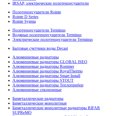
IRSAP, электрические полотенцесушители
Полотенцесушители Rointe
Rointe D Series
Rointe Sygma
Полотенцесушители Terminus
Водяные полотенцесушители Terminus
Электрические полотенцесушители Terminus
Бытовые счетчики воды Decast
Алюминиевые радиаторы
Алюминиевые радиаторы GLOBAL ISEO
Алюминиевые радиаторы Rommer
Алюминиевые радиаторы RoyalThermo
Алюминиевые радиаторы Smart Install
Алюминиевые радиаторы STOUT
Алюминиевые радиаторы Теплоприбор
Алюминиевые секционные
Биметаллические радиаторы
Биметаллические монолитные
Биметаллические монолитные радиаторы RIFAR
SUPReMO