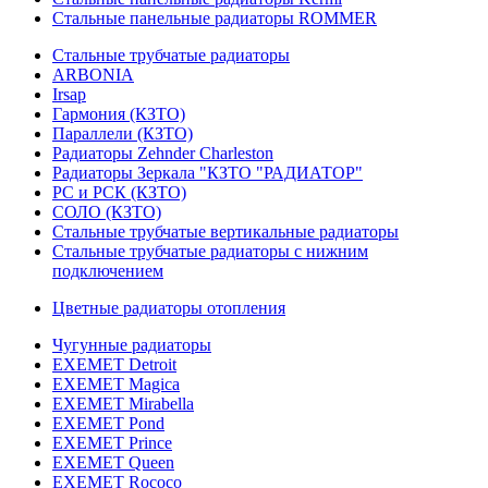
Стальные панельные радиаторы ROMMER
Стальные трубчатые радиаторы
ARBONIA
Irsap
Гармония (КЗТО)
Параллели (КЗТО)
Радиаторы Zehnder Charleston
Радиаторы Зеркала "КЗТО "РАДИАТОР"
РС и РСК (КЗТО)
СОЛО (КЗТО)
Стальные трубчатые вертикальные радиаторы
Стальные трубчатые радиаторы с нижним
подключением
Цветные радиаторы отопления
Чугунные радиаторы
EXEMET Detroit
EXEMET Magica
EXEMET Mirabella
EXEMET Pond
EXEMET Prince
EXEMET Queen
EXEMET Rococo