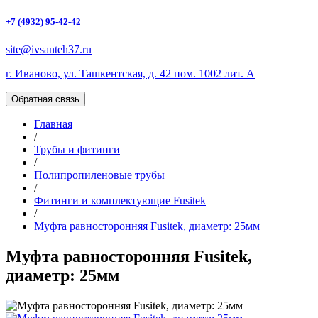
+7 (4932) 95-42-42
site@ivsanteh37.ru
г. Иваново, ул. Ташкентская, д. 42 пом. 1002 лит. А
Обратная связь
Главная
/
Трубы и фитинги
/
Полипропиленовые трубы
/
Фитинги и комплектующие Fusitek
/
Муфта равносторонняя Fusitek, диаметр: 25мм
Муфта равносторонняя Fusitek,
диаметр: 25мм