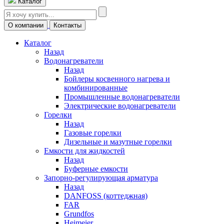
Каталог
О компании
Контакты
Каталог
Назад
Водонагреватели
Назад
Бойлеры косвенного нагрева и
комбинированные
Промышленные водонагреватели
Электрические водонагреватели
Горелки
Назад
Газовые горелки
Дизельные и мазутные горелки
Емкости для жидкостей
Назад
Буферные емкости
Запорно-регулирующая арматура
Назад
DANFOSS (коттеджная)
FAR
Grundfos
Heimeier