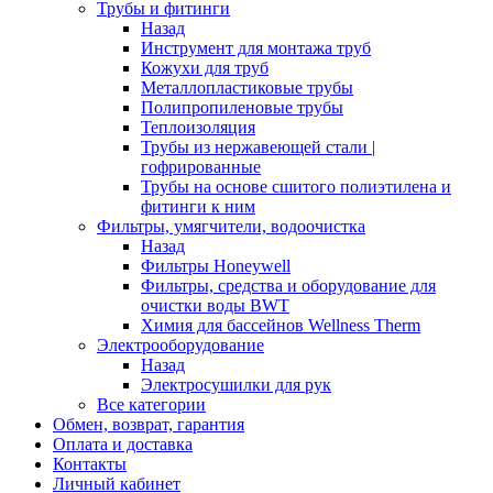
Трубы и фитинги
Назад
Инструмент для монтажа труб
Кожухи для труб
Металлопластиковые трубы
Полипропиленовые трубы
Теплоизоляция
Трубы из нержавеющей стали |
гофрированные
Трубы на основе сшитого полиэтилена и
фитинги к ним
Фильтры, умягчители, водоочистка
Назад
Фильтры Honeywell
Фильтры, средства и оборудование для
очистки воды BWT
Химия для бассейнов Wellness Therm
Электрооборудование
Назад
Электросушилки для рук
Все категории
Обмен, возврат, гарантия
Оплата и доставка
Контакты
Личный кабинет