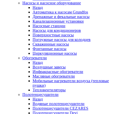
Насосы и насосное оборудование
Назад
Автоматика к насосам Grundfos
Дренажные и фекальные насосы
Канализационные установки
Насосные станции
Насосы для кондиционеров
Поверхностные насосы
Погружные насосы для колодцев
Скважинные насосы
Фонтанные насосы
Циркуляционные насосы
Обогреватели
Назад
Воздушные завесы
Инфракрасные обогреватели
Масляные обогреватели
Мобильные нагреватели воздуха (тепловые
пушки)
Тепловентиляторы
Полотенцесушители
Назад
Водяные полотенцесушители
Полотенцесушители CEZARES
Полотенцесушители Devi