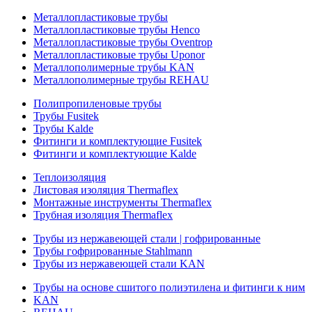
Металлопластиковые трубы
Металлопластиковые трубы Henco
Металлопластиковые трубы Oventrop
Металлопластиковые трубы Uponor
Металлополимерные трубы KAN
Металлополимерные трубы REHAU
Полипропиленовые трубы
Трубы Fusitek
Трубы Kalde
Фитинги и комплектующие Fusitek
Фитинги и комплектующие Kalde
Теплоизоляция
Листовая изоляция Thermaflex
Монтажные инструменты Thermaflex
Трубная изоляция Thermaflex
Трубы из нержавеющей стали | гофрированные
Трубы гофрированные Stahlmann
Трубы из нержавеющей стали KAN
Трубы на основе сшитого полиэтилена и фитинги к ним
KAN