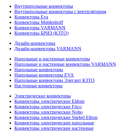
Внутрипольные конвекторы
Внутрипольные конвекторы с вентилятором
Конвекторы Eva
Конвекторы Mohlenhoff
Конвекторы VARMANN
Конвекторы БРИЗ (КЗТО)
Дизайн-конвекторы
Дизайн-конвекторы VARMANN
Напольные и настенные конвекторы
Напольные и настенные конвекторы VARMANN
Напольные конвекторы
Напольные конвекторы EVA
Напольные конвекторы Элегант КЗТО
Настенные конвекторы
Электрические конвекторы
Конвекторы электрические Eldom
Конвекторы электрические Frico
Конвекторы электрические Nobo
Конвекторы электрические Stiebel Eltron
Конвекторы электрические напольные
Конвекторы электрические настенные