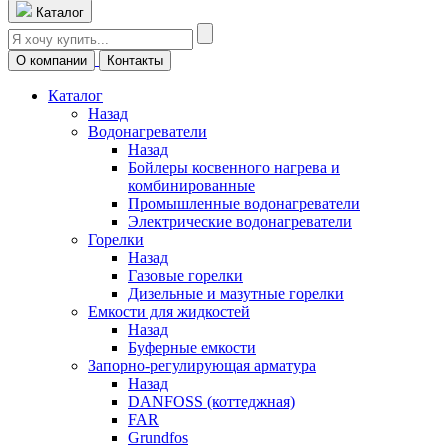
Каталог
О компании
Контакты
Каталог
Назад
Водонагреватели
Назад
Бойлеры косвенного нагрева и
комбинированные
Промышленные водонагреватели
Электрические водонагреватели
Горелки
Назад
Газовые горелки
Дизельные и мазутные горелки
Емкости для жидкостей
Назад
Буферные емкости
Запорно-регулирующая арматура
Назад
DANFOSS (коттеджная)
FAR
Grundfos