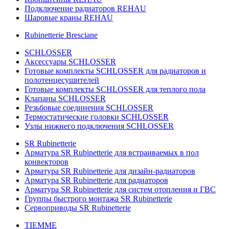
Подключение радиаторов REHAU
Шаровые краны REHAU
Rubinetterie Bresciane
SCHLOSSER
Аксессуары SCHLOSSER
Готовые комплекты SCHLOSSER для радиаторов и
полотенцесушителей
Готовые комплекты SCHLOSSER для теплого пола
Клапаны SCHLOSSER
Резьбовые соединения SCHLOSSER
Термостатические головки SCHLOSSER
Узлы нижнего подключения SCHLOSSER
SR Rubinetterie
Арматура SR Rubinetterie для встраиваемых в пол
конвекторов
Арматура SR Rubinetterie для дизайн-радиаторов
Арматура SR Rubinetterie для радиаторов
Арматура SR Rubinetterie для систем отопления и ГВС
Группы быстрого монтажа SR Rubinetterie
Сервоприводы SR Rubinetterie
TIEMME