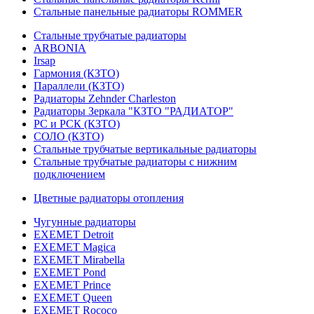
Стальные панельные радиаторы ROMMER
Стальные трубчатые радиаторы
ARBONIA
Irsap
Гармония (КЗТО)
Параллели (КЗТО)
Радиаторы Zehnder Charleston
Радиаторы Зеркала "КЗТО "РАДИАТОР"
РС и РСК (КЗТО)
СОЛО (КЗТО)
Стальные трубчатые вертикальные радиаторы
Стальные трубчатые радиаторы с нижним
подключением
Цветные радиаторы отопления
Чугунные радиаторы
EXEMET Detroit
EXEMET Magica
EXEMET Mirabella
EXEMET Pond
EXEMET Prince
EXEMET Queen
EXEMET Rococo