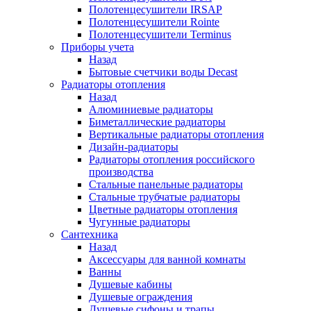
Полотенцесушители IRSAP
Полотенцесушители Rointe
Полотенцесушители Terminus
Приборы учета
Назад
Бытовые счетчики воды Decast
Радиаторы отопления
Назад
Алюминиевые радиаторы
Биметаллические радиаторы
Вертикальные радиаторы отопления
Дизайн-радиаторы
Радиаторы отопления российского
производства
Стальные панельные радиаторы
Стальные трубчатые радиаторы
Цветные радиаторы отопления
Чугунные радиаторы
Сантехника
Назад
Аксессуары для ванной комнаты
Ванны
Душевые кабины
Душевые ограждения
Душевые сифоны и трапы