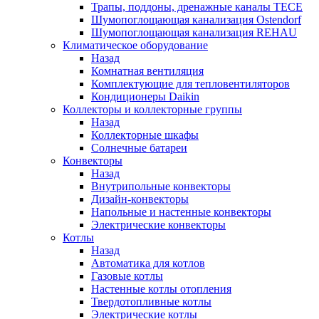
Трапы, поддоны, дренажные каналы TECE
Шумопоглощающая канализация Ostendorf
Шумопоглощающая канализация REHAU
Климатическое оборудование
Назад
Комнатная вентиляция
Комплектующие для тепловентиляторов
Кондиционеры Daikin
Коллекторы и коллекторные группы
Назад
Коллекторные шкафы
Солнечные батареи
Конвекторы
Назад
Внутрипольные конвекторы
Дизайн-конвекторы
Напольные и настенные конвекторы
Электрические конвекторы
Котлы
Назад
Автоматика для котлов
Газовые котлы
Настенные котлы отопления
Твердотопливные котлы
Электрические котлы