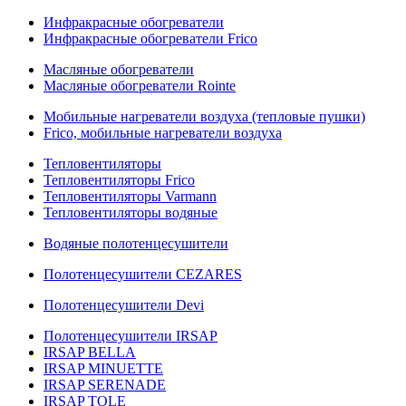
Инфракрасные обогреватели
Инфракрасные обогреватели Frico
Масляные обогреватели
Масляные обогреватели Rointe
Мобильные нагреватели воздуха (тепловые пушки)
Frico, мобильные нагреватели воздуха
Тепловентиляторы
Тепловентиляторы Frico
Тепловентиляторы Varmann
Тепловентиляторы водяные
Водяные полотенцесушители
Полотенцесушители CEZARES
Полотенцесушители Devi
Полотенцесушители IRSAP
IRSAP BELLA
IRSAP MINUETTE
IRSAP SERENADE
IRSAP TOLE