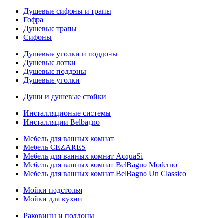
Душевые сифоны и трапы
Гофра
Душевые трапы
Сифоны
Душевые уголки и поддоны
Душевые лотки
Душевые поддоны
Душевые уголки
Души и душевые стойки
Инсталляционые системы
Инсталляции Belbagno
Мебель для ванных комнат
Мебель CEZARES
Мебель для ванных комнат AcquaSi
Мебель для ванных комнат BelBagno Moderno
Мебель для ванных комнат BelBagno Un Classico
Мойки подстолья
Мойки для кухни
Раковины и поддоны