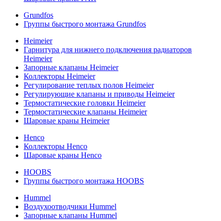
Grundfos
Группы быстрого монтажа Grundfos
Heimeier
Гарнитура для нижнего подключения радиаторов
Heimeier
Запорные клапаны Heimeier
Коллекторы Heimeier
Регулирование теплых полов Heimeier
Регулирующие клапаны и приводы Heimeier
Термостатические головки Heimeier
Термостатические клапаны Heimeier
Шаровые краны Heimeier
Henco
Коллекторы Henco
Шаровые краны Henco
HOOBS
Группы быстрого монтажа HOOBS
Hummel
Воздухоотводчики Hummel
Запорные клапаны Hummel