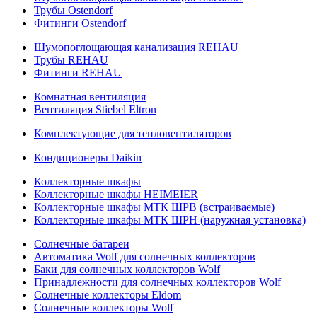
Трубы Ostendorf
Фитинги Ostendorf
Шумопоглощающая канализация REHAU
Трубы REHAU
Фитинги REHAU
Комнатная вентиляция
Вентиляция Stiebel Eltron
Комплектующие для тепловентиляторов
Кондиционеры Daikin
Коллекторные шкафы
Коллекторные шкафы HEIMEIER
Коллекторные шкафы МТК ШРВ (встраиваемые)
Коллекторные шкафы МТК ШРН (наружная установка)
Солнечные батареи
Автоматика Wolf для солнечных коллекторов
Баки для солнечных коллекторов Wolf
Принадлежности для солнечных коллекторов Wolf
Солнечные коллекторы Eldom
Солнечные коллекторы Wolf