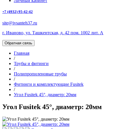
Личный кабинет
+7 (4932) 95-42-42
site@ivsanteh37.ru
г. Иваново, ул. Ташкентская, д. 42 пом. 1002 лит. А
Обратная связь
Главная
/
Трубы и фитинги
/
Полипропиленовые трубы
/
Фитинги и комплектующие Fusitek
/
Угол Fusitek 45°, диаметр: 20мм
Угол Fusitek 45°, диаметр: 20мм