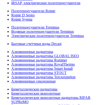
IRSAP, электрические полотенцесушители
Полотенцесушители Rointe
Rointe D Series
Rointe Sygma
Полотенцесушители Terminus
Водяные полотенцесушители Terminus
Электрические полотенцесушители Terminus
Бытовые счетчики воды Decast
Алюминиевые радиаторы
Алюминиевые радиаторы GLOBAL ISEO
Алюминиевые радиаторы Rommer
Алюминиевые радиаторы RoyalThermo
Алюминиевые радиаторы Smart Install
Алюминиевые радиаторы STOUT
Алюминиевые радиаторы Теплоприбор
Алюминиевые секционные
Биметаллические радиаторы
Биметаллические монолитные
Биметаллические монолитные радиаторы RIFAR
SUPReMO