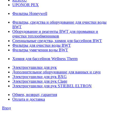
REHAU
UPONOR PEX
Фильтры Honeywell
Фильтры, средства и оборудование для очистки воды
BWT
Оборудование и реагенты BWT для промывки и
очистки теплообменников
Специальные средства, химия для бассейнов BWT
Фильтры для очистки воды BWT
Фильтры умягчения воды BWT
Химия для бассейнов Wellness Therm
Электросушилки для рук
Дополнительное оборудование для ванных и саун
Электросушилки для рук BXG
Электросушилки для рук Clage
Электросушилки для рук STIEBEL ELTRON
Обмен, возврат, гарантия
Оплата и доставка
Вход