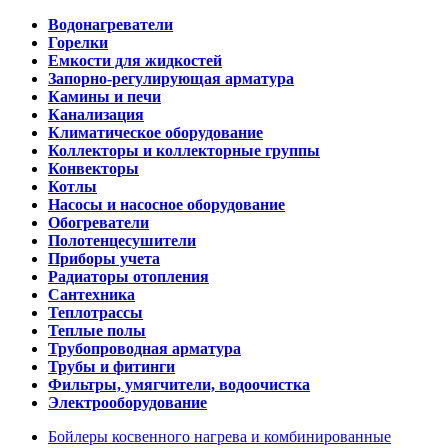
Водонагреватели
Горелки
Емкости для жидкостей
Запорно-регулирующая арматура
Камины и печи
Канализация
Климатическое оборудование
Коллекторы и коллекторные группы
Конвекторы
Котлы
Насосы и насосное оборудование
Обогреватели
Полотенцесушители
Приборы учета
Радиаторы отопления
Сантехника
Теплотрассы
Теплые полы
Трубопроводная арматура
Трубы и фитинги
Фильтры, умягчители, водоочистка
Электрооборудование
Бойлеры косвенного нагрева и комбинированные