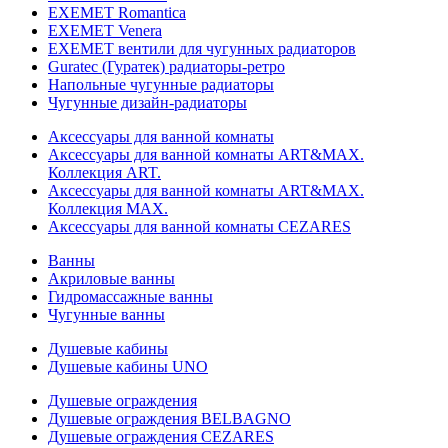
EXEMET Romantica
EXEMET Venera
EXEMET вентили для чугунных радиаторов
Guratec (Гуратек) радиаторы-ретро
Напольные чугунные радиаторы
Чугунные дизайн-радиаторы
Аксессуары для ванной комнаты
Аксессуары для ванной комнаты ART&MAX.
Коллекция ART.
Аксессуары для ванной комнаты ART&MAX.
Коллекция MAX.
Аксессуары для ванной комнаты CEZARES
Ванны
Акриловые ванны
Гидромассажные ванны
Чугунные ванны
Душевые кабины
Душевые кабины UNO
Душевые ограждения
Душевые ограждения BELBAGNO
Душевые ограждения CEZARES