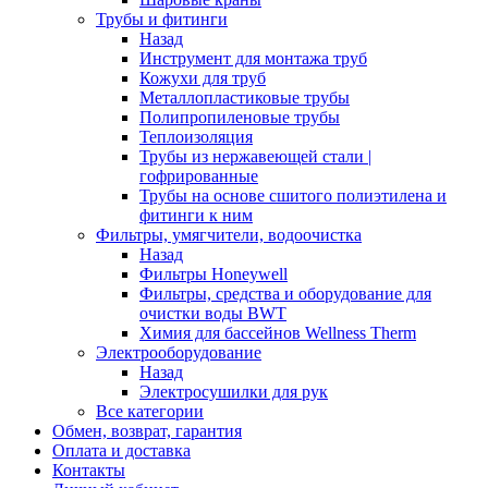
Трубы и фитинги
Назад
Инструмент для монтажа труб
Кожухи для труб
Металлопластиковые трубы
Полипропиленовые трубы
Теплоизоляция
Трубы из нержавеющей стали |
гофрированные
Трубы на основе сшитого полиэтилена и
фитинги к ним
Фильтры, умягчители, водоочистка
Назад
Фильтры Honeywell
Фильтры, средства и оборудование для
очистки воды BWT
Химия для бассейнов Wellness Therm
Электрооборудование
Назад
Электросушилки для рук
Все категории
Обмен, возврат, гарантия
Оплата и доставка
Контакты