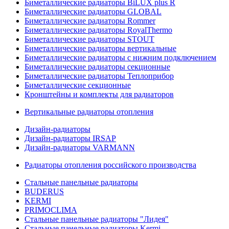
Биметаллические радиаторы BiLUX plus R
Биметаллические радиаторы GLOBAL
Биметаллические радиаторы Rommer
Биметаллические радиаторы RoyalThermo
Биметаллические радиаторы STOUT
Биметаллические радиаторы вертикальные
Биметаллические радиаторы с нижним подключением
Биметаллические радиаторы секционные
Биметаллические радиаторы Теплоприбор
Биметаллические секционные
Кронштейны и комплекты для радиаторов
Вертикальные радиаторы отопления
Дизайн-радиаторы
Дизайн-радиаторы IRSAP
Дизайн-радиаторы VARMANN
Радиаторы отопления российского производства
Стальные панельные радиаторы
BUDERUS
KERMI
PRIMOCLIMA
Стальные панельные радиаторы "Лидея"
Стальные панельные радиаторы Kermi