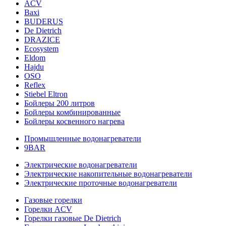
ACV
Baxi
BUDERUS
De Dietrich
DRAZICE
Ecosystem
Eldom
Hajdu
OSO
Reflex
Stiebel Eltron
Бойлеры 200 литров
Бойлеры комбинированные
Бойлеры косвенного нагрева
Промышленные водонагреватели
9BAR
Электрические водонагреватели
Электрические накопительные водонагреватели
Электрические проточные водонагреватели
Газовые горелки
Горелки ACV
Горелки газовые De Dietrich