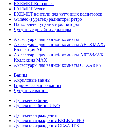
EXEMET Romantica
EXEMET Venera
EXEMET вентили для чугунных радиаторов
Guratec (Гуратек) радиаторы-ретро
Напольные чугунные радиаторы
Чугунные дизайн-радиаторы
Аксессуары для ванной комнаты
Аксессуары для ванной комнаты ART&MAX.
Коллекция ART.
Аксессуары для ванной комнаты ART&MAX.
Коллекция MAX.
Аксессуары для ванной комнаты CEZARES
Ванны
Акриловые ванны
Гидромассажные ванны
Чугунные ванны
Душевые кабины
Душевые кабины UNO
Душевые ограждения
Душевые ограждения BELBAGNO
Душевые ограждения CEZARES