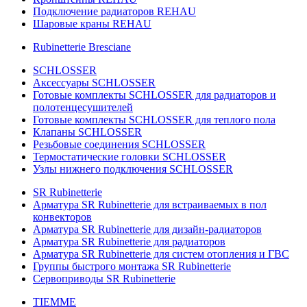
Подключение радиаторов REHAU
Шаровые краны REHAU
Rubinetterie Bresciane
SCHLOSSER
Аксессуары SCHLOSSER
Готовые комплекты SCHLOSSER для радиаторов и
полотенцесушителей
Готовые комплекты SCHLOSSER для теплого пола
Клапаны SCHLOSSER
Резьбовые соединения SCHLOSSER
Термостатические головки SCHLOSSER
Узлы нижнего подключения SCHLOSSER
SR Rubinetterie
Арматура SR Rubinetterie для встраиваемых в пол
конвекторов
Арматура SR Rubinetterie для дизайн-радиаторов
Арматура SR Rubinetterie для радиаторов
Арматура SR Rubinetterie для систем отопления и ГВС
Группы быстрого монтажа SR Rubinetterie
Сервоприводы SR Rubinetterie
TIEMME