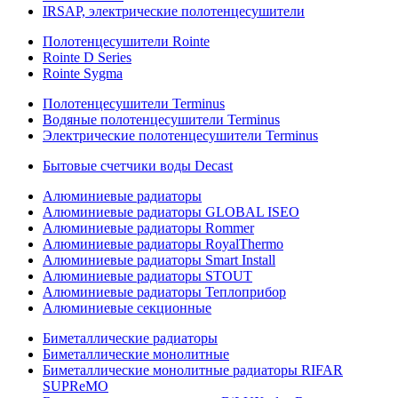
IRSAP, электрические полотенцесушители
Полотенцесушители Rointe
Rointe D Series
Rointe Sygma
Полотенцесушители Terminus
Водяные полотенцесушители Terminus
Электрические полотенцесушители Terminus
Бытовые счетчики воды Decast
Алюминиевые радиаторы
Алюминиевые радиаторы GLOBAL ISEO
Алюминиевые радиаторы Rommer
Алюминиевые радиаторы RoyalThermo
Алюминиевые радиаторы Smart Install
Алюминиевые радиаторы STOUT
Алюминиевые радиаторы Теплоприбор
Алюминиевые секционные
Биметаллические радиаторы
Биметаллические монолитные
Биметаллические монолитные радиаторы RIFAR
SUPReMO