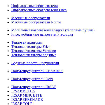
Инфракрасные обогреватели
Инфракрасные обогреватели Frico
Масляные обогреватели
Масляные обогреватели Rointe
Мобильные нагреватели воздуха (тепловые пушки)
Frico, мобильные нагреватели воздуха
Тепловентиляторы
Тепловентиляторы Frico
Тепловентиляторы Varmann
Тепловентиляторы водяные
Водяные полотенцесушители
Полотенцесушители CEZARES
Полотенцесушители Devi
Полотенцесушители IRSAP
IRSAP BELLA
IRSAP MINUETTE
IRSAP SERENADE
IRSAP TOLE