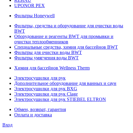
REHAU
UPONOR PEX
Фильтры Honeywell
Фильтры, средства и оборудование для очистки воды
BWT
Оборудование и реагенты BWT для промывки и
очистки теплообменников
Специальные средства, химия для бассейнов BWT
Фильтры для очистки воды BWT
Фильтры умягчения воды BWT
Химия для бассейнов Wellness Therm
Электросушилки для рук
Дополнительное оборудование для ванных и саун
Электросушилки для рук BXG
Электросушилки для рук Clage
Электросушилки для рук STIEBEL ELTRON
Обмен, возврат, гарантия
Оплата и доставка
Вход