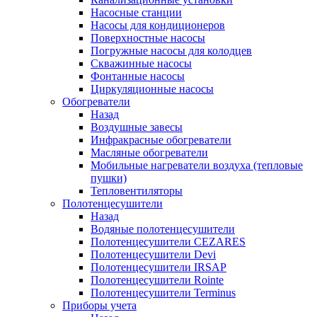
Насосные станции
Насосы для кондиционеров
Поверхностные насосы
Погружные насосы для колодцев
Скважинные насосы
Фонтанные насосы
Циркуляционные насосы
Обогреватели
Назад
Воздушные завесы
Инфракрасные обогреватели
Масляные обогреватели
Мобильные нагреватели воздуха (тепловые
пушки)
Тепловентиляторы
Полотенцесушители
Назад
Водяные полотенцесушители
Полотенцесушители CEZARES
Полотенцесушители Devi
Полотенцесушители IRSAP
Полотенцесушители Rointe
Полотенцесушители Terminus
Приборы учета