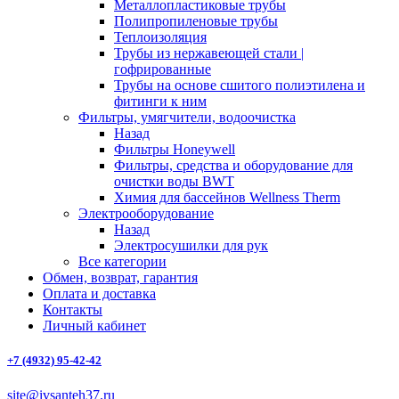
Металлопластиковые трубы
Полипропиленовые трубы
Теплоизоляция
Трубы из нержавеющей стали |
гофрированные
Трубы на основе сшитого полиэтилена и
фитинги к ним
Фильтры, умягчители, водоочистка
Назад
Фильтры Honeywell
Фильтры, средства и оборудование для
очистки воды BWT
Химия для бассейнов Wellness Therm
Электрооборудование
Назад
Электросушилки для рук
Все категории
Обмен, возврат, гарантия
Оплата и доставка
Контакты
Личный кабинет
+7 (4932) 95-42-42
site@ivsanteh37.ru