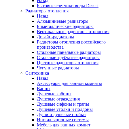
Назад
Бытовые счетчики воды Decast
Радиаторы отопления
Назад
Алюминиевые радиаторы
Биметаллические радиаторы
Вертикальные радиаторы отопления
Дизайн-радиаторы
Радиаторы отопления российского
производства
Стальные панельные радиаторы
Стальные трубчатые радиаторы
Цветные радиаторы отопления
Чугунные радиаторы
Сантехника
Назад
Аксессуары для ванной комнаты
Ванны
Душевые кабины
Душевые ограждения
Душевые сифоны и трапы
Душевые уголки и поддоны
Души и душевые стойки
Инсталляционые системы
Мебель для ванных комнат