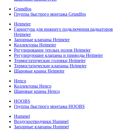
Grundfos
Группы быстрого монтажа Grundfos
Heimeier
Гарнитура для нижнего подключения радиаторов
Heimeier
Запорные клапаны Heimeier
Коллекторы Heimeier
Регулирование теплых полов Heimeier
Регулирующие клапаны и приводы Heimeier
Термостатические головки Heimeier
Термостатические клапаны Heimeier
Шаровые краны Heimeier
Henco
Коллекторы Henco
Шаровые краны Henco
HOOBS
Группы быстрого монтажа HOOBS
Hummel
Воздухоотводчики Hummel
Запорные клапаны Hummel