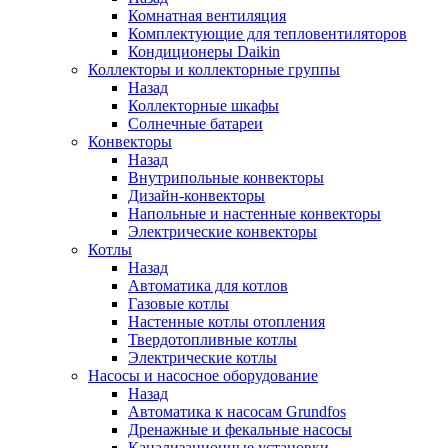
Комнатная вентиляция
Комплектующие для тепловентиляторов
Кондиционеры Daikin
Коллекторы и коллекторные группы
Назад
Коллекторные шкафы
Солнечные батареи
Конвекторы
Назад
Внутрипольные конвекторы
Дизайн-конвекторы
Напольные и настенные конвекторы
Электрические конвекторы
Котлы
Назад
Автоматика для котлов
Газовые котлы
Настенные котлы отопления
Твердотопливные котлы
Электрические котлы
Насосы и насосное оборудование
Назад
Автоматика к насосам Grundfos
Дренажные и фекальные насосы
Канализационные установки