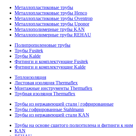
Металлопластиковые трубы
Металлопластиковые трубы Henco
Металлопластиковые трубы Oventrop
Металлопластиковые трубы Uponor
Металлополимерные трубы KAN
Металлополимерные трубы REHAU
Полипропиленовые трубы
Трубы Fusitek
Трубы Kalde
Фитинги и комплектующие Fusitek
Фитинги и комплектующие Kalde
Теплоизоляция
Листовая изоляция Thermaflex
Монтажные инструменты Thermaflex
Трубная изоляция Thermaflex
Трубы из нержавеющей стали | гофрированные
Трубы гофрированные Stahlmann
Трубы из нержавеющей стали KAN
Трубы на основе сшитого полиэтилена и фитинги к ним
KAN