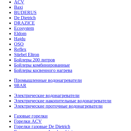
ACV
Baxi
BUDERUS
De Dietrich
DRAZICE
Ecosystem
Eldom
Hajdu
OSO
Reflex
Stiebel Eltron
Бойлеры 200 литров
Бойлеры комбинированные
Бойлеры косвенного нагрева
Промышленные водонагреватели
9BAR
Электрические водонагреватели
Электрические накопительные водонагреватели
Электрические проточные водонагреватели
Газовые горелки
Горелки ACV
Горелки газовые De Dietrich