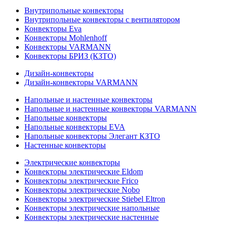
Внутрипольные конвекторы
Внутрипольные конвекторы с вентилятором
Конвекторы Eva
Конвекторы Mohlenhoff
Конвекторы VARMANN
Конвекторы БРИЗ (КЗТО)
Дизайн-конвекторы
Дизайн-конвекторы VARMANN
Напольные и настенные конвекторы
Напольные и настенные конвекторы VARMANN
Напольные конвекторы
Напольные конвекторы EVA
Напольные конвекторы Элегант КЗТО
Настенные конвекторы
Электрические конвекторы
Конвекторы электрические Eldom
Конвекторы электрические Frico
Конвекторы электрические Nobo
Конвекторы электрические Stiebel Eltron
Конвекторы электрические напольные
Конвекторы электрические настенные