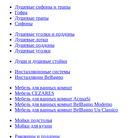
Душевые сифоны и трапы
Гофра
Душевые трапы
Сифоны
Душевые уголки и поддоны
Душевые лотки
Душевые поддоны
Душевые уголки
Души и душевые стойки
Инсталляционые системы
Инсталляции Belbagno
Мебель для ванных комнат
Мебель CEZARES
Мебель для ванных комнат AcquaSi
Мебель для ванных комнат BelBagno Moderno
Мебель для ванных комнат BelBagno Un Classico
Мойки подстолья
Мойки для кухни
Раковины и поддоны