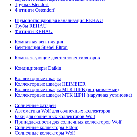
Трубы Ostendorf
Фитинги Ostendorf
Шумопоглощающая канализация REHAU
Трубы REHAU
Фитинги REHAU
Комнатная вентиляция
Вентиляция Stiebel Eltron
Комплектующие для тепловентиляторов
Кондиционеры Daikin
Коллекторные шкафы
Коллекторные шкафы HEIMEIER
Коллекторные шкафы МТК ШРВ (встраиваемые)
Коллекторные шкафы МТК ШРН (наружная установка)
Солнечные батареи
Автоматика Wolf для солнечных коллекторов
Баки для солнечных коллекторов Wolf
Принадлежности для солнечных коллекторов Wolf
Солнечные коллекторы Eldom
Солнечные коллекторы Wolf