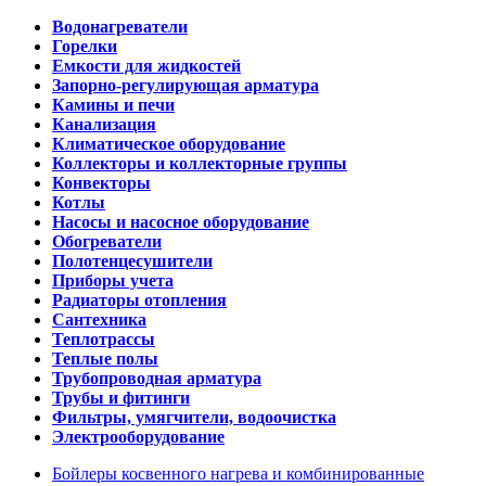
Водонагреватели
Горелки
Емкости для жидкостей
Запорно-регулирующая арматура
Камины и печи
Канализация
Климатическое оборудование
Коллекторы и коллекторные группы
Конвекторы
Котлы
Насосы и насосное оборудование
Обогреватели
Полотенцесушители
Приборы учета
Радиаторы отопления
Сантехника
Теплотрассы
Теплые полы
Трубопроводная арматура
Трубы и фитинги
Фильтры, умягчители, водоочистка
Электрооборудование
Бойлеры косвенного нагрева и комбинированные