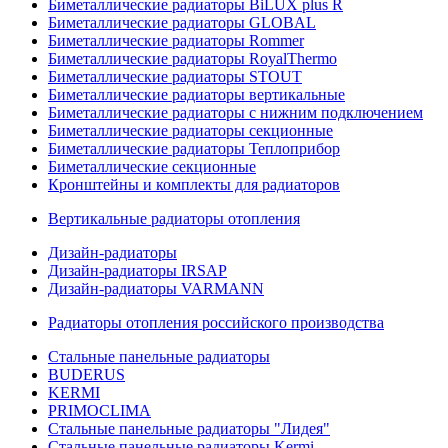
Биметаллические радиаторы BiLUX plus R
Биметаллические радиаторы GLOBAL
Биметаллические радиаторы Rommer
Биметаллические радиаторы RoyalThermo
Биметаллические радиаторы STOUT
Биметаллические радиаторы вертикальные
Биметаллические радиаторы с нижним подключением
Биметаллические радиаторы секционные
Биметаллические радиаторы Теплоприбор
Биметаллические секционные
Кронштейны и комплекты для радиаторов
Вертикальные радиаторы отопления
Дизайн-радиаторы
Дизайн-радиаторы IRSAP
Дизайн-радиаторы VARMANN
Радиаторы отопления российского производства
Стальные панельные радиаторы
BUDERUS
KERMI
PRIMOCLIMA
Стальные панельные радиаторы "Лидея"
Стальные панельные радиаторы Kermi