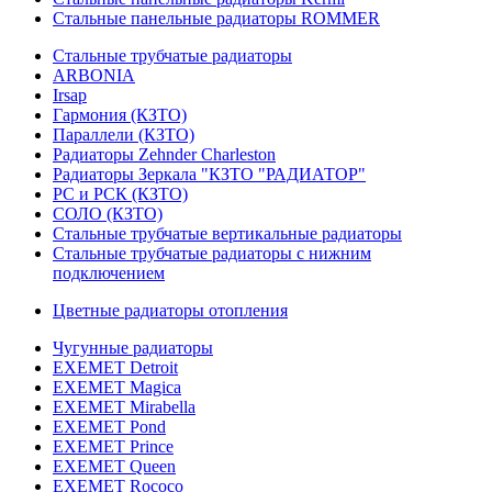
Стальные панельные радиаторы ROMMER
Стальные трубчатые радиаторы
ARBONIA
Irsap
Гармония (КЗТО)
Параллели (КЗТО)
Радиаторы Zehnder Charleston
Радиаторы Зеркала "КЗТО "РАДИАТОР"
РС и РСК (КЗТО)
СОЛО (КЗТО)
Стальные трубчатые вертикальные радиаторы
Стальные трубчатые радиаторы с нижним
подключением
Цветные радиаторы отопления
Чугунные радиаторы
EXEMET Detroit
EXEMET Magica
EXEMET Mirabella
EXEMET Pond
EXEMET Prince
EXEMET Queen
EXEMET Rococo