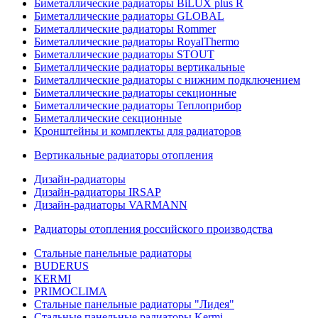
Биметаллические радиаторы BiLUX plus R
Биметаллические радиаторы GLOBAL
Биметаллические радиаторы Rommer
Биметаллические радиаторы RoyalThermo
Биметаллические радиаторы STOUT
Биметаллические радиаторы вертикальные
Биметаллические радиаторы с нижним подключением
Биметаллические радиаторы секционные
Биметаллические радиаторы Теплоприбор
Биметаллические секционные
Кронштейны и комплекты для радиаторов
Вертикальные радиаторы отопления
Дизайн-радиаторы
Дизайн-радиаторы IRSAP
Дизайн-радиаторы VARMANN
Радиаторы отопления российского производства
Стальные панельные радиаторы
BUDERUS
KERMI
PRIMOCLIMA
Стальные панельные радиаторы "Лидея"
Стальные панельные радиаторы Kermi