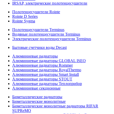
IRSAP, электрические полотенцесушители
Полотенцесушители Rointe
Rointe D Series
Rointe Sygma
Полотенцесушители Terminus
Водяные полотенцесушители Terminus
Электрические полотенцесушители Terminus
Бытовые счетчики воды Decast
Алюминиевые радиаторы
Алюминиевые радиаторы GLOBAL ISEO
Алюминиевые радиаторы Rommer
Алюминиевые радиаторы RoyalThermo
Алюминиевые радиаторы Smart Install
Алюминиевые радиаторы STOUT
Алюминиевые радиаторы Теплоприбор
Алюминиевые секционные
Биметаллические радиаторы
Биметаллические монолитные
Биметаллические монолитные радиаторы RIFAR
SUPReMO