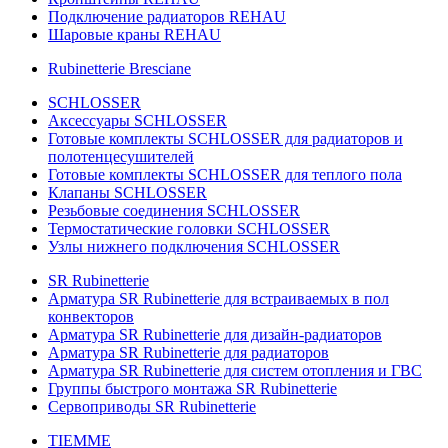
Подключение радиаторов REHAU
Шаровые краны REHAU
Rubinetterie Bresciane
SCHLOSSER
Аксессуары SCHLOSSER
Готовые комплекты SCHLOSSER для радиаторов и
полотенцесушителей
Готовые комплекты SCHLOSSER для теплого пола
Клапаны SCHLOSSER
Резьбовые соединения SCHLOSSER
Термостатические головки SCHLOSSER
Узлы нижнего подключения SCHLOSSER
SR Rubinetterie
Арматура SR Rubinetterie для встраиваемых в пол
конвекторов
Арматура SR Rubinetterie для дизайн-радиаторов
Арматура SR Rubinetterie для радиаторов
Арматура SR Rubinetterie для систем отопления и ГВС
Группы быстрого монтажа SR Rubinetterie
Сервоприводы SR Rubinetterie
TIEMME