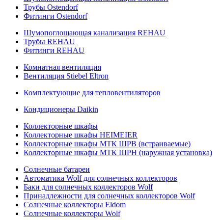
Трубы Ostendorf
Фитинги Ostendorf
Шумопоглощающая канализация REHAU
Трубы REHAU
Фитинги REHAU
Комнатная вентиляция
Вентиляция Stiebel Eltron
Комплектующие для тепловентиляторов
Кондиционеры Daikin
Коллекторные шкафы
Коллекторные шкафы HEIMEIER
Коллекторные шкафы МТК ШРВ (встраиваемые)
Коллекторные шкафы МТК ШРН (наружная установка)
Солнечные батареи
Автоматика Wolf для солнечных коллекторов
Баки для солнечных коллекторов Wolf
Принадлежности для солнечных коллекторов Wolf
Солнечные коллекторы Eldom
Солнечные коллекторы Wolf