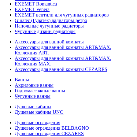
EXEMET Romantica
EXEMET Venera
EXEMET вентили для чугунных радиаторов
Guratec (Гуратек) радиаторы-ретро
Напольные чугунные радиаторы
Чугунные дизайн-радиаторы
Аксессуары для ванной комнаты
Аксессуары для ванной комнаты ART&MAX.
Коллекция ART.
Аксессуары для ванной комнаты ART&MAX.
Коллекция MAX.
Аксессуары для ванной комнаты CEZARES
Ванны
Акриловые ванны
Гидромассажные ванны
Чугунные ванны
Душевые кабины
Душевые кабины UNO
Душевые ограждения
Душевые ограждения BELBAGNO
Душевые ограждения CEZARES