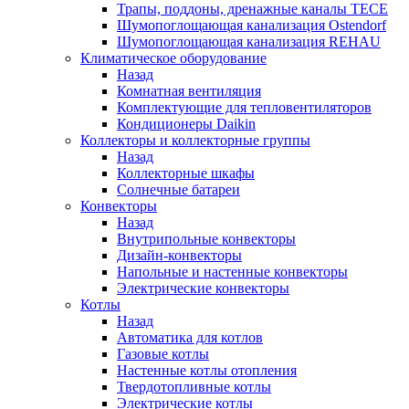
Трапы, поддоны, дренажные каналы TECE
Шумопоглощающая канализация Ostendorf
Шумопоглощающая канализация REHAU
Климатическое оборудование
Назад
Комнатная вентиляция
Комплектующие для тепловентиляторов
Кондиционеры Daikin
Коллекторы и коллекторные группы
Назад
Коллекторные шкафы
Солнечные батареи
Конвекторы
Назад
Внутрипольные конвекторы
Дизайн-конвекторы
Напольные и настенные конвекторы
Электрические конвекторы
Котлы
Назад
Автоматика для котлов
Газовые котлы
Настенные котлы отопления
Твердотопливные котлы
Электрические котлы