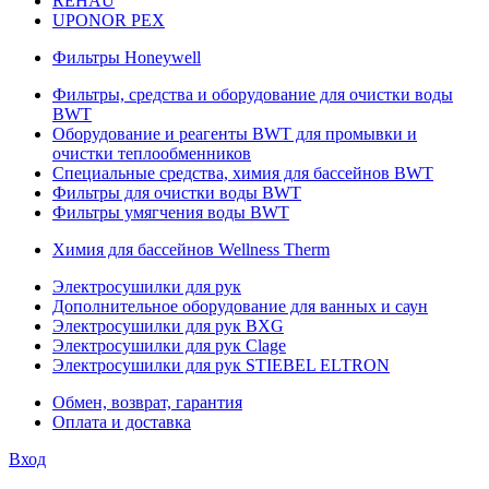
REHAU
UPONOR PEX
Фильтры Honeywell
Фильтры, средства и оборудование для очистки воды
BWT
Оборудование и реагенты BWT для промывки и
очистки теплообменников
Специальные средства, химия для бассейнов BWT
Фильтры для очистки воды BWT
Фильтры умягчения воды BWT
Химия для бассейнов Wellness Therm
Электросушилки для рук
Дополнительное оборудование для ванных и саун
Электросушилки для рук BXG
Электросушилки для рук Clage
Электросушилки для рук STIEBEL ELTRON
Обмен, возврат, гарантия
Оплата и доставка
Вход