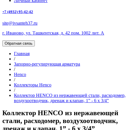
Личный кабинет
+7 (4932) 95-42-42
site@ivsanteh37.ru
г. Иваново, ул. Ташкентская, д. 42 пом. 1002 лит. А
Обратная связь
Главная
/
Запорно-регулирующая арматура
/
Henco
/
Коллекторы Henco
/
Коллектор HENCO из нержавеющей стали, расходомер,
воздухоотводчик, дренаж и клапан, 1” - 6 x 3/4”
Коллектор HENCO из нержавеющей
стали, расходомер, воздухоотводчик,
дренаж и клапан, 1” - 6 x 3/4”