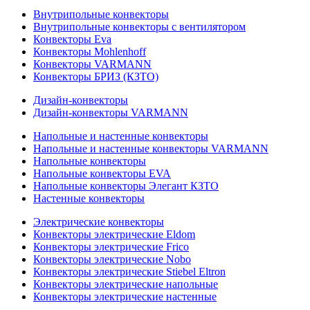
Внутрипольные конвекторы
Внутрипольные конвекторы с вентилятором
Конвекторы Eva
Конвекторы Mohlenhoff
Конвекторы VARMANN
Конвекторы БРИЗ (КЗТО)
Дизайн-конвекторы
Дизайн-конвекторы VARMANN
Напольные и настенные конвекторы
Напольные и настенные конвекторы VARMANN
Напольные конвекторы
Напольные конвекторы EVA
Напольные конвекторы Элегант КЗТО
Настенные конвекторы
Электрические конвекторы
Конвекторы электрические Eldom
Конвекторы электрические Frico
Конвекторы электрические Nobo
Конвекторы электрические Stiebel Eltron
Конвекторы электрические напольные
Конвекторы электрические настенные