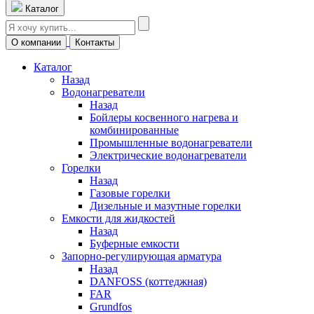
Каталог
О компании
Контакты
Каталог
Назад
Водонагреватели
Назад
Бойлеры косвенного нагрева и
комбинированные
Промышленные водонагреватели
Электрические водонагреватели
Горелки
Назад
Газовые горелки
Дизельные и мазутные горелки
Емкости для жидкостей
Назад
Буферные емкости
Запорно-регулирующая арматура
Назад
DANFOSS (коттеджная)
FAR
Grundfos