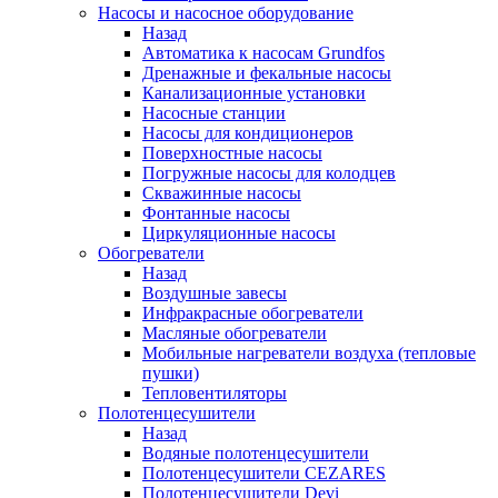
Насосы и насосное оборудование
Назад
Автоматика к насосам Grundfos
Дренажные и фекальные насосы
Канализационные установки
Насосные станции
Насосы для кондиционеров
Поверхностные насосы
Погружные насосы для колодцев
Скважинные насосы
Фонтанные насосы
Циркуляционные насосы
Обогреватели
Назад
Воздушные завесы
Инфракрасные обогреватели
Масляные обогреватели
Мобильные нагреватели воздуха (тепловые
пушки)
Тепловентиляторы
Полотенцесушители
Назад
Водяные полотенцесушители
Полотенцесушители CEZARES
Полотенцесушители Devi