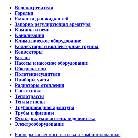
Водонагреватели
Горелки
Емкости для жидкостей
Запорно-регулирующая арматура
Камины и печи
Канализация
Климатическое оборудование
Коллекторы и коллекторные группы
Конвекторы
Котлы
Насосы и насосное оборудование
Обогреватели
Полотенцесушители
Приборы учета
Радиаторы отопления
Сантехника
Теплотрассы
Теплые полы
Трубопроводная арматура
Трубы и фитинги
Фильтры, умягчители, водоочистка
Электрооборудование
Бойлеры косвенного нагрева и комбинированные