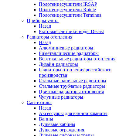
Полотенцесушители IRSAP
Полотенцесушители Rointe
Полотенцесушители Terminus
Приборы учета
Назад
Бытовые счетчики воды Decast
Радиаторы отопления
Назад
Алюминиевые радиаторы
Биметаллические радиаторы
Вертикальные радиаторы отопления
Дизайн-радиаторы
Радиаторы отопления российского
производства
Стальные панельные радиаторы
Стальные трубчатые радиаторы
Цветные радиаторы отопления
Чугунные радиаторы
Сантехника
Назад
Аксессуары для ванной комнаты
Ванны
Душевые кабины
Душевые ограждения
Душевые сифоны и трапы