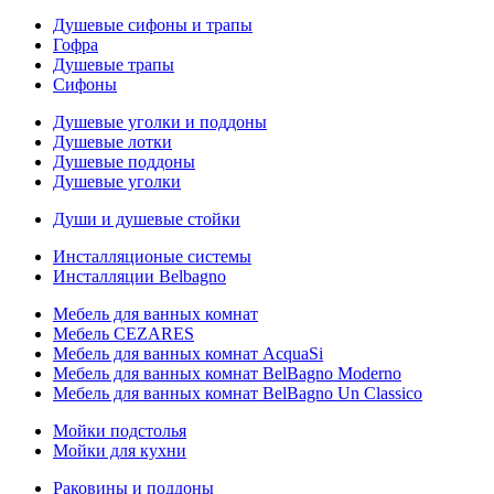
Душевые сифоны и трапы
Гофра
Душевые трапы
Сифоны
Душевые уголки и поддоны
Душевые лотки
Душевые поддоны
Душевые уголки
Души и душевые стойки
Инсталляционые системы
Инсталляции Belbagno
Мебель для ванных комнат
Мебель CEZARES
Мебель для ванных комнат AcquaSi
Мебель для ванных комнат BelBagno Moderno
Мебель для ванных комнат BelBagno Un Classico
Мойки подстолья
Мойки для кухни
Раковины и поддоны