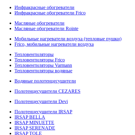
Инфракрасные обогреватели
Инфракрасные обогреватели Frico
Масляные обогреватели
Масляные обогреватели Rointe
Мобильные нагреватели воздуха (тепловые пушки)
Frico, мобильные нагреватели воздуха
Тепловентиляторы
Тепловентиляторы Frico
Тепловентиляторы Varmann
Тепловентиляторы водяные
Водяные полотенцесушители
Полотенцесушители CEZARES
Полотенцесушители Devi
Полотенцесушители IRSAP
IRSAP BELLA
IRSAP MINUETTE
IRSAP SERENADE
IRSAP TOLE