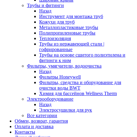
Трубы и фитинги
Назад
Инструмент для монтажа труб
Кожухи для труб
Металлопластиковые трубы
Полипропиленовые трубы
Теплоизоляция
Трубы из нержавеющей стали |
гофрированные
Трубы на основе сшитого полиэтилена и
фитинги к ним
Фильтры, умягчители, водоочистка
Назад
Фильтры Honeywell
Фильтры, средства и оборудование для
очистки воды BWT
Химия для бассейнов Wellness Therm
Электрооборудование
Назад
Электросушилки для рук
Все категории
Обмен, возврат, гарантия
Оплата и доставка
Контакты