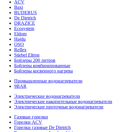
ACV
Baxi
BUDERUS
De Dietrich
DRAZICE
Ecosystem
Eldom
Hajdu
OSO
Reflex
Stiebel Eltron
Бойлеры 200 литров
Бойлеры комбинированные
Бойлеры косвенного нагрева
Промышленные водонагреватели
9BAR
Электрические водонагреватели
Электрические накопительные водонагреватели
Электрические проточные водонагреватели
Газовые горелки
Горелки ACV
Горелки газовые De Dietrich