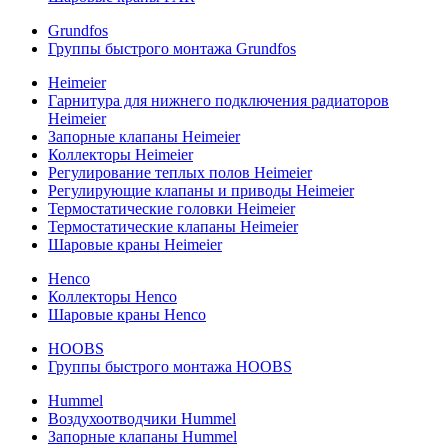
Grundfos
Группы быстрого монтажа Grundfos
Heimeier
Гарнитура для нижнего подключения радиаторов
Heimeier
Запорные клапаны Heimeier
Коллекторы Heimeier
Регулирование теплых полов Heimeier
Регулирующие клапаны и приводы Heimeier
Термостатические головки Heimeier
Термостатические клапаны Heimeier
Шаровые краны Heimeier
Henco
Коллекторы Henco
Шаровые краны Henco
HOOBS
Группы быстрого монтажа HOOBS
Hummel
Воздухоотводчики Hummel
Запорные клапаны Hummel