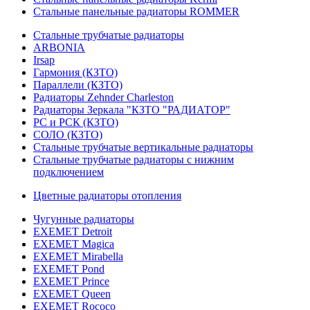
Стальные панельные радиаторы ROMMER
Стальные трубчатые радиаторы
ARBONIA
Irsap
Гармония (КЗТО)
Параллели (КЗТО)
Радиаторы Zehnder Charleston
Радиаторы Зеркала "КЗТО "РАДИАТОР"
РС и РСК (КЗТО)
СОЛО (КЗТО)
Стальные трубчатые вертикальные радиаторы
Стальные трубчатые радиаторы с нижним
подключением
Цветные радиаторы отопления
Чугунные радиаторы
EXEMET Detroit
EXEMET Magica
EXEMET Mirabella
EXEMET Pond
EXEMET Prince
EXEMET Queen
EXEMET Rococo