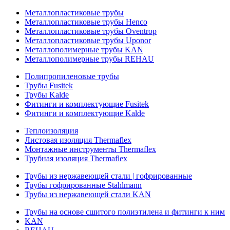
Металлопластиковые трубы
Металлопластиковые трубы Henco
Металлопластиковые трубы Oventrop
Металлопластиковые трубы Uponor
Металлополимерные трубы KAN
Металлополимерные трубы REHAU
Полипропиленовые трубы
Трубы Fusitek
Трубы Kalde
Фитинги и комплектующие Fusitek
Фитинги и комплектующие Kalde
Теплоизоляция
Листовая изоляция Thermaflex
Монтажные инструменты Thermaflex
Трубная изоляция Thermaflex
Трубы из нержавеющей стали | гофрированные
Трубы гофрированные Stahlmann
Трубы из нержавеющей стали KAN
Трубы на основе сшитого полиэтилена и фитинги к ним
KAN