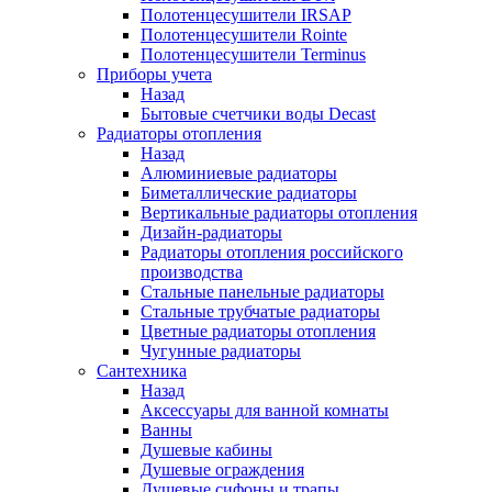
Полотенцесушители IRSAP
Полотенцесушители Rointe
Полотенцесушители Terminus
Приборы учета
Назад
Бытовые счетчики воды Decast
Радиаторы отопления
Назад
Алюминиевые радиаторы
Биметаллические радиаторы
Вертикальные радиаторы отопления
Дизайн-радиаторы
Радиаторы отопления российского
производства
Стальные панельные радиаторы
Стальные трубчатые радиаторы
Цветные радиаторы отопления
Чугунные радиаторы
Сантехника
Назад
Аксессуары для ванной комнаты
Ванны
Душевые кабины
Душевые ограждения
Душевые сифоны и трапы