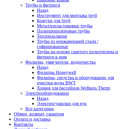
Трубы и фитинги
Назад
Инструмент для монтажа труб
Кожухи для труб
Металлопластиковые трубы
Полипропиленовые трубы
Теплоизоляция
Трубы из нержавеющей стали |
гофрированные
Трубы на основе сшитого полиэтилена и
фитинги к ним
Фильтры, умягчители, водоочистка
Назад
Фильтры Honeywell
Фильтры, средства и оборудование для
очистки воды BWT
Химия для бассейнов Wellness Therm
Электрооборудование
Назад
Электросушилки для рук
Все категории
Обмен, возврат, гарантия
Оплата и доставка
Контакты