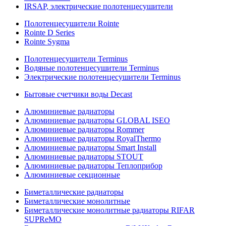
IRSAP, электрические полотенцесушители
Полотенцесушители Rointe
Rointe D Series
Rointe Sygma
Полотенцесушители Terminus
Водяные полотенцесушители Terminus
Электрические полотенцесушители Terminus
Бытовые счетчики воды Decast
Алюминиевые радиаторы
Алюминиевые радиаторы GLOBAL ISEO
Алюминиевые радиаторы Rommer
Алюминиевые радиаторы RoyalThermo
Алюминиевые радиаторы Smart Install
Алюминиевые радиаторы STOUT
Алюминиевые радиаторы Теплоприбор
Алюминиевые секционные
Биметаллические радиаторы
Биметаллические монолитные
Биметаллические монолитные радиаторы RIFAR
SUPReMO