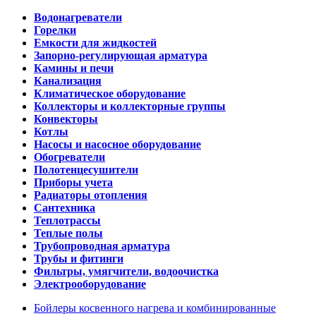
Водонагреватели
Горелки
Емкости для жидкостей
Запорно-регулирующая арматура
Камины и печи
Канализация
Климатическое оборудование
Коллекторы и коллекторные группы
Конвекторы
Котлы
Насосы и насосное оборудование
Обогреватели
Полотенцесушители
Приборы учета
Радиаторы отопления
Сантехника
Теплотрассы
Теплые полы
Трубопроводная арматура
Трубы и фитинги
Фильтры, умягчители, водоочистка
Электрооборудование
Бойлеры косвенного нагрева и комбинированные