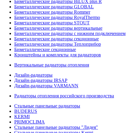
Биметаллические радиаторы BiLUX plus R
Биметаллические радиаторы GLOBAL
Биметаллические радиаторы Rommer
Биметаллические радиаторы RoyalThermo
Биметаллические радиаторы STOUT
Биметаллические радиаторы вертикальные
Биметаллические радиаторы с нижним подключением
Биметаллические радиаторы секционные
Биметаллические радиаторы Теплоприбор
Биметаллические секционные
Кронштейны и комплекты для радиаторов
Вертикальные радиаторы отопления
Дизайн-радиаторы
Дизайн-радиаторы IRSAP
Дизайн-радиаторы VARMANN
Радиаторы отопления российского производства
Стальные панельные радиаторы
BUDERUS
KERMI
PRIMOCLIMA
Стальные панельные радиаторы "Лидея"
Стальные панельные радиаторы Kermi