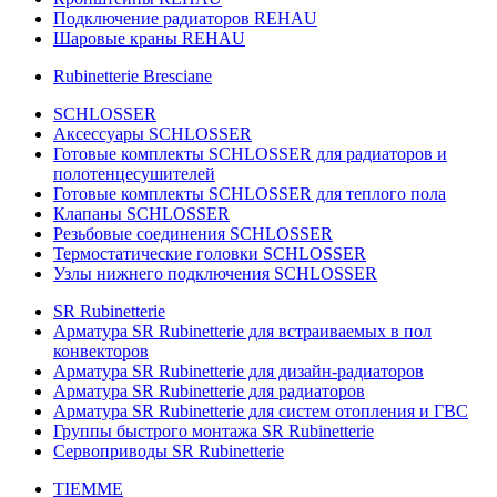
Подключение радиаторов REHAU
Шаровые краны REHAU
Rubinetterie Bresciane
SCHLOSSER
Аксессуары SCHLOSSER
Готовые комплекты SCHLOSSER для радиаторов и
полотенцесушителей
Готовые комплекты SCHLOSSER для теплого пола
Клапаны SCHLOSSER
Резьбовые соединения SCHLOSSER
Термостатические головки SCHLOSSER
Узлы нижнего подключения SCHLOSSER
SR Rubinetterie
Арматура SR Rubinetterie для встраиваемых в пол
конвекторов
Арматура SR Rubinetterie для дизайн-радиаторов
Арматура SR Rubinetterie для радиаторов
Арматура SR Rubinetterie для систем отопления и ГВС
Группы быстрого монтажа SR Rubinetterie
Сервоприводы SR Rubinetterie
TIEMME