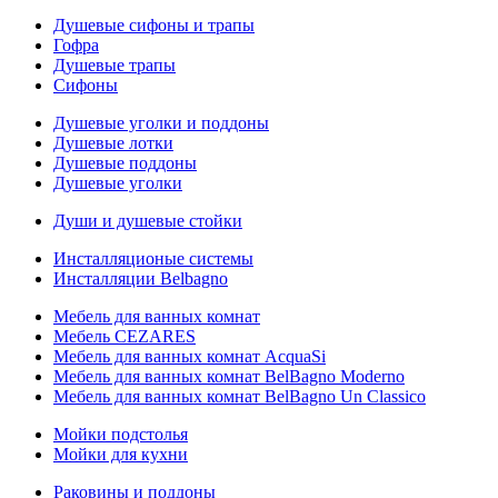
Душевые сифоны и трапы
Гофра
Душевые трапы
Сифоны
Душевые уголки и поддоны
Душевые лотки
Душевые поддоны
Душевые уголки
Души и душевые стойки
Инсталляционые системы
Инсталляции Belbagno
Мебель для ванных комнат
Мебель CEZARES
Мебель для ванных комнат AcquaSi
Мебель для ванных комнат BelBagno Moderno
Мебель для ванных комнат BelBagno Un Classico
Мойки подстолья
Мойки для кухни
Раковины и поддоны