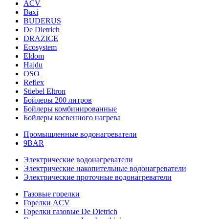
ACV
Baxi
BUDERUS
De Dietrich
DRAZICE
Ecosystem
Eldom
Hajdu
OSO
Reflex
Stiebel Eltron
Бойлеры 200 литров
Бойлеры комбинированные
Бойлеры косвенного нагрева
Промышленные водонагреватели
9BAR
Электрические водонагреватели
Электрические накопительные водонагреватели
Электрические проточные водонагреватели
Газовые горелки
Горелки ACV
Горелки газовые De Dietrich