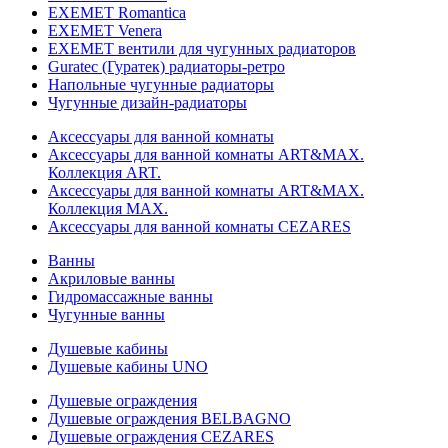
EXEMET Romantica
EXEMET Venera
EXEMET вентили для чугунных радиаторов
Guratec (Гуратек) радиаторы-ретро
Напольные чугунные радиаторы
Чугунные дизайн-радиаторы
Аксессуары для ванной комнаты
Аксессуары для ванной комнаты ART&MAX.
Коллекция ART.
Аксессуары для ванной комнаты ART&MAX.
Коллекция MAX.
Аксессуары для ванной комнаты CEZARES
Ванны
Акриловые ванны
Гидромассажные ванны
Чугунные ванны
Душевые кабины
Душевые кабины UNO
Душевые ограждения
Душевые ограждения BELBAGNO
Душевые ограждения CEZARES