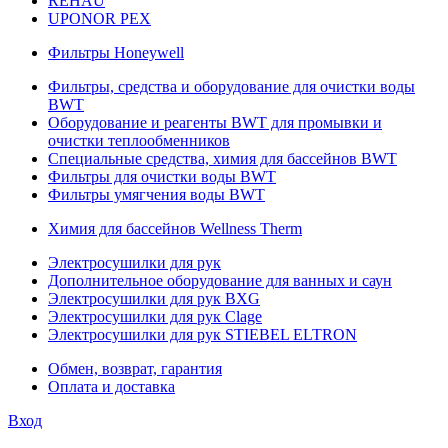
REHAU
UPONOR PEX
Фильтры Honeywell
Фильтры, средства и оборудование для очистки воды
BWT
Оборудование и реагенты BWT для промывки и
очистки теплообменников
Специальные средства, химия для бассейнов BWT
Фильтры для очистки воды BWT
Фильтры умягчения воды BWT
Химия для бассейнов Wellness Therm
Электросушилки для рук
Дополнительное оборудование для ванных и саун
Электросушилки для рук BXG
Электросушилки для рук Clage
Электросушилки для рук STIEBEL ELTRON
Обмен, возврат, гарантия
Оплата и доставка
Вход