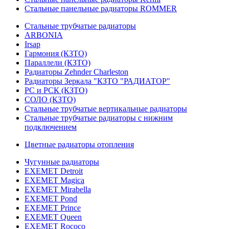
Стальные панельные радиаторы ROMMER
Стальные трубчатые радиаторы
ARBONIA
Irsap
Гармония (КЗТО)
Параллели (КЗТО)
Радиаторы Zehnder Charleston
Радиаторы Зеркала "КЗТО "РАДИАТОР"
РС и РСК (КЗТО)
СОЛО (КЗТО)
Стальные трубчатые вертикальные радиаторы
Стальные трубчатые радиаторы с нижним
подключением
Цветные радиаторы отопления
Чугунные радиаторы
EXEMET Detroit
EXEMET Magica
EXEMET Mirabella
EXEMET Pond
EXEMET Prince
EXEMET Queen
EXEMET Rococo