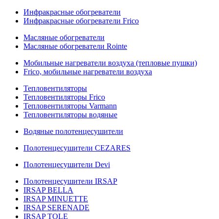
Инфракрасные обогреватели
Инфракрасные обогреватели Frico
Масляные обогреватели
Масляные обогреватели Rointe
Мобильные нагреватели воздуха (тепловые пушки)
Frico, мобильные нагреватели воздуха
Тепловентиляторы
Тепловентиляторы Frico
Тепловентиляторы Varmann
Тепловентиляторы водяные
Водяные полотенцесушители
Полотенцесушители CEZARES
Полотенцесушители Devi
Полотенцесушители IRSAP
IRSAP BELLA
IRSAP MINUETTE
IRSAP SERENADE
IRSAP TOLE