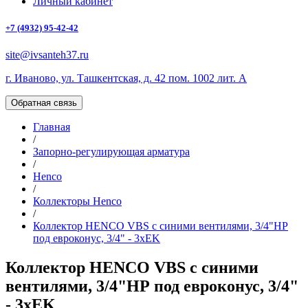
Личный кабинет
+7 (4932) 95-42-42
site@ivsanteh37.ru
г. Иваново, ул. Ташкентская, д. 42 пом. 1002 лит. А
Обратная связь
Главная
/
Запорно-регулирующая арматура
/
Henco
/
Коллекторы Henco
/
Коллектор HENCO VBS с синими вентилями, 3/4"НР
под евроконус, 3/4" - 3xEK
Коллектор HENCO VBS с синими
вентилями, 3/4"НР под евроконус, 3/4"
- 3xEK