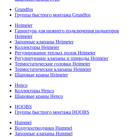
Grundfos
Группы быстрого монтажа Grundfos
Heimeier
Гарнитура для нижнего подключения радиаторов
Heimeier
Запорные клапаны Heimeier
Коллекторы Heimeier
Регулирование теплых полов Heimeier
Регулирующие клапаны и приводы Heimeier
Термостатические головки Heimeier
Термостатические клапаны Heimeier
Шаровые краны Heimeier
Henco
Коллекторы Henco
Шаровые краны Henco
HOOBS
Группы быстрого монтажа HOOBS
Hummel
Воздухоотводчики Hummel
Запорные клапаны Hummel