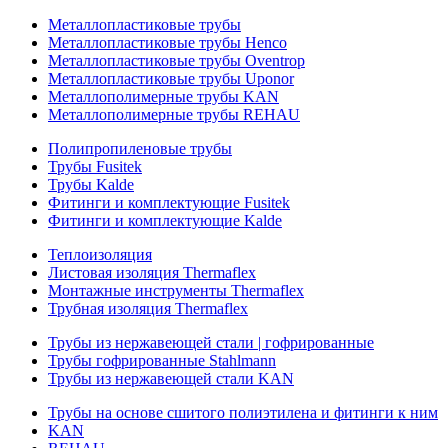
Металлопластиковые трубы
Металлопластиковые трубы Henco
Металлопластиковые трубы Oventrop
Металлопластиковые трубы Uponor
Металлополимерные трубы KAN
Металлополимерные трубы REHAU
Полипропиленовые трубы
Трубы Fusitek
Трубы Kalde
Фитинги и комплектующие Fusitek
Фитинги и комплектующие Kalde
Теплоизоляция
Листовая изоляция Thermaflex
Монтажные инструменты Thermaflex
Трубная изоляция Thermaflex
Трубы из нержавеющей стали | гофрированные
Трубы гофрированные Stahlmann
Трубы из нержавеющей стали KAN
Трубы на основе сшитого полиэтилена и фитинги к ним
KAN