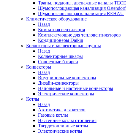
Трапы, поддоны, дренажные каналы TECE
Шумопоглощающая канализация Ostendorf
Шумопоглощающая канализация REHAU
Климатическое оборудование
Назад
Комнатная вентиляция
Комплектующие для тепловентиляторов
Кондиционеры Daikin
Коллекторы и коллекторные группы
Назад
Коллекторные шкафы
Солнечные батареи
Конвекторы
Назад
Внутрипольные конвекторы
Дизайн-конвекторы
Напольные и настенные конвекторы
Электрические конвекторы
Котлы
Назад
Автоматика для котлов
Газовые котлы
Настенные котлы отопления
Твердотопливные котлы
Электрические котлы