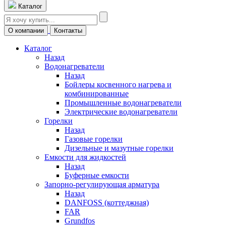
Каталог
О компании
Контакты
Каталог
Назад
Водонагреватели
Назад
Бойлеры косвенного нагрева и
комбинированные
Промышленные водонагреватели
Электрические водонагреватели
Горелки
Назад
Газовые горелки
Дизельные и мазутные горелки
Емкости для жидкостей
Назад
Буферные емкости
Запорно-регулирующая арматура
Назад
DANFOSS (коттеджная)
FAR
Grundfos