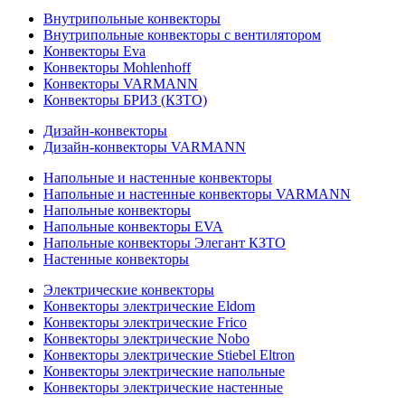
Внутрипольные конвекторы
Внутрипольные конвекторы с вентилятором
Конвекторы Eva
Конвекторы Mohlenhoff
Конвекторы VARMANN
Конвекторы БРИЗ (КЗТО)
Дизайн-конвекторы
Дизайн-конвекторы VARMANN
Напольные и настенные конвекторы
Напольные и настенные конвекторы VARMANN
Напольные конвекторы
Напольные конвекторы EVA
Напольные конвекторы Элегант КЗТО
Настенные конвекторы
Электрические конвекторы
Конвекторы электрические Eldom
Конвекторы электрические Frico
Конвекторы электрические Nobo
Конвекторы электрические Stiebel Eltron
Конвекторы электрические напольные
Конвекторы электрические настенные