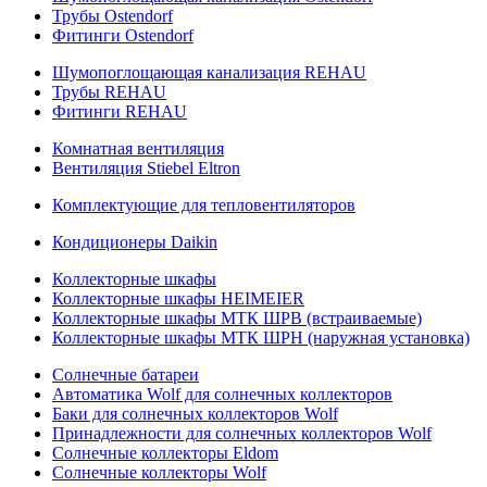
Трубы Ostendorf
Фитинги Ostendorf
Шумопоглощающая канализация REHAU
Трубы REHAU
Фитинги REHAU
Комнатная вентиляция
Вентиляция Stiebel Eltron
Комплектующие для тепловентиляторов
Кондиционеры Daikin
Коллекторные шкафы
Коллекторные шкафы HEIMEIER
Коллекторные шкафы МТК ШРВ (встраиваемые)
Коллекторные шкафы МТК ШРН (наружная установка)
Солнечные батареи
Автоматика Wolf для солнечных коллекторов
Баки для солнечных коллекторов Wolf
Принадлежности для солнечных коллекторов Wolf
Солнечные коллекторы Eldom
Солнечные коллекторы Wolf