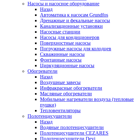
Насосы и насосное оборудование
Назад
Автоматика к насосам Grundfos
Дренажные и фекальные насосы
Канализационные установки
Насосные станции
Насосы для кондиционеров
Поверхностные насосы
Погружные насосы для колодцев
Скважинные насосы
Фонтанные насосы
Циркуляционные насосы
Обогреватели
Назад
Воздушные завесы
Инфракрасные обогреватели
Масляные обогреватели
Мобильные нагреватели воздуха (тепловые
пушки)
Тепловентиляторы
Полотенцесушители
Назад
Водяные полотенцесушители
Полотенцесушители CEZARES
Полотенцесушители Devi