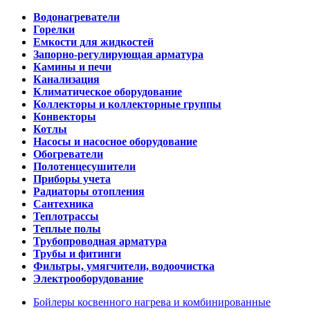
Водонагреватели
Горелки
Емкости для жидкостей
Запорно-регулирующая арматура
Камины и печи
Канализация
Климатическое оборудование
Коллекторы и коллекторные группы
Конвекторы
Котлы
Насосы и насосное оборудование
Обогреватели
Полотенцесушители
Приборы учета
Радиаторы отопления
Сантехника
Теплотрассы
Теплые полы
Трубопроводная арматура
Трубы и фитинги
Фильтры, умягчители, водоочистка
Электрооборудование
Бойлеры косвенного нагрева и комбинированные