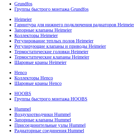
Grundfos
Группы быстрого монтажа Grundfos
Heimeier
Гарнитура для нижнего подключения радиаторов Heimeie
Запорные клапаны Heimeier
Коллекторы Heimeier
Регулирование теплых полов Heimeier
Регулирующие клапаны и приводы Heimeier
Термостатические головки Heimeier
Термостатические клапаны Heimeier
Шаровые краны Heimeier
Henco
Коллекторы Henco
Шаровые краны Henco
HOOBS
Группы быстрого монтажа HOOBS
Hummel
Воздухоотводчики Hummel
Запорные клапаны Hummel
Присоединительные узлы Hummel
Радиаторные соединения Hummel