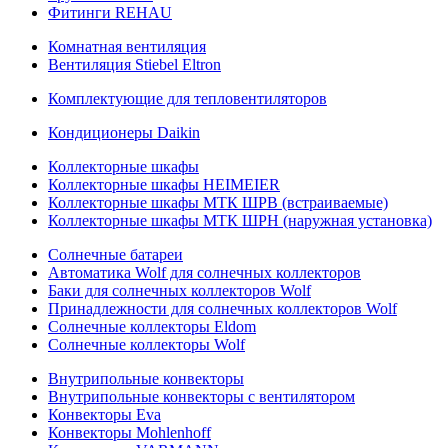
Фитинги REHAU
Комнатная вентиляция
Вентиляция Stiebel Eltron
Комплектующие для тепловентиляторов
Кондиционеры Daikin
Коллекторные шкафы
Коллекторные шкафы HEIMEIER
Коллекторные шкафы МТК ШРВ (встраиваемые)
Коллекторные шкафы МТК ШРН (наружная установка)
Солнечные батареи
Автоматика Wolf для солнечных коллекторов
Баки для солнечных коллекторов Wolf
Принадлежности для солнечных коллекторов Wolf
Солнечные коллекторы Eldom
Солнечные коллекторы Wolf
Внутрипольные конвекторы
Внутрипольные конвекторы с вентилятором
Конвекторы Eva
Конвекторы Mohlenhoff