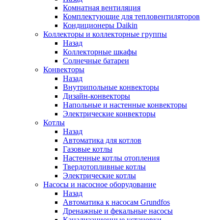
Комнатная вентиляция
Комплектующие для тепловентиляторов
Кондиционеры Daikin
Коллекторы и коллекторные группы
Назад
Коллекторные шкафы
Солнечные батареи
Конвекторы
Назад
Внутрипольные конвекторы
Дизайн-конвекторы
Напольные и настенные конвекторы
Электрические конвекторы
Котлы
Назад
Автоматика для котлов
Газовые котлы
Настенные котлы отопления
Твердотопливные котлы
Электрические котлы
Насосы и насосное оборудование
Назад
Автоматика к насосам Grundfos
Дренажные и фекальные насосы
Канализационные установки