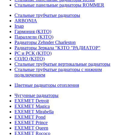
Стальные панельные радиаторы ROMMER
Стальные трубчатые радиаторы
ARBONIA
Irsap
Гармония (КЗТО)
Параллели (КЗТО)
Радиаторы Zehnder Charleston
Радиаторы Зеркала "КЗТО "РАДИАТОР"
РС и РСК (КЗТО)
СОЛО (КЗТО)
Стальные трубчатые вертикальные радиаторы
Стальные трубчатые радиаторы с нижним
подключением
Цветные радиаторы отопления
Чугунные радиаторы
EXEMET Detroit
EXEMET Magica
EXEMET Mirabella
EXEMET Pond
EXEMET Prince
EXEMET Queen
EXEMET Rococo