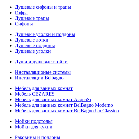
Душевые сифоны и трапы
Гофра
Душевые трапы
Сифоны
Душевые уголки и поддоны
Душевые лотки
Душевые поддоны
Душевые уголки
Души и душевые стойки
Инсталляционые системы
Инсталляции Belbagno
Мебель для ванных комнат
Мебель CEZARES
Мебель для ванных комнат AcquaSi
Мебель для ванных комнат BelBagno Moderno
Мебель для ванных комнат BelBagno Un Classico
Мойки подстолья
Мойки для кухни
Раковины и поддоны