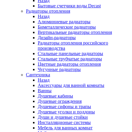
Назад
Бытовые счетчики воды Decast
Радиаторы отопления
Назад
Алюминиевые радиаторы
Биметаллические радиаторы
Вертикальные радиаторы отопления
Дизайн-радиаторы
Радиаторы отопления российского
производства
Стальные панельные радиаторы
Стальные трубчатые радиаторы
Цветные радиаторы отопления
Чугунные радиаторы
Сантехника
Назад
Аксессуары для ванной комнаты
Ванны
Душевые кабины
Душевые ограждения
Душевые сифоны и трапы
Душевые уголки и поддоны
Души и душевые стойки
Инсталляционые системы
Мебель для ванных комнат