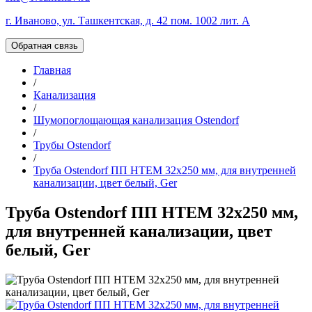
г. Иваново, ул. Ташкентская, д. 42 пом. 1002 лит. А
Обратная связь
Главная
/
Канализация
/
Шумопоглощающая канализация Ostendorf
/
Трубы Ostendorf
/
Труба Ostendorf ПП HTEM 32х250 мм, для внутренней
канализации, цвет белый, Ger
Труба Ostendorf ПП HTEM 32х250 мм,
для внутренней канализации, цвет
белый, Ger