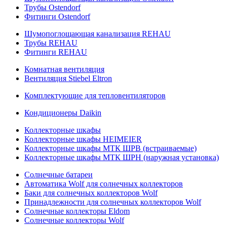
Трубы Ostendorf
Фитинги Ostendorf
Шумопоглощающая канализация REHAU
Трубы REHAU
Фитинги REHAU
Комнатная вентиляция
Вентиляция Stiebel Eltron
Комплектующие для тепловентиляторов
Кондиционеры Daikin
Коллекторные шкафы
Коллекторные шкафы HEIMEIER
Коллекторные шкафы МТК ШРВ (встраиваемые)
Коллекторные шкафы МТК ШРН (наружная установка)
Солнечные батареи
Автоматика Wolf для солнечных коллекторов
Баки для солнечных коллекторов Wolf
Принадлежности для солнечных коллекторов Wolf
Солнечные коллекторы Eldom
Солнечные коллекторы Wolf