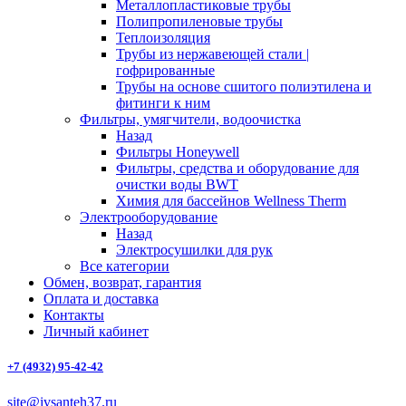
Металлопластиковые трубы
Полипропиленовые трубы
Теплоизоляция
Трубы из нержавеющей стали |
гофрированные
Трубы на основе сшитого полиэтилена и
фитинги к ним
Фильтры, умягчители, водоочистка
Назад
Фильтры Honeywell
Фильтры, средства и оборудование для
очистки воды BWT
Химия для бассейнов Wellness Therm
Электрооборудование
Назад
Электросушилки для рук
Все категории
Обмен, возврат, гарантия
Оплата и доставка
Контакты
Личный кабинет
+7 (4932) 95-42-42
site@ivsanteh37.ru