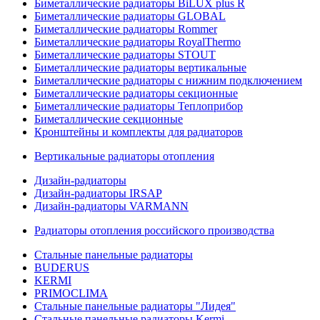
Биметаллические радиаторы BiLUX plus R
Биметаллические радиаторы GLOBAL
Биметаллические радиаторы Rommer
Биметаллические радиаторы RoyalThermo
Биметаллические радиаторы STOUT
Биметаллические радиаторы вертикальные
Биметаллические радиаторы с нижним подключением
Биметаллические радиаторы секционные
Биметаллические радиаторы Теплоприбор
Биметаллические секционные
Кронштейны и комплекты для радиаторов
Вертикальные радиаторы отопления
Дизайн-радиаторы
Дизайн-радиаторы IRSAP
Дизайн-радиаторы VARMANN
Радиаторы отопления российского производства
Стальные панельные радиаторы
BUDERUS
KERMI
PRIMOCLIMA
Стальные панельные радиаторы "Лидея"
Стальные панельные радиаторы Kermi