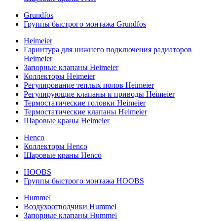
Grundfos
Группы быстрого монтажа Grundfos
Heimeier
Гарнитура для нижнего подключения радиаторов
Heimeier
Запорные клапаны Heimeier
Коллекторы Heimeier
Регулирование теплых полов Heimeier
Регулирующие клапаны и приводы Heimeier
Термостатические головки Heimeier
Термостатические клапаны Heimeier
Шаровые краны Heimeier
Henco
Коллекторы Henco
Шаровые краны Henco
HOOBS
Группы быстрого монтажа HOOBS
Hummel
Воздухоотводчики Hummel
Запорные клапаны Hummel