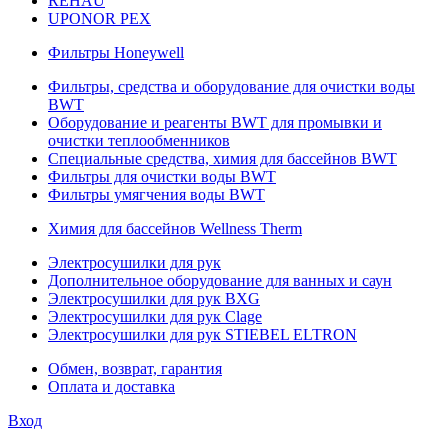
REHAU
UPONOR PEX
Фильтры Honeywell
Фильтры, средства и оборудование для очистки воды
BWT
Оборудование и реагенты BWT для промывки и
очистки теплообменников
Специальные средства, химия для бассейнов BWT
Фильтры для очистки воды BWT
Фильтры умягчения воды BWT
Химия для бассейнов Wellness Therm
Электросушилки для рук
Дополнительное оборудование для ванных и саун
Электросушилки для рук BXG
Электросушилки для рук Clage
Электросушилки для рук STIEBEL ELTRON
Обмен, возврат, гарантия
Оплата и доставка
Вход