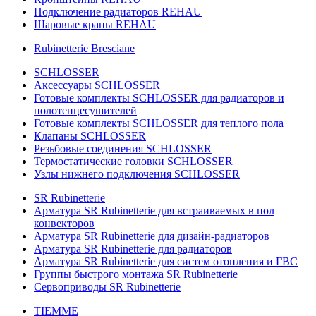
Подключение радиаторов REHAU
Шаровые краны REHAU
Rubinetterie Bresciane
SCHLOSSER
Аксессуары SCHLOSSER
Готовые комплекты SCHLOSSER для радиаторов и
полотенцесушителей
Готовые комплекты SCHLOSSER для теплого пола
Клапаны SCHLOSSER
Резьбовые соединения SCHLOSSER
Термостатические головки SCHLOSSER
Узлы нижнего подключения SCHLOSSER
SR Rubinetterie
Арматура SR Rubinetterie для встраиваемых в пол
конвекторов
Арматура SR Rubinetterie для дизайн-радиаторов
Арматура SR Rubinetterie для радиаторов
Арматура SR Rubinetterie для систем отопления и ГВС
Группы быстрого монтажа SR Rubinetterie
Сервоприводы SR Rubinetterie
TIEMME