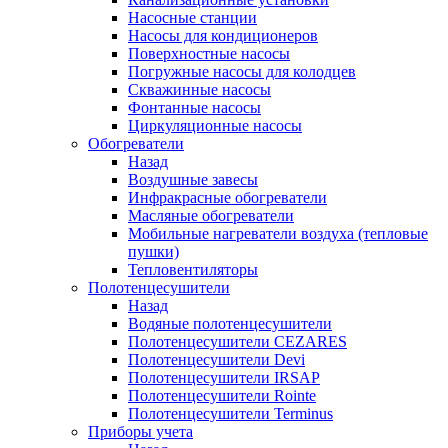
Насосные станции
Насосы для кондиционеров
Поверхностные насосы
Погружные насосы для колодцев
Скважинные насосы
Фонтанные насосы
Циркуляционные насосы
Обогреватели
Назад
Воздушные завесы
Инфракрасные обогреватели
Масляные обогреватели
Мобильные нагреватели воздуха (тепловые
пушки)
Тепловентиляторы
Полотенцесушители
Назад
Водяные полотенцесушители
Полотенцесушители CEZARES
Полотенцесушители Devi
Полотенцесушители IRSAP
Полотенцесушители Rointe
Полотенцесушители Terminus
Приборы учета