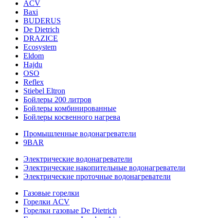
ACV
Baxi
BUDERUS
De Dietrich
DRAZICE
Ecosystem
Eldom
Hajdu
OSO
Reflex
Stiebel Eltron
Бойлеры 200 литров
Бойлеры комбинированные
Бойлеры косвенного нагрева
Промышленные водонагреватели
9BAR
Электрические водонагреватели
Электрические накопительные водонагреватели
Электрические проточные водонагреватели
Газовые горелки
Горелки ACV
Горелки газовые De Dietrich