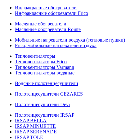
Инфракрасные обогреватели
Инфракрасные обогреватели Frico
Масляные обогреватели
Масляные обогреватели Rointe
Мобильные нагреватели воздуха (тепловые пушки)
Frico, мобильные нагреватели воздуха
Тепловентиляторы
Тепловентиляторы Frico
Тепловентиляторы Varmann
Тепловентиляторы водяные
Водяные полотенцесушители
Полотенцесушители CEZARES
Полотенцесушители Devi
Полотенцесушители IRSAP
IRSAP BELLA
IRSAP MINUETTE
IRSAP SERENADE
IRSAP TOLE