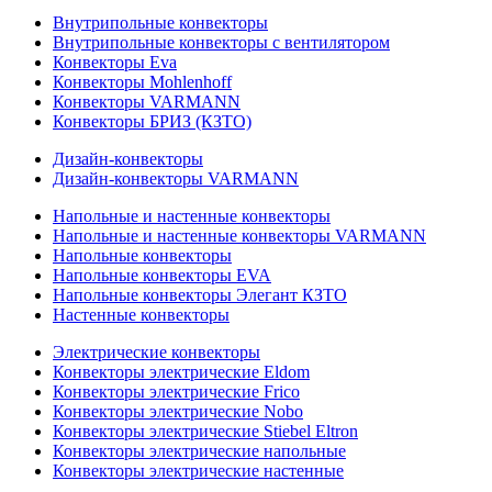
Внутрипольные конвекторы
Внутрипольные конвекторы с вентилятором
Конвекторы Eva
Конвекторы Mohlenhoff
Конвекторы VARMANN
Конвекторы БРИЗ (КЗТО)
Дизайн-конвекторы
Дизайн-конвекторы VARMANN
Напольные и настенные конвекторы
Напольные и настенные конвекторы VARMANN
Напольные конвекторы
Напольные конвекторы EVA
Напольные конвекторы Элегант КЗТО
Настенные конвекторы
Электрические конвекторы
Конвекторы электрические Eldom
Конвекторы электрические Frico
Конвекторы электрические Nobo
Конвекторы электрические Stiebel Eltron
Конвекторы электрические напольные
Конвекторы электрические настенные