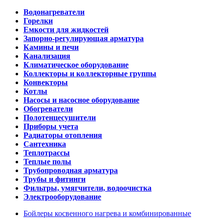
Водонагреватели
Горелки
Емкости для жидкостей
Запорно-регулирующая арматура
Камины и печи
Канализация
Климатическое оборудование
Коллекторы и коллекторные группы
Конвекторы
Котлы
Насосы и насосное оборудование
Обогреватели
Полотенцесушители
Приборы учета
Радиаторы отопления
Сантехника
Теплотрассы
Теплые полы
Трубопроводная арматура
Трубы и фитинги
Фильтры, умягчители, водоочистка
Электрооборудование
Бойлеры косвенного нагрева и комбинированные