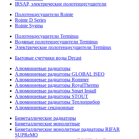
IRSAP, электрические полотенцесушители
Полотенцесушители Rointe
Rointe D Series
Rointe Sygma
Полотенцесушители Terminus
Водяные полотенцесушители Terminus
Электрические полотенцесушители Terminus
Бытовые счетчики воды Decast
Алюминиевые радиаторы
Алюминиевые радиаторы GLOBAL ISEO
Алюминиевые радиаторы Rommer
Алюминиевые радиаторы RoyalThermo
Алюминиевые радиаторы Smart Install
Алюминиевые радиаторы STOUT
Алюминиевые радиаторы Теплоприбор
Алюминиевые секционные
Биметаллические радиаторы
Биметаллические монолитные
Биметаллические монолитные радиаторы RIFAR
SUPReMO