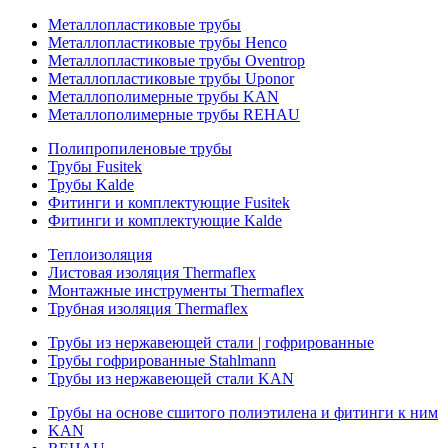
Металлопластиковые трубы
Металлопластиковые трубы Henco
Металлопластиковые трубы Oventrop
Металлопластиковые трубы Uponor
Металлополимерные трубы KAN
Металлополимерные трубы REHAU
Полипропиленовые трубы
Трубы Fusitek
Трубы Kalde
Фитинги и комплектующие Fusitek
Фитинги и комплектующие Kalde
Теплоизоляция
Листовая изоляция Thermaflex
Монтажные инструменты Thermaflex
Трубная изоляция Thermaflex
Трубы из нержавеющей стали | гофрированные
Трубы гофрированные Stahlmann
Трубы из нержавеющей стали KAN
Трубы на основе сшитого полиэтилена и фитинги к ним
KAN