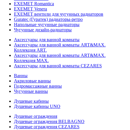
EXEMET Romantica
EXEMET Venera
EXEMET вентили для чугунных радиаторов
Guratec (Гуратек) радиаторы-ретро
Напольные чугунные радиаторы
Чугунные дизайн-радиаторы
Аксессуары для ванной комнаты
Аксессуары для ванной комнаты ART&MAX.
Коллекция ART.
Аксессуары для ванной комнаты ART&MAX.
Коллекция MAX.
Аксессуары для ванной комнаты CEZARES
Ванны
Акриловые ванны
Гидромассажные ванны
Чугунные ванны
Душевые кабины
Душевые кабины UNO
Душевые ограждения
Душевые ограждения BELBAGNO
Душевые ограждения CEZARES