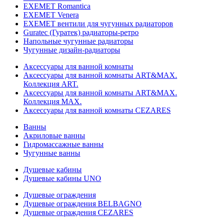
EXEMET Romantica
EXEMET Venera
EXEMET вентили для чугунных радиаторов
Guratec (Гуратек) радиаторы-ретро
Напольные чугунные радиаторы
Чугунные дизайн-радиаторы
Аксессуары для ванной комнаты
Аксессуары для ванной комнаты ART&MAX.
Коллекция ART.
Аксессуары для ванной комнаты ART&MAX.
Коллекция MAX.
Аксессуары для ванной комнаты CEZARES
Ванны
Акриловые ванны
Гидромассажные ванны
Чугунные ванны
Душевые кабины
Душевые кабины UNO
Душевые ограждения
Душевые ограждения BELBAGNO
Душевые ограждения CEZARES