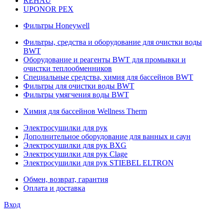
REHAU
UPONOR PEX
Фильтры Honeywell
Фильтры, средства и оборудование для очистки воды
BWT
Оборудование и реагенты BWT для промывки и
очистки теплообменников
Специальные средства, химия для бассейнов BWT
Фильтры для очистки воды BWT
Фильтры умягчения воды BWT
Химия для бассейнов Wellness Therm
Электросушилки для рук
Дополнительное оборудование для ванных и саун
Электросушилки для рук BXG
Электросушилки для рук Clage
Электросушилки для рук STIEBEL ELTRON
Обмен, возврат, гарантия
Оплата и доставка
Вход