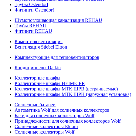
Трубы Ostendorf
Фитинги Ostendorf
Шумопоглощающая канализация REHAU
Трубы REHAU
Фитинги REHAU
Комнатная вентиляция
Вентиляция Stiebel Eltron
Комплектующие для тепловентиляторов
Кондиционеры Daikin
Коллекторные шкафы
Коллекторные шкафы HEIMEIER
Коллекторные шкафы МТК ШРВ (встраиваемые)
Коллекторные шкафы МТК ШРН (наружная установка)
Солнечные батареи
Автоматика Wolf для солнечных коллекторов
Баки для солнечных коллекторов Wolf
Принадлежности для солнечных коллекторов Wolf
Солнечные коллекторы Eldom
Солнечные коллекторы Wolf