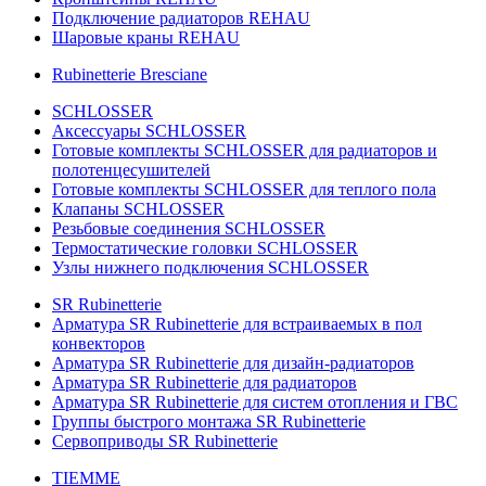
Подключение радиаторов REHAU
Шаровые краны REHAU
Rubinetterie Bresciane
SCHLOSSER
Аксессуары SCHLOSSER
Готовые комплекты SCHLOSSER для радиаторов и
полотенцесушителей
Готовые комплекты SCHLOSSER для теплого пола
Клапаны SCHLOSSER
Резьбовые соединения SCHLOSSER
Термостатические головки SCHLOSSER
Узлы нижнего подключения SCHLOSSER
SR Rubinetterie
Арматура SR Rubinetterie для встраиваемых в пол
конвекторов
Арматура SR Rubinetterie для дизайн-радиаторов
Арматура SR Rubinetterie для радиаторов
Арматура SR Rubinetterie для систем отопления и ГВС
Группы быстрого монтажа SR Rubinetterie
Сервоприводы SR Rubinetterie
TIEMME