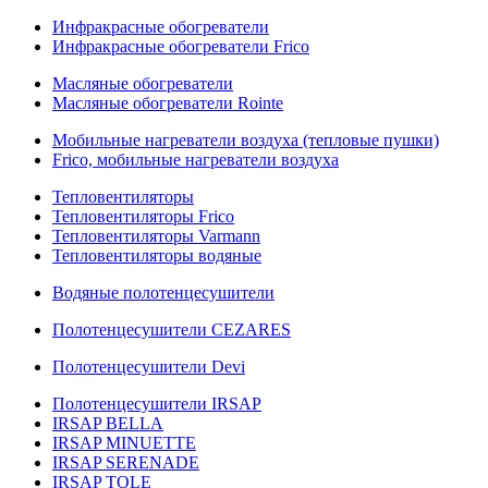
Инфракрасные обогреватели
Инфракрасные обогреватели Frico
Масляные обогреватели
Масляные обогреватели Rointe
Мобильные нагреватели воздуха (тепловые пушки)
Frico, мобильные нагреватели воздуха
Тепловентиляторы
Тепловентиляторы Frico
Тепловентиляторы Varmann
Тепловентиляторы водяные
Водяные полотенцесушители
Полотенцесушители CEZARES
Полотенцесушители Devi
Полотенцесушители IRSAP
IRSAP BELLA
IRSAP MINUETTE
IRSAP SERENADE
IRSAP TOLE