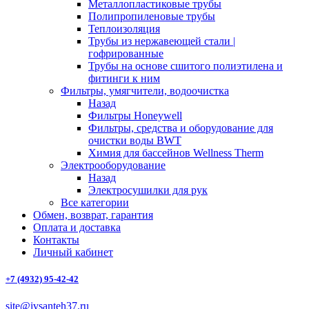
Металлопластиковые трубы
Полипропиленовые трубы
Теплоизоляция
Трубы из нержавеющей стали |
гофрированные
Трубы на основе сшитого полиэтилена и
фитинги к ним
Фильтры, умягчители, водоочистка
Назад
Фильтры Honeywell
Фильтры, средства и оборудование для
очистки воды BWT
Химия для бассейнов Wellness Therm
Электрооборудование
Назад
Электросушилки для рук
Все категории
Обмен, возврат, гарантия
Оплата и доставка
Контакты
Личный кабинет
+7 (4932) 95-42-42
site@ivsanteh37.ru