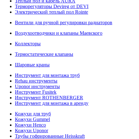
Теплый пол и кабель AURA
Терморегуляторы Devireg от DEVI
Электрический теплый пол Rointe
Вентили для ручной регулировки радиаторов
Воздухоотводчики и клапаны Маевского
Коллекторы
Термостатические клапаны
Шаровые краны
Инструмент для монтажа труб
Rehau инструменты
Uponor инструменты
Инструмент Fusitek
Инструмент ROTHENBERGER
Инструмент для монтажа в аренду
Кожухи для труб
Кожухи Gummel
Кожухи Henco
Кожухи Uponor
Трубы гофрированные Heisskraft