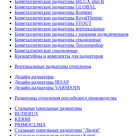
Биметаллические радиаторы BiLUX plus R
Биметаллические радиаторы GLOBAL
Биметаллические радиаторы Rommer
Биметаллические радиаторы RoyalThermo
Биметаллические радиаторы STOUT
Биметаллические радиаторы вертикальные
Биметаллические радиаторы с нижним подключением
Биметаллические радиаторы секционные
Биметаллические радиаторы Теплоприбор
Биметаллические секционные
Кронштейны и комплекты для радиаторов
Вертикальные радиаторы отопления
Дизайн-радиаторы
Дизайн-радиаторы IRSAP
Дизайн-радиаторы VARMANN
Радиаторы отопления российского производства
Стальные панельные радиаторы
BUDERUS
KERMI
PRIMOCLIMA
Стальные панельные радиаторы "Лидея"
Стальные панельные радиаторы Kermi