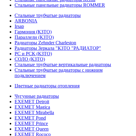
Стальные панельные радиаторы ROMMER
Стальные трубчатые радиаторы
ARBONIA
Irsap
Гармония (КЗТО)
Параллели (КЗТО)
Радиаторы Zehnder Charleston
Радиаторы Зеркала "КЗТО "РАДИАТОР"
РС и РСК (КЗТО)
СОЛО (КЗТО)
Стальные трубчатые вертикальные радиаторы
Стальные трубчатые радиаторы с нижним
подключением
Цветные радиаторы отопления
Чугунные радиаторы
EXEMET Detroit
EXEMET Magica
EXEMET Mirabella
EXEMET Pond
EXEMET Prince
EXEMET Queen
EXEMET Rococo