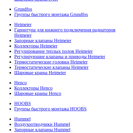
Grundfos
Группы быстрого монтажа Grundfos
Heimeier
Гарнитура для нижнего подключения радиаторов
Heimeier
Запорные клапаны Heimeier
Коллекторы Heimeier
Регулирование теплых полов Heimeier
Регулирующие клапаны и приводы Heimeier
Термостатические головки Heimeier
Термостатические клапаны Heimeier
Шаровые краны Heimeier
Henco
Коллекторы Henco
Шаровые краны Henco
HOOBS
Группы быстрого монтажа HOOBS
Hummel
Воздухоотводчики Hummel
Запорные клапаны Hummel