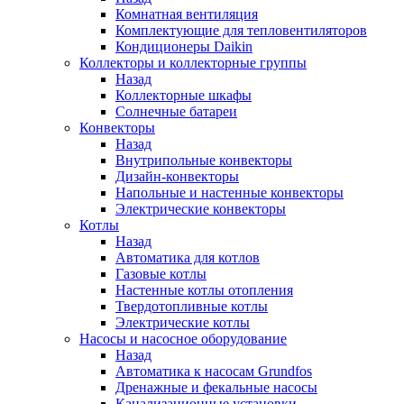
Комнатная вентиляция
Комплектующие для тепловентиляторов
Кондиционеры Daikin
Коллекторы и коллекторные группы
Назад
Коллекторные шкафы
Солнечные батареи
Конвекторы
Назад
Внутрипольные конвекторы
Дизайн-конвекторы
Напольные и настенные конвекторы
Электрические конвекторы
Котлы
Назад
Автоматика для котлов
Газовые котлы
Настенные котлы отопления
Твердотопливные котлы
Электрические котлы
Насосы и насосное оборудование
Назад
Автоматика к насосам Grundfos
Дренажные и фекальные насосы
Канализационные установки