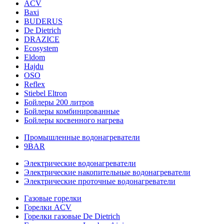
ACV
Baxi
BUDERUS
De Dietrich
DRAZICE
Ecosystem
Eldom
Hajdu
OSO
Reflex
Stiebel Eltron
Бойлеры 200 литров
Бойлеры комбинированные
Бойлеры косвенного нагрева
Промышленные водонагреватели
9BAR
Электрические водонагреватели
Электрические накопительные водонагреватели
Электрические проточные водонагреватели
Газовые горелки
Горелки ACV
Горелки газовые De Dietrich