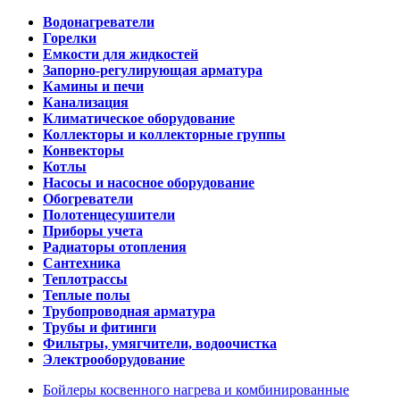
Водонагреватели
Горелки
Емкости для жидкостей
Запорно-регулирующая арматура
Камины и печи
Канализация
Климатическое оборудование
Коллекторы и коллекторные группы
Конвекторы
Котлы
Насосы и насосное оборудование
Обогреватели
Полотенцесушители
Приборы учета
Радиаторы отопления
Сантехника
Теплотрассы
Теплые полы
Трубопроводная арматура
Трубы и фитинги
Фильтры, умягчители, водоочистка
Электрооборудование
Бойлеры косвенного нагрева и комбинированные