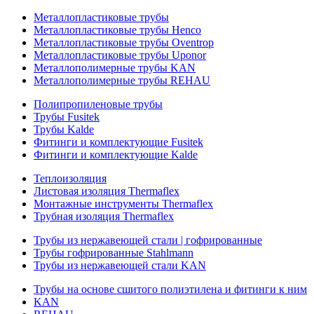
Металлопластиковые трубы
Металлопластиковые трубы Henco
Металлопластиковые трубы Oventrop
Металлопластиковые трубы Uponor
Металлополимерные трубы KAN
Металлополимерные трубы REHAU
Полипропиленовые трубы
Трубы Fusitek
Трубы Kalde
Фитинги и комплектующие Fusitek
Фитинги и комплектующие Kalde
Теплоизоляция
Листовая изоляция Thermaflex
Монтажные инструменты Thermaflex
Трубная изоляция Thermaflex
Трубы из нержавеющей стали | гофрированные
Трубы гофрированные Stahlmann
Трубы из нержавеющей стали KAN
Трубы на основе сшитого полиэтилена и фитинги к ним
KAN