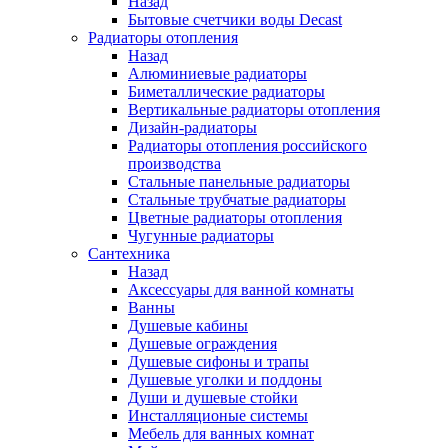
Назад
Бытовые счетчики воды Decast
Радиаторы отопления
Назад
Алюминиевые радиаторы
Биметаллические радиаторы
Вертикальные радиаторы отопления
Дизайн-радиаторы
Радиаторы отопления российского
производства
Стальные панельные радиаторы
Стальные трубчатые радиаторы
Цветные радиаторы отопления
Чугунные радиаторы
Сантехника
Назад
Аксессуары для ванной комнаты
Ванны
Душевые кабины
Душевые ограждения
Душевые сифоны и трапы
Душевые уголки и поддоны
Души и душевые стойки
Инсталляционые системы
Мебель для ванных комнат