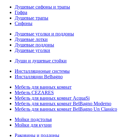
Душевые сифоны и трапы
Гофра
Душевые трапы
Сифоны
Душевые уголки и поддоны
Душевые лотки
Душевые поддоны
Душевые уголки
Души и душевые стойки
Инсталляционые системы
Инсталляции Belbagno
Мебель для ванных комнат
Мебель CEZARES
Мебель для ванных комнат AcquaSi
Мебель для ванных комнат BelBagno Moderno
Мебель для ванных комнат BelBagno Un Classico
Мойки подстолья
Мойки для кухни
Раковины и поддоны