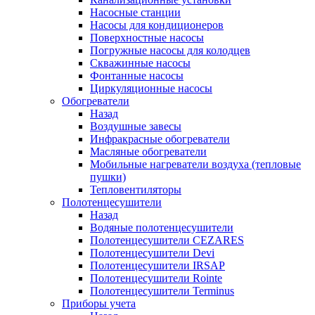
Насосные станции
Насосы для кондиционеров
Поверхностные насосы
Погружные насосы для колодцев
Скважинные насосы
Фонтанные насосы
Циркуляционные насосы
Обогреватели
Назад
Воздушные завесы
Инфракрасные обогреватели
Масляные обогреватели
Мобильные нагреватели воздуха (тепловые
пушки)
Тепловентиляторы
Полотенцесушители
Назад
Водяные полотенцесушители
Полотенцесушители CEZARES
Полотенцесушители Devi
Полотенцесушители IRSAP
Полотенцесушители Rointe
Полотенцесушители Terminus
Приборы учета