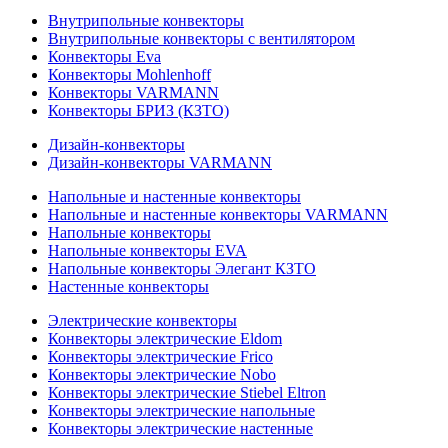
Внутрипольные конвекторы
Внутрипольные конвекторы с вентилятором
Конвекторы Eva
Конвекторы Mohlenhoff
Конвекторы VARMANN
Конвекторы БРИЗ (КЗТО)
Дизайн-конвекторы
Дизайн-конвекторы VARMANN
Напольные и настенные конвекторы
Напольные и настенные конвекторы VARMANN
Напольные конвекторы
Напольные конвекторы EVA
Напольные конвекторы Элегант КЗТО
Настенные конвекторы
Электрические конвекторы
Конвекторы электрические Eldom
Конвекторы электрические Frico
Конвекторы электрические Nobo
Конвекторы электрические Stiebel Eltron
Конвекторы электрические напольные
Конвекторы электрические настенные