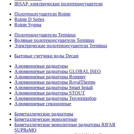
IRSAP, электрические полотенцесушители
Полотенцесушители Rointe
Rointe D Series
Rointe Sygma
Полотенцесушители Terminus
Водяные полотенцесушители Terminus
Электрические полотенцесушители Terminus
Бытовые счетчики воды Decast
Алюминиевые радиаторы
Алюминиевые радиаторы GLOBAL ISEO
Алюминиевые радиаторы Rommer
Алюминиевые радиаторы RoyalThermo
Алюминиевые радиаторы Smart Install
Алюминиевые радиаторы STOUT
Алюминиевые радиаторы Теплоприбор
Алюминиевые секционные
Биметаллические радиаторы
Биметаллические монолитные
Биметаллические монолитные радиаторы RIFAR
SUPReMO