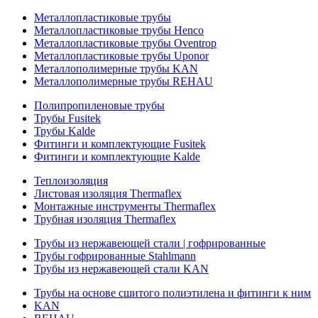
Металлопластиковые трубы
Металлопластиковые трубы Henco
Металлопластиковые трубы Oventrop
Металлопластиковые трубы Uponor
Металлополимерные трубы KAN
Металлополимерные трубы REHAU
Полипропиленовые трубы
Трубы Fusitek
Трубы Kalde
Фитинги и комплектующие Fusitek
Фитинги и комплектующие Kalde
Теплоизоляция
Листовая изоляция Thermaflex
Монтажные инструменты Thermaflex
Трубная изоляция Thermaflex
Трубы из нержавеющей стали | гофрированные
Трубы гофрированные Stahlmann
Трубы из нержавеющей стали KAN
Трубы на основе сшитого полиэтилена и фитинги к ним
KAN