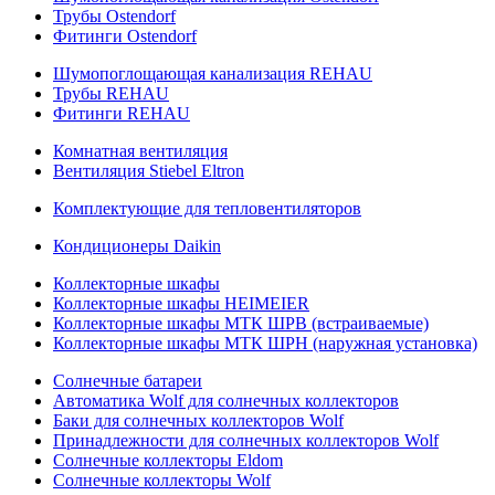
Трубы Ostendorf
Фитинги Ostendorf
Шумопоглощающая канализация REHAU
Трубы REHAU
Фитинги REHAU
Комнатная вентиляция
Вентиляция Stiebel Eltron
Комплектующие для тепловентиляторов
Кондиционеры Daikin
Коллекторные шкафы
Коллекторные шкафы HEIMEIER
Коллекторные шкафы МТК ШРВ (встраиваемые)
Коллекторные шкафы МТК ШРН (наружная установка)
Солнечные батареи
Автоматика Wolf для солнечных коллекторов
Баки для солнечных коллекторов Wolf
Принадлежности для солнечных коллекторов Wolf
Солнечные коллекторы Eldom
Солнечные коллекторы Wolf