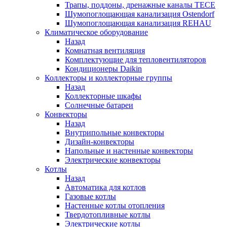
Трапы, поддоны, дренажные каналы TECE
Шумопоглощающая канализация Ostendorf
Шумопоглощающая канализация REHAU
Климатическое оборудование
Назад
Комнатная вентиляция
Комплектующие для тепловентиляторов
Кондиционеры Daikin
Коллекторы и коллекторные группы
Назад
Коллекторные шкафы
Солнечные батареи
Конвекторы
Назад
Внутрипольные конвекторы
Дизайн-конвекторы
Напольные и настенные конвекторы
Электрические конвекторы
Котлы
Назад
Автоматика для котлов
Газовые котлы
Настенные котлы отопления
Твердотопливные котлы
Электрические котлы