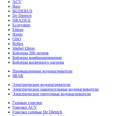
ACV
Baxi
BUDERUS
De Dietrich
DRAZICE
Ecosystem
Eldom
Hajdu
OSO
Reflex
Stiebel Eltron
Бойлеры 200 литров
Бойлеры комбинированные
Бойлеры косвенного нагрева
Промышленные водонагреватели
9BAR
Электрические водонагреватели
Электрические накопительные водонагреватели
Электрические проточные водонагреватели
Газовые горелки
Горелки ACV
Горелки газовые De Dietrich