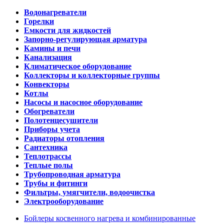
Водонагреватели
Горелки
Емкости для жидкостей
Запорно-регулирующая арматура
Камины и печи
Канализация
Климатическое оборудование
Коллекторы и коллекторные группы
Конвекторы
Котлы
Насосы и насосное оборудование
Обогреватели
Полотенцесушители
Приборы учета
Радиаторы отопления
Сантехника
Теплотрассы
Теплые полы
Трубопроводная арматура
Трубы и фитинги
Фильтры, умягчители, водоочистка
Электрооборудование
Бойлеры косвенного нагрева и комбинированные