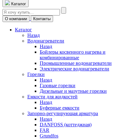
Каталог
О компании
Контакты
Каталог
Назад
Водонагреватели
Назад
Бойлеры косвенного нагрева и
комбинированные
Промышленные водонагреватели
Электрические водонагреватели
Горелки
Назад
Газовые горелки
Дизельные и мазутные горелки
Емкости для жидкостей
Назад
Буферные емкости
Запорно-регулирующая арматура
Назад
DANFOSS (коттеджная)
FAR
Grundfos