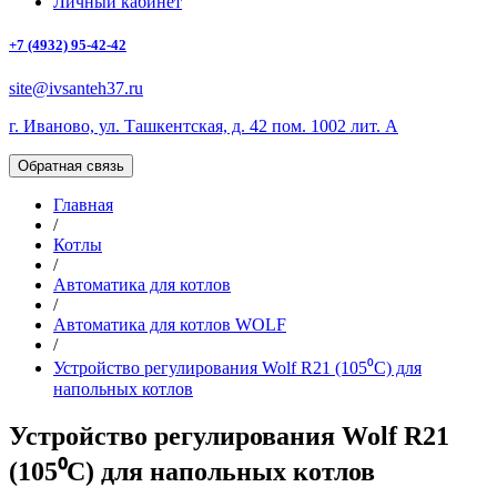
Личный кабинет
+7 (4932) 95-42-42
site@ivsanteh37.ru
г. Иваново, ул. Ташкентская, д. 42 пом. 1002 лит. А
Обратная связь
Главная
/
Котлы
/
Автоматика для котлов
/
Автоматика для котлов WOLF
/
Устройство регулирования Wolf R21 (105⁰С) для
напольных котлов
Устройство регулирования Wolf R21
(105⁰С) для напольных котлов