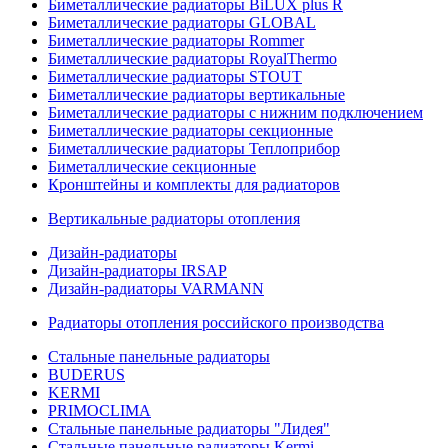
Биметаллические радиаторы BiLUX plus R
Биметаллические радиаторы GLOBAL
Биметаллические радиаторы Rommer
Биметаллические радиаторы RoyalThermo
Биметаллические радиаторы STOUT
Биметаллические радиаторы вертикальные
Биметаллические радиаторы с нижним подключением
Биметаллические радиаторы секционные
Биметаллические радиаторы Теплоприбор
Биметаллические секционные
Кронштейны и комплекты для радиаторов
Вертикальные радиаторы отопления
Дизайн-радиаторы
Дизайн-радиаторы IRSAP
Дизайн-радиаторы VARMANN
Радиаторы отопления российского производства
Стальные панельные радиаторы
BUDERUS
KERMI
PRIMOCLIMA
Стальные панельные радиаторы "Лидея"
Стальные панельные радиаторы Kermi