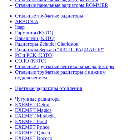
Стальные панельные радиаторы ROMMER
Стальные трубчатые радиаторы
ARBONIA
Irsap
Гармония (КЗТО)
Параллели (КЗТО)
Радиаторы Zehnder Charleston
Радиаторы Зеркала "КЗТО "РАДИАТОР"
РС и РСК (КЗТО)
СОЛО (КЗТО)
Стальные трубчатые вертикальные радиаторы
Стальные трубчатые радиаторы с нижним
подключением
Цветные радиаторы отопления
Чугунные радиаторы
EXEMET Detroit
EXEMET Magica
EXEMET Mirabella
EXEMET Pond
EXEMET Prince
EXEMET Queen
EXEMET Rococo