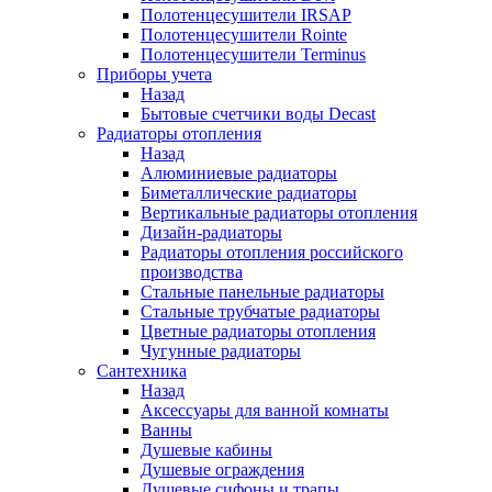
Полотенцесушители IRSAP
Полотенцесушители Rointe
Полотенцесушители Terminus
Приборы учета
Назад
Бытовые счетчики воды Decast
Радиаторы отопления
Назад
Алюминиевые радиаторы
Биметаллические радиаторы
Вертикальные радиаторы отопления
Дизайн-радиаторы
Радиаторы отопления российского
производства
Стальные панельные радиаторы
Стальные трубчатые радиаторы
Цветные радиаторы отопления
Чугунные радиаторы
Сантехника
Назад
Аксессуары для ванной комнаты
Ванны
Душевые кабины
Душевые ограждения
Душевые сифоны и трапы