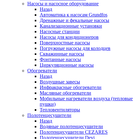
Насосы и насосное оборудование
Назад
Автоматика к насосам Grundfos
Дренажные и фекальные насосы
Канализационные установки
Насосные станции
Насосы для кондиционеров
Поверхностные насосы
Погружные насосы для колодцев
Скважинные насосы
Фонтанные насосы
Циркуляционные насосы
Обогреватели
Назад
Воздушные завесы
Инфракрасные обогреватели
Масляные обогреватели
Мобильные нагреватели воздуха (тепловые
пушки)
Тепловентиляторы
Полотенцесушители
Назад
Водяные полотенцесушители
Полотенцесушители CEZARES
Полотенцесушители Devi