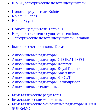
IRSAP, электрические полотенцесушители
Полотенцесушители Rointe
Rointe D Series
Rointe Sygma
Полотенцесушители Terminus
Водяные полотенцесушители Terminus
Электрические полотенцесушители Terminus
Бытовые счетчики воды Decast
Алюминиевые радиаторы
Алюминиевые радиаторы GLOBAL ISEO
Алюминиевые радиаторы Rommer
Алюминиевые радиаторы RoyalThermo
Алюминиевые радиаторы Smart Install
Алюминиевые радиаторы STOUT
Алюминиевые радиаторы Теплоприбор
Алюминиевые секционные
Биметаллические радиаторы
Биметаллические монолитные
Биметаллические монолитные радиаторы RIFAR
SUPReMO