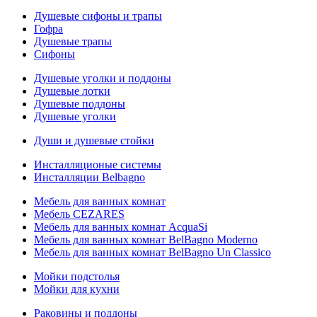
Душевые сифоны и трапы
Гофра
Душевые трапы
Сифоны
Душевые уголки и поддоны
Душевые лотки
Душевые поддоны
Душевые уголки
Души и душевые стойки
Инсталляционые системы
Инсталляции Belbagno
Мебель для ванных комнат
Мебель CEZARES
Мебель для ванных комнат AcquaSi
Мебель для ванных комнат BelBagno Moderno
Мебель для ванных комнат BelBagno Un Classico
Мойки подстолья
Мойки для кухни
Раковины и поддоны