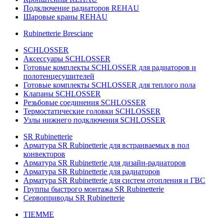
Подключение радиаторов REHAU
Шаровые краны REHAU
Rubinetterie Bresciane
SCHLOSSER
Аксессуары SCHLOSSER
Готовые комплекты SCHLOSSER для радиаторов и
полотенцесушителей
Готовые комплекты SCHLOSSER для теплого пола
Клапаны SCHLOSSER
Резьбовые соединения SCHLOSSER
Термостатические головки SCHLOSSER
Узлы нижнего подключения SCHLOSSER
SR Rubinetterie
Арматура SR Rubinetterie для встраиваемых в пол
конвекторов
Арматура SR Rubinetterie для дизайн-радиаторов
Арматура SR Rubinetterie для радиаторов
Арматура SR Rubinetterie для систем отопления и ГВС
Группы быстрого монтажа SR Rubinetterie
Сервоприводы SR Rubinetterie
TIEMME