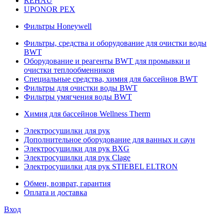
REHAU
UPONOR PEX
Фильтры Honeywell
Фильтры, средства и оборудование для очистки воды
BWT
Оборудование и реагенты BWT для промывки и
очистки теплообменников
Специальные средства, химия для бассейнов BWT
Фильтры для очистки воды BWT
Фильтры умягчения воды BWT
Химия для бассейнов Wellness Therm
Электросушилки для рук
Дополнительное оборудование для ванных и саун
Электросушилки для рук BXG
Электросушилки для рук Clage
Электросушилки для рук STIEBEL ELTRON
Обмен, возврат, гарантия
Оплата и доставка
Вход