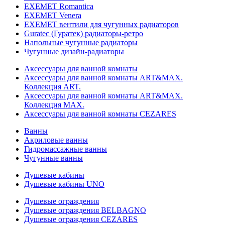
EXEMET Romantica
EXEMET Venera
EXEMET вентили для чугунных радиаторов
Guratec (Гуратек) радиаторы-ретро
Напольные чугунные радиаторы
Чугунные дизайн-радиаторы
Аксессуары для ванной комнаты
Аксессуары для ванной комнаты ART&MAX.
Коллекция ART.
Аксессуары для ванной комнаты ART&MAX.
Коллекция MAX.
Аксессуары для ванной комнаты CEZARES
Ванны
Акриловые ванны
Гидромассажные ванны
Чугунные ванны
Душевые кабины
Душевые кабины UNO
Душевые ограждения
Душевые ограждения BELBAGNO
Душевые ограждения CEZARES