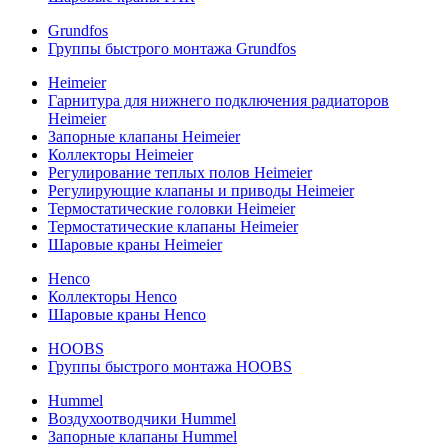
Grundfos
Группы быстрого монтажа Grundfos
Heimeier
Гарнитура для нижнего подключения радиаторов
Heimeier
Запорные клапаны Heimeier
Коллекторы Heimeier
Регулирование теплых полов Heimeier
Регулирующие клапаны и приводы Heimeier
Термостатические головки Heimeier
Термостатические клапаны Heimeier
Шаровые краны Heimeier
Henco
Коллекторы Henco
Шаровые краны Henco
HOOBS
Группы быстрого монтажа HOOBS
Hummel
Воздухоотводчики Hummel
Запорные клапаны Hummel