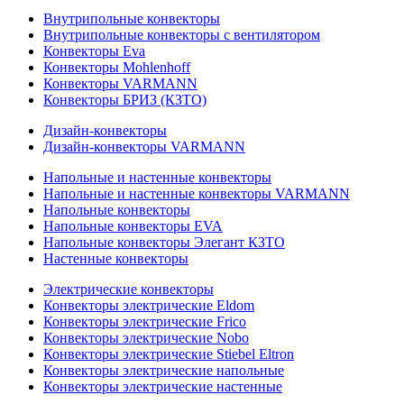
Внутрипольные конвекторы
Внутрипольные конвекторы с вентилятором
Конвекторы Eva
Конвекторы Mohlenhoff
Конвекторы VARMANN
Конвекторы БРИЗ (КЗТО)
Дизайн-конвекторы
Дизайн-конвекторы VARMANN
Напольные и настенные конвекторы
Напольные и настенные конвекторы VARMANN
Напольные конвекторы
Напольные конвекторы EVA
Напольные конвекторы Элегант КЗТО
Настенные конвекторы
Электрические конвекторы
Конвекторы электрические Eldom
Конвекторы электрические Frico
Конвекторы электрические Nobo
Конвекторы электрические Stiebel Eltron
Конвекторы электрические напольные
Конвекторы электрические настенные