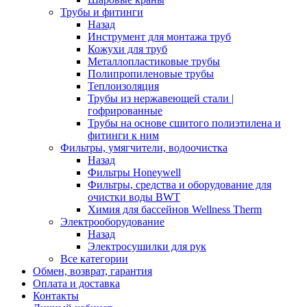
Трубы и фитинги
Назад
Инструмент для монтажа труб
Кожухи для труб
Металлопластиковые трубы
Полипропиленовые трубы
Теплоизоляция
Трубы из нержавеющей стали |
гофрированные
Трубы на основе сшитого полиэтилена и
фитинги к ним
Фильтры, умягчители, водоочистка
Назад
Фильтры Honeywell
Фильтры, средства и оборудование для
очистки воды BWT
Химия для бассейнов Wellness Therm
Электрооборудование
Назад
Электросушилки для рук
Все категории
Обмен, возврат, гарантия
Оплата и доставка
Контакты