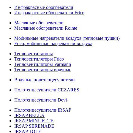
Инфракрасные обогреватели
Инфракрасные обогреватели Frico
Масляные обогреватели
Масляные обогреватели Rointe
Мобильные нагреватели воздуха (тепловые пушки)
Frico, мобильные нагреватели воздуха
Тепловентиляторы
Тепловентиляторы Frico
Тепловентиляторы Varmann
Тепловентиляторы водяные
Водяные полотенцесушители
Полотенцесушители CEZARES
Полотенцесушители Devi
Полотенцесушители IRSAP
IRSAP BELLA
IRSAP MINUETTE
IRSAP SERENADE
IRSAP TOLE